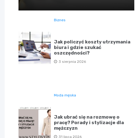
Biznes
Jak policzyć koszty utrzymania
biura i gdzie szukać
oszczędności?
3 sierpnia 2026
Moda męska
Jak ubrać się na rozmowę o
pracę? Porady i stylizacje dla
mężczyzn
31 lipca 2026