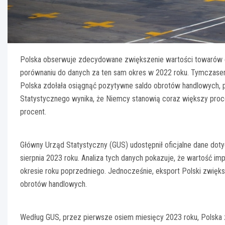
Polska obserwuje zdecydowane zwiększenie wartości towarów 
porównaniu do danych za ten sam okres w 2022 roku. Tymczasem,
Polska zdołała osiągnąć pozytywne saldo obrotów handlowych, 
Statystycznego wynika, że Niemcy stanowią coraz większy proc
procent.
Główny Urząd Statystyczny (GUS) udostępnił oficjalne dane dot
sierpnia 2023 roku. Analiza tych danych pokazuje, że wartość 
okresie roku poprzedniego. Jednocześnie, eksport Polski zwięks
obrotów handlowych.
Według GUS, przez pierwsze osiem miesięcy 2023 roku, Polska z