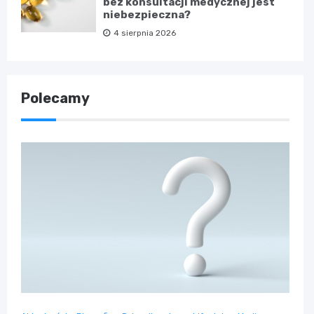
bez konsultacji medycznej jest
niebezpieczna?
4 sierpnia 2026
Polecamy