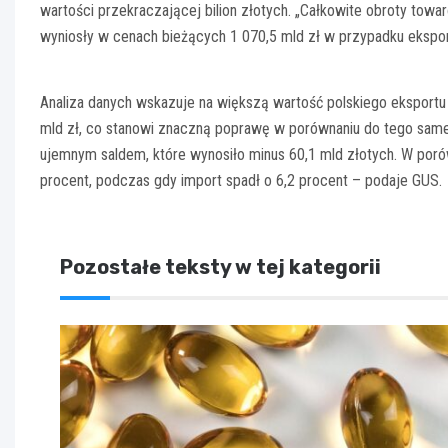
wartości przekraczającej bilion złotych. „Całkowite obroty tow
wyniosły w cenach bieżących 1 070,5 mld zł w przypadku ekspor
Analiza danych wskazuje na większą wartość polskiego eksportu
mld zł, co stanowi znaczną poprawę w porównaniu do tego sam
ujemnym saldem, które wynosiło minus 60,1 mld złotych. W poró
procent, podczas gdy import spadł o 6,2 procent – podaje GUS.
Pozostałe teksty w tej kategorii