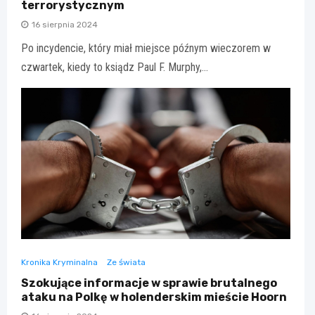
terrorystycznym
16 sierpnia 2024
Po incydencie, który miał miejsce późnym wieczorem w
czwartek, kiedy to ksiądz Paul F. Murphy,…
Kronika Kryminalna
Ze świata
Szokujące informacje w sprawie brutalnego
ataku na Polkę w holenderskim mieście Hoorn