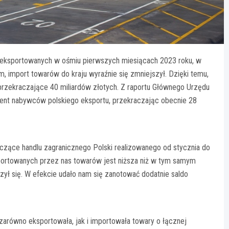
eksportowanych w ośmiu pierwszych miesiącach 2023 roku, w
 import towarów do kraju wyraźnie się zmniejszył. Dzięki temu,
przekraczające 40 miliardów złotych. Z raportu Głównego Urzędu
ent nabywców polskiego eksportu, przekraczając obecnie 28
yczące handlu zagranicznego Polski realizowanego od stycznia do
importowanych przez nas towarów jest niższa niż w tym samym
zył się. W efekcie udało nam się zanotować dodatnie saldo
arówno eksportowała, jak i importowała towary o łącznej