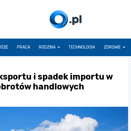
O.pl
RÓŻE
PRACA
RODZINA
TECHNOLOGIA
ZDROWIE
ksportu i spadek importu w
 obrotów handlowych