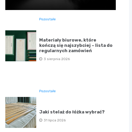
Pozostałe
Materiały biurowe, które
kończą się najszybciej – lista do
regularnych zamówień
3 sierpnia 2026
Pozostałe
Jaki stelaż do łóżka wybrać?
31 lipca 2026