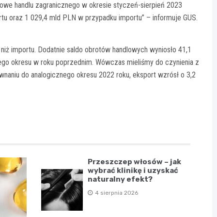
arowe handlu zagranicznego w okresie styczeń-sierpień 2023
tu oraz 1 029,4 mld PLN w przypadku importu” – informuje GUS.
 niż importu. Dodatnie saldo obrotów handlowych wyniosło 41,1
ego okresu w roku poprzednim. Wówczas mieliśmy do czynienia z
wnaniu do analogicznego okresu 2022 roku, eksport wzrósł o 3,2
Przeszczep włosów – jak
wybrać klinikę i uzyskać
naturalny efekt?
4 sierpnia 2026