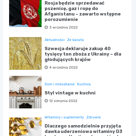
Rosja będzie sprzedawać
pszenicę, gaz i ropę do
Afganistanu – zawarto wstępne
porozumienie
3 września 2022
Aktualności
Ze świata
Szwecja deklaruje zakup 40
tysięcy ton zboża z Ukrainy – dla
głodujących krajów
4 września 2022
Dom i mieszkanie
Kuchnia
Styl vintage w kuchni
12 sierpnia 2022
Witaminy i suplementy
Zdrowie
Dlaczego samodzielnie przyjęta
dawka uderzeniowa witaminy D3