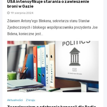
USA intensyfikuje starania o zawieszenie
broni w Gazie
19 sierpnia 2024
Zdaniem Antony'ego Blinkena, sekretarza stanu Stanów
Zjednoczonych i bliskiego współpracownika prezydenta Joe
Bidena, konieczne jest…
Aktualności
Z kraju