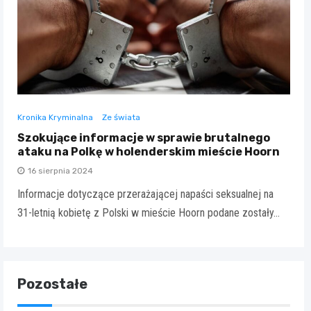
Kronika Kryminalna
Ze świata
Szokujące informacje w sprawie brutalnego
ataku na Polkę w holenderskim mieście Hoorn
16 sierpnia 2024
Informacje dotyczące przerażającej napaści seksualnej na
31-letnią kobietę z Polski w mieście Hoorn podane zostały…
Pozostałe