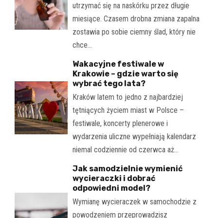
utrzymać się na naskórku przez długie
miesiące. Czasem drobna zmiana zapalna
zostawia po sobie ciemny ślad, który nie
chce…
Wakacyjne festiwale w
Krakowie – gdzie warto się
wybrać tego lata?
Kraków latem to jedno z najbardziej
tętniących życiem miast w Polsce –
festiwale, koncerty plenerowe i
wydarzenia uliczne wypełniają kalendarz
niemal codziennie od czerwca aż…
Jak samodzielnie wymienić
wycieraczki i dobrać
odpowiedni model?
Wymianę wycieraczek w samochodzie z
powodzeniem przeprowadzisz