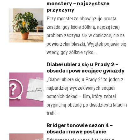
monstery – najczęstsze
przyczyny
Przy monsterze obowiązuje prosta
zasada: gdy liście żółkną, najczęściej
problem zaczyna się w doniczce, nie na
powierzchni blaszki. Wyjątek pojawia się
wtedy, gdy żółknie tylko…
Diabeł ubiera się u Prady 2 –
obsada i powracające gwiazdy
„Diabeł ubiera się u Prady 2" to jeden z
najbardziej wyczekiwanych sequeli
ostatnich dekad – film, który zebrał
oryginalną obsadę po dwudziestu latach i
trafił…
Bridgertonowie sezon 4 –
obsada i nowe postacie