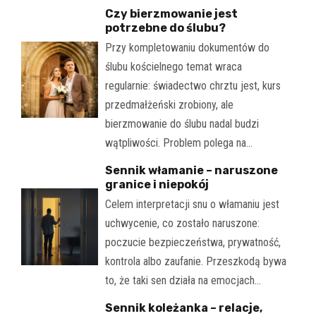
Czy bierzmowanie jest
potrzebne do ślubu?
Przy kompletowaniu dokumentów do
ślubu kościelnego temat wraca
regularnie: świadectwo chrztu jest, kurs
przedmałżeński zrobiony, ale
bierzmowanie do ślubu nadal budzi
wątpliwości. Problem polega na…
Sennik włamanie – naruszone
granice i niepokój
Celem interpretacji snu o włamaniu jest
uchwycenie, co zostało naruszone:
poczucie bezpieczeństwa, prywatność,
kontrola albo zaufanie. Przeszkodą bywa
to, że taki sen działa na emocjach…
Sennik koleżanka – relacje,