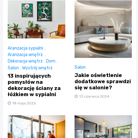
Aranżacja sypialni
,
Aranżacja wnętrz
,
Dekoracja wnętrz
,
Dom
,
Salon
Salon
,
Wystrój wnętrz
Jakie oświetlenie
13 inspirujących
dodatkowe sprawdzi
pomysłów na
się w salonie?
dekorację ściany za
łóżkiem w sypialni
13 czerwca 2024
18 maja 2025