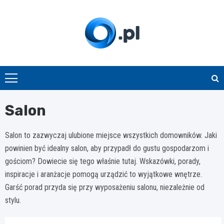
Skip
to
content
O.pl
Salon
Salon to zazwyczaj ulubione miejsce wszystkich domowników. Jaki
powinien być idealny salon, aby przypadł do gustu gospodarzom i
gościom? Dowiecie się tego właśnie tutaj. Wskazówki, porady,
inspiracje i aranżacje pomogą urządzić to wyjątkowe wnętrze.
Garść porad przyda się przy wyposażeniu salonu, niezależnie od
stylu.