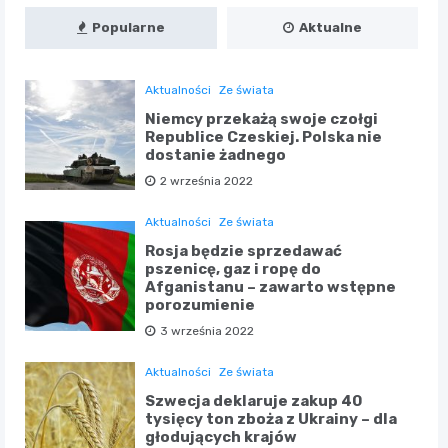
Popularne
Aktualne
Aktualności
Ze świata
Niemcy przekażą swoje czołgi
Republice Czeskiej. Polska nie
dostanie żadnego
2 września 2022
Aktualności
Ze świata
Rosja będzie sprzedawać
pszenicę, gaz i ropę do
Afganistanu – zawarto wstępne
porozumienie
3 września 2022
Aktualności
Ze świata
Szwecja deklaruje zakup 40
tysięcy ton zboża z Ukrainy – dla
głodujących krajów