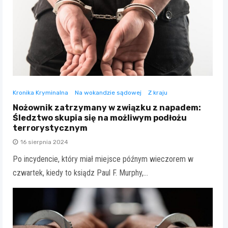
Kronika Kryminalna
Na wokandzie sądowej
Z kraju
Nożownik zatrzymany w związku z napadem:
Śledztwo skupia się na możliwym podłożu
terrorystycznym
16 sierpnia 2024
Po incydencie, który miał miejsce późnym wieczorem w
czwartek, kiedy to ksiądz Paul F. Murphy,…