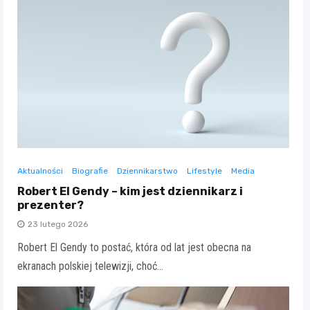
Aktualności
Biografie
Dziennikarstwo
Lifestyle
Media
Robert El Gendy – kim jest dziennikarz i
prezenter?
23 lutego 2026
Robert El Gendy to postać, która od lat jest obecna na
ekranach polskiej telewizji, choć…