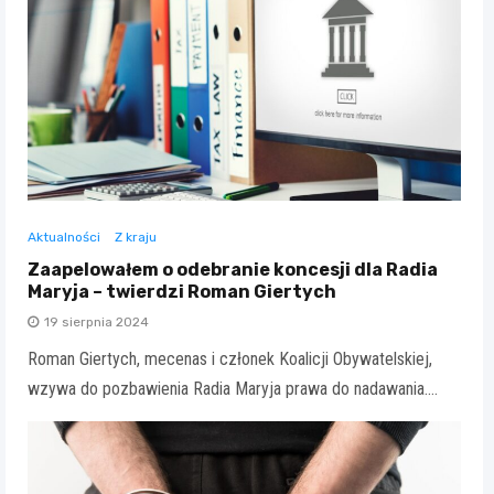
Aktualności
Z kraju
Zaapelowałem o odebranie koncesji dla Radia
Maryja – twierdzi Roman Giertych
19 sierpnia 2024
Roman Giertych, mecenas i członek Koalicji Obywatelskiej,
wzywa do pozbawienia Radia Maryja prawa do nadawania.…