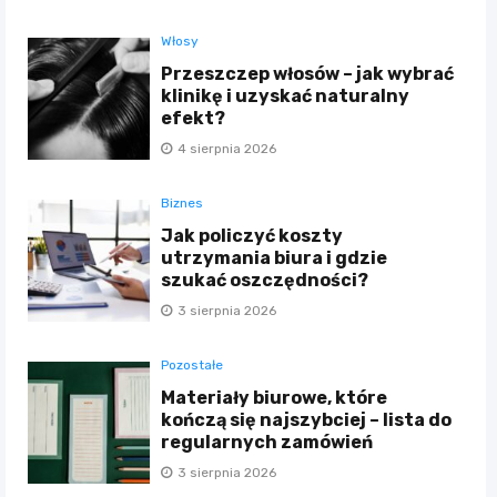
Włosy
Przeszczep włosów – jak wybrać
klinikę i uzyskać naturalny
efekt?
4 sierpnia 2026
Biznes
Jak policzyć koszty
utrzymania biura i gdzie
szukać oszczędności?
3 sierpnia 2026
Pozostałe
Materiały biurowe, które
kończą się najszybciej – lista do
regularnych zamówień
3 sierpnia 2026