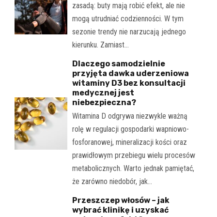
zasadą: buty mają robić efekt, ale nie
mogą utrudniać codzienności. W tym
sezonie trendy nie narzucają jednego
kierunku. Zamiast…
Dlaczego samodzielnie
przyjęta dawka uderzeniowa
witaminy D3 bez konsultacji
medycznej jest
niebezpieczna?
Witamina D odgrywa niezwykle ważną
rolę w regulacji gospodarki wapniowo-
fosforanowej, mineralizacji kości oraz
prawidłowym przebiegu wielu procesów
metabolicznych. Warto jednak pamiętać,
że zarówno niedobór, jak…
Przeszczep włosów – jak
wybrać klinikę i uzyskać