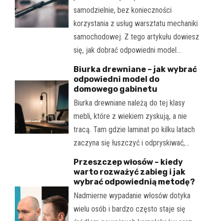
samodzielnie, bez konieczności
korzystania z usług warsztatu mechaniki
samochodowej. Z tego artykułu dowiesz
się, jak dobrać odpowiedni model…
Biurka drewniane – jak wybrać
odpowiedni model do
domowego gabinetu
Biurka drewniane należą do tej klasy
mebli, które z wiekiem zyskują, a nie
tracą. Tam gdzie laminat po kilku latach
zaczyna się łuszczyć i odpryskiwać,…
Przeszczep włosów – kiedy
warto rozważyć zabieg i jak
wybrać odpowiednią metodę?
Nadmierne wypadanie włosów dotyka
wielu osób i bardzo często staje się