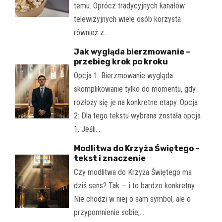
temu. Oprócz tradycyjnych kanałów
telewizyjnych wiele osób korzysta
również z…
Jak wygląda bierzmowanie –
przebieg krok po kroku
Opcja 1: Bierzmowanie wygląda
skomplikowanie tylko do momentu, gdy
rozłoży się je na konkretne etapy. Opcja
2: Dla tego tekstu wybrana została opcja
1. Jeśli…
Modlitwa do Krzyża Świętego –
tekst i znaczenie
Czy modlitwa do Krzyża Świętego ma
dziś sens? Tak — i to bardzo konkretny.
Nie chodzi w niej o sam symbol, ale o
przypomnienie sobie,…