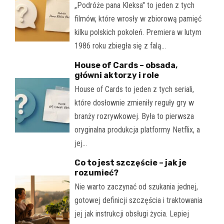
„Podróże pana Kleksa" to jeden z tych
filmów, które wrosły w zbiorową pamięć
kilku polskich pokoleń. Premiera w lutym
1986 roku zbiegła się z falą…
House of Cards – obsada,
główni aktorzy i role
House of Cards to jeden z tych seriali,
które dosłownie zmieniły reguły gry w
branży rozrywkowej. Była to pierwsza
oryginalna produkcja platformy Netflix, a
jej…
Co to jest szczęście – jak je
rozumieć?
Nie warto zaczynać od szukania jednej,
gotowej definicji szczęścia i traktowania
jej jak instrukcji obsługi życia. Lepiej