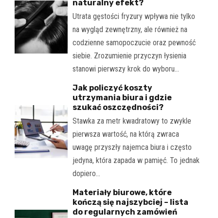
naturalny efekt?
Utrata gęstości fryzury wpływa nie tylko
na wygląd zewnętrzny, ale również na
codzienne samopoczucie oraz pewność
siebie. Zrozumienie przyczyn łysienia
stanowi pierwszy krok do wyboru…
Jak policzyć koszty
utrzymania biura i gdzie
szukać oszczędności?
Stawka za metr kwadratowy to zwykle
pierwsza wartość, na którą zwraca
uwagę przyszły najemca biura i często
jedyna, która zapada w pamięć. To jednak
dopiero…
Materiały biurowe, które
kończą się najszybciej – lista
do regularnych zamówień