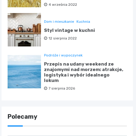
4 września 2022
Dom i mieszkanie
Kuchnia
Styl vintage w kuchni
12 sierpnia 2022
Podróże i wypoczynek
Przepis na udany weekend ze
znajomymi nad morzem: atrakcje,
logistyka i wybór idealnego
lokum
7 sierpnia 2026
Polecamy