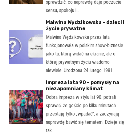
sprawdzić, co naprawdę daje poczucie
sensu, spokoju i…
Malwina Wędzikowska – dzieci i
życie prywatne
Malwina Wędzikowska przez lata
funkcjonowała w polskim show-biznesie
jako ta, którą widać na ekranie, ale o
której prywatnym życiu wiadomo
niewiele. Urodzona 24 lutego 1981…
Impreza lata 90 – pomysły na
niezapomniany klimat
Dobra impreza w stylu lat 90. potrafi
sprawić, że goście po kilku minutach
przestają tylko „wpadać”, a zaczynają
naprawdę bawić się tematem. Dzieje się
tak…