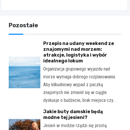
Pozostałe
Przepis na udany weekend ze
znajomymi nad morzem:
atrakcje, logistyka i wybór
idealnego lokum
Organizacja grupowego wyjazdu nad
morze wymaga dobrego rozplanowania.
Aby kilkudniowy wypad z paczką
znajomych nie zmienił się w ciągłe
dyskusje o budżecie, brak miejsca czy…
Jakie buty damskie będą
modne tej jesieni?
Jesień w modzie rządzi się prostą