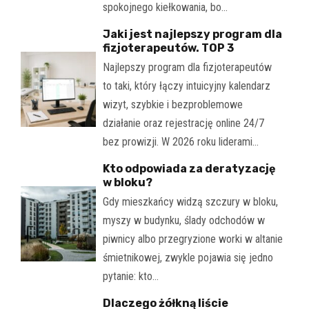
spokojnego kiełkowania, bo…
Jaki jest najlepszy program dla
fizjoterapeutów. TOP 3
Najlepszy program dla fizjoterapeutów
to taki, który łączy intuicyjny kalendarz
wizyt, szybkie i bezproblemowe
działanie oraz rejestrację online 24/7
bez prowizji. W 2026 roku liderami…
Kto odpowiada za deratyzację
w bloku?
Gdy mieszkańcy widzą szczury w bloku,
myszy w budynku, ślady odchodów w
piwnicy albo przegryzione worki w altanie
śmietnikowej, zwykle pojawia się jedno
pytanie: kto…
Dlaczego żółkną liście