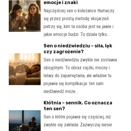
emocje i znaki
Najczęściej sen o koleżance tłumaczy
się przez prostą metodę skojarzeń:
patrzy się, kim ta osoba jest na jawie i
jakie emocje budzi. To działa tylko…
Sen o niedźwiedziu – siła, lęk
czy zagrożenie?
Sen o niedźwiedziu zwykle nie zostawia
obojętnym. To obraz ciężki, mocny i
łatwy do zapamiętania, ale właśnie tu
pojawia się komplikacja: ten sam
niedźwiedź może…
Kłótnia – sennik. Co oznacza
ten sen?
Sen o kłótni pojawia się częściej, niż
zwykle się zakłada. Zazwyczaj niesie