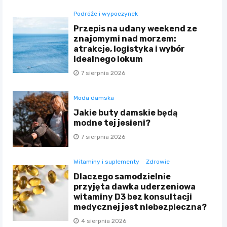
Podróże i wypoczynek
Przepis na udany weekend ze
znajomymi nad morzem:
atrakcje, logistyka i wybór
idealnego lokum
7 sierpnia 2026
Moda damska
Jakie buty damskie będą
modne tej jesieni?
7 sierpnia 2026
Witaminy i suplementy
Zdrowie
Dlaczego samodzielnie
przyjęta dawka uderzeniowa
witaminy D3 bez konsultacji
medycznej jest niebezpieczna?
4 sierpnia 2026