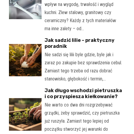
wpływ na wygodę, trwałość i wygląd
kuchni. Zlew stalowy, granitowy czy
ceramiczny? Każdy z tych materiałów
ma inne zalety – od…
Jak sadzić lilie – praktyczny
poradnik
Nie sadzi się lilii byle gdzie, byle jak i
zaraz po zakupie bez sprawdzenia cebul.
Zamiast tego trzeba od razu dobrać
stanowisko, głębokość i termin,…
Jak długo wschodzi pietruszka
i co przyspiesza kiełkowanie?
Nie warto co dwa dni rozgrzebywać
grządki, żeby sprawdzić, czy pietruszka
już ruszyła. Zamiast tego lepiej od
początku stworzyć jej warunki do