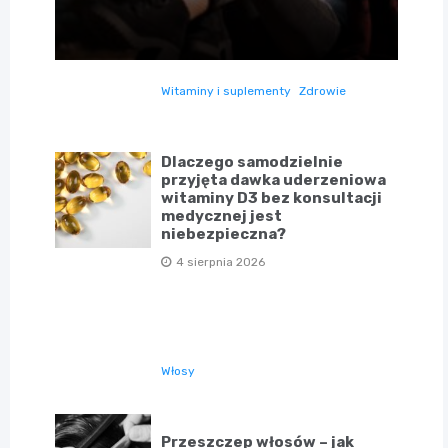
Witaminy i suplementy
Zdrowie
Dlaczego samodzielnie
przyjęta dawka uderzeniowa
witaminy D3 bez konsultacji
medycznej jest
niebezpieczna?
4 sierpnia 2026
Włosy
Przeszczep włosów – jak