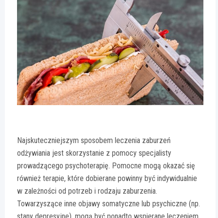
Najskuteczniejszym sposobem leczenia zaburzeń
odżywiania jest skorzystanie z pomocy specjalisty
prowadzącego psychoterapię. Pomocne mogą okazać się
również terapie, które dobierane powinny być indywidualnie
w zależności od potrzeb i rodzaju zaburzenia.
Towarzyszące inne objawy somatyczne lub psychiczne (np.
stany depresyjne), mogą być ponadto wspierane leczeniem