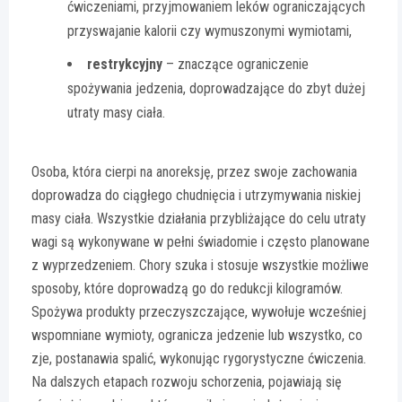
ćwiczeniami, przyjmowaniem leków ograniczających
przyswajanie kalorii czy wymuszonymi wymiotami,
restrykcyjny
– znaczące ograniczenie
spożywania jedzenia, doprowadzające do zbyt dużej
utraty masy ciała.
Osoba, która cierpi na anoreksję, przez swoje zachowania
doprowadza do ciągłego chudnięcia i utrzymywania niskiej
masy ciała. Wszystkie działania przybliżające do celu utraty
wagi są wykonywane w pełni świadomie i często planowane
z wyprzedzeniem. Chory szuka i stosuje wszystkie możliwe
sposoby, które doprowadzą go do redukcji kilogramów.
Spożywa produkty przeczyszczające, wywołuje wcześniej
wspomniane wymioty, ogranicza jedzenie lub wszystko, co
zje, postanawia spalić, wykonując rygorystyczne ćwiczenia.
Na dalszych etapach rozwoju schorzenia, pojawiają się