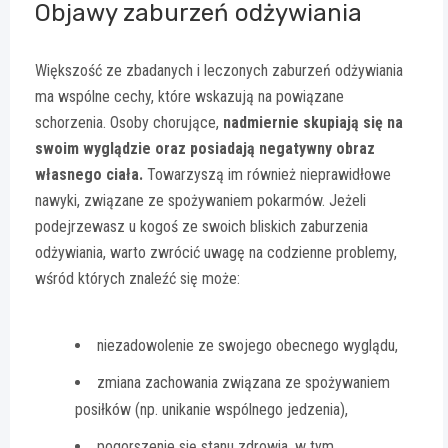
Objawy zaburzeń odżywiania
Większość ze zbadanych i leczonych zaburzeń odżywiania
ma wspólne cechy, które wskazują na powiązane
schorzenia. Osoby chorujące,
nadmiernie skupiają się na
swoim wyglądzie oraz posiadają negatywny obraz
własnego ciała.
Towarzyszą im również nieprawidłowe
nawyki, związane ze spożywaniem pokarmów. Jeżeli
podejrzewasz u kogoś ze swoich bliskich zaburzenia
odżywiania, warto zwrócić uwagę na codzienne problemy,
wśród których znaleźć się może:
niezadowolenie ze swojego obecnego wyglądu,
zmiana zachowania związana ze spożywaniem
posiłków (np. unikanie wspólnego jedzenia),
pogorszenie się stanu zdrowia, w tym