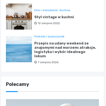
Dom i mieszkanie
Kuchnia
Styl vintage w kuchni
12 sierpnia 2022
Podróże i wypoczynek
Przepis na udany weekend ze
znajomymi nad morzem: atrakcje,
logistyka i wybór idealnego
lokum
7 sierpnia 2026
Polecamy