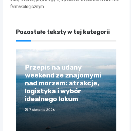
farmakologicznym.
Pozostałe teksty w tej kategorii
Przepis na udany
weekend ze znajomymi
nad morzem: atrakcje,
logistyka i wybór
idealnego lokum
7 sierpnia 2026