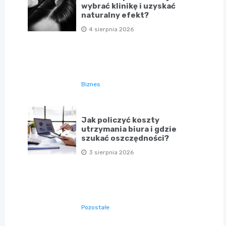
wybrać klinikę i uzyskać
naturalny efekt?
4 sierpnia 2026
Biznes
Jak policzyć koszty
utrzymania biura i gdzie
szukać oszczędności?
3 sierpnia 2026
Pozostałe