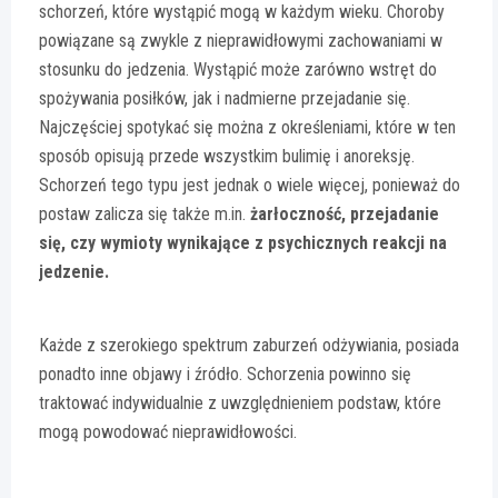
schorzeń, które wystąpić mogą w każdym wieku. Choroby
powiązane są zwykle z nieprawidłowymi zachowaniami w
stosunku do jedzenia. Wystąpić może zarówno wstręt do
spożywania posiłków, jak i nadmierne przejadanie się.
Najczęściej spotykać się można z określeniami, które w ten
sposób opisują przede wszystkim bulimię i anoreksję.
Schorzeń tego typu jest jednak o wiele więcej, ponieważ do
postaw zalicza się także m.in.
żarłoczność, przejadanie
się, czy wymioty wynikające z psychicznych reakcji na
jedzenie.
Każde z szerokiego spektrum zaburzeń odżywiania, posiada
ponadto inne objawy i źródło. Schorzenia powinno się
traktować indywidualnie z uwzględnieniem podstaw, które
mogą powodować nieprawidłowości.