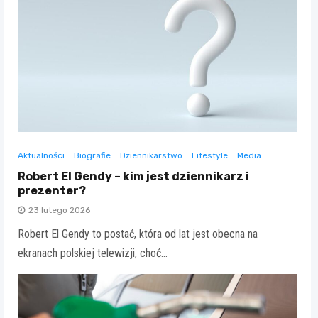
Aktualności
Biografie
Dziennikarstwo
Lifestyle
Media
Robert El Gendy – kim jest dziennikarz i
prezenter?
23 lutego 2026
Robert El Gendy to postać, która od lat jest obecna na
ekranach polskiej telewizji, choć…