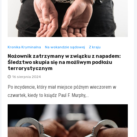
Kronika Kryminalna
Na wokandzie sądowej
Z kraju
Nożownik zatrzymany w związku z napadem:
Śledztwo skupia się na możliwym podłożu
terrorystycznym
16 sierpnia 2024
Po incydencie, który miał miejsce późnym wieczorem w
czwartek, kiedy to ksiądz Paul F. Murphy,…