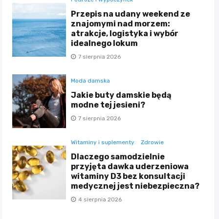
Przepis na udany weekend ze
znajomymi nad morzem:
atrakcje, logistyka i wybór
idealnego lokum
7 sierpnia 2026
Moda damska
Jakie buty damskie będą
modne tej jesieni?
7 sierpnia 2026
Witaminy i suplementy
Zdrowie
Dlaczego samodzielnie
przyjęta dawka uderzeniowa
witaminy D3 bez konsultacji
medycznej jest niebezpieczna?
4 sierpnia 2026