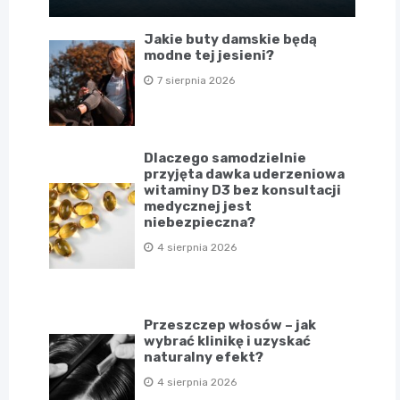
Jakie buty damskie będą
modne tej jesieni?
7 sierpnia 2026
Dlaczego samodzielnie
przyjęta dawka uderzeniowa
witaminy D3 bez konsultacji
medycznej jest
niebezpieczna?
4 sierpnia 2026
Przeszczep włosów – jak
wybrać klinikę i uzyskać
naturalny efekt?
4 sierpnia 2026