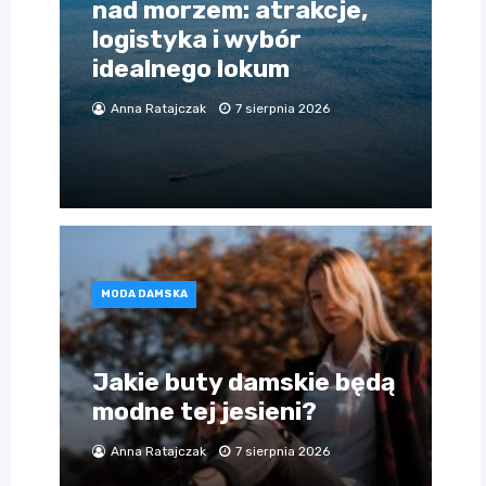
nad morzem: atrakcje,
logistyka i wybór
idealnego lokum
Anna Ratajczak
7 sierpnia 2026
MODA DAMSKA
Jakie buty damskie będą
modne tej jesieni?
Anna Ratajczak
7 sierpnia 2026