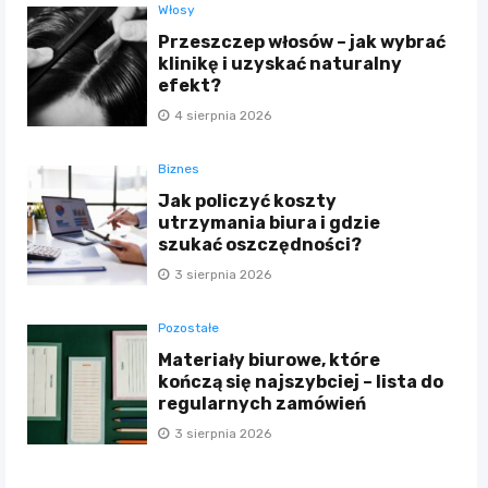
Włosy
Przeszczep włosów – jak wybrać
klinikę i uzyskać naturalny
efekt?
4 sierpnia 2026
Biznes
Jak policzyć koszty
utrzymania biura i gdzie
szukać oszczędności?
3 sierpnia 2026
Pozostałe
Materiały biurowe, które
kończą się najszybciej – lista do
regularnych zamówień
3 sierpnia 2026