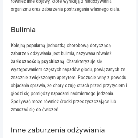
również inne objawy, które wynikają z niedożywienia
organizmu oraz zaburzenia postrzegania własnego ciała.
Bulimia
Kolejną popularną jednostką chorobową dotyczącą
zaburzeń odżywiania jest bulimia, nazywana również
żarłocznością psychiczną
. Charakteryzuje się
występowaniem częstych napadów głodu, powiązanych ze
znacznie zwiększonym apetytem. Poczucie winy z powodu
objadania sprawia, że chory czuję strach przed przytyciem i
głodzi się pomiędzy napadami nadmiernego jedzenia.
Spożywać może również środki przeczyszczające lub
zmuszać się do ćwiczeń.
Inne zaburzenia odżywiania