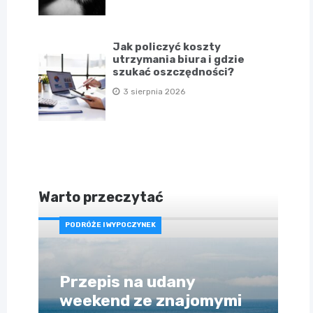
Jak policzyć koszty
utrzymania biura i gdzie
szukać oszczędności?
3 sierpnia 2026
Warto przeczytać
PODRÓŻE I WYPOCZYNEK
Przepis na udany
weekend ze znajomymi