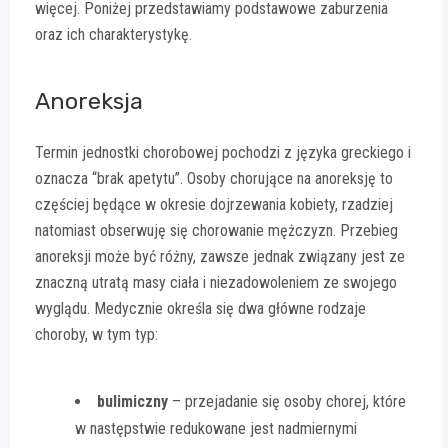
więcej. Poniżej przedstawiamy podstawowe zaburzenia
oraz ich charakterystykę.
Anoreksja
Termin jednostki chorobowej pochodzi z języka greckiego i
oznacza “brak apetytu”. Osoby chorujące na anoreksję to
częściej będące w okresie dojrzewania kobiety, rzadziej
natomiast obserwuję się chorowanie mężczyzn. Przebieg
anoreksji może być różny, zawsze jednak związany jest ze
znaczną utratą masy ciała i niezadowoleniem ze swojego
wyglądu. Medycznie określa się dwa główne rodzaje
choroby, w tym typ:
bulimiczny
– przejadanie się osoby chorej, które
w następstwie redukowane jest nadmiernymi