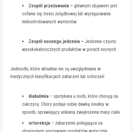
Zespół przeżuwania –
głównym objawem jest
cofanie się treści żołądkowej lub występowania
niekontrolowanych wymiotów.
Zespół nocnego jedzenia –
Jedzenie często
wysokokalorycznych produktów w porach nocnych.
Jednostki, które aktualnie nie są uwzględnianie w
medycznych klasyfikacjach zaburzeń lub schorzeń:
diabulimia
– spotykana u osób, które chorują na
cukrzycę. Chory podaje sobie dawkę insuliny w
sposób, sprawiający unikania zwiększenia masy ciała.
ortoreksja
– zaburzenie polegające na
obsesyjnym spożywaniu produktów wyłącznie