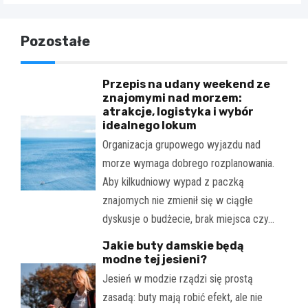
Pozostałe
Przepis na udany weekend ze
znajomymi nad morzem:
atrakcje, logistyka i wybór
idealnego lokum
Organizacja grupowego wyjazdu nad
morze wymaga dobrego rozplanowania.
Aby kilkudniowy wypad z paczką
znajomych nie zmienił się w ciągłe
dyskusje o budżecie, brak miejsca czy…
Jakie buty damskie będą
modne tej jesieni?
Jesień w modzie rządzi się prostą
zasadą: buty mają robić efekt, ale nie