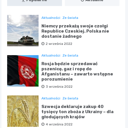
Aktualności
Ze świata
Niemcy przekażą swoje czołgi
Republice Czeskiej. Polska nie
dostanie żadnego
2 września 2022
Aktualności
Ze świata
Rosja będzie sprzedawać
pszenicę, gaz i ropę do
Afganistanu – zawarto wstępne
porozumienie
3 września 2022
Aktualności
Ze świata
Szwecja deklaruje zakup 40
tysięcy ton zboża z Ukrainy – dla
głodujących krajów
4 września 2022