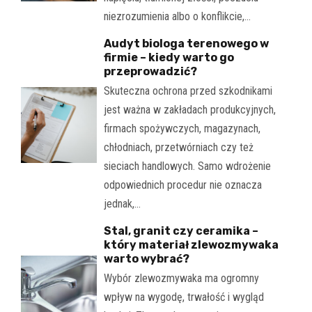
niezrozumienia albo o konflikcie,…
Audyt biologa terenowego w
firmie – kiedy warto go
przeprowadzić?
Skuteczna ochrona przed szkodnikami
jest ważna w zakładach produkcyjnych,
firmach spożywczych, magazynach,
chłodniach, przetwórniach czy też
sieciach handlowych. Samo wdrożenie
odpowiednich procedur nie oznacza
jednak,…
Stal, granit czy ceramika –
który materiał zlewozmywaka
warto wybrać?
Wybór zlewozmywaka ma ogromny
wpływ na wygodę, trwałość i wygląd