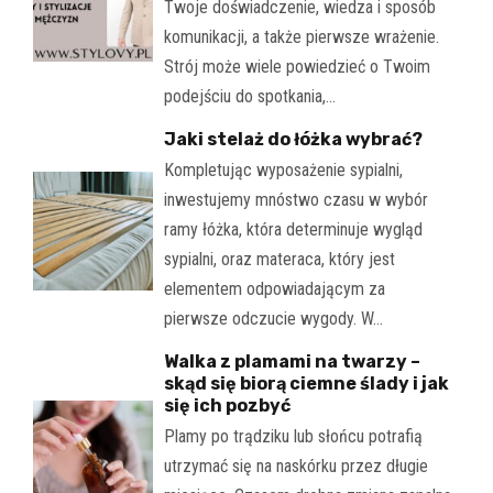
Twoje doświadczenie, wiedza i sposób
komunikacji, a także pierwsze wrażenie.
Strój może wiele powiedzieć o Twoim
podejściu do spotkania,…
Jaki stelaż do łóżka wybrać?
Kompletując wyposażenie sypialni,
inwestujemy mnóstwo czasu w wybór
ramy łóżka, która determinuje wygląd
sypialni, oraz materaca, który jest
elementem odpowiadającym za
pierwsze odczucie wygody. W…
Walka z plamami na twarzy –
skąd się biorą ciemne ślady i jak
się ich pozbyć
Plamy po trądziku lub słońcu potrafią
utrzymać się na naskórku przez długie