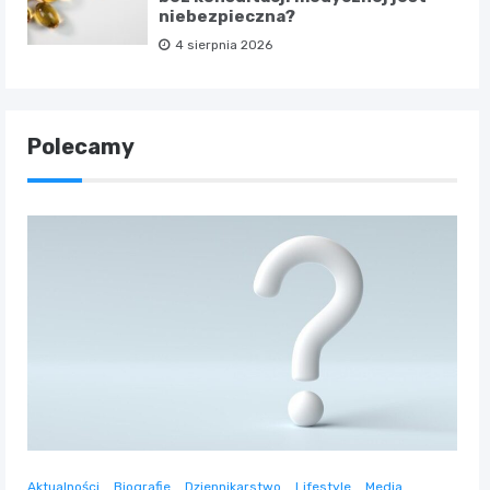
niebezpieczna?
4 sierpnia 2026
Polecamy
Aktualności
Biografie
Dziennikarstwo
Lifestyle
Media