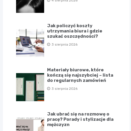
4 sierpnia 2026
Jak policzyć koszty
utrzymania biura i gdzie
szukać oszczędności?
3 sierpnia 2026
Materiały biurowe, które
kończą się najszybciej – lista
do regularnych zamówień
3 sierpnia 2026
Jak ubrać się na rozmowę o
pracę? Porady i stylizacje dla
mężczyzn