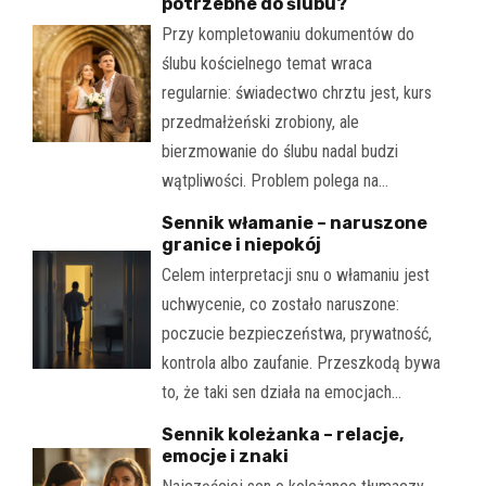
potrzebne do ślubu?
Przy kompletowaniu dokumentów do
ślubu kościelnego temat wraca
regularnie: świadectwo chrztu jest, kurs
przedmałżeński zrobiony, ale
bierzmowanie do ślubu nadal budzi
wątpliwości. Problem polega na…
Sennik włamanie – naruszone
granice i niepokój
Celem interpretacji snu o włamaniu jest
uchwycenie, co zostało naruszone:
poczucie bezpieczeństwa, prywatność,
kontrola albo zaufanie. Przeszkodą bywa
to, że taki sen działa na emocjach…
Sennik koleżanka – relacje,
emocje i znaki