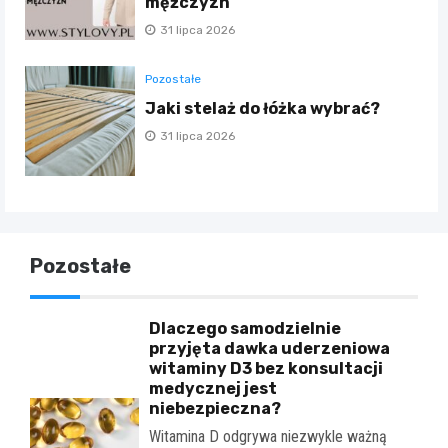
mężczyzn
31 lipca 2026
Pozostałe
Jaki stelaż do łóżka wybrać?
31 lipca 2026
Pozostałe
Dlaczego samodzielnie
przyjęta dawka uderzeniowa
witaminy D3 bez konsultacji
medycznej jest
niebezpieczna?
Witamina D odgrywa niezwykle ważną