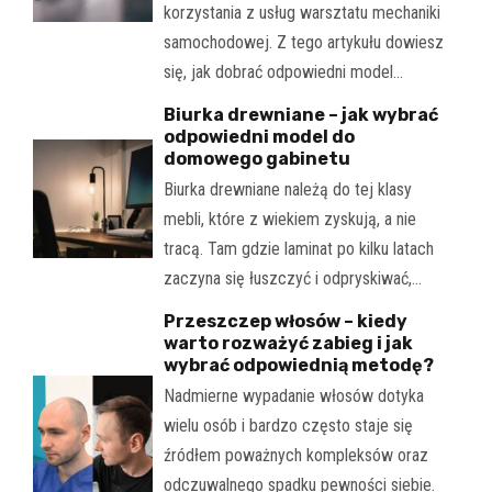
korzystania z usług warsztatu mechaniki
samochodowej. Z tego artykułu dowiesz
się, jak dobrać odpowiedni model…
Biurka drewniane – jak wybrać
odpowiedni model do
domowego gabinetu
Biurka drewniane należą do tej klasy
mebli, które z wiekiem zyskują, a nie
tracą. Tam gdzie laminat po kilku latach
zaczyna się łuszczyć i odpryskiwać,…
Przeszczep włosów – kiedy
warto rozważyć zabieg i jak
wybrać odpowiednią metodę?
Nadmierne wypadanie włosów dotyka
wielu osób i bardzo często staje się
źródłem poważnych kompleksów oraz
odczuwalnego spadku pewności siebie.