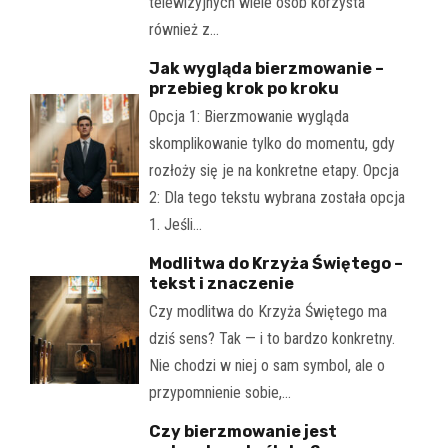
telewizyjnych wiele osób korzysta
również z…
Jak wygląda bierzmowanie –
przebieg krok po kroku
Opcja 1: Bierzmowanie wygląda
skomplikowanie tylko do momentu, gdy
rozłoży się je na konkretne etapy. Opcja
2: Dla tego tekstu wybrana została opcja
1. Jeśli…
Modlitwa do Krzyża Świętego –
tekst i znaczenie
Czy modlitwa do Krzyża Świętego ma
dziś sens? Tak — i to bardzo konkretny.
Nie chodzi w niej o sam symbol, ale o
przypomnienie sobie,…
Czy bierzmowanie jest