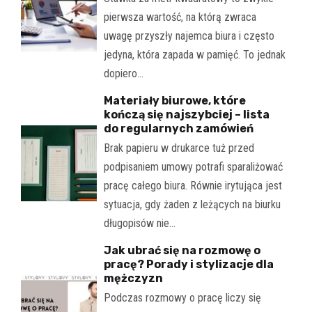
pierwsza wartość, na którą zwraca
uwagę przyszły najemca biura i często
jedyna, która zapada w pamięć. To jednak
dopiero…
Materiały biurowe, które
kończą się najszybciej – lista
do regularnych zamówień
Brak papieru w drukarce tuż przed
podpisaniem umowy potrafi sparaliżować
pracę całego biura. Równie irytująca jest
sytuacja, gdy żaden z leżących na biurku
długopisów nie…
Jak ubrać się na rozmowę o
pracę? Porady i stylizacje dla
mężczyzn
Podczas rozmowy o pracę liczy się