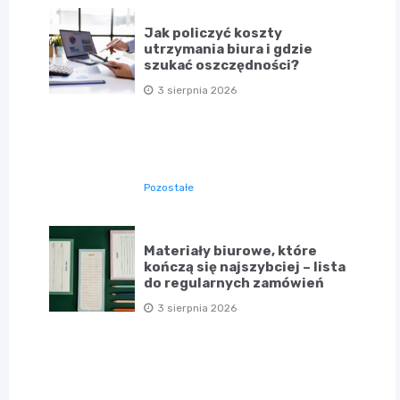
Jak policzyć koszty
utrzymania biura i gdzie
szukać oszczędności?
3 sierpnia 2026
Pozostałe
Materiały biurowe, które
kończą się najszybciej – lista
do regularnych zamówień
3 sierpnia 2026