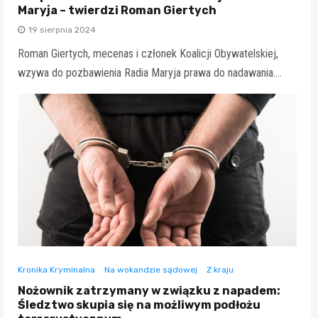
Maryja – twierdzi Roman Giertych
19 sierpnia 2024
Roman Giertych, mecenas i członek Koalicji Obywatelskiej,
wzywa do pozbawienia Radia Maryja prawa do nadawania.…
Kronika Kryminalna
Na wokandzie sądowej
Z kraju
Nożownik zatrzymany w związku z napadem:
Śledztwo skupia się na możliwym podłożu