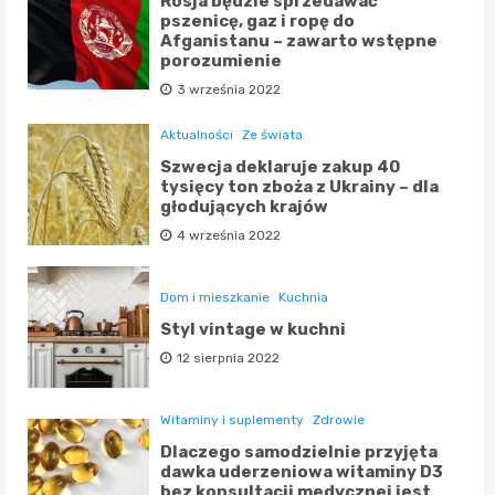
Rosja będzie sprzedawać
pszenicę, gaz i ropę do
Afganistanu – zawarto wstępne
porozumienie
3 września 2022
Aktualności
Ze świata
Szwecja deklaruje zakup 40
tysięcy ton zboża z Ukrainy – dla
głodujących krajów
4 września 2022
Dom i mieszkanie
Kuchnia
Styl vintage w kuchni
12 sierpnia 2022
Witaminy i suplementy
Zdrowie
Dlaczego samodzielnie przyjęta
dawka uderzeniowa witaminy D3
bez konsultacji medycznej jest