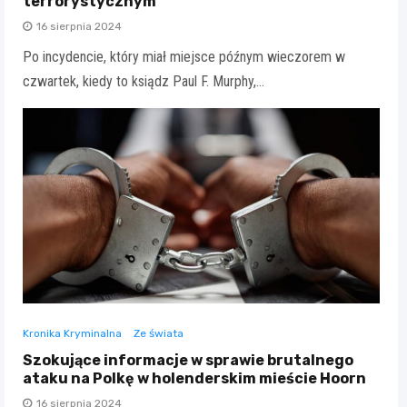
terrorystycznym
16 sierpnia 2024
Po incydencie, który miał miejsce późnym wieczorem w
czwartek, kiedy to ksiądz Paul F. Murphy,…
Kronika Kryminalna
Ze świata
Szokujące informacje w sprawie brutalnego
ataku na Polkę w holenderskim mieście Hoorn
16 sierpnia 2024