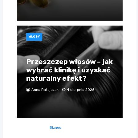
WŁOSY
Przeszczep włosów – jak
wybrać klinikę i uzyskać
naturalny efekt?
Anna Ratajczak
4 sierpnia 2026
Biznes