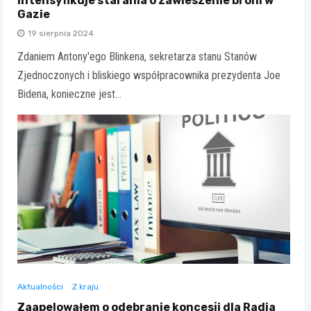
intensyfikuje starania o zawieszenie broni w
Gazie
19 sierpnia 2024
Zdaniem Antony'ego Blinkena, sekretarza stanu Stanów
Zjednoczonych i bliskiego współpracownika prezydenta Joe
Bidena, konieczne jest…
Aktualności
Z kraju
Zaapelowałem o odebranie koncesji dla Radia