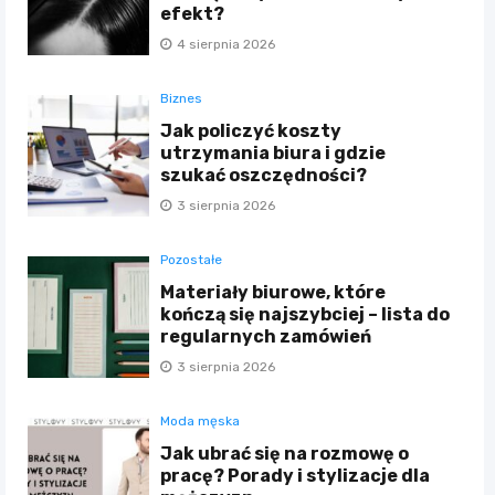
efekt?
4 sierpnia 2026
Biznes
Jak policzyć koszty
utrzymania biura i gdzie
szukać oszczędności?
3 sierpnia 2026
Pozostałe
Materiały biurowe, które
kończą się najszybciej – lista do
regularnych zamówień
3 sierpnia 2026
Moda męska
Jak ubrać się na rozmowę o
pracę? Porady i stylizacje dla