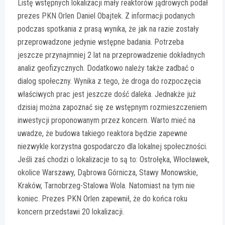
Listę wstępnych lokalizacji mały reaktorów jądrowych podał
prezes PKN Orlen Daniel Obajtek. Z informacji podanych
podczas spotkania z prasą wynika, że jak na razie zostały
przeprowadzone jedynie wstępne badania. Potrzeba
jeszcze przynajmniej 2 lat na przeprowadzenie dokładnych
analiz geofizycznych. Dodatkowo należy także zadbać o
dialog społeczny. Wynika z tego, że droga do rozpoczęcia
właściwych prac jest jeszcze dość daleka. Jednakże już
dzisiaj można zapoznać się ze wstępnym rozmieszczeniem
inwestycji proponowanym przez koncern. Warto mieć na
uwadze, że budowa takiego reaktora będzie zapewne
niezwykle korzystna gospodarczo dla lokalnej społeczności.
Jeśli zaś chodzi o lokalizacje to są to: Ostrołęka, Włocławek,
okolice Warszawy, Dąbrowa Górnicza, Stawy Monowskie,
Kraków, Tarnobrzeg-Stalowa Wola. Natomiast na tym nie
koniec. Prezes PKN Orlen zapewnił, że do końca roku
koncern przedstawi 20 lokalizacji.