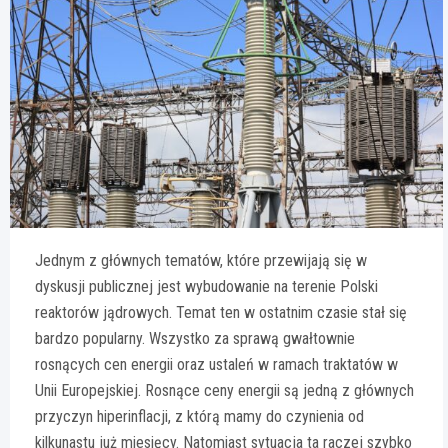
Jednym z głównych tematów, które przewijają się w
dyskusji publicznej jest wybudowanie na terenie Polski
reaktorów jądrowych. Temat ten w ostatnim czasie stał się
bardzo popularny. Wszystko za sprawą gwałtownie
rosnących cen energii oraz ustaleń w ramach traktatów w
Unii Europejskiej. Rosnące ceny energii są jedną z głównych
przyczyn hiperinflacji, z którą mamy do czynienia od
kilkunastu już miesięcy. Natomiast sytuacja ta raczej szybko