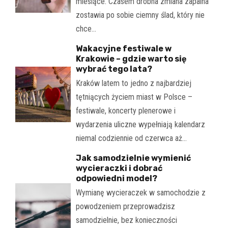
miesiące. Czasem drobna zmiana zapalna
zostawia po sobie ciemny ślad, który nie
chce…
Wakacyjne festiwale w
Krakowie – gdzie warto się
wybrać tego lata?
Kraków latem to jedno z najbardziej
tętniących życiem miast w Polsce –
festiwale, koncerty plenerowe i
wydarzenia uliczne wypełniają kalendarz
niemal codziennie od czerwca aż…
Jak samodzielnie wymienić
wycieraczki i dobrać
odpowiedni model?
Wymianę wycieraczek w samochodzie z
powodzeniem przeprowadzisz
samodzielnie, bez konieczności