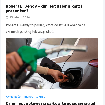
Robert El Gendy – kim jest dziennikarz i
prezenter?
23 lutego 2026
Robert El Gendy to postać, która od lat jest obecna na
ekranach polskiej telewizji, choć…
Aktualności
Biznes
Z kraju
Orlen jest gotowy na całkowite odcięcie się od