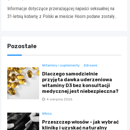
Informacje dotyczące przerażającej napaści seksualnej na
31-letnią kobietę z Polski w mieście Hoorn podane zostały…
Pozostałe
Witaminy i suplementy
Zdrowie
Dlaczego samodzielnie
przyjęta dawka uderzeniowa
witaminy D3 bez konsultacji
medycznej jest niebezpieczna?
4 sierpnia 2026
Włosy
Przeszczep włosów – jak wybrać
klinikę i uzyskać naturalny