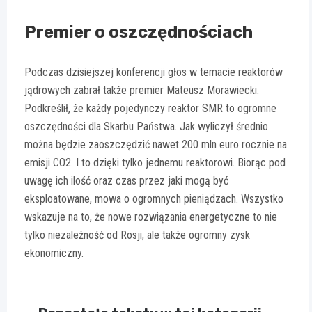
Premier o oszczędnościach
Podczas dzisiejszej konferencji głos w temacie reaktorów
jądrowych zabrał także premier Mateusz Morawiecki.
Podkreślił, że każdy pojedynczy reaktor SMR to ogromne
oszczędności dla Skarbu Państwa. Jak wyliczył średnio
można będzie zaoszczędzić nawet 200 mln euro rocznie na
emisji CO2. I to dzięki tylko jednemu reaktorowi. Biorąc pod
uwagę ich ilość oraz czas przez jaki mogą być
eksploatowane, mowa o ogromnych pieniądzach. Wszystko
wskazuje na to, że nowe rozwiązania energetyczne to nie
tylko niezależność od Rosji, ale także ogromny zysk
ekonomiczny.