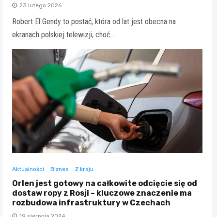
23 lutego 2026
Robert El Gendy to postać, która od lat jest obecna na
ekranach polskiej telewizji, choć…
Aktualności
Biznes
Z kraju
Orlen jest gotowy na całkowite odcięcie się od
dostaw ropy z Rosji – kluczowe znaczenie ma
rozbudowa infrastruktury w Czechach
19 sierpnia 2024