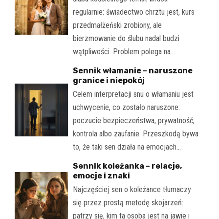
regularnie: świadectwo chrztu jest, kurs
przedmałżeński zrobiony, ale
bierzmowanie do ślubu nadal budzi
wątpliwości. Problem polega na…
Sennik włamanie – naruszone
granice i niepokój
Celem interpretacji snu o włamaniu jest
uchwycenie, co zostało naruszone:
poczucie bezpieczeństwa, prywatność,
kontrola albo zaufanie. Przeszkodą bywa
to, że taki sen działa na emocjach…
Sennik koleżanka – relacje,
emocje i znaki
Najczęściej sen o koleżance tłumaczy
się przez prostą metodę skojarzeń:
patrzy się, kim ta osoba jest na jawie i