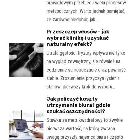
prawidłowym przebiegu wielu procesów
metabolicznych. Warto jednak pamiętać,
że zarówno niedobór, jak…
Przeszczep włosów – jak
wybrać klinikę i uzyskać
naturalny efekt?
Utrata gęstości fryzury wpływa nie tylko
na wygląd zewnętrzny, ale również na
codzienne samopoczucie oraz pewność
siebie. Zrozumienie przyczyn łysienia
stanowi pierwszy krok do wyboru…
Jak policzyć koszty
utrzymania biura i gdzie
szukać oszczędności?
Stawka za metr kwadratowy to zwykle
pierwsza wartość, na którą zwraca
uwagę przyszły najemca biura i często