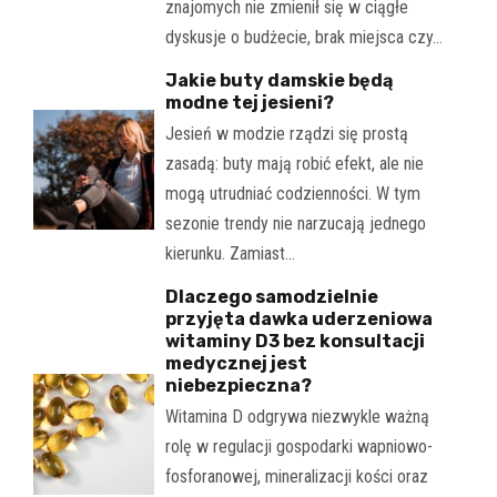
znajomych nie zmienił się w ciągłe
dyskusje o budżecie, brak miejsca czy…
Jakie buty damskie będą
modne tej jesieni?
Jesień w modzie rządzi się prostą
zasadą: buty mają robić efekt, ale nie
mogą utrudniać codzienności. W tym
sezonie trendy nie narzucają jednego
kierunku. Zamiast…
Dlaczego samodzielnie
przyjęta dawka uderzeniowa
witaminy D3 bez konsultacji
medycznej jest
niebezpieczna?
Witamina D odgrywa niezwykle ważną
rolę w regulacji gospodarki wapniowo-
fosforanowej, mineralizacji kości oraz