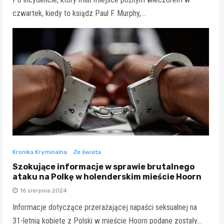
czwartek, kiedy to ksiądz Paul F. Murphy,…
Kronika Kryminalna
Ze świata
Szokujące informacje w sprawie brutalnego
ataku na Polkę w holenderskim mieście Hoorn
16 sierpnia 2024
Informacje dotyczące przerażającej napaści seksualnej na
31-letnią kobietę z Polski w mieście Hoorn podane zostały…