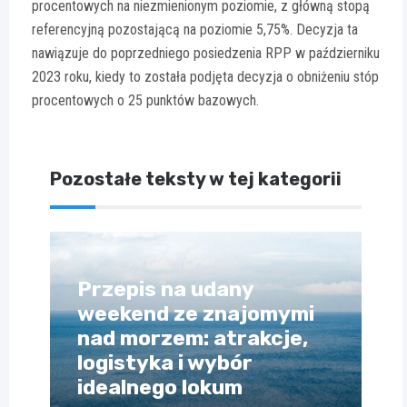
procentowych na niezmienionym poziomie, z główną stopą
referencyjną pozostającą na poziomie 5,75%. Decyzja ta
nawiązuje do poprzedniego posiedzenia RPP w październiku
2023 roku, kiedy to została podjęta decyzja o obniżeniu stóp
procentowych o 25 punktów bazowych.
Pozostałe teksty w tej kategorii
Przepis na udany
weekend ze znajomymi
nad morzem: atrakcje,
logistyka i wybór
idealnego lokum