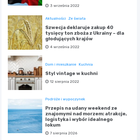
3 września 2022
Aktualności
Ze świata
Szwecja deklaruje zakup 40
tysięcy ton zboża z Ukrainy – dla
głodujących krajów
4 września 2022
Dom i mieszkanie
Kuchnia
Styl vintage w kuchni
12 sierpnia 2022
Podróże i wypoczynek
Przepis na udany weekend ze
znajomymi nad morzem: atrakcje,
logistyka i wybór idealnego
lokum
7 sierpnia 2026