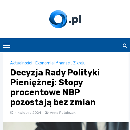
Skip
to
content
O.pl
Aktualności
,
Ekonomia i finanse
,
Z kraju
Decyzja Rady Polityki
Pieniężnej: Stopy
procentowe NBP
pozostają bez zmian
4 kwietnia 2024
Anna Ratajczak