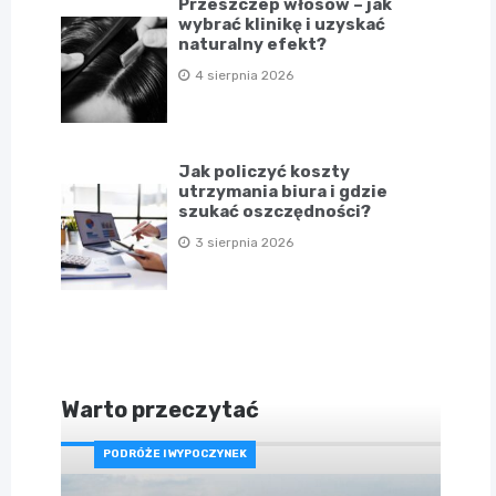
Przeszczep włosów – jak
wybrać klinikę i uzyskać
naturalny efekt?
4 sierpnia 2026
Jak policzyć koszty
utrzymania biura i gdzie
szukać oszczędności?
3 sierpnia 2026
Warto przeczytać
PODRÓŻE I WYPOCZYNEK