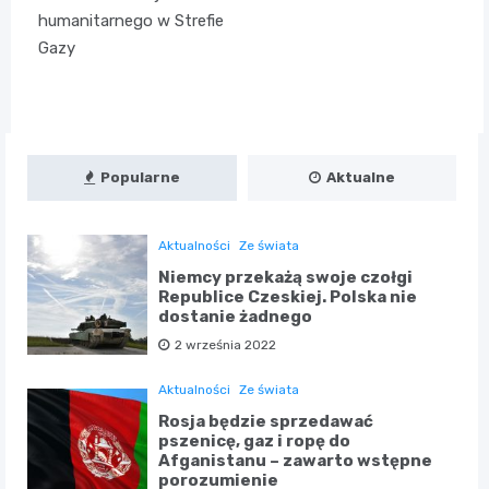
humanitarnego w Strefie
Gazy
Popularne
Aktualne
Aktualności
Ze świata
Niemcy przekażą swoje czołgi
Republice Czeskiej. Polska nie
dostanie żadnego
2 września 2022
Aktualności
Ze świata
Rosja będzie sprzedawać
pszenicę, gaz i ropę do
Afganistanu – zawarto wstępne
porozumienie