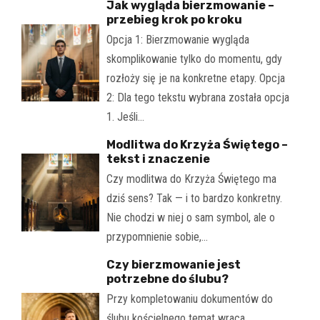
Jak wygląda bierzmowanie –
przebieg krok po kroku
Opcja 1: Bierzmowanie wygląda
skomplikowanie tylko do momentu, gdy
rozłoży się je na konkretne etapy. Opcja
2: Dla tego tekstu wybrana została opcja
1. Jeśli…
Modlitwa do Krzyża Świętego –
tekst i znaczenie
Czy modlitwa do Krzyża Świętego ma
dziś sens? Tak — i to bardzo konkretny.
Nie chodzi w niej o sam symbol, ale o
przypomnienie sobie,…
Czy bierzmowanie jest
potrzebne do ślubu?
Przy kompletowaniu dokumentów do
ślubu kościelnego temat wraca