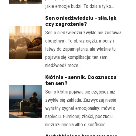
jakie emocje budzi. To działa tylko…
Sen o niedźwiedziu – siła, lęk
czy zagrożenie?
Sen o niedźwiedziu zwykle nie zostawia
obojętnym. To obraz ciężki, mocny i
łatwy do zapamiętania, ale właśnie tu
pojawia się komplikacja: ten sam
niedźwiedź może…
Kłótnia – sennik. Co oznacza
ten sen?
Sen o kłótni pojawia się częściej, niż
zwykle się zakłada. Zazwyczaj niesie
wyraźny sygnał emocjonalny: mówi o
napięciu, tłumionej złości, poczuciu
niezrozumienia albo o konflikcie,…