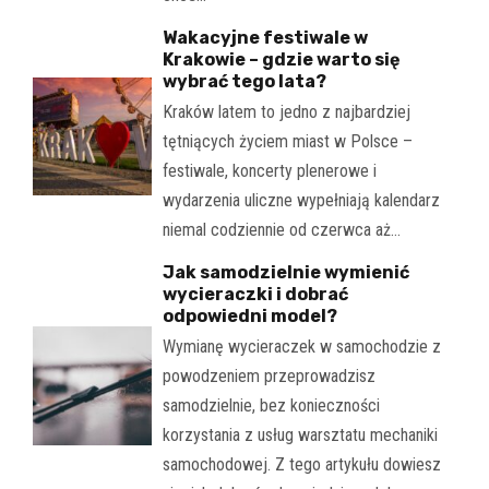
Wakacyjne festiwale w
Krakowie – gdzie warto się
wybrać tego lata?
Kraków latem to jedno z najbardziej
tętniących życiem miast w Polsce –
festiwale, koncerty plenerowe i
wydarzenia uliczne wypełniają kalendarz
niemal codziennie od czerwca aż…
Jak samodzielnie wymienić
wycieraczki i dobrać
odpowiedni model?
Wymianę wycieraczek w samochodzie z
powodzeniem przeprowadzisz
samodzielnie, bez konieczności
korzystania z usług warsztatu mechaniki
samochodowej. Z tego artykułu dowiesz