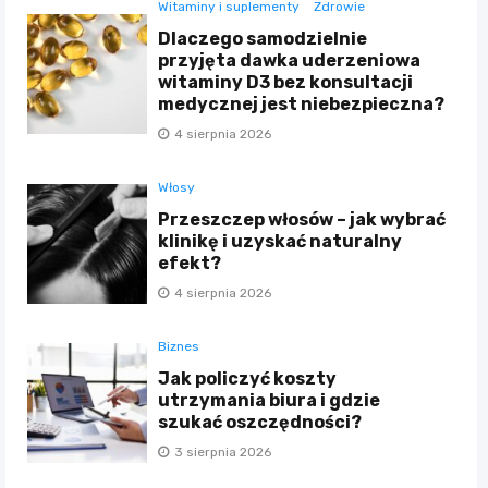
Witaminy i suplementy
Zdrowie
Dlaczego samodzielnie
przyjęta dawka uderzeniowa
witaminy D3 bez konsultacji
medycznej jest niebezpieczna?
4 sierpnia 2026
Włosy
Przeszczep włosów – jak wybrać
klinikę i uzyskać naturalny
efekt?
4 sierpnia 2026
Biznes
Jak policzyć koszty
utrzymania biura i gdzie
szukać oszczędności?
3 sierpnia 2026