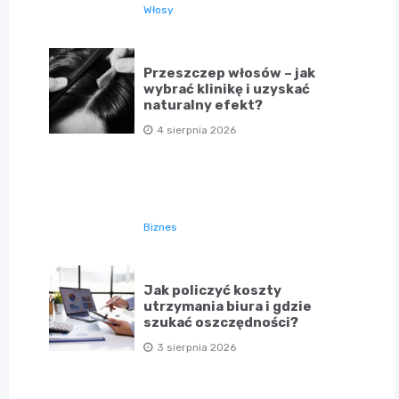
Włosy
Przeszczep włosów – jak
wybrać klinikę i uzyskać
naturalny efekt?
4 sierpnia 2026
Biznes
Jak policzyć koszty
utrzymania biura i gdzie
szukać oszczędności?
3 sierpnia 2026