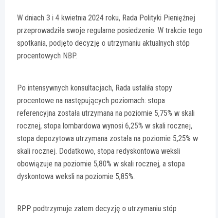
W dniach 3 i 4 kwietnia 2024 roku, Rada Polityki Pieniężnej
przeprowadziła swoje regularne posiedzenie. W trakcie tego
spotkania, podjęto decyzję o utrzymaniu aktualnych stóp
procentowych NBP.
Po intensywnych konsultacjach, Rada ustaliła stopy
procentowe na następujących poziomach: stopa
referencyjna została utrzymana na poziomie 5,75% w skali
rocznej, stopa lombardowa wynosi 6,25% w skali rocznej,
stopa depozytowa utrzymana została na poziomie 5,25% w
skali rocznej. Dodatkowo, stopa redyskontowa weksli
obowiązuje na poziomie 5,80% w skali rocznej, a stopa
dyskontowa weksli na poziomie 5,85%.
RPP podtrzymuje zatem decyzję o utrzymaniu stóp