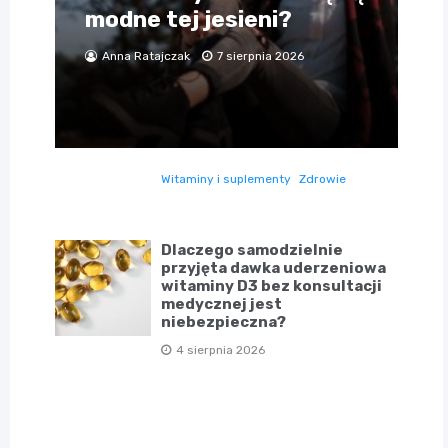
modne tej jesieni?
Anna Ratajczak
7 sierpnia 2026
Witaminy i suplementy
Zdrowie
Dlaczego samodzielnie
przyjęta dawka uderzeniowa
witaminy D3 bez konsultacji
medycznej jest
niebezpieczna?
4 sierpnia 2026