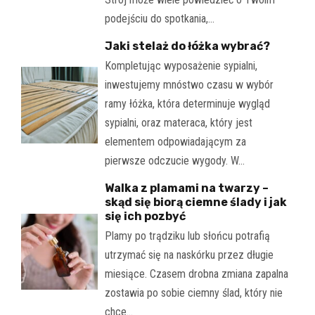
podejściu do spotkania,…
Jaki stelaż do łóżka wybrać?
Kompletując wyposażenie sypialni,
inwestujemy mnóstwo czasu w wybór
ramy łóżka, która determinuje wygląd
sypialni, oraz materaca, który jest
elementem odpowiadającym za
pierwsze odczucie wygody. W…
Walka z plamami na twarzy –
skąd się biorą ciemne ślady i jak
się ich pozbyć
Plamy po trądziku lub słońcu potrafią
utrzymać się na naskórku przez długie
miesiące. Czasem drobna zmiana zapalna
zostawia po sobie ciemny ślad, który nie
chce…