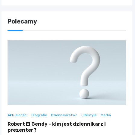
Polecamy
Aktualności
Biografie
Dziennikarstwo
Lifestyle
Media
Robert El Gendy – kim jest dziennikarz i
prezenter?