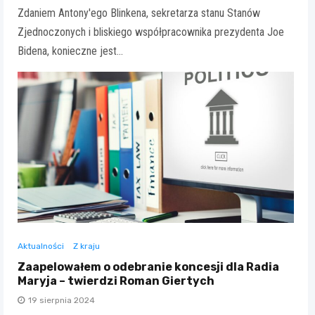
Zdaniem Antony'ego Blinkena, sekretarza stanu Stanów
Zjednoczonych i bliskiego współpracownika prezydenta Joe
Bidena, konieczne jest…
Aktualności
Z kraju
Zaapelowałem o odebranie koncesji dla Radia
Maryja – twierdzi Roman Giertych
19 sierpnia 2024