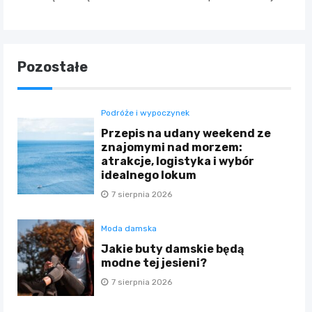
Pozostałe
Podróże i wypoczynek
Przepis na udany weekend ze
znajomymi nad morzem:
atrakcje, logistyka i wybór
idealnego lokum
7 sierpnia 2026
Moda damska
Jakie buty damskie będą
modne tej jesieni?
7 sierpnia 2026