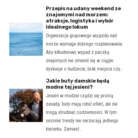
Przepis na udany weekend ze
znajomymi nad morzem:
atrakcje, logistyka i wybór
idealnego lokum
Organizacja grupowego wyjazdu nad
morze wymaga dobrego rozplanowania.
Aby kilkudniowy wypad z paczką
znajomych nie zmienił się w ciągłe
dyskusje o budżecie, brak miejsca czy…
Jakie buty damskie będą
modne tej jesieni?
Jesień w modzie rządzi się prostą
zasadą: buty mają robić efekt, ale nie
mogą utrudniać codzienności. W tym
sezonie trendy nie narzucają jednego
kierunku. Zamiast…