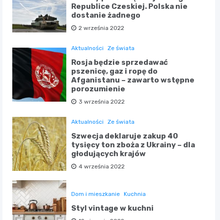
Republice Czeskiej. Polska nie
dostanie żadnego
2 września 2022
Aktualności
Ze świata
Rosja będzie sprzedawać
pszenicę, gaz i ropę do
Afganistanu – zawarto wstępne
porozumienie
3 września 2022
Aktualności
Ze świata
Szwecja deklaruje zakup 40
tysięcy ton zboża z Ukrainy – dla
głodujących krajów
4 września 2022
Dom i mieszkanie
Kuchnia
Styl vintage w kuchni