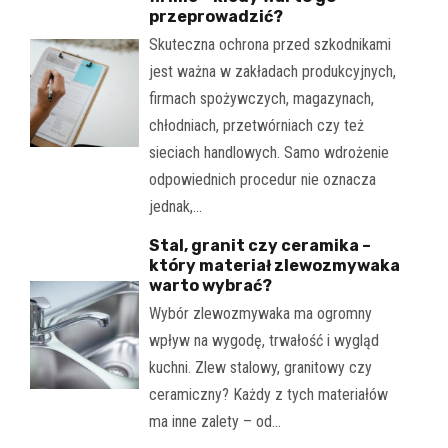
przeprowadzić?
Skuteczna ochrona przed szkodnikami
jest ważna w zakładach produkcyjnych,
firmach spożywczych, magazynach,
chłodniach, przetwórniach czy też
sieciach handlowych. Samo wdrożenie
odpowiednich procedur nie oznacza
jednak,…
Stal, granit czy ceramika –
który materiał zlewozmywaka
warto wybrać?
Wybór zlewozmywaka ma ogromny
wpływ na wygodę, trwałość i wygląd
kuchni. Zlew stalowy, granitowy czy
ceramiczny? Każdy z tych materiałów
ma inne zalety – od…