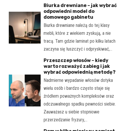
Biurka drewniane – jak wybrać
odpowiedni model do
domowego gabinetu
Biurka drewniane należą do tej klasy
mebli, które z wiekiem zyskują, a nie
tracą. Tam gdzie laminat po kilku latach
zaczyna się łuszczyć i odpryskiwać,…
Przeszczep włosów – kiedy
warto rozważyć zabieg i jak
wybrać odpowiednią metodę?
Nadmierne wypadanie włosów dotyka
wielu osób i bardzo często staje się
źródłem poważnych kompleksów oraz
odczuwalnego spadku pewności siebie.
Zauważasz u siebie stopniowe
przerzedzanie fryzury,…