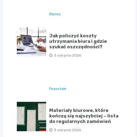
Biznes
Jak policzyć koszty
utrzymania biura i gdzie
szukać oszczędności?
3 sierpnia 2026
Pozostałe
Materiały biurowe, które
kończą się najszybciej – lista
do regularnych zamówień
3 sierpnia 2026