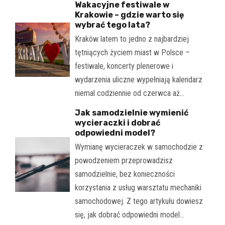
Wakacyjne festiwale w
Krakowie – gdzie warto się
wybrać tego lata?
Kraków latem to jedno z najbardziej
tętniących życiem miast w Polsce –
festiwale, koncerty plenerowe i
wydarzenia uliczne wypełniają kalendarz
niemal codziennie od czerwca aż…
Jak samodzielnie wymienić
wycieraczki i dobrać
odpowiedni model?
Wymianę wycieraczek w samochodzie z
powodzeniem przeprowadzisz
samodzielnie, bez konieczności
korzystania z usług warsztatu mechaniki
samochodowej. Z tego artykułu dowiesz
się, jak dobrać odpowiedni model…