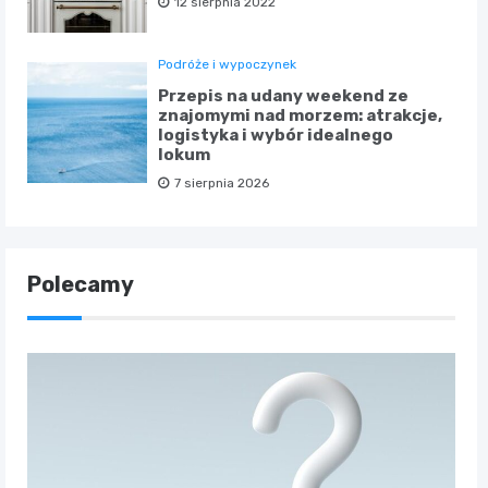
12 sierpnia 2022
Podróże i wypoczynek
Przepis na udany weekend ze
znajomymi nad morzem: atrakcje,
logistyka i wybór idealnego
lokum
7 sierpnia 2026
Polecamy