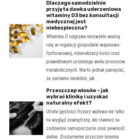
Dlaczego samodzielnie
przyjęta dawka uderzeniowa
witaminy D3 bez konsultacji
medycznej jest
niebezpieczna?
Witamina D odgrywa niezwykle ważną
rolę w regulacji gospodarki wapniowo-
fosforanowej, mineralizacji kości oraz
prawidłowym przebiegu wielu procesów
metabolicznych. Warto jednak pamiętać,
że zarówno niedobór, jak…
Przeszczep włosów – jak
wybrać klinikę i uzyskać
naturalny efekt?
Utrata gęstości fryzury wpływa nie tylko
na wygląd zewnętrzny, ale również na
codzienne samopoczucie oraz pewność
siebie. Zrozumienie przyczyn łysienia