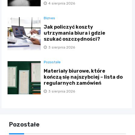
4 sierpnia 2026
Biznes
Jak policzyć koszty
utrzymania biura i gdzie
szukać oszczędności?
3 sierpnia 2026
Pozostałe
Materiały biurowe, które
kończą się najszybciej – lista do
regularnych zamówień
3 sierpnia 2026
Pozostałe