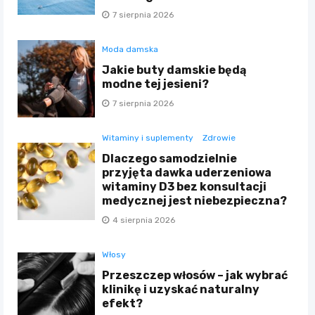
7 sierpnia 2026
Moda damska
Jakie buty damskie będą
modne tej jesieni?
7 sierpnia 2026
Witaminy i suplementy
Zdrowie
Dlaczego samodzielnie
przyjęta dawka uderzeniowa
witaminy D3 bez konsultacji
medycznej jest niebezpieczna?
4 sierpnia 2026
Włosy
Przeszczep włosów – jak wybrać
klinikę i uzyskać naturalny
efekt?