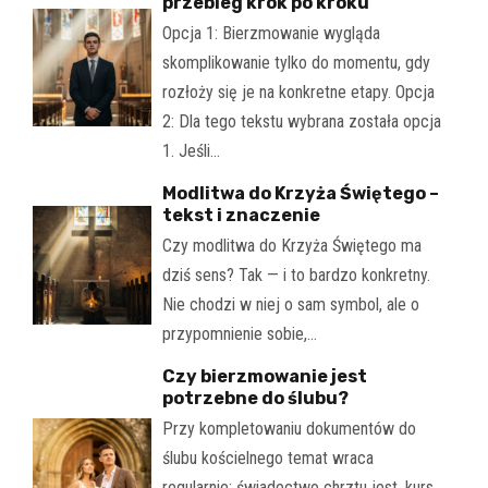
przebieg krok po kroku
Opcja 1: Bierzmowanie wygląda
skomplikowanie tylko do momentu, gdy
rozłoży się je na konkretne etapy. Opcja
2: Dla tego tekstu wybrana została opcja
1. Jeśli…
Modlitwa do Krzyża Świętego –
tekst i znaczenie
Czy modlitwa do Krzyża Świętego ma
dziś sens? Tak — i to bardzo konkretny.
Nie chodzi w niej o sam symbol, ale o
przypomnienie sobie,…
Czy bierzmowanie jest
potrzebne do ślubu?
Przy kompletowaniu dokumentów do
ślubu kościelnego temat wraca
regularnie: świadectwo chrztu jest, kurs