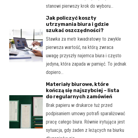
stanowi pierwszy krok do wyboru…
Jak policzyć koszty
utrzymania biura i gdzie
szukać oszczędności?
Stawka za metr kwadratowy to zwykle
pierwsza wartość, na którą zwraca
uwagę przyszły najemca biura i często
jedyna, która zapada w pamięć. To jednak
dopiero…
Materiały biurowe, które
kończą się najszybciej – lista
do regularnych zamówień
Brak papieru w drukarce tuż przed
podpisaniem umowy potrafi sparaliżować
pracę całego biura. Równie irytująca jest
sytuacja, gdy żaden z leżących na biurku