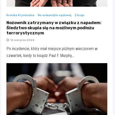
Kronika Kryminalna
Na wokandzie sądowej
Z kraju
Nożownik zatrzymany w związku z napadem:
Śledztwo skupia się na możliwym podłożu
terrorystycznym
16 sierpnia 2024
Po incydencie, który miał miejsce późnym wieczorem w
czwartek, kiedy to ksiądz Paul F. Murphy,…