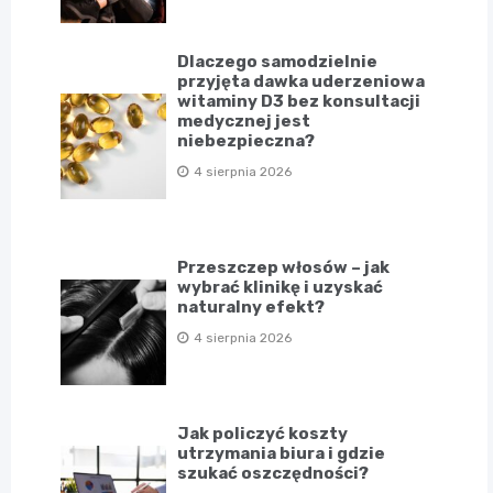
Dlaczego samodzielnie
przyjęta dawka uderzeniowa
witaminy D3 bez konsultacji
medycznej jest
niebezpieczna?
4 sierpnia 2026
Przeszczep włosów – jak
wybrać klinikę i uzyskać
naturalny efekt?
4 sierpnia 2026
Jak policzyć koszty
utrzymania biura i gdzie
szukać oszczędności?