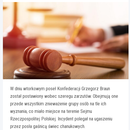
W dniu wtorkowym poseł Konfederacji Grzegorz Braun
został postawiony wobec szeregu zarzutów. Obejmują one
przede wszystkim znieważenie grupy osób na tle ich
wyznania, co miało miejsce na terenie Sejmu
Rzeczpospolitej Polskiej. Incydent polegał na ugaszeniu
przez posła gaśnicą świec chanukowych.