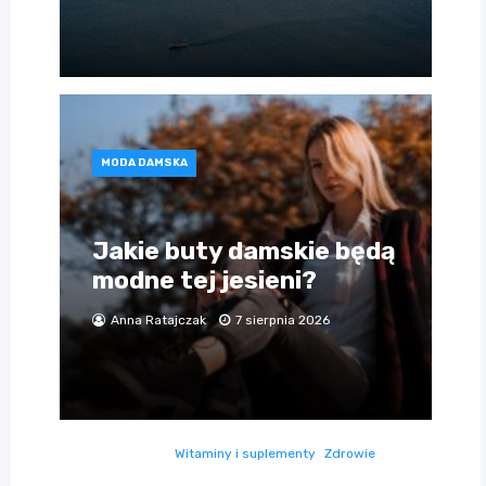
MODA DAMSKA
Jakie buty damskie będą
modne tej jesieni?
Anna Ratajczak
7 sierpnia 2026
Witaminy i suplementy
Zdrowie