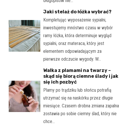
długopisów nie…
Jaki stelaż do łóżka wybrać?
Kompletując wyposażenie sypialni,
inwestujemy mnóstwo czasu w wybór
ramy łóżka, która determinuje wygląd
sypialni, oraz materaca, który jest
elementem odpowiadającym za
pierwsze odczucie wygody. W…
Walka z plamami na twarzy –
skąd się biorą ciemne ślady i jak
się ich pozbyć
Plamy po trądziku lub słońcu potrafią
utrzymać się na naskórku przez długie
miesiące. Czasem drobna zmiana zapalna
zostawia po sobie ciemny ślad, który nie
chce…