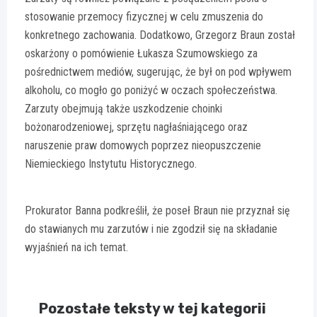
stosowanie przemocy fizycznej w celu zmuszenia do
konkretnego zachowania. Dodatkowo, Grzegorz Braun został
oskarżony o pomówienie Łukasza Szumowskiego za
pośrednictwem mediów, sugerując, że był on pod wpływem
alkoholu, co mogło go poniżyć w oczach społeczeństwa.
Zarzuty obejmują także uszkodzenie choinki
bożonarodzeniowej, sprzętu nagłaśniającego oraz
naruszenie praw domowych poprzez nieopuszczenie
Niemieckiego Instytutu Historycznego.
Prokurator Banna podkreślił, że poseł Braun nie przyznał się
do stawianych mu zarzutów i nie zgodził się na składanie
wyjaśnień na ich temat.
Pozostałe teksty w tej kategorii