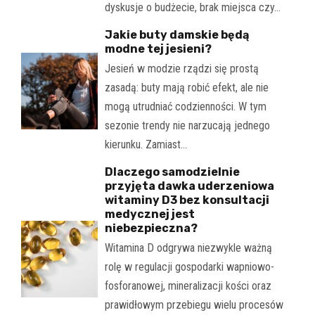
dyskusje o budżecie, brak miejsca czy…
Jakie buty damskie będą
modne tej jesieni?
Jesień w modzie rządzi się prostą
zasadą: buty mają robić efekt, ale nie
mogą utrudniać codzienności. W tym
sezonie trendy nie narzucają jednego
kierunku. Zamiast…
Dlaczego samodzielnie
przyjęta dawka uderzeniowa
witaminy D3 bez konsultacji
medycznej jest
niebezpieczna?
Witamina D odgrywa niezwykle ważną
rolę w regulacji gospodarki wapniowo-
fosforanowej, mineralizacji kości oraz
prawidłowym przebiegu wielu procesów