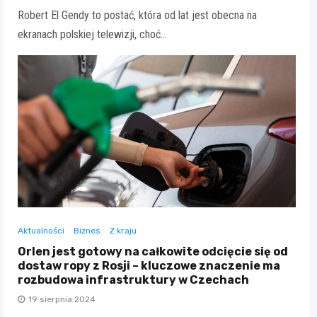
Robert El Gendy to postać, która od lat jest obecna na
ekranach polskiej telewizji, choć…
Aktualności
Biznes
Z kraju
Orlen jest gotowy na całkowite odcięcie się od
dostaw ropy z Rosji – kluczowe znaczenie ma
rozbudowa infrastruktury w Czechach
19 sierpnia 2024