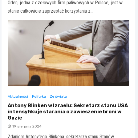
Orlen, jedna z czołowych firm paliwowych w Polsce, jest w
stanie całkowicie zaprzestać korzystania z…
Aktualności
Polityka
Ze świata
Antony Blinken w Izraelu: Sekretarz stanu USA
intensyfikuje starania o zawieszenie broni w
Gazie
19 sierpnia 2024
Zdaniem Antony'ego Blinkena, sekretarza stanu Stanów