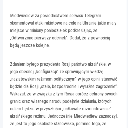
Miedwiediew za pośrednictwem serwisu Telegram
skomentował ataki rakietowe na cele na Ukrainie jakie miały
miejsce w miniony poniedziałek podkreślając, że
„Odtworzono pierwszy odcinek”. Dodał, że z pewnością
będą jeszcze kolejne.
Zdaniem byłego prezydenta Rosji państwo ukraińskie, w
jego obecnej „konfiguracji” ze sprawującym władzę
„nazistowskim reżimem politycznym” w jego opinii stanowić
będzie dla Rosji „stałe, bezpośrednie i wyraźne zagrożenie”.
Wskazał, ze w związku z tym Rosja oprócz ochrony swoich
granic oraz własnego narodu podejmie działania, których
celem będzie w przyszłości „całkowite rozmontowanie”
ukraińskiego reżimu. Jednocześnie Miedwiediew zaznaczył,
że jest to jego osobiste stanowisko, pomimo tego, że