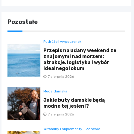
Pozostałe
Podróże i wypoczynek
Przepis na udany weekend ze
znajomymi nad morzem:
atrakcje, logistyka i wybór
idealnego lokum
7 sierpnia 2026
Moda damska
Jakie buty damskie będą
modne tej jesieni?
7 sierpnia 2026
Witaminy i suplementy
Zdrowie