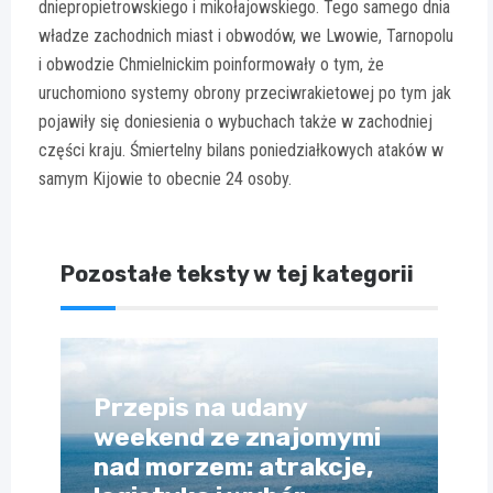
dniepropietrowskiego i mikołajowskiego. Tego samego dnia
władze zachodnich miast i obwodów, we Lwowie, Tarnopolu
i obwodzie Chmielnickim poinformowały o tym, że
uruchomiono systemy obrony przeciwrakietowej po tym jak
pojawiły się doniesienia o wybuchach także w zachodniej
części kraju. Śmiertelny bilans poniedziałkowych ataków w
samym Kijowie to obecnie 24 osoby.
Pozostałe teksty w tej kategorii
Przepis na udany
weekend ze znajomymi
nad morzem: atrakcje,