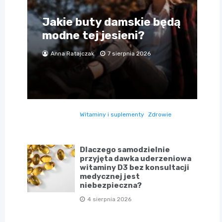
Jakie buty damskie będą
modne tej jesieni?
Anna Ratajczak
7 sierpnia 2026
Witaminy i suplementy
Zdrowie
Dlaczego samodzielnie
przyjęta dawka uderzeniowa
witaminy D3 bez konsultacji
medycznej jest
niebezpieczna?
4 sierpnia 2026