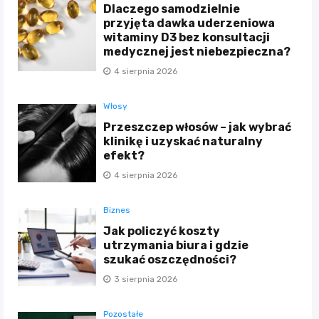
Dlaczego samodzielnie
przyjęta dawka uderzeniowa
witaminy D3 bez konsultacji
medycznej jest niebezpieczna?
4 sierpnia 2026
Włosy
Przeszczep włosów – jak wybrać
klinikę i uzyskać naturalny
efekt?
4 sierpnia 2026
Biznes
Jak policzyć koszty
utrzymania biura i gdzie
szukać oszczędności?
3 sierpnia 2026
Pozostałe