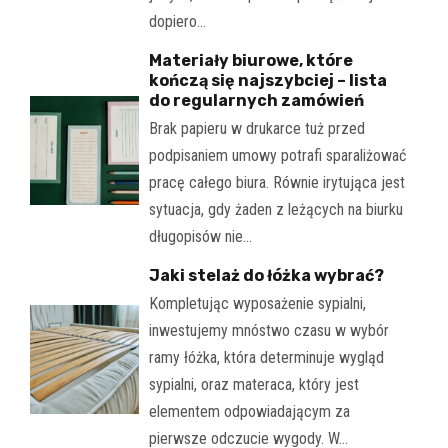
dopiero…
Materiały biurowe, które
kończą się najszybciej – lista
do regularnych zamówień
Brak papieru w drukarce tuż przed
podpisaniem umowy potrafi sparaliżować
pracę całego biura. Równie irytująca jest
sytuacja, gdy żaden z leżących na biurku
długopisów nie…
Jaki stelaż do łóżka wybrać?
Kompletując wyposażenie sypialni,
inwestujemy mnóstwo czasu w wybór
ramy łóżka, która determinuje wygląd
sypialni, oraz materaca, który jest
elementem odpowiadającym za
pierwsze odczucie wygody. W…