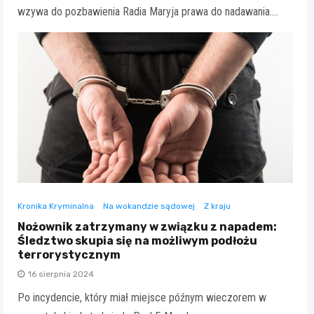
wzywa do pozbawienia Radia Maryja prawa do nadawania.…
Kronika Kryminalna
Na wokandzie sądowej
Z kraju
Nożownik zatrzymany w związku z napadem:
Śledztwo skupia się na możliwym podłożu
terrorystycznym
16 sierpnia 2024
Po incydencie, który miał miejsce późnym wieczorem w