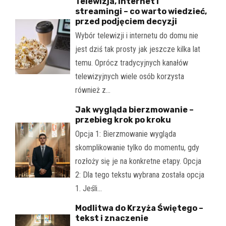
Telewizja, internet i
streamingi – co warto wiedzieć,
przed podjęciem decyzji
Wybór telewizji i internetu do domu nie
jest dziś tak prosty jak jeszcze kilka lat
temu. Oprócz tradycyjnych kanałów
telewizyjnych wiele osób korzysta
również z…
Jak wygląda bierzmowanie –
przebieg krok po kroku
Opcja 1: Bierzmowanie wygląda
skomplikowanie tylko do momentu, gdy
rozłoży się je na konkretne etapy. Opcja
2: Dla tego tekstu wybrana została opcja
1. Jeśli…
Modlitwa do Krzyża Świętego –
tekst i znaczenie