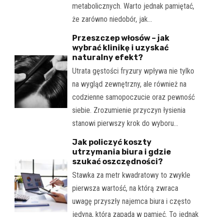
metabolicznych. Warto jednak pamiętać,
że zarówno niedobór, jak…
Przeszczep włosów – jak
wybrać klinikę i uzyskać
naturalny efekt?
Utrata gęstości fryzury wpływa nie tylko
na wygląd zewnętrzny, ale również na
codzienne samopoczucie oraz pewność
siebie. Zrozumienie przyczyn łysienia
stanowi pierwszy krok do wyboru…
Jak policzyć koszty
utrzymania biura i gdzie
szukać oszczędności?
Stawka za metr kwadratowy to zwykle
pierwsza wartość, na którą zwraca
uwagę przyszły najemca biura i często
jedyna, która zapada w pamięć. To jednak