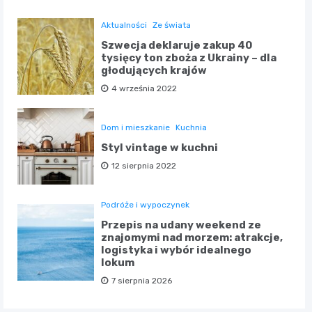
Aktualności
Ze świata
Szwecja deklaruje zakup 40
tysięcy ton zboża z Ukrainy – dla
głodujących krajów
4 września 2022
Dom i mieszkanie
Kuchnia
Styl vintage w kuchni
12 sierpnia 2022
Podróże i wypoczynek
Przepis na udany weekend ze
znajomymi nad morzem: atrakcje,
logistyka i wybór idealnego
lokum
7 sierpnia 2026