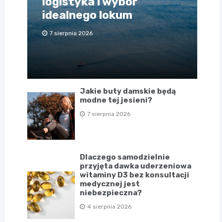
logistyka i wybór
idealnego lokum
7 sierpnia 2026
Jakie buty damskie będą
modne tej jesieni?
7 sierpnia 2026
Dlaczego samodzielnie
przyjęta dawka uderzeniowa
witaminy D3 bez konsultacji
medycznej jest
niebezpieczna?
4 sierpnia 2026