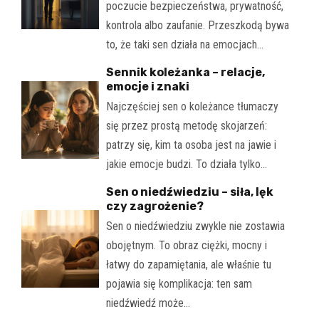
poczucie bezpieczeństwa, prywatność,
kontrola albo zaufanie. Przeszkodą bywa
to, że taki sen działa na emocjach…
Sennik koleżanka – relacje,
emocje i znaki
Najczęściej sen o koleżance tłumaczy
się przez prostą metodę skojarzeń:
patrzy się, kim ta osoba jest na jawie i
jakie emocje budzi. To działa tylko…
Sen o niedźwiedziu – siła, lęk
czy zagrożenie?
Sen o niedźwiedziu zwykle nie zostawia
obojętnym. To obraz ciężki, mocny i
łatwy do zapamiętania, ale właśnie tu
pojawia się komplikacja: ten sam
niedźwiedź może…