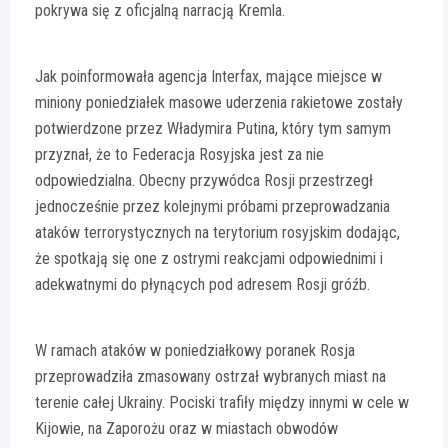
pokrywa się z oficjalną narracją Kremla.
Jak poinformowała agencja Interfax, mające miejsce w
miniony poniedziałek masowe uderzenia rakietowe zostały
potwierdzone przez Władymira Putina, który tym samym
przyznał, że to Federacja Rosyjska jest za nie
odpowiedzialna. Obecny przywódca Rosji przestrzegł
jednocześnie przez kolejnymi próbami przeprowadzania
ataków terrorystycznych na terytorium rosyjskim dodając,
że spotkają się one z ostrymi reakcjami odpowiednimi i
adekwatnymi do płynących pod adresem Rosji gróźb.
W ramach ataków w poniedziałkowy poranek Rosja
przeprowadziła zmasowany ostrzał wybranych miast na
terenie całej Ukrainy. Pociski trafiły między innymi w cele w
Kijowie, na Zaporożu oraz w miastach obwodów