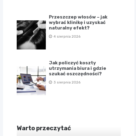
Przeszczep włosów – jak
wybrać klinikę i uzyskać
naturalny efekt?
4 sierpnia 2026
Jak policzyć koszty
utrzymania biura i gdzie
szukać oszczędności?
3 sierpnia 2026
Warto przeczytać