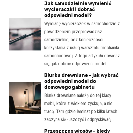
Jak samodzielnie wymienić
wycieraczki i dobrać
odpowiedni model?
Wymianę wycieraczek w samochodzie z
powodzeniem przeprowadzisz
samodzielnie, bez konieczności
korzystania z usług warsztatu mechaniki
samochodowej. Z tego artykułu dowiesz
się, jak dobrać odpowiedni model…
Biurka drewniane – jak wybrać
odpowiedni model do
domowego gabinetu
Biurka drewniane należą do tej klasy
mebli, które z wiekiem zyskują, a nie
tracą. Tam gdzie laminat po kilku latach
zaczyna się łuszczyć i odpryskiwać,…
Przeszczep włosów – kiedy