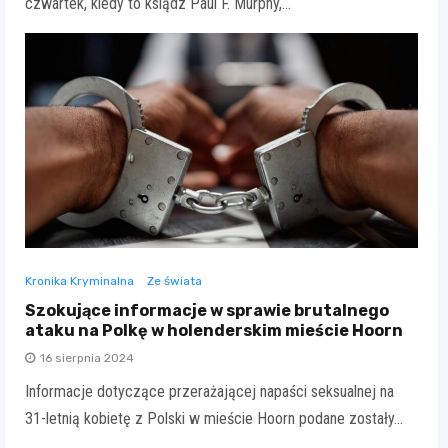
czwartek, kiedy to ksiądz Paul F. Murphy,…
Kronika Kryminalna
Ze świata
Szokujące informacje w sprawie brutalnego
ataku na Polkę w holenderskim mieście Hoorn
16 sierpnia 2024
Informacje dotyczące przerażającej napaści seksualnej na
31-letnią kobietę z Polski w mieście Hoorn podane zostały…