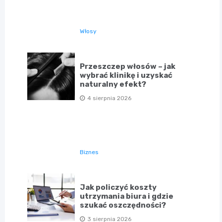
Włosy
Przeszczep włosów – jak
wybrać klinikę i uzyskać
naturalny efekt?
4 sierpnia 2026
Biznes
Jak policzyć koszty
utrzymania biura i gdzie
szukać oszczędności?
3 sierpnia 2026