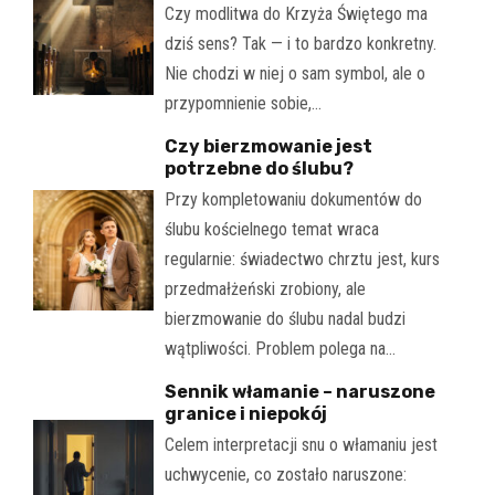
Czy modlitwa do Krzyża Świętego ma
dziś sens? Tak — i to bardzo konkretny.
Nie chodzi w niej o sam symbol, ale o
przypomnienie sobie,…
Czy bierzmowanie jest
potrzebne do ślubu?
Przy kompletowaniu dokumentów do
ślubu kościelnego temat wraca
regularnie: świadectwo chrztu jest, kurs
przedmałżeński zrobiony, ale
bierzmowanie do ślubu nadal budzi
wątpliwości. Problem polega na…
Sennik włamanie – naruszone
granice i niepokój
Celem interpretacji snu o włamaniu jest
uchwycenie, co zostało naruszone: