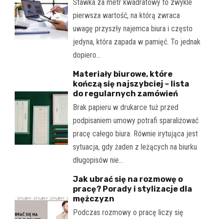
Stawka za metr kwadratowy to zwykle
pierwsza wartość, na którą zwraca
uwagę przyszły najemca biura i często
jedyna, która zapada w pamięć. To jednak
dopiero…
Materiały biurowe, które
kończą się najszybciej – lista
do regularnych zamówień
Brak papieru w drukarce tuż przed
podpisaniem umowy potrafi sparaliżować
pracę całego biura. Równie irytująca jest
sytuacja, gdy żaden z leżących na biurku
długopisów nie…
Jak ubrać się na rozmowę o
pracę? Porady i stylizacje dla
mężczyzn
Podczas rozmowy o pracę liczy się