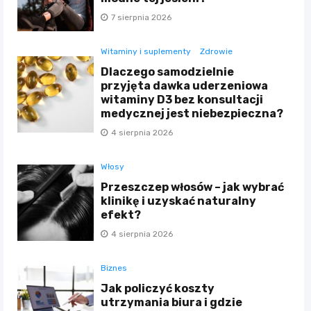
7 sierpnia 2026
Witaminy i suplementy
Zdrowie
Dlaczego samodzielnie
przyjęta dawka uderzeniowa
witaminy D3 bez konsultacji
medycznej jest niebezpieczna?
4 sierpnia 2026
Włosy
Przeszczep włosów – jak wybrać
klinikę i uzyskać naturalny
efekt?
4 sierpnia 2026
Biznes
Jak policzyć koszty
utrzymania biura i gdzie