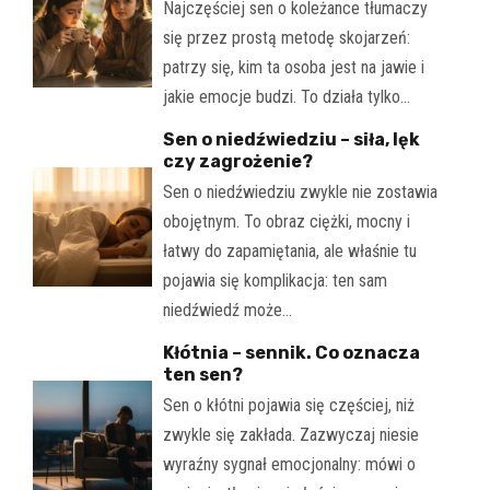
Najczęściej sen o koleżance tłumaczy
się przez prostą metodę skojarzeń:
patrzy się, kim ta osoba jest na jawie i
jakie emocje budzi. To działa tylko…
Sen o niedźwiedziu – siła, lęk
czy zagrożenie?
Sen o niedźwiedziu zwykle nie zostawia
obojętnym. To obraz ciężki, mocny i
łatwy do zapamiętania, ale właśnie tu
pojawia się komplikacja: ten sam
niedźwiedź może…
Kłótnia – sennik. Co oznacza
ten sen?
Sen o kłótni pojawia się częściej, niż
zwykle się zakłada. Zazwyczaj niesie
wyraźny sygnał emocjonalny: mówi o