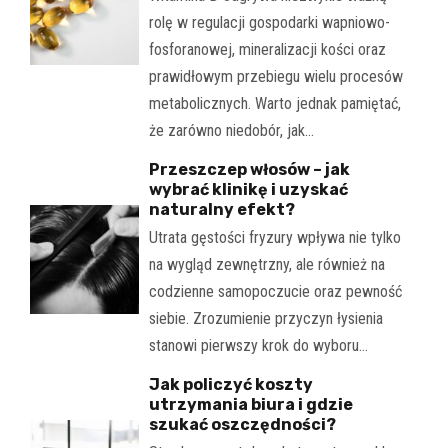
rolę w regulacji gospodarki wapniowo-
fosforanowej, mineralizacji kości oraz
prawidłowym przebiegu wielu procesów
metabolicznych. Warto jednak pamiętać,
że zarówno niedobór, jak…
Przeszczep włosów – jak
wybrać klinikę i uzyskać
naturalny efekt?
Utrata gęstości fryzury wpływa nie tylko
na wygląd zewnętrzny, ale również na
codzienne samopoczucie oraz pewność
siebie. Zrozumienie przyczyn łysienia
stanowi pierwszy krok do wyboru…
Jak policzyć koszty
utrzymania biura i gdzie
szukać oszczędności?