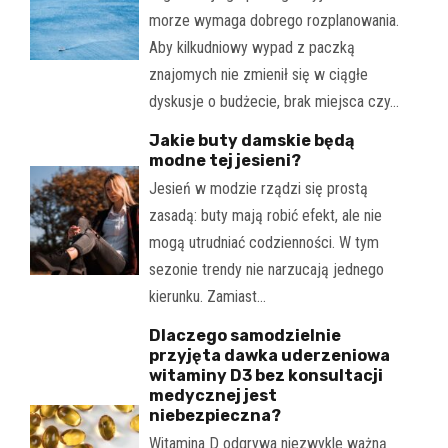
morze wymaga dobrego rozplanowania.
Aby kilkudniowy wypad z paczką
znajomych nie zmienił się w ciągłe
dyskusje o budżecie, brak miejsca czy…
Jakie buty damskie będą
modne tej jesieni?
Jesień w modzie rządzi się prostą
zasadą: buty mają robić efekt, ale nie
mogą utrudniać codzienności. W tym
sezonie trendy nie narzucają jednego
kierunku. Zamiast…
Dlaczego samodzielnie
przyjęta dawka uderzeniowa
witaminy D3 bez konsultacji
medycznej jest
niebezpieczna?
Witamina D odgrywa niezwykle ważną