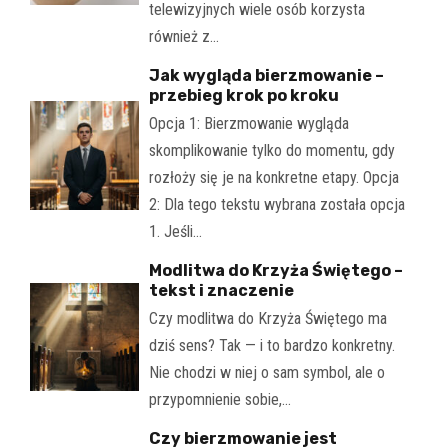
telewizyjnych wiele osób korzysta
również z…
Jak wygląda bierzmowanie –
przebieg krok po kroku
Opcja 1: Bierzmowanie wygląda
skomplikowanie tylko do momentu, gdy
rozłoży się je na konkretne etapy. Opcja
2: Dla tego tekstu wybrana została opcja
1. Jeśli…
Modlitwa do Krzyża Świętego –
tekst i znaczenie
Czy modlitwa do Krzyża Świętego ma
dziś sens? Tak — i to bardzo konkretny.
Nie chodzi w niej o sam symbol, ale o
przypomnienie sobie,…
Czy bierzmowanie jest