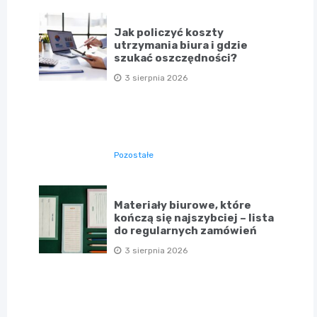
Jak policzyć koszty
utrzymania biura i gdzie
szukać oszczędności?
3 sierpnia 2026
Pozostałe
Materiały biurowe, które
kończą się najszybciej – lista
do regularnych zamówień
3 sierpnia 2026