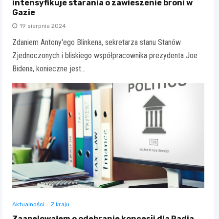
intensyfikuje starania o zawieszenie broni w
Gazie
19 sierpnia 2024
Zdaniem Antony'ego Blinkena, sekretarza stanu Stanów
Zjednoczonych i bliskiego współpracownika prezydenta Joe
Bidena, konieczne jest…
Aktualności
Z kraju
Zaapelowałem o odebranie koncesji dla Radia