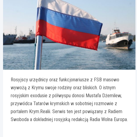
Rosyjscy urzędnicy oraz funkcjonariusze z FSB masowo
wywożą z Krymu swoje rodziny oraz bliskich. O istnym
rosyjskim exodusie z półwyspu donosi Mustafa Dżemilew,
przywódca Tatarów krymskich w sobotniej rozmowie z
portalem Krym.Realii. Serwis ten jest powiązany z Radiem
Swoboda a dokładniej rosyjską redakcją Radia Wolna Europa.