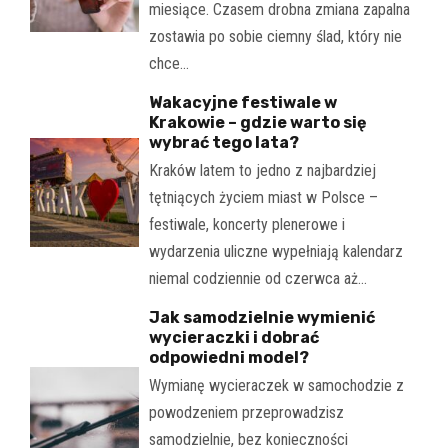
miesiące. Czasem drobna zmiana zapalna
zostawia po sobie ciemny ślad, który nie
chce…
Wakacyjne festiwale w
Krakowie – gdzie warto się
wybrać tego lata?
Kraków latem to jedno z najbardziej
tętniących życiem miast w Polsce –
festiwale, koncerty plenerowe i
wydarzenia uliczne wypełniają kalendarz
niemal codziennie od czerwca aż…
Jak samodzielnie wymienić
wycieraczki i dobrać
odpowiedni model?
Wymianę wycieraczek w samochodzie z
powodzeniem przeprowadzisz
samodzielnie, bez konieczności