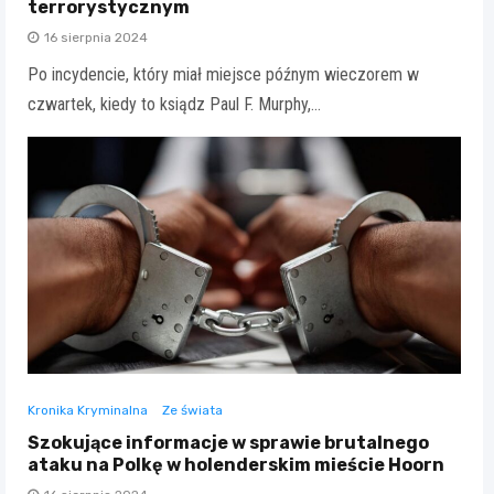
terrorystycznym
16 sierpnia 2024
Po incydencie, który miał miejsce późnym wieczorem w
czwartek, kiedy to ksiądz Paul F. Murphy,…
Kronika Kryminalna
Ze świata
Szokujące informacje w sprawie brutalnego
ataku na Polkę w holenderskim mieście Hoorn