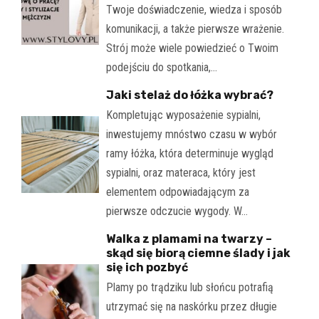
Twoje doświadczenie, wiedza i sposób
komunikacji, a także pierwsze wrażenie.
Strój może wiele powiedzieć o Twoim
podejściu do spotkania,…
Jaki stelaż do łóżka wybrać?
Kompletując wyposażenie sypialni,
inwestujemy mnóstwo czasu w wybór
ramy łóżka, która determinuje wygląd
sypialni, oraz materaca, który jest
elementem odpowiadającym za
pierwsze odczucie wygody. W…
Walka z plamami na twarzy –
skąd się biorą ciemne ślady i jak
się ich pozbyć
Plamy po trądziku lub słońcu potrafią
utrzymać się na naskórku przez długie