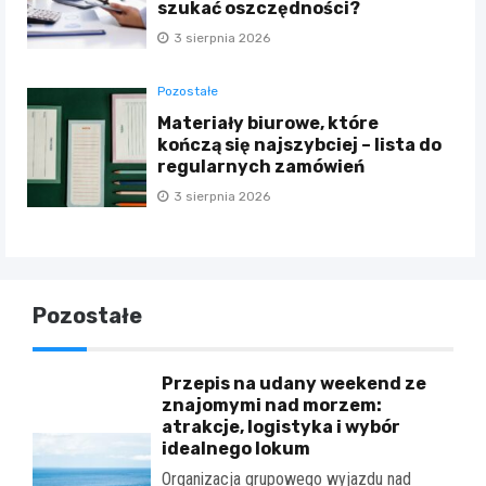
szukać oszczędności?
3 sierpnia 2026
Pozostałe
Materiały biurowe, które
kończą się najszybciej – lista do
regularnych zamówień
3 sierpnia 2026
Pozostałe
Przepis na udany weekend ze
znajomymi nad morzem:
atrakcje, logistyka i wybór
idealnego lokum
Organizacja grupowego wyjazdu nad