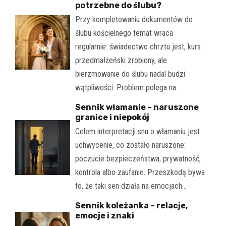
potrzebne do ślubu?
Przy kompletowaniu dokumentów do
ślubu kościelnego temat wraca
regularnie: świadectwo chrztu jest, kurs
przedmałżeński zrobiony, ale
bierzmowanie do ślubu nadal budzi
wątpliwości. Problem polega na…
Sennik włamanie – naruszone
granice i niepokój
Celem interpretacji snu o włamaniu jest
uchwycenie, co zostało naruszone:
poczucie bezpieczeństwa, prywatność,
kontrola albo zaufanie. Przeszkodą bywa
to, że taki sen działa na emocjach…
Sennik koleżanka – relacje,
emocje i znaki