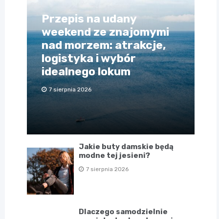
Przepis na udany
weekend ze znajomymi
nad morzem: atrakcje,
logistyka i wybór
idealnego lokum
7 sierpnia 2026
Jakie buty damskie będą
modne tej jesieni?
7 sierpnia 2026
Dlaczego samodzielnie