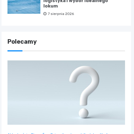
logistyka i wybór idealnego
lokum
7 sierpnia 2026
Polecamy