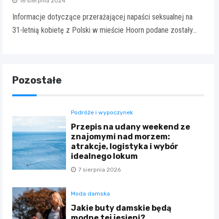
16 sierpnia 2024
Informacje dotyczące przerażającej napaści seksualnej na
31-letnią kobietę z Polski w mieście Hoorn podane zostały…
Pozostałe
Podróże i wypoczynek
Przepis na udany weekend ze
znajomymi nad morzem:
atrakcje, logistyka i wybór
idealnego lokum
7 sierpnia 2026
Moda damska
Jakie buty damskie będą
modne tej jesieni?