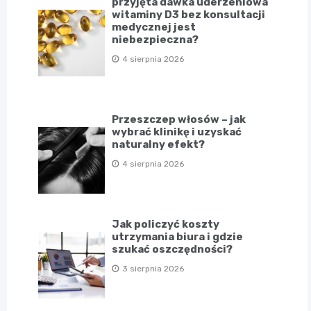
przyjęta dawka uderzeniowa
witaminy D3 bez konsultacji
medycznej jest
niebezpieczna?
4 sierpnia 2026
Przeszczep włosów – jak
wybrać klinikę i uzyskać
naturalny efekt?
4 sierpnia 2026
Jak policzyć koszty
utrzymania biura i gdzie
szukać oszczędności?
3 sierpnia 2026