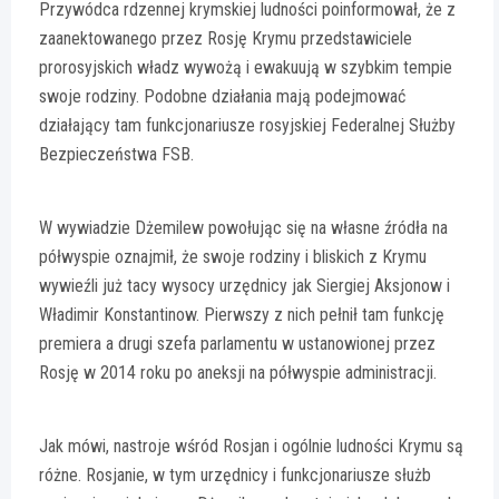
Przywódca rdzennej krymskiej ludności poinformował, że z
zaanektowanego przez Rosję Krymu przedstawiciele
prorosyjskich władz wywożą i ewakuują w szybkim tempie
swoje rodziny. Podobne działania mają podejmować
działający tam funkcjonariusze rosyjskiej Federalnej Służby
Bezpieczeństwa FSB.
W wywiadzie Dżemilew powołując się na własne źródła na
półwyspie oznajmił, że swoje rodziny i bliskich z Krymu
wywieźli już tacy wysocy urzędnicy jak Siergiej Aksjonow i
Władimir Konstantinow. Pierwszy z nich pełnił tam funkcję
premiera a drugi szefa parlamentu w ustanowionej przez
Rosję w 2014 roku po aneksji na półwyspie administracji.
Jak mówi, nastroje wśród Rosjan i ogólnie ludności Krymu są
różne. Rosjanie, w tym urzędnicy i funkcjonariusze służb