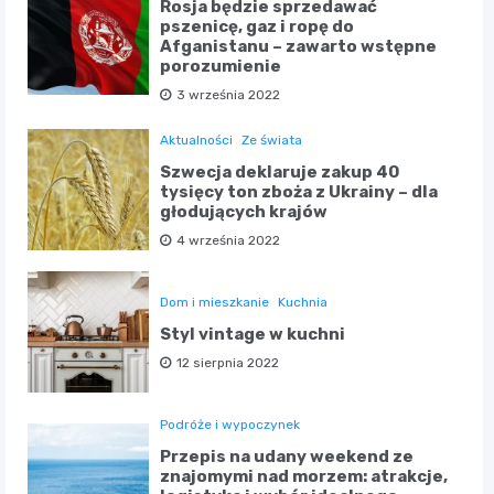
Rosja będzie sprzedawać
pszenicę, gaz i ropę do
Afganistanu – zawarto wstępne
porozumienie
3 września 2022
Aktualności
Ze świata
Szwecja deklaruje zakup 40
tysięcy ton zboża z Ukrainy – dla
głodujących krajów
4 września 2022
Dom i mieszkanie
Kuchnia
Styl vintage w kuchni
12 sierpnia 2022
Podróże i wypoczynek
Przepis na udany weekend ze
znajomymi nad morzem: atrakcje,