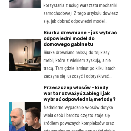
korzystania z usług warsztatu mechaniki
samochodowej. Z tego artykułu dowiesz
się, jak dobrać odpowiedni model…
Biurka drewniane – jak wybrać
odpowiedni model do
domowego gabinetu
Biurka drewniane należą do tej klasy
mebli, które z wiekiem zyskują, a nie
tracą. Tam gdzie laminat po kilku latach
zaczyna się łuszczyć i odpryskiwać,…
Przeszczep włosów – kiedy
warto rozważyć zabieg i jak
wybrać odpowiednią metodę?
Nadmierne wypadanie włosów dotyka
wielu osób i bardzo często staje się
źródłem poważnych kompleksów oraz