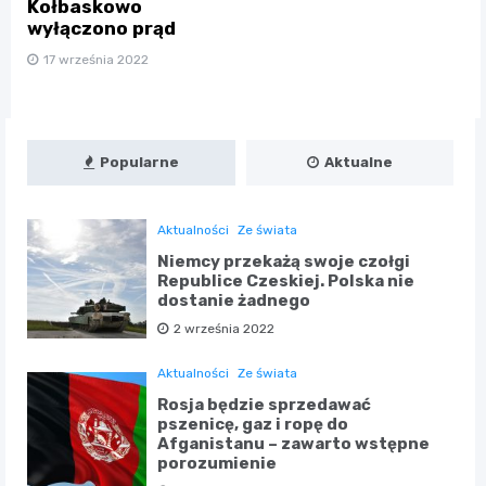
Kołbaskowo
wyłączono prąd
17 września 2022
Popularne
Aktualne
Aktualności
Ze świata
Niemcy przekażą swoje czołgi
Republice Czeskiej. Polska nie
dostanie żadnego
2 września 2022
Aktualności
Ze świata
Rosja będzie sprzedawać
pszenicę, gaz i ropę do
Afganistanu – zawarto wstępne
porozumienie