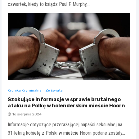
czwartek, kiedy to ksiądz Paul F. Murphy,…
Kronika Kryminalna
Ze świata
Szokujące informacje w sprawie brutalnego
ataku na Polkę w holenderskim mieście Hoorn
16 sierpnia 2024
Informacje dotyczące przerażającej napaści seksualnej na
31-letnią kobietę z Polski w mieście Hoorn podane zostały…