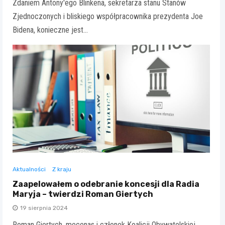
Zdaniem Antony'ego Blinkena, sekretarza stanu Stanów
Zjednoczonych i bliskiego współpracownika prezydenta Joe
Bidena, konieczne jest…
Aktualności
Z kraju
Zaapelowałem o odebranie koncesji dla Radia
Maryja – twierdzi Roman Giertych
19 sierpnia 2024
Roman Giertych, mecenas i członek Koalicji Obywatelskiej,