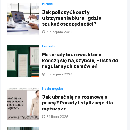
Biznes
Jak policzyć koszty
utrzymania biura i gdzie
szukać oszczędności?
3 sierpnia 2026
Pozostałe
Materiały biurowe, które
kończą się najszybciej – lista do
regularnych zamówień
3 sierpnia 2026
Moda męska
Jak ubrać się na rozmowę o
pracę? Porady i stylizacje dla
mężczyzn
31 lipca 2026