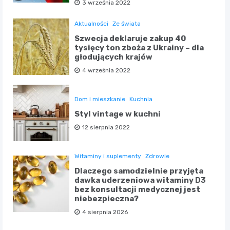
3 września 2022
Aktualności
Ze świata
Szwecja deklaruje zakup 40
tysięcy ton zboża z Ukrainy – dla
głodujących krajów
4 września 2022
Dom i mieszkanie
Kuchnia
Styl vintage w kuchni
12 sierpnia 2022
Witaminy i suplementy
Zdrowie
Dlaczego samodzielnie przyjęta
dawka uderzeniowa witaminy D3
bez konsultacji medycznej jest
niebezpieczna?
4 sierpnia 2026