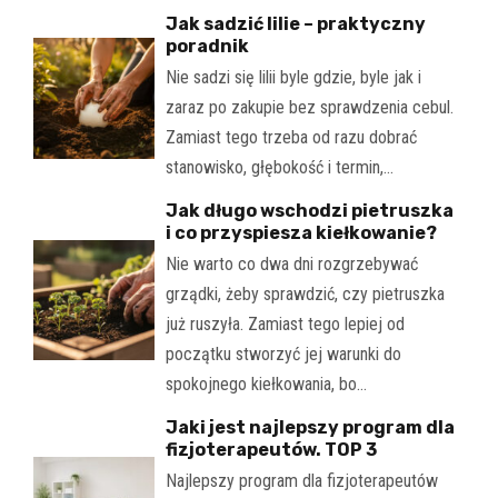
Jak sadzić lilie – praktyczny
poradnik
Nie sadzi się lilii byle gdzie, byle jak i
zaraz po zakupie bez sprawdzenia cebul.
Zamiast tego trzeba od razu dobrać
stanowisko, głębokość i termin,…
Jak długo wschodzi pietruszka
i co przyspiesza kiełkowanie?
Nie warto co dwa dni rozgrzebywać
grządki, żeby sprawdzić, czy pietruszka
już ruszyła. Zamiast tego lepiej od
początku stworzyć jej warunki do
spokojnego kiełkowania, bo…
Jaki jest najlepszy program dla
fizjoterapeutów. TOP 3
Najlepszy program dla fizjoterapeutów