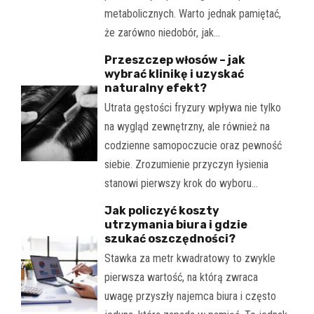
metabolicznych. Warto jednak pamiętać,
że zarówno niedobór, jak…
Przeszczep włosów – jak
wybrać klinikę i uzyskać
naturalny efekt?
Utrata gęstości fryzury wpływa nie tylko
na wygląd zewnętrzny, ale również na
codzienne samopoczucie oraz pewność
siebie. Zrozumienie przyczyn łysienia
stanowi pierwszy krok do wyboru…
Jak policzyć koszty
utrzymania biura i gdzie
szukać oszczędności?
Stawka za metr kwadratowy to zwykle
pierwsza wartość, na którą zwraca
uwagę przyszły najemca biura i często