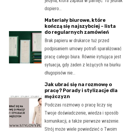
jedyna, która zapada w pamięć. To jednak
dopiero…
Materiały biurowe, które
kończą się najszybciej – lista
do regularnych zamówień
Brak papieru w drukarce tuż przed
podpisaniem umowy potrafi sparaliżować
pracę całego biura. Równie irytująca jest
sytuacja, gdy żaden z leżących na biurku
długopisów nie…
Jak ubrać się na rozmowę o
pracę? Porady i stylizacje dla
mężczyzn
Podczas rozmowy o pracę liczy się
Twoje doświadczenie, wiedza i sposób
komunikacji, a także pierwsze wrażenie.
Strój może wiele powiedzieć o Twoim