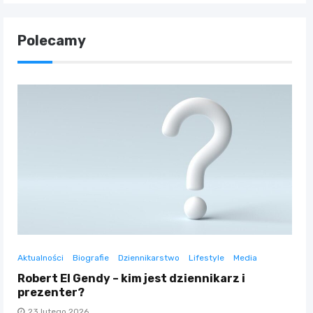
Polecamy
Aktualności
Biografie
Dziennikarstwo
Lifestyle
Media
Robert El Gendy – kim jest dziennikarz i
prezenter?
23 lutego 2026