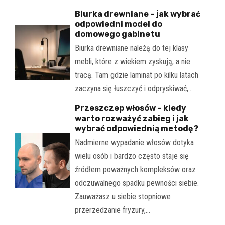
Biurka drewniane – jak wybrać
odpowiedni model do
domowego gabinetu
Biurka drewniane należą do tej klasy
mebli, które z wiekiem zyskują, a nie
tracą. Tam gdzie laminat po kilku latach
zaczyna się łuszczyć i odpryskiwać,…
Przeszczep włosów – kiedy
warto rozważyć zabieg i jak
wybrać odpowiednią metodę?
Nadmierne wypadanie włosów dotyka
wielu osób i bardzo często staje się
źródłem poważnych kompleksów oraz
odczuwalnego spadku pewności siebie.
Zauważasz u siebie stopniowe
przerzedzanie fryzury,…