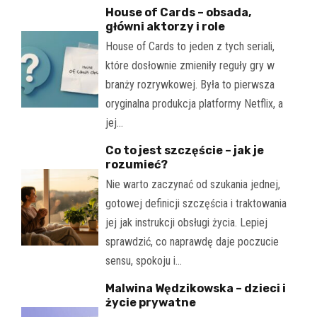
House of Cards – obsada,
główni aktorzy i role
House of Cards to jeden z tych seriali,
które dosłownie zmieniły reguły gry w
branży rozrywkowej. Była to pierwsza
oryginalna produkcja platformy Netflix, a
jej…
Co to jest szczęście – jak je
rozumieć?
Nie warto zaczynać od szukania jednej,
gotowej definicji szczęścia i traktowania
jej jak instrukcji obsługi życia. Lepiej
sprawdzić, co naprawdę daje poczucie
sensu, spokoju i…
Malwina Wędzikowska – dzieci i
życie prywatne