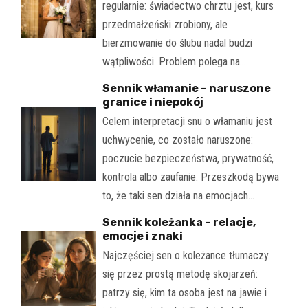
regularnie: świadectwo chrztu jest, kurs
przedmałżeński zrobiony, ale
bierzmowanie do ślubu nadal budzi
wątpliwości. Problem polega na…
Sennik włamanie – naruszone
granice i niepokój
Celem interpretacji snu o włamaniu jest
uchwycenie, co zostało naruszone:
poczucie bezpieczeństwa, prywatność,
kontrola albo zaufanie. Przeszkodą bywa
to, że taki sen działa na emocjach…
Sennik koleżanka – relacje,
emocje i znaki
Najczęściej sen o koleżance tłumaczy
się przez prostą metodę skojarzeń:
patrzy się, kim ta osoba jest na jawie i