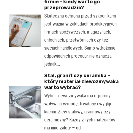
firmie – kiedy warto go
przeprowadzić?
Skuteczna ochrona przed szkodnikami
jest ważna w zakładach produkcyjnych,
firmach spożywczych, magazynach,
chłodniach, przetwórniach czy też
sieciach handlowych. Samo wdrożenie
odpowiednich procedur nie oznacza
jednak,…
Stal, granit czy ceramika –
który materiał zlewozmywaka
warto wybrać?
Wybór zlewozmywaka ma ogromny
wpływ na wygodę, trwałość i wygląd
kuchni. Zlew stalowy, granitowy czy
ceramiczny? Każdy z tych materiałów
ma inne zalety – od…