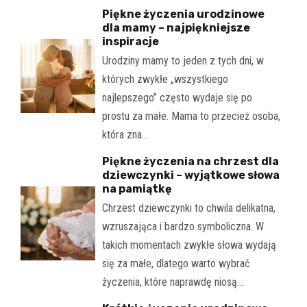
Piękne życzenia urodzinowe
dla mamy – najpiękniejsze
inspiracje
Urodziny mamy to jeden z tych dni, w
których zwykłe „wszystkiego
najlepszego” często wydaje się po
prostu za małe. Mama to przecież osoba,
która zna…
Piękne życzenia na chrzest dla
dziewczynki – wyjątkowe słowa
na pamiątkę
Chrzest dziewczynki to chwila delikatna,
wzruszająca i bardzo symboliczna. W
takich momentach zwykłe słowa wydają
się za małe, dlatego warto wybrać
życzenia, które naprawdę niosą…