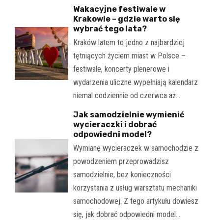
Wakacyjne festiwale w
Krakowie – gdzie warto się
wybrać tego lata?
Kraków latem to jedno z najbardziej
tętniących życiem miast w Polsce –
festiwale, koncerty plenerowe i
wydarzenia uliczne wypełniają kalendarz
niemal codziennie od czerwca aż…
Jak samodzielnie wymienić
wycieraczki i dobrać
odpowiedni model?
Wymianę wycieraczek w samochodzie z
powodzeniem przeprowadzisz
samodzielnie, bez konieczności
korzystania z usług warsztatu mechaniki
samochodowej. Z tego artykułu dowiesz
się, jak dobrać odpowiedni model…