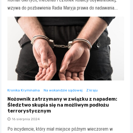
wzywa do pozbawienia Radia Maryja prawa do nadawania.…
Kronika Kryminalna
Na wokandzie sądowej
Z kraju
Nożownik zatrzymany w związku z napadem:
Śledztwo skupia się na możliwym podłożu
terrorystycznym
16 sierpnia 2024
Po incydencie, który miał miejsce późnym wieczorem w