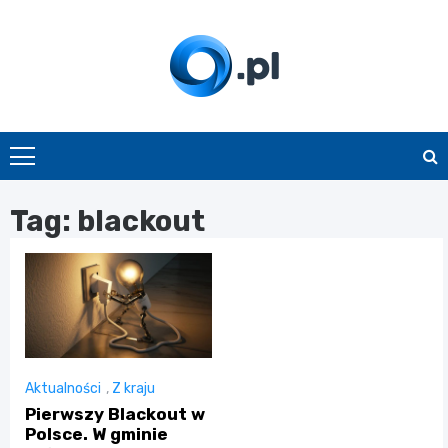
Skip
to
content
O.pl
Tag:
blackout
Aktualności
,
Z kraju
Pierwszy Blackout w
Polsce. W gminie