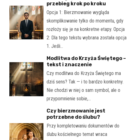
przebieg krok po kroku
Opcja 1: Bierzmowanie wygląda
skomplikowanie tylko do momentu, gdy
rozłoży się je na konkretne etapy. Opcja
2: Dla tego tekstu wybrana została opcja
1. Jeśli…
Modlitwa do Krzyża Świętego –
tekst i znaczenie
Czy modlitwa do Krzyża Świętego ma
dziś sens? Tak — i to bardzo konkretny.
Nie chodzi w niej o sam symbol, ale o
przypomnienie sobie,…
Czy bierzmowanie jest
potrzebne do ślubu?
Przy kompletowaniu dokumentów do
ślubu kościelnego temat wraca