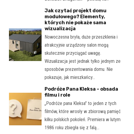
Jak czytać projekt domu
modułowego? Elementy,
których nie pokaże sama
wizualizacja
Nowoczesna bryła, duże przeszklenia i
atrakcyjnie urządzony salon mogą
skutecznie przyciągać uwagę.
Wizualizacja jest jednak tylko jednym ze
sposobów prezentowania domu. Nie
pokazuje, jak mieszkańcy…
Podróże Pana Kleksa – obsada
filmu i role
„Podróże pana Kleksa" to jeden z tych
filmów, które wrosły w zbiorową pamięć
kilku polskich pokoleń. Premiera w lutym
1986 roku zbiegła się z falą…