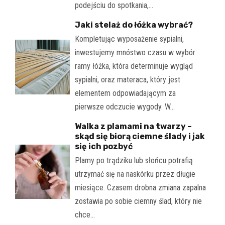
podejściu do spotkania,…
Jaki stelaż do łóżka wybrać?
Kompletując wyposażenie sypialni,
inwestujemy mnóstwo czasu w wybór
ramy łóżka, która determinuje wygląd
sypialni, oraz materaca, który jest
elementem odpowiadającym za
pierwsze odczucie wygody. W…
Walka z plamami na twarzy –
skąd się biorą ciemne ślady i jak
się ich pozbyć
Plamy po trądziku lub słońcu potrafią
utrzymać się na naskórku przez długie
miesiące. Czasem drobna zmiana zapalna
zostawia po sobie ciemny ślad, który nie
chce…