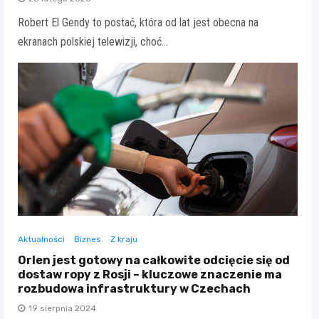
Robert El Gendy to postać, która od lat jest obecna na
ekranach polskiej telewizji, choć…
Aktualności
Biznes
Z kraju
Orlen jest gotowy na całkowite odcięcie się od
dostaw ropy z Rosji – kluczowe znaczenie ma
rozbudowa infrastruktury w Czechach
19 sierpnia 2024