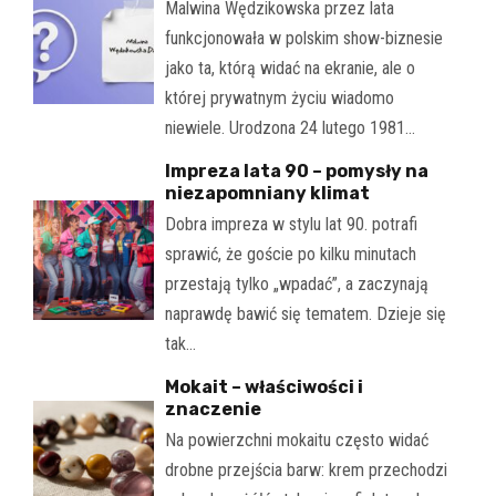
Malwina Wędzikowska przez lata
funkcjonowała w polskim show-biznesie
jako ta, którą widać na ekranie, ale o
której prywatnym życiu wiadomo
niewiele. Urodzona 24 lutego 1981…
Impreza lata 90 – pomysły na
niezapomniany klimat
Dobra impreza w stylu lat 90. potrafi
sprawić, że goście po kilku minutach
przestają tylko „wpadać”, a zaczynają
naprawdę bawić się tematem. Dzieje się
tak…
Mokait – właściwości i
znaczenie
Na powierzchni mokaitu często widać
drobne przejścia barw: krem przechodzi