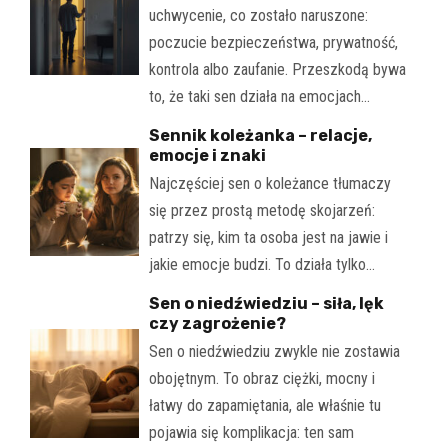
uchwycenie, co zostało naruszone:
poczucie bezpieczeństwa, prywatność,
kontrola albo zaufanie. Przeszkodą bywa
to, że taki sen działa na emocjach…
Sennik koleżanka – relacje,
emocje i znaki
Najczęściej sen o koleżance tłumaczy
się przez prostą metodę skojarzeń:
patrzy się, kim ta osoba jest na jawie i
jakie emocje budzi. To działa tylko…
Sen o niedźwiedziu – siła, lęk
czy zagrożenie?
Sen o niedźwiedziu zwykle nie zostawia
obojętnym. To obraz ciężki, mocny i
łatwy do zapamiętania, ale właśnie tu
pojawia się komplikacja: ten sam