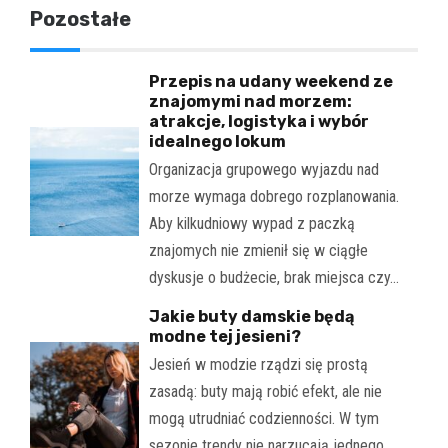
Pozostałe
Przepis na udany weekend ze
znajomymi nad morzem:
atrakcje, logistyka i wybór
idealnego lokum
Organizacja grupowego wyjazdu nad
morze wymaga dobrego rozplanowania.
Aby kilkudniowy wypad z paczką
znajomych nie zmienił się w ciągłe
dyskusje o budżecie, brak miejsca czy…
Jakie buty damskie będą
modne tej jesieni?
Jesień w modzie rządzi się prostą
zasadą: buty mają robić efekt, ale nie
mogą utrudniać codzienności. W tym
sezonie trendy nie narzucają jednego