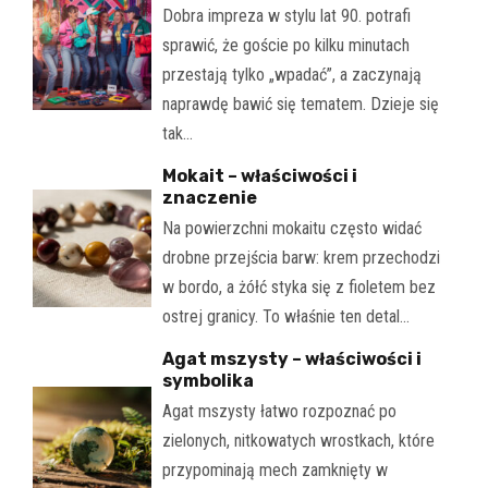
Dobra impreza w stylu lat 90. potrafi
sprawić, że goście po kilku minutach
przestają tylko „wpadać”, a zaczynają
naprawdę bawić się tematem. Dzieje się
tak…
Mokait – właściwości i
znaczenie
Na powierzchni mokaitu często widać
drobne przejścia barw: krem przechodzi
w bordo, a żółć styka się z fioletem bez
ostrej granicy. To właśnie ten detal…
Agat mszysty – właściwości i
symbolika
Agat mszysty łatwo rozpoznać po
zielonych, nitkowatych wrostkach, które
przypominają mech zamknięty w