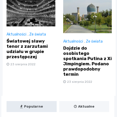
Aktualności
,
Ze świata
Światowej sławy
Aktualności
,
Ze świata
tenor z zarzutami
Dojdzie do
udziału w grupie
osobistego
przestępczej
spotkania Putina z Xi
Jimpingiem. Podano
23 sierpnia 2022
prawdopodobny
termin
23 sierpnia 2022
Popularne
Aktualne