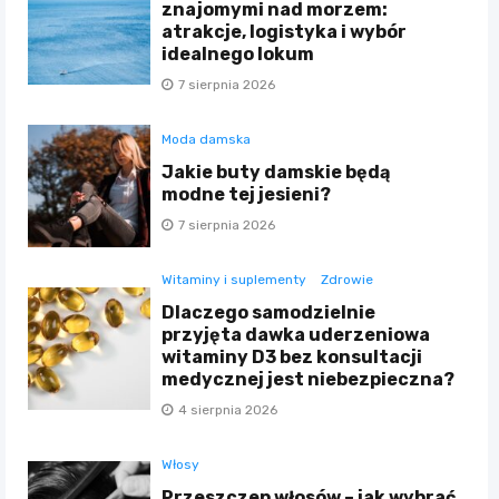
znajomymi nad morzem:
atrakcje, logistyka i wybór
idealnego lokum
7 sierpnia 2026
Moda damska
Jakie buty damskie będą
modne tej jesieni?
7 sierpnia 2026
Witaminy i suplementy
Zdrowie
Dlaczego samodzielnie
przyjęta dawka uderzeniowa
witaminy D3 bez konsultacji
medycznej jest niebezpieczna?
4 sierpnia 2026
Włosy
Przeszczep włosów – jak wybrać