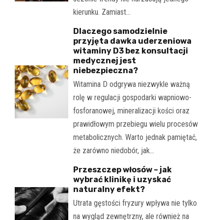
kierunku. Zamiast…
Dlaczego samodzielnie
przyjęta dawka uderzeniowa
witaminy D3 bez konsultacji
medycznej jest
niebezpieczna?
Witamina D odgrywa niezwykle ważną
rolę w regulacji gospodarki wapniowo-
fosforanowej, mineralizacji kości oraz
prawidłowym przebiegu wielu procesów
metabolicznych. Warto jednak pamiętać,
że zarówno niedobór, jak…
Przeszczep włosów – jak
wybrać klinikę i uzyskać
naturalny efekt?
Utrata gęstości fryzury wpływa nie tylko
na wygląd zewnętrzny, ale również na