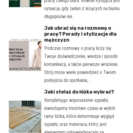
pracę całego biura. Równie irytująca jest
sytuacja, gdy żaden z leżących na biurku
długopisów nie…
Jak ubrać się na rozmowę o
pracę? Porady i stylizacje dla
mężczyzn
Podczas rozmowy o pracę liczy się
Twoje doświadczenie, wiedza i sposób
komunikacji, a także pierwsze wrażenie.
Strój może wiele powiedzieć o Twoim
podejściu do spotkania,…
Jaki stelaż do łóżka wybrać?
Kompletując wyposażenie sypialni,
inwestujemy mnóstwo czasu w wybór
ramy łóżka, która determinuje wygląd
sypialni, oraz materaca, który jest
elementem odpowiadającym za