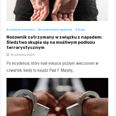
Kronika Kryminalna
Na wokandzie sądowej
Z kraju
Nożownik zatrzymany w związku z napadem:
Śledztwo skupia się na możliwym podłożu
terrorystycznym
16 sierpnia 2024
Po incydencie, który miał miejsce późnym wieczorem w
czwartek, kiedy to ksiądz Paul F. Murphy,…