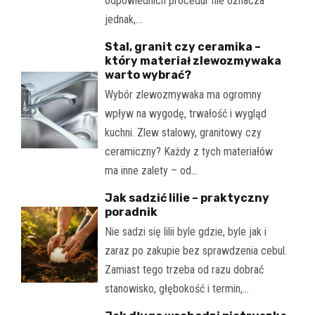
odpowiednich procedur nie oznacza
jednak,…
Stal, granit czy ceramika –
który materiał zlewozmywaka
warto wybrać?
Wybór zlewozmywaka ma ogromny
wpływ na wygodę, trwałość i wygląd
kuchni. Zlew stalowy, granitowy czy
ceramiczny? Każdy z tych materiałów
ma inne zalety – od…
Jak sadzić lilie – praktyczny
poradnik
Nie sadzi się lilii byle gdzie, byle jak i
zaraz po zakupie bez sprawdzenia cebul.
Zamiast tego trzeba od razu dobrać
stanowisko, głębokość i termin,…