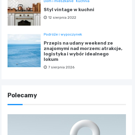
Dom i mieszkanie
Kuchnia
Styl vintage w kuchni
12 sierpnia 2022
Podróże i wypoczynek
Przepis na udany weekend ze
znajomymi nad morzem: atrakcje,
logistyka i wybór idealnego
lokum
7 sierpnia 2026
Polecamy