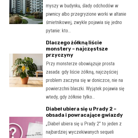
myszy w budynku, ślady odchodów w
piwnicy albo przegryzione worki w altanie
śmietnikowej, zwykle pojawia się jedno
pytanie: kto…
Dlaczego żółkną liście
monstery – najczęstsze
przyczyny
Przy monsterze obowiązuje prosta
zasada: gdy liście żółkną, najczęściej
problem zaczyna się w doniczce, nie na
powierzchni blaszki. Wyjątek pojawia się
wtedy, gdy żółknie tylko…
Diabeł ubiera się u Prady 2 –
obsada i powracające gwiazdy
„Diabeł ubiera się u Prady 2" to jeden z
najbardziej wyczekiwanych sequeli