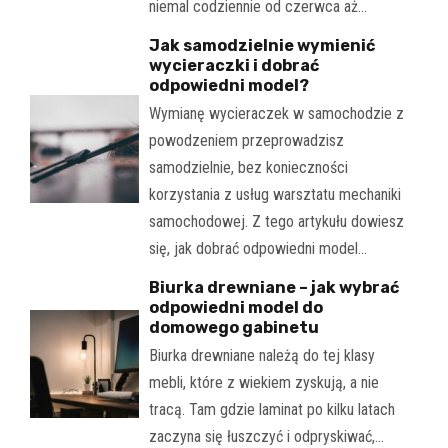
niemal codziennie od czerwca aż…
Jak samodzielnie wymienić
wycieraczki i dobrać
odpowiedni model?
Wymianę wycieraczek w samochodzie z
powodzeniem przeprowadzisz
samodzielnie, bez konieczności
korzystania z usług warsztatu mechaniki
samochodowej. Z tego artykułu dowiesz
się, jak dobrać odpowiedni model…
Biurka drewniane – jak wybrać
odpowiedni model do
domowego gabinetu
Biurka drewniane należą do tej klasy
mebli, które z wiekiem zyskują, a nie
tracą. Tam gdzie laminat po kilku latach
zaczyna się łuszczyć i odpryskiwać,…