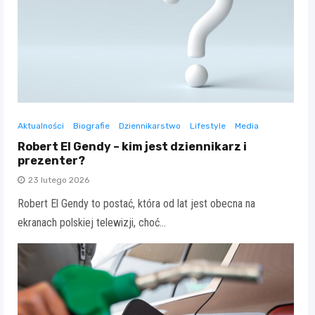
Aktualności
Biografie
Dziennikarstwo
Lifestyle
Media
Robert El Gendy – kim jest dziennikarz i
prezenter?
23 lutego 2026
Robert El Gendy to postać, która od lat jest obecna na
ekranach polskiej telewizji, choć…