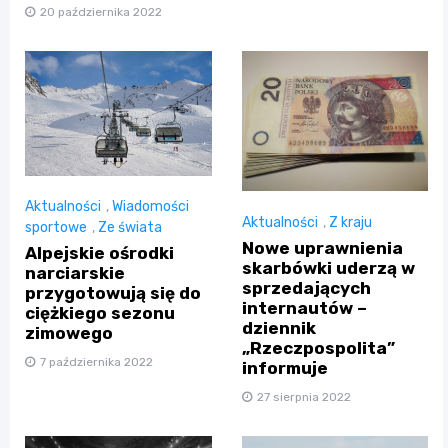
20 października 2022
Aktualności
,
Wiadomości
Aktualności
,
Z kraju
sportowe
,
Ze świata
Nowe uprawnienia
Alpejskie ośrodki
skarbówki uderzą w
narciarskie
sprzedających
przygotowują się do
internautów –
ciężkiego sezonu
dziennik
zimowego
„Rzeczpospolita”
7 października 2022
informuje
27 sierpnia 2022