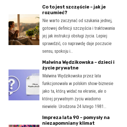
Co to jest szczęście – jak je
rozumieć?
Nie warto zaczynać od szukania jednej,
gotowej definicji szczęścia i traktowania
jej jak instrukcji obsługi życia. Lepiej
sprawdzić, co naprawdę daje poczucie
sensu, spokoju i…
Malwina Wędzikowska – dzieci i
życie prywatne
Malwina Wędzikowska przez lata
funkcjonowała w polskim show-biznesie
jako ta, którą widać na ekranie, ale o
której prywatnym życiu wiadomo
niewiele. Urodzona 24 lutego 1981…
Impreza lata 90 – pomysły na
niezapomniany klimat