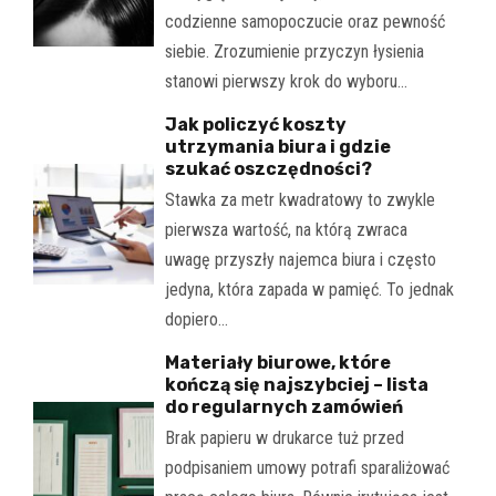
codzienne samopoczucie oraz pewność
siebie. Zrozumienie przyczyn łysienia
stanowi pierwszy krok do wyboru…
Jak policzyć koszty
utrzymania biura i gdzie
szukać oszczędności?
Stawka za metr kwadratowy to zwykle
pierwsza wartość, na którą zwraca
uwagę przyszły najemca biura i często
jedyna, która zapada w pamięć. To jednak
dopiero…
Materiały biurowe, które
kończą się najszybciej – lista
do regularnych zamówień
Brak papieru w drukarce tuż przed
podpisaniem umowy potrafi sparaliżować