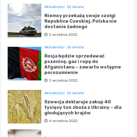
Aktualności
Ze świata
Niemcy przekażą swoje czołgi
Republice Czeskiej. Polska nie
dostanie żadnego
2 września 2022
Aktualności
Ze świata
Rosja będzie sprzedawać
pszenicę, gaz i ropę do
Afganistanu – zawarto wstępne
porozumienie
3 września 2022
Aktualności
Ze świata
Szwecja deklaruje zakup 40
tysięcy ton zboża z Ukrainy – dla
głodujących krajów
4 września 2022