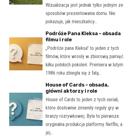
Wizualizacja jest jednak tylko jednym ze
sposobów prezentowania domu. Nie
pokazuje, jak mieszkańcy…
Podróże Pana Kleksa – obsada
filmu i role
„Podróże pana Kleksa" to jeden z tych
filmów, które wrosły w zbiorową pamięć
kilku polskich pokoleń. Premiera w lutym
1986 roku zbiegła się z falą…
House of Cards – obsada,
główni aktorzy i role
House of Cards to jeden z tych seriali,
które dosłownie zmieniły reguły gry w
branży rozrywkowej. Była to pierwsza
oryginalna produkcja platformy Netflix, a
jej…