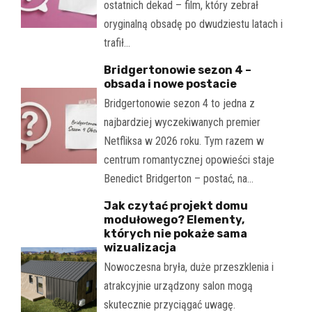
ostatnich dekad – film, który zebrał
oryginalną obsadę po dwudziestu latach i
trafił…
Bridgertonowie sezon 4 –
obsada i nowe postacie
Bridgertonowie sezon 4 to jedna z
najbardziej wyczekiwanych premier
Netfliksa w 2026 roku. Tym razem w
centrum romantycznej opowieści staje
Benedict Bridgerton – postać, na…
Jak czytać projekt domu
modułowego? Elementy,
których nie pokaże sama
wizualizacja
Nowoczesna bryła, duże przeszklenia i
atrakcyjnie urządzony salon mogą
skutecznie przyciągać uwagę.