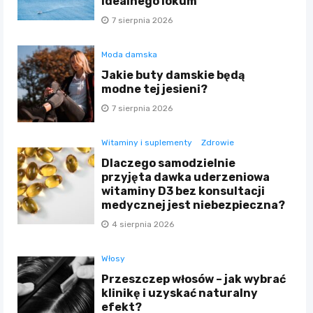
idealnego lokum
7 sierpnia 2026
Moda damska
Jakie buty damskie będą
modne tej jesieni?
7 sierpnia 2026
Witaminy i suplementy
Zdrowie
Dlaczego samodzielnie
przyjęta dawka uderzeniowa
witaminy D3 bez konsultacji
medycznej jest niebezpieczna?
4 sierpnia 2026
Włosy
Przeszczep włosów – jak wybrać
klinikę i uzyskać naturalny
efekt?