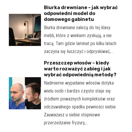
Biurka drewniane – jak wybrać
odpowiedni model do
domowego gabinetu
Biurka drewniane należą do tej klasy
mebli, które z wiekiem zyskują, a nie
tracą. Tam gdzie laminat po kilku latach
zaczyna się łuszczyć i odpryskiwać,…
Przeszczep włosów – kiedy
warto rozważyć zabieg i jak
wybrać odpowiednią metodę?
Nadmierne wypadanie włosów dotyka
wielu osób i bardzo często staje się
źródłem poważnych kompleksów oraz
odczuwalnego spadku pewności siebie.
Zauważasz u siebie stopniowe
przerzedzanie fryzury,…