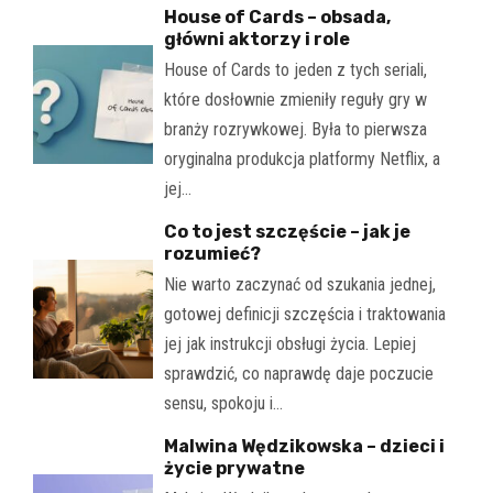
House of Cards – obsada,
główni aktorzy i role
House of Cards to jeden z tych seriali,
które dosłownie zmieniły reguły gry w
branży rozrywkowej. Była to pierwsza
oryginalna produkcja platformy Netflix, a
jej…
Co to jest szczęście – jak je
rozumieć?
Nie warto zaczynać od szukania jednej,
gotowej definicji szczęścia i traktowania
jej jak instrukcji obsługi życia. Lepiej
sprawdzić, co naprawdę daje poczucie
sensu, spokoju i…
Malwina Wędzikowska – dzieci i
życie prywatne