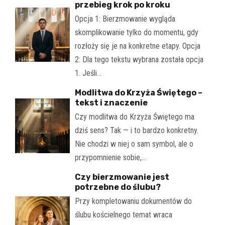
przebieg krok po kroku
Opcja 1: Bierzmowanie wygląda
skomplikowanie tylko do momentu, gdy
rozłoży się je na konkretne etapy. Opcja
2: Dla tego tekstu wybrana została opcja
1. Jeśli…
Modlitwa do Krzyża Świętego –
tekst i znaczenie
Czy modlitwa do Krzyża Świętego ma
dziś sens? Tak — i to bardzo konkretny.
Nie chodzi w niej o sam symbol, ale o
przypomnienie sobie,…
Czy bierzmowanie jest
potrzebne do ślubu?
Przy kompletowaniu dokumentów do
ślubu kościelnego temat wraca