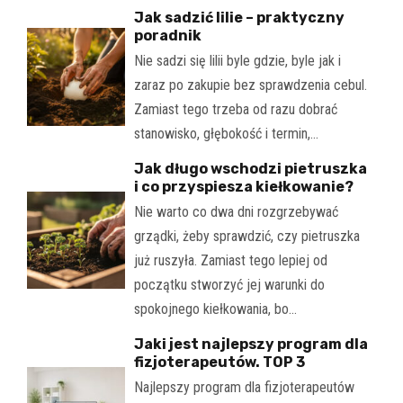
Jak sadzić lilie – praktyczny
poradnik
Nie sadzi się lilii byle gdzie, byle jak i
zaraz po zakupie bez sprawdzenia cebul.
Zamiast tego trzeba od razu dobrać
stanowisko, głębokość i termin,…
Jak długo wschodzi pietruszka
i co przyspiesza kiełkowanie?
Nie warto co dwa dni rozgrzebywać
grządki, żeby sprawdzić, czy pietruszka
już ruszyła. Zamiast tego lepiej od
początku stworzyć jej warunki do
spokojnego kiełkowania, bo…
Jaki jest najlepszy program dla
fizjoterapeutów. TOP 3
Najlepszy program dla fizjoterapeutów