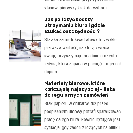
stanowi pierwszy krok do wyboru…
Jak policzyć koszty
utrzymania biura i gdzie
szukać oszczędności?
Stawka za metr kwadratowy to zwykle
pierwsza wartość, na którą zwraca
uwagę przyszły najemca biura i często
jedyna, która zapada w pamięć. To jednak
dopiero…
Materiały biurowe, które
kończą się najszybciej – lista
do regularnych zamówień
Brak papieru w drukarce tuż przed
podpisaniem umowy potrafi sparaliżować
pracę całego biura. Równie irytująca jest
sytuacja, gdy żaden z leżących na biurku