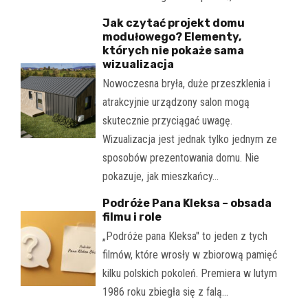
Jak czytać projekt domu
modułowego? Elementy,
których nie pokaże sama
wizualizacja
Nowoczesna bryła, duże przeszklenia i
atrakcyjnie urządzony salon mogą
skutecznie przyciągać uwagę.
Wizualizacja jest jednak tylko jednym ze
sposobów prezentowania domu. Nie
pokazuje, jak mieszkańcy…
Podróże Pana Kleksa – obsada
filmu i role
„Podróże pana Kleksa" to jeden z tych
filmów, które wrosły w zbiorową pamięć
kilku polskich pokoleń. Premiera w lutym
1986 roku zbiegła się z falą…