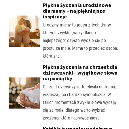
Piękne życzenia urodzinowe
dla mamy – najpiękniejsze
inspiracje
Urodziny mamy to jeden z tych dni, w
których zwykłe „wszystkiego
najlepszego” często wydaje się po
prostu za małe. Mama to przecież osoba,
która zna…
Piękne życzenia na chrzest dla
dziewczynki – wyjątkowe słowa
na pamiątkę
Chrzest dziewczynki to chwila delikatna,
wzruszająca i bardzo symboliczna. W
takich momentach zwykłe słowa wydają
się za małe, dlatego warto wybrać
życzenia, które naprawdę niosą…