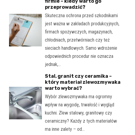
firmie – kiedy warto go
przeprowadzić?
Skuteczna ochrona przed szkodnikami
jest ważna w zakładach produkcyjnych,
firmach spożywczych, magazynach,
chłodniach, przetwórniach czy też
sieciach handlowych. Samo wdrożenie
odpowiednich procedur nie oznacza
jednak,…
Stal, granit czy ceramika –
który materiał zlewozmywaka
warto wybrać?
Wybór zlewozmywaka ma ogromny
wpływ na wygodę, trwałość i wygląd
kuchni. Zlew stalowy, granitowy czy
ceramiczny? Każdy z tych materiałów
ma inne zalety – od…