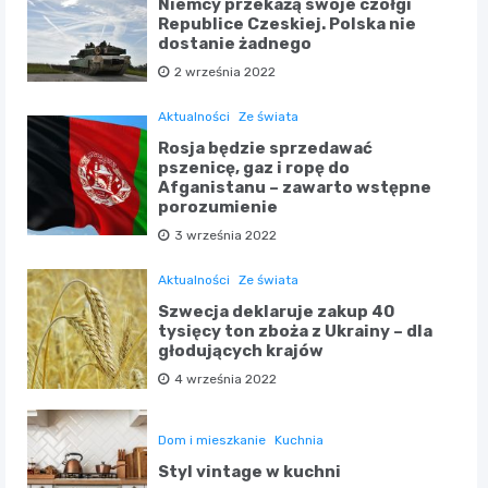
Niemcy przekażą swoje czołgi
Republice Czeskiej. Polska nie
dostanie żadnego
2 września 2022
Aktualności
Ze świata
Rosja będzie sprzedawać
pszenicę, gaz i ropę do
Afganistanu – zawarto wstępne
porozumienie
3 września 2022
Aktualności
Ze świata
Szwecja deklaruje zakup 40
tysięcy ton zboża z Ukrainy – dla
głodujących krajów
4 września 2022
Dom i mieszkanie
Kuchnia
Styl vintage w kuchni