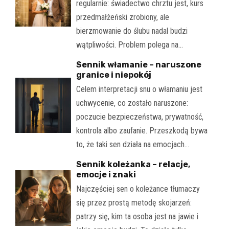
regularnie: świadectwo chrztu jest, kurs
przedmałżeński zrobiony, ale
bierzmowanie do ślubu nadal budzi
wątpliwości. Problem polega na…
Sennik włamanie – naruszone
granice i niepokój
Celem interpretacji snu o włamaniu jest
uchwycenie, co zostało naruszone:
poczucie bezpieczeństwa, prywatność,
kontrola albo zaufanie. Przeszkodą bywa
to, że taki sen działa na emocjach…
Sennik koleżanka – relacje,
emocje i znaki
Najczęściej sen o koleżance tłumaczy
się przez prostą metodę skojarzeń:
patrzy się, kim ta osoba jest na jawie i