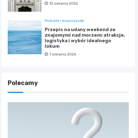
12 sierpnia 2022
Podróże i wypoczynek
Przepis na udany weekend ze
znajomymi nad morzem: atrakcje,
logistyka i wybór idealnego
lokum
7 sierpnia 2026
Polecamy