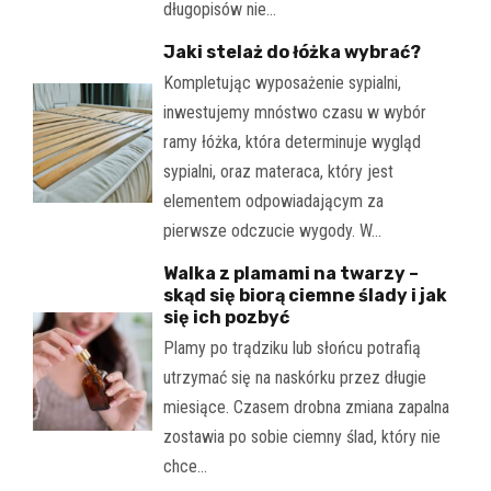
długopisów nie…
Jaki stelaż do łóżka wybrać?
Kompletując wyposażenie sypialni,
inwestujemy mnóstwo czasu w wybór
ramy łóżka, która determinuje wygląd
sypialni, oraz materaca, który jest
elementem odpowiadającym za
pierwsze odczucie wygody. W…
Walka z plamami na twarzy –
skąd się biorą ciemne ślady i jak
się ich pozbyć
Plamy po trądziku lub słońcu potrafią
utrzymać się na naskórku przez długie
miesiące. Czasem drobna zmiana zapalna
zostawia po sobie ciemny ślad, który nie
chce…