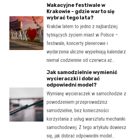
Wakacyjne festiwale w
Krakowie – gdzie warto się
wybrać tego lata?
Kraków latem to jedno z najbardziej
tętniących życiem miast w Polsce –
festiwale, koncerty plenerowe i
wydarzenia uliczne wypełniają kalendarz
niemal codziennie od czerwca aż…
Jak samodzielnie wymienić
wycieraczki i dobrać
odpowiedni model?
Wymianę wycieraczek w samochodzie z
powodzeniem przeprowadzisz
samodzielnie, bez konieczności
korzystania z usług warsztatu mechaniki
samochodowej. Z tego artykułu dowiesz
się, jak dobrać odpowiedni model…