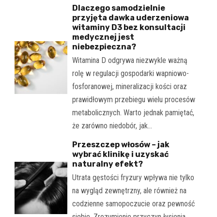
Dlaczego samodzielnie
przyjęta dawka uderzeniowa
witaminy D3 bez konsultacji
medycznej jest
niebezpieczna?
Witamina D odgrywa niezwykle ważną
rolę w regulacji gospodarki wapniowo-
fosforanowej, mineralizacji kości oraz
prawidłowym przebiegu wielu procesów
metabolicznych. Warto jednak pamiętać,
że zarówno niedobór, jak…
Przeszczep włosów – jak
wybrać klinikę i uzyskać
naturalny efekt?
Utrata gęstości fryzury wpływa nie tylko
na wygląd zewnętrzny, ale również na
codzienne samopoczucie oraz pewność
siebie. Zrozumienie przyczyn łysienia