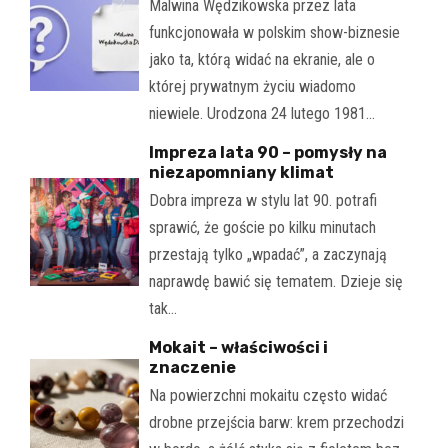
Malwina Wędzikowska przez lata
funkcjonowała w polskim show-biznesie
jako ta, którą widać na ekranie, ale o
której prywatnym życiu wiadomo
niewiele. Urodzona 24 lutego 1981…
Impreza lata 90 – pomysły na
niezapomniany klimat
Dobra impreza w stylu lat 90. potrafi
sprawić, że goście po kilku minutach
przestają tylko „wpadać”, a zaczynają
naprawdę bawić się tematem. Dzieje się
tak…
Mokait – właściwości i
znaczenie
Na powierzchni mokaitu często widać
drobne przejścia barw: krem przechodzi