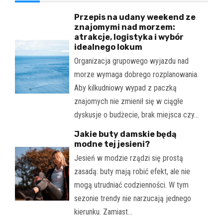
Przepis na udany weekend ze
znajomymi nad morzem:
atrakcje, logistyka i wybór
idealnego lokum
Organizacja grupowego wyjazdu nad
morze wymaga dobrego rozplanowania.
Aby kilkudniowy wypad z paczką
znajomych nie zmienił się w ciągłe
dyskusje o budżecie, brak miejsca czy…
Jakie buty damskie będą
modne tej jesieni?
Jesień w modzie rządzi się prostą
zasadą: buty mają robić efekt, ale nie
mogą utrudniać codzienności. W tym
sezonie trendy nie narzucają jednego
kierunku. Zamiast…