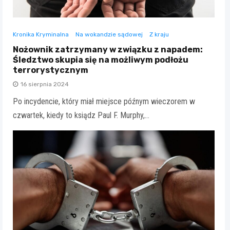
Kronika Kryminalna
Na wokandzie sądowej
Z kraju
Nożownik zatrzymany w związku z napadem:
Śledztwo skupia się na możliwym podłożu
terrorystycznym
16 sierpnia 2024
Po incydencie, który miał miejsce późnym wieczorem w
czwartek, kiedy to ksiądz Paul F. Murphy,…