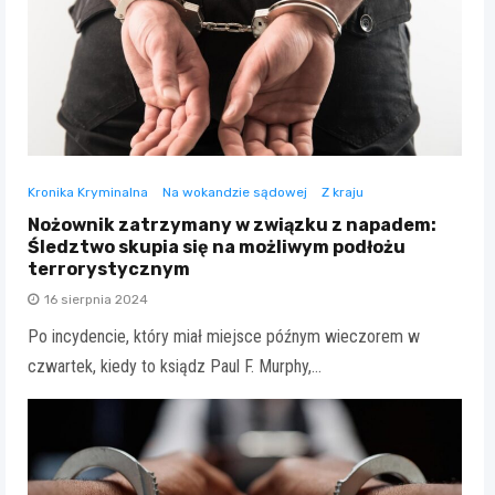
Kronika Kryminalna
Na wokandzie sądowej
Z kraju
Nożownik zatrzymany w związku z napadem:
Śledztwo skupia się na możliwym podłożu
terrorystycznym
16 sierpnia 2024
Po incydencie, który miał miejsce późnym wieczorem w
czwartek, kiedy to ksiądz Paul F. Murphy,…