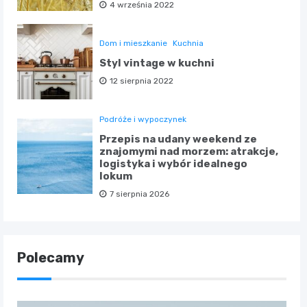
4 września 2022
Dom i mieszkanie
Kuchnia
Styl vintage w kuchni
12 sierpnia 2022
Podróże i wypoczynek
Przepis na udany weekend ze
znajomymi nad morzem: atrakcje,
logistyka i wybór idealnego
lokum
7 sierpnia 2026
Polecamy