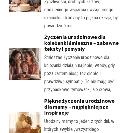
życzliwości, drobnych żartów,
codziennego wsparcia i wzajemnego
szacunku. Urodziny to piękna okazja, by
powiedzieć mu…
Życzenia urodzinowe dla
koleżanki śmieszne – zabawne
teksty i pomysły
Śmieszne życzenia urodzinowe dla
koleżanki działają najlepiej wtedy, gdy
poza żartem niosą też ciepło i
prawdziwą sympatię. To nie mają być
przypadkowe rymowanki, ale słowa,…
Piękne życzenia urodzinowe
dla mamy – najpiękniejsze
inspiracje
Urodziny mamy to jeden z tych dni, w
których zwykłe „wszystkiego