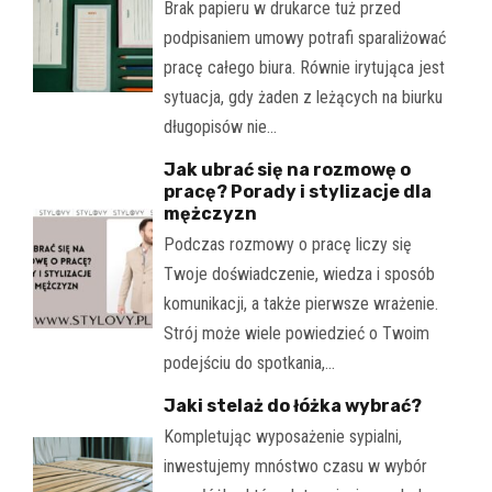
Brak papieru w drukarce tuż przed
podpisaniem umowy potrafi sparaliżować
pracę całego biura. Równie irytująca jest
sytuacja, gdy żaden z leżących na biurku
długopisów nie…
Jak ubrać się na rozmowę o
pracę? Porady i stylizacje dla
mężczyzn
Podczas rozmowy o pracę liczy się
Twoje doświadczenie, wiedza i sposób
komunikacji, a także pierwsze wrażenie.
Strój może wiele powiedzieć o Twoim
podejściu do spotkania,…
Jaki stelaż do łóżka wybrać?
Kompletując wyposażenie sypialni,
inwestujemy mnóstwo czasu w wybór