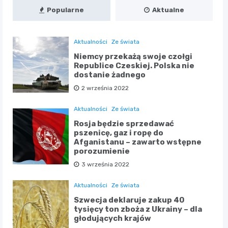
Popularne
Aktualne
Aktualności
Ze świata
Niemcy przekażą swoje czołgi
Republice Czeskiej. Polska nie
dostanie żadnego
2 września 2022
Aktualności
Ze świata
Rosja będzie sprzedawać
pszenicę, gaz i ropę do
Afganistanu – zawarto wstępne
porozumienie
3 września 2022
Aktualności
Ze świata
Szwecja deklaruje zakup 40
tysięcy ton zboża z Ukrainy – dla
głodujących krajów