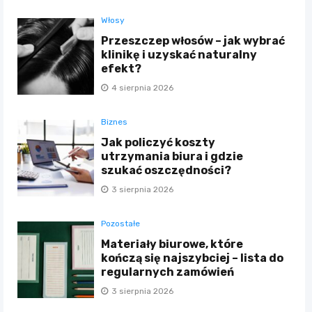
Włosy
Przeszczep włosów – jak wybrać
klinikę i uzyskać naturalny
efekt?
4 sierpnia 2026
Biznes
Jak policzyć koszty
utrzymania biura i gdzie
szukać oszczędności?
3 sierpnia 2026
Pozostałe
Materiały biurowe, które
kończą się najszybciej – lista do
regularnych zamówień
3 sierpnia 2026