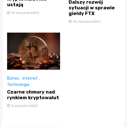
Dalszy rozwój
ustają
sytuacji w sprawie
giełdy FTX
19 stycznia 2023
14 stycznia 2023
Biznes
,
Internet
,
Technologia
Czarne chmury nad
rynkiem kryptowalut
5 stycznia 2023