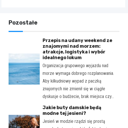
Pozostałe
Przepis na udany weekend ze
znajomymi nad morzem:
atrakcje, logistyka i wybór
idealnego lokum
Organizacja grupowego wyjazdu nad
morze wymaga dobrego rozplanowania.
Aby kilkudniowy wypad z paczką
znajomych nie zmienił się w ciągłe
dyskusje o budżecie, brak miejsca czy…
Jakie buty damskie będą
modne tej jesieni?
Jesień w modzie rządzi się prostą