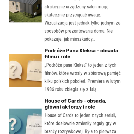
atrakcyjnie urządzony salon mogą
skutecznie przyciągać uwagę.
Wizualizacja jest jednak tylko jednym ze
sposobów prezentowania domu. Nie
pokazuje, jak mieszkańcy…
Podróże Pana Kleksa – obsada
filmu i role
„Podróże pana Kleksa" to jeden z tych
filmów, które wrosły w zbiorową pamięć
kilku polskich pokoleń. Premiera w lutym
1986 roku zbiegła się z falą…
House of Cards – obsada,
główni aktorzy i role
House of Cards to jeden z tych seriali,
które dosłownie zmieniły reguły gry w
branży rozrywkowej. Była to pierwsza