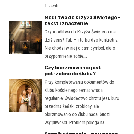
1. Jeśli…
Modlitwa do Krzyża Świętego –
tekst i znaczenie
Czy modlitwa do Krzyża Świętego ma
dziś sens? Tak — i to bardzo konkretny.
Nie chodzi w niej o sam symbol, ale o
przypomnienie sobie,…
Czy bierzmowanie jest
potrzebne do ślubu?
Przy kompletowaniu dokumentów do
ślubu kościelnego temat wraca
regularnie: świadectwo chrztu jest, kurs
przedmałżeński zrobiony, ale
bierzmowanie do ślubu nadal budzi
wątpliwości. Problem polega na…