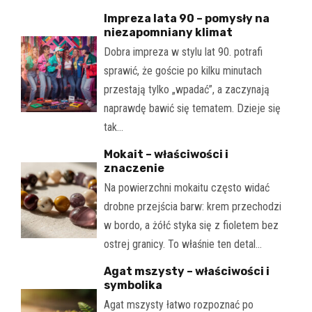
Impreza lata 90 – pomysły na
niezapomniany klimat
Dobra impreza w stylu lat 90. potrafi
sprawić, że goście po kilku minutach
przestają tylko „wpadać”, a zaczynają
naprawdę bawić się tematem. Dzieje się
tak…
Mokait – właściwości i
znaczenie
Na powierzchni mokaitu często widać
drobne przejścia barw: krem przechodzi
w bordo, a żółć styka się z fioletem bez
ostrej granicy. To właśnie ten detal…
Agat mszysty – właściwości i
symbolika
Agat mszysty łatwo rozpoznać po