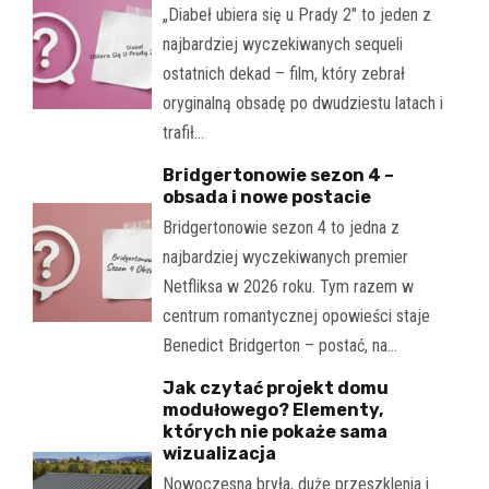
„Diabeł ubiera się u Prady 2" to jeden z
najbardziej wyczekiwanych sequeli
ostatnich dekad – film, który zebrał
oryginalną obsadę po dwudziestu latach i
trafił…
Bridgertonowie sezon 4 –
obsada i nowe postacie
Bridgertonowie sezon 4 to jedna z
najbardziej wyczekiwanych premier
Netfliksa w 2026 roku. Tym razem w
centrum romantycznej opowieści staje
Benedict Bridgerton – postać, na…
Jak czytać projekt domu
modułowego? Elementy,
których nie pokaże sama
wizualizacja
Nowoczesna bryła, duże przeszklenia i