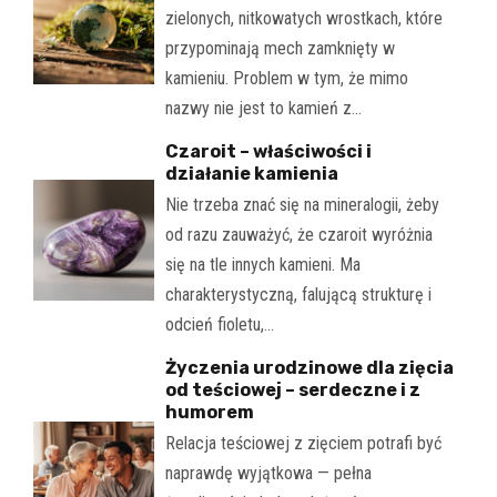
zielonych, nitkowatych wrostkach, które
przypominają mech zamknięty w
kamieniu. Problem w tym, że mimo
nazwy nie jest to kamień z…
Czaroit – właściwości i
działanie kamienia
Nie trzeba znać się na mineralogii, żeby
od razu zauważyć, że czaroit wyróżnia
się na tle innych kamieni. Ma
charakterystyczną, falującą strukturę i
odcień fioletu,…
Życzenia urodzinowe dla zięcia
od teściowej – serdeczne i z
humorem
Relacja teściowej z zięciem potrafi być
naprawdę wyjątkowa — pełna