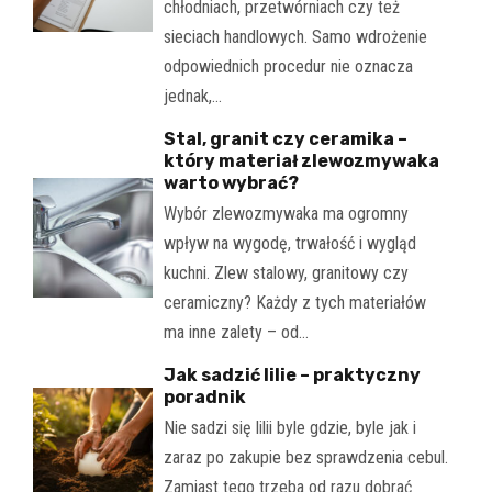
chłodniach, przetwórniach czy też
sieciach handlowych. Samo wdrożenie
odpowiednich procedur nie oznacza
jednak,…
Stal, granit czy ceramika –
który materiał zlewozmywaka
warto wybrać?
Wybór zlewozmywaka ma ogromny
wpływ na wygodę, trwałość i wygląd
kuchni. Zlew stalowy, granitowy czy
ceramiczny? Każdy z tych materiałów
ma inne zalety – od…
Jak sadzić lilie – praktyczny
poradnik
Nie sadzi się lilii byle gdzie, byle jak i
zaraz po zakupie bez sprawdzenia cebul.
Zamiast tego trzeba od razu dobrać