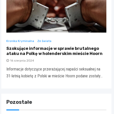
Kronika Kryminalna
Ze świata
Szokujące informacje w sprawie brutalnego
ataku na Polkę w holenderskim mieście Hoorn
16 sierpnia 2024
Informacje dotyczące przerażającej napaści seksualnej na
31-letnią kobietę z Polski w mieście Hoorn podane zostały…
Pozostałe