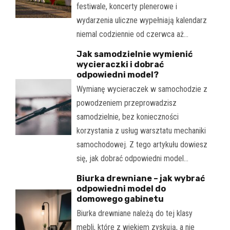
festiwale, koncerty plenerowe i
wydarzenia uliczne wypełniają kalendarz
niemal codziennie od czerwca aż…
Jak samodzielnie wymienić
wycieraczki i dobrać
odpowiedni model?
Wymianę wycieraczek w samochodzie z
powodzeniem przeprowadzisz
samodzielnie, bez konieczności
korzystania z usług warsztatu mechaniki
samochodowej. Z tego artykułu dowiesz
się, jak dobrać odpowiedni model…
Biurka drewniane – jak wybrać
odpowiedni model do
domowego gabinetu
Biurka drewniane należą do tej klasy
mebli, które z wiekiem zyskują, a nie