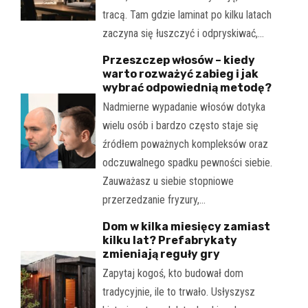
tracą. Tam gdzie laminat po kilku latach
zaczyna się łuszczyć i odpryskiwać,…
Przeszczep włosów – kiedy
warto rozważyć zabieg i jak
wybrać odpowiednią metodę?
Nadmierne wypadanie włosów dotyka
wielu osób i bardzo często staje się
źródłem poważnych kompleksów oraz
odczuwalnego spadku pewności siebie.
Zauważasz u siebie stopniowe
przerzedzanie fryzury,…
Dom w kilka miesięcy zamiast
kilku lat? Prefabrykaty
zmieniają reguły gry
Zapytaj kogoś, kto budował dom
tradycyjnie, ile to trwało. Usłyszysz