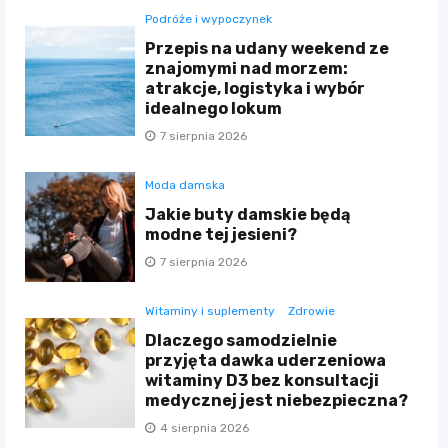
Podróże i wypoczynek
Przepis na udany weekend ze
znajomymi nad morzem:
atrakcje, logistyka i wybór
idealnego lokum
7 sierpnia 2026
Moda damska
Jakie buty damskie będą
modne tej jesieni?
7 sierpnia 2026
Witaminy i suplementy
Zdrowie
Dlaczego samodzielnie
przyjęta dawka uderzeniowa
witaminy D3 bez konsultacji
medycznej jest niebezpieczna?
4 sierpnia 2026