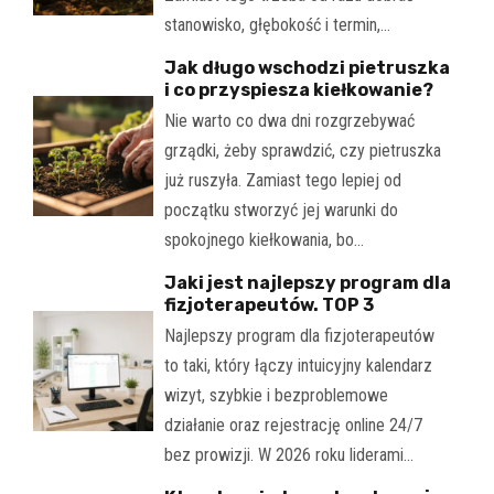
stanowisko, głębokość i termin,…
Jak długo wschodzi pietruszka
i co przyspiesza kiełkowanie?
Nie warto co dwa dni rozgrzebywać
grządki, żeby sprawdzić, czy pietruszka
już ruszyła. Zamiast tego lepiej od
początku stworzyć jej warunki do
spokojnego kiełkowania, bo…
Jaki jest najlepszy program dla
fizjoterapeutów. TOP 3
Najlepszy program dla fizjoterapeutów
to taki, który łączy intuicyjny kalendarz
wizyt, szybkie i bezproblemowe
działanie oraz rejestrację online 24/7
bez prowizji. W 2026 roku liderami…