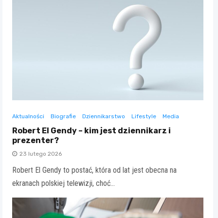
Aktualności
Biografie
Dziennikarstwo
Lifestyle
Media
Robert El Gendy – kim jest dziennikarz i
prezenter?
23 lutego 2026
Robert El Gendy to postać, która od lat jest obecna na
ekranach polskiej telewizji, choć…