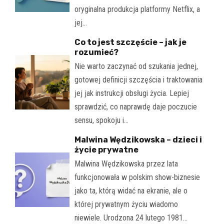
oryginalna produkcja platformy Netflix, a
jej…
Co to jest szczęście – jak je
rozumieć?
Nie warto zaczynać od szukania jednej,
gotowej definicji szczęścia i traktowania
jej jak instrukcji obsługi życia. Lepiej
sprawdzić, co naprawdę daje poczucie
sensu, spokoju i…
Malwina Wędzikowska – dzieci i
życie prywatne
Malwina Wędzikowska przez lata
funkcjonowała w polskim show-biznesie
jako ta, którą widać na ekranie, ale o
której prywatnym życiu wiadomo
niewiele. Urodzona 24 lutego 1981…