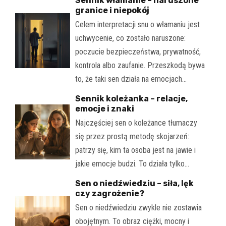
Sennik włamanie – naruszone
granice i niepokój
Celem interpretacji snu o włamaniu jest
uchwycenie, co zostało naruszone:
poczucie bezpieczeństwa, prywatność,
kontrola albo zaufanie. Przeszkodą bywa
to, że taki sen działa na emocjach…
Sennik koleżanka – relacje,
emocje i znaki
Najczęściej sen o koleżance tłumaczy
się przez prostą metodę skojarzeń:
patrzy się, kim ta osoba jest na jawie i
jakie emocje budzi. To działa tylko…
Sen o niedźwiedziu – siła, lęk
czy zagrożenie?
Sen o niedźwiedziu zwykle nie zostawia
obojętnym. To obraz ciężki, mocny i