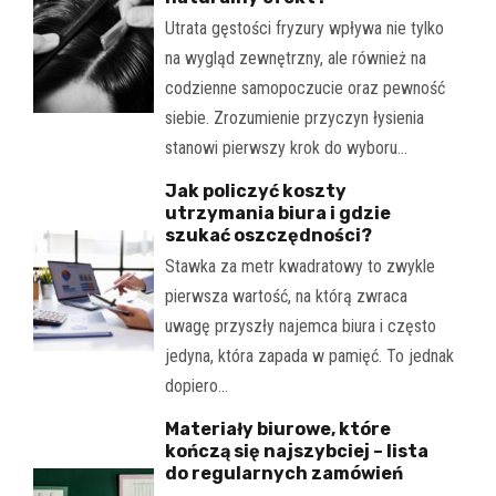
Utrata gęstości fryzury wpływa nie tylko
na wygląd zewnętrzny, ale również na
codzienne samopoczucie oraz pewność
siebie. Zrozumienie przyczyn łysienia
stanowi pierwszy krok do wyboru…
Jak policzyć koszty
utrzymania biura i gdzie
szukać oszczędności?
Stawka za metr kwadratowy to zwykle
pierwsza wartość, na którą zwraca
uwagę przyszły najemca biura i często
jedyna, która zapada w pamięć. To jednak
dopiero…
Materiały biurowe, które
kończą się najszybciej – lista
do regularnych zamówień