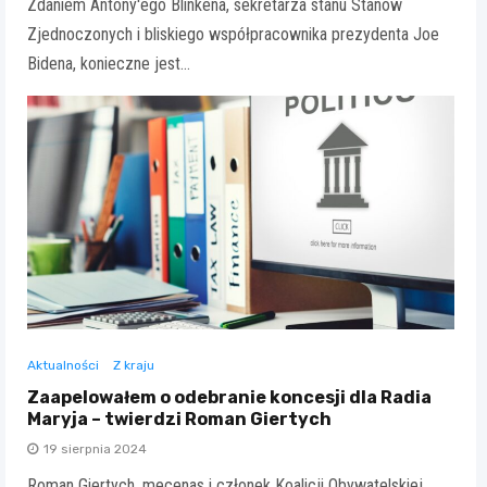
Zdaniem Antony'ego Blinkena, sekretarza stanu Stanów
Zjednoczonych i bliskiego współpracownika prezydenta Joe
Bidena, konieczne jest…
Aktualności
Z kraju
Zaapelowałem o odebranie koncesji dla Radia
Maryja – twierdzi Roman Giertych
19 sierpnia 2024
Roman Giertych, mecenas i członek Koalicji Obywatelskiej,