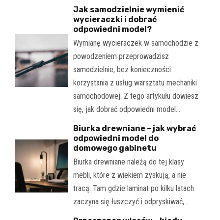
Jak samodzielnie wymienić
wycieraczki i dobrać
odpowiedni model?
Wymianę wycieraczek w samochodzie z
powodzeniem przeprowadzisz
samodzielnie, bez konieczności
korzystania z usług warsztatu mechaniki
samochodowej. Z tego artykułu dowiesz
się, jak dobrać odpowiedni model…
Biurka drewniane – jak wybrać
odpowiedni model do
domowego gabinetu
Biurka drewniane należą do tej klasy
mebli, które z wiekiem zyskują, a nie
tracą. Tam gdzie laminat po kilku latach
zaczyna się łuszczyć i odpryskiwać,…