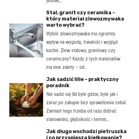
jednak,…
Stal, granit czy ceramika –
który materiał zlewozmywaka
warto wybrać?
Wybór zlewozmywaka ma ogromny
wpływ na wygodę, trwałość i wygląd
kuchni. Zlew stalowy, granitowy czy
ceramiczny? Każdy z tych materiałów
ma inne zalety – od…
Jak sadzić lilie – praktyczny
poradnik
Nie sadzi się lilii byle gdzie, byle jak i
zaraz po zakupie bez sprawdzenia cebul.
Zamiast tego trzeba od razu dobrać
stanowisko, głębokość i termin,…
Jak długo wschodzi pietruszka
i co przyspiesza kiełkowanie?