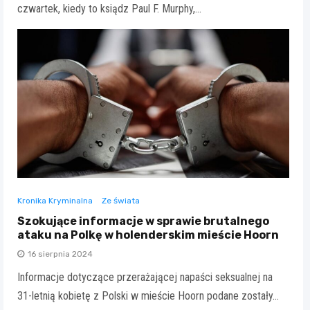
czwartek, kiedy to ksiądz Paul F. Murphy,…
Kronika Kryminalna
Ze świata
Szokujące informacje w sprawie brutalnego
ataku na Polkę w holenderskim mieście Hoorn
16 sierpnia 2024
Informacje dotyczące przerażającej napaści seksualnej na
31-letnią kobietę z Polski w mieście Hoorn podane zostały…