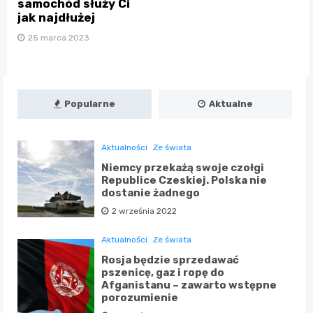
samochód służy Ci
jak najdłużej
25 marca 2023
Popularne
Aktualne
Aktualności
Ze świata
Niemcy przekażą swoje czołgi
Republice Czeskiej. Polska nie
dostanie żadnego
2 września 2022
Aktualności
Ze świata
Rosja będzie sprzedawać
pszenicę, gaz i ropę do
Afganistanu – zawarto wstępne
porozumienie