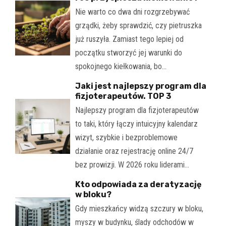
Nie warto co dwa dni rozgrzebywać
grządki, żeby sprawdzić, czy pietruszka
już ruszyła. Zamiast tego lepiej od
początku stworzyć jej warunki do
spokojnego kiełkowania, bo…
Jaki jest najlepszy program dla
fizjoterapeutów. TOP 3
Najlepszy program dla fizjoterapeutów
to taki, który łączy intuicyjny kalendarz
wizyt, szybkie i bezproblemowe
działanie oraz rejestrację online 24/7
bez prowizji. W 2026 roku liderami…
Kto odpowiada za deratyzację
w bloku?
Gdy mieszkańcy widzą szczury w bloku,
myszy w budynku, ślady odchodów w