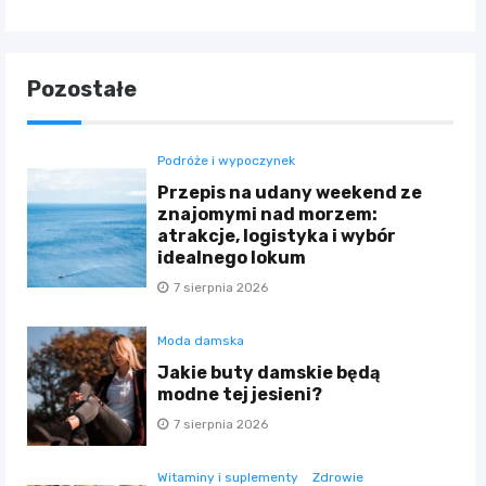
Pozostałe
Podróże i wypoczynek
Przepis na udany weekend ze
znajomymi nad morzem:
atrakcje, logistyka i wybór
idealnego lokum
7 sierpnia 2026
Moda damska
Jakie buty damskie będą
modne tej jesieni?
7 sierpnia 2026
Witaminy i suplementy
Zdrowie