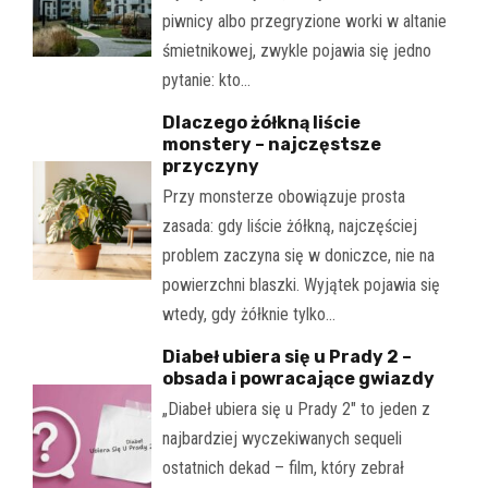
piwnicy albo przegryzione worki w altanie
śmietnikowej, zwykle pojawia się jedno
pytanie: kto…
Dlaczego żółkną liście
monstery – najczęstsze
przyczyny
Przy monsterze obowiązuje prosta
zasada: gdy liście żółkną, najczęściej
problem zaczyna się w doniczce, nie na
powierzchni blaszki. Wyjątek pojawia się
wtedy, gdy żółknie tylko…
Diabeł ubiera się u Prady 2 –
obsada i powracające gwiazdy
„Diabeł ubiera się u Prady 2" to jeden z
najbardziej wyczekiwanych sequeli
ostatnich dekad – film, który zebrał