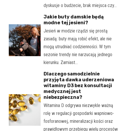
dyskusje o budżecie, brak miejsca czy…
Jakie buty damskie będą
modne tej jesieni?
Jesień w modzie rządzi się prostą
zasadą: buty mają robić efekt, ale nie
mogą utrudniać codzienności. W tym
sezonie trendy nie narzucają jednego
kierunku. Zamiast…
Dlaczego samodzielnie
przyjęta dawka uderzeniowa
witaminy D3 bez konsultacji
medycznej jest
niebezpieczna?
Witamina D odgrywa niezwykle ważną
rolę w regulacji gospodarki wapniowo-
fosforanowej, mineralizacji kości oraz
prawidłowym przebiegu wielu procesów