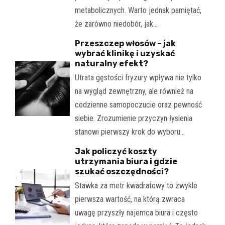
metabolicznych. Warto jednak pamiętać,
że zarówno niedobór, jak…
Przeszczep włosów – jak
wybrać klinikę i uzyskać
naturalny efekt?
Utrata gęstości fryzury wpływa nie tylko
na wygląd zewnętrzny, ale również na
codzienne samopoczucie oraz pewność
siebie. Zrozumienie przyczyn łysienia
stanowi pierwszy krok do wyboru…
Jak policzyć koszty
utrzymania biura i gdzie
szukać oszczędności?
Stawka za metr kwadratowy to zwykle
pierwsza wartość, na którą zwraca
uwagę przyszły najemca biura i często