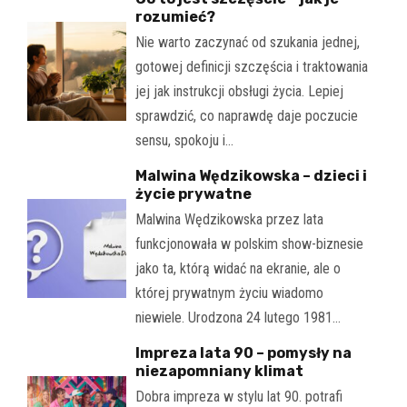
rozumieć?
Nie warto zaczynać od szukania jednej,
gotowej definicji szczęścia i traktowania
jej jak instrukcji obsługi życia. Lepiej
sprawdzić, co naprawdę daje poczucie
sensu, spokoju i…
Malwina Wędzikowska – dzieci i
życie prywatne
Malwina Wędzikowska przez lata
funkcjonowała w polskim show-biznesie
jako ta, którą widać na ekranie, ale o
której prywatnym życiu wiadomo
niewiele. Urodzona 24 lutego 1981…
Impreza lata 90 – pomysły na
niezapomniany klimat
Dobra impreza w stylu lat 90. potrafi