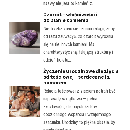
nazwy nie jest to kamień z…
Czaroit – właściwości i
działanie kamienia
Nie trzeba znać się na mineralogii, żeby
od razu zauważyć, że czaroit wyróżnia
się na tle innych kamieni. Ma
charakterystyczną, falującą strukturę i
odcień fioletu,…
Życzenia urodzinowe dla zięcia
od teściowej – serdeczne i z
humorem
Relacja teściowej z zięciem potrafi być
naprawdę wyjątkowa — pełna
życzliwości, drobnych żartów,
codziennego wsparcia i wzajemnego
szacunku. Urodziny to piękna okazja, by