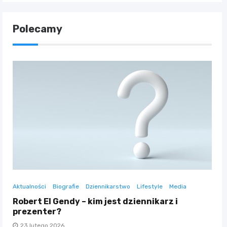
Polecamy
Aktualności
Biografie
Dziennikarstwo
Lifestyle
Media
Robert El Gendy – kim jest dziennikarz i
prezenter?
23 lutego 2026