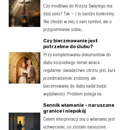
Czy modlitwa do Krzyża Świętego ma
dziś sens? Tak — i to bardzo konkretny.
Nie chodzi w niej o sam symbol, ale o
przypomnienie sobie,…
Czy bierzmowanie jest
potrzebne do ślubu?
Przy kompletowaniu dokumentów do
ślubu kościelnego temat wraca
regularnie: świadectwo chrztu jest, kurs
przedmałżeński zrobiony, ale
bierzmowanie do ślubu nadal budzi
wątpliwości. Problem polega na…
Sennik włamanie – naruszone
granice i niepokój
Celem interpretacji snu o włamaniu jest
uchwycenie, co zostało naruszone: