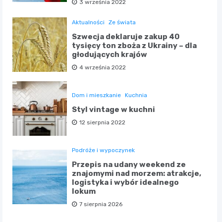
3 września 2022
Aktualności
Ze świata
Szwecja deklaruje zakup 40
tysięcy ton zboża z Ukrainy – dla
głodujących krajów
4 września 2022
Dom i mieszkanie
Kuchnia
Styl vintage w kuchni
12 sierpnia 2022
Podróże i wypoczynek
Przepis na udany weekend ze
znajomymi nad morzem: atrakcje,
logistyka i wybór idealnego
lokum
7 sierpnia 2026