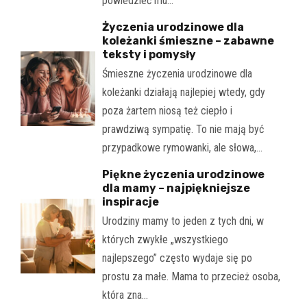
powiedzieć mu…
Życzenia urodzinowe dla
koleżanki śmieszne – zabawne
teksty i pomysły
Śmieszne życzenia urodzinowe dla
koleżanki działają najlepiej wtedy, gdy
poza żartem niosą też ciepło i
prawdziwą sympatię. To nie mają być
przypadkowe rymowanki, ale słowa,…
Piękne życzenia urodzinowe
dla mamy – najpiękniejsze
inspiracje
Urodziny mamy to jeden z tych dni, w
których zwykłe „wszystkiego
najlepszego” często wydaje się po
prostu za małe. Mama to przecież osoba,
która zna…