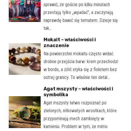
sprawić, że goście po kilku minutach
przestają tylko „wpadać”, a zaczynają
naprawdę bawić się tematem. Dzieje się
tak…
Mokait – właściwości i
znaczenie
Na powierzchni mokaitu często widać
drobne przejścia barw: krem przechodzi
w bordo, a żółć styka się z fioletem bez
ostrej granicy. To właśnie ten detal…
Agat mszysty – właściwości i
symbolika
Agat mszysty łatwo rozpoznać po
zielonych, nitkowatych wrostkach, które
przypominają mech zamknięty w
kamieniu. Problem w tym, że mimo