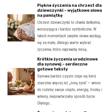
Piękne życzenia na chrzest dla
dziewczynki – wyjątkowe słowa
na pamiątkę
Chrzest dziewczynki to chwila delikatna,
wzruszająca i bardzo symboliczna. W
takich momentach zwykłe słowa wydają
się za małe, dlatego warto wybrać
życzenia, które naprawdę niosą…
Krótkie życzenia urodzinowe
dla synowej – serdeczne
gotowe teksty
Synowa bardzo często staje się kimś
znacznie więcej niż „żoną syna” — wnosi
do rodziny swoje ciepło, energię, troskę i
własny, niepowtarzalny sposób bycia.
Dlatego…