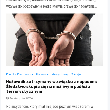
wzywa do pozbawienia Radia Maryja prawa do nadawania.…
Kronika Kryminalna
Na wokandzie sądowej
Z kraju
Nożownik zatrzymany w związku z napadem:
Śledztwo skupia się na możliwym podłożu
terrorystycznym
16 sierpnia 2024
Po incydencie, który miał miejsce późnym wieczorem w