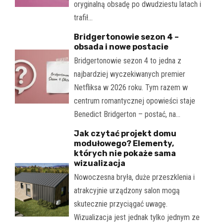
oryginalną obsadę po dwudziestu latach i
trafił…
Bridgertonowie sezon 4 –
obsada i nowe postacie
Bridgertonowie sezon 4 to jedna z
najbardziej wyczekiwanych premier
Netfliksa w 2026 roku. Tym razem w
centrum romantycznej opowieści staje
Benedict Bridgerton – postać, na…
Jak czytać projekt domu
modułowego? Elementy,
których nie pokaże sama
wizualizacja
Nowoczesna bryła, duże przeszklenia i
atrakcyjnie urządzony salon mogą
skutecznie przyciągać uwagę.
Wizualizacja jest jednak tylko jednym ze