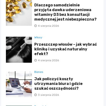
Dlaczego samodzielnie
przyjęta dawka uderzeniowa
witaminy D3 bez konsultacji
medycznej jest niebezpieczna?
4 sierpnia 2026
Włosy
Przeszczep włosów – jak wybrać
klinikę i uzyskać naturalny
efekt?
4 sierpnia 2026
Biznes
Jak policzyć koszty
utrzymania biura i gdzie
szukać oszczędności?
3 sierpnia 2026