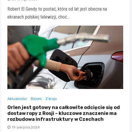
Robert El Gendy to postać, która od lat jest obecna na
ekranach polskiej telewizji, choć…
Aktualności
Biznes
Z kraju
Orlen jest gotowy na całkowite odcięcie się od
dostaw ropy z Rosji – kluczowe znaczenie ma
rozbudowa infrastruktury w Czechach
19 sierpnia 2024