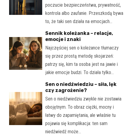
poczucie bezpieczeństwa, prywatność,
kontrola albo zaufanie. Przeszkodą bywa
to, że taki sen działa na emocjach…
Sennik koleżanka – relacje,
emocje i znaki
Najczęściej sen o koleżance tłumaczy
się przez prostą metodę skojarzeń:
patrzy się, kim ta osoba jest na jawie i
jakie emocje budzi. To działa tylko…
Sen o niedźwiedziu – siła, lęk
czy zagrożenie?
Sen o niedźwiedziu zwykle nie zostawia
obojętnym. To obraz ciężki, mocny i
łatwy do zapamiętania, ale właśnie tu
pojawia się komplikacja: ten sam
niedźwiedź może…