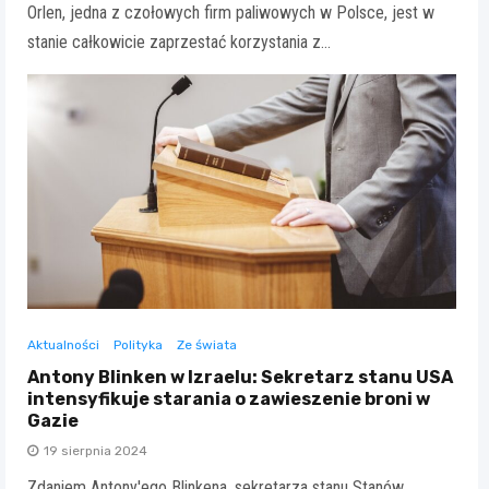
Orlen, jedna z czołowych firm paliwowych w Polsce, jest w
stanie całkowicie zaprzestać korzystania z…
Aktualności
Polityka
Ze świata
Antony Blinken w Izraelu: Sekretarz stanu USA
intensyfikuje starania o zawieszenie broni w
Gazie
19 sierpnia 2024
Zdaniem Antony'ego Blinkena, sekretarza stanu Stanów