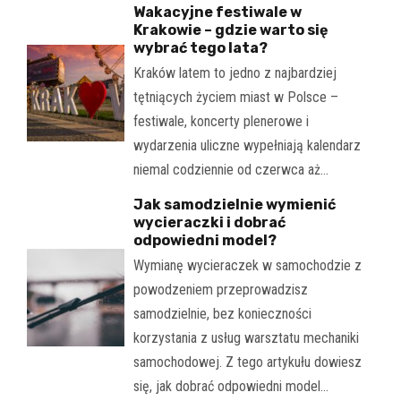
Wakacyjne festiwale w
Krakowie – gdzie warto się
wybrać tego lata?
Kraków latem to jedno z najbardziej
tętniących życiem miast w Polsce –
festiwale, koncerty plenerowe i
wydarzenia uliczne wypełniają kalendarz
niemal codziennie od czerwca aż…
Jak samodzielnie wymienić
wycieraczki i dobrać
odpowiedni model?
Wymianę wycieraczek w samochodzie z
powodzeniem przeprowadzisz
samodzielnie, bez konieczności
korzystania z usług warsztatu mechaniki
samochodowej. Z tego artykułu dowiesz
się, jak dobrać odpowiedni model…