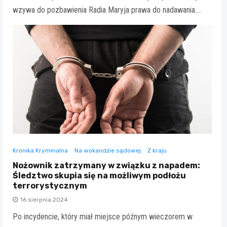
wzywa do pozbawienia Radia Maryja prawa do nadawania.…
Kronika Kryminalna
Na wokandzie sądowej
Z kraju
Nożownik zatrzymany w związku z napadem:
Śledztwo skupia się na możliwym podłożu
terrorystycznym
16 sierpnia 2024
Po incydencie, który miał miejsce późnym wieczorem w