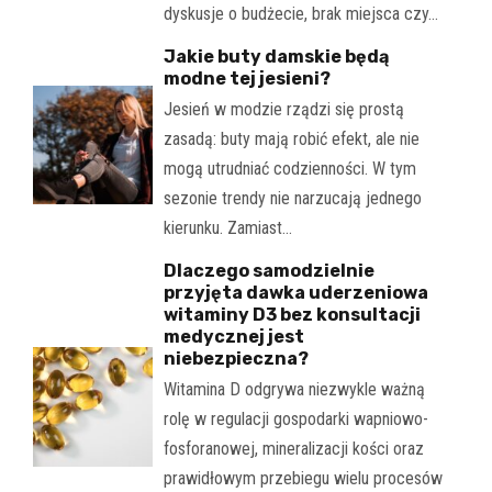
dyskusje o budżecie, brak miejsca czy…
Jakie buty damskie będą
modne tej jesieni?
Jesień w modzie rządzi się prostą
zasadą: buty mają robić efekt, ale nie
mogą utrudniać codzienności. W tym
sezonie trendy nie narzucają jednego
kierunku. Zamiast…
Dlaczego samodzielnie
przyjęta dawka uderzeniowa
witaminy D3 bez konsultacji
medycznej jest
niebezpieczna?
Witamina D odgrywa niezwykle ważną
rolę w regulacji gospodarki wapniowo-
fosforanowej, mineralizacji kości oraz
prawidłowym przebiegu wielu procesów