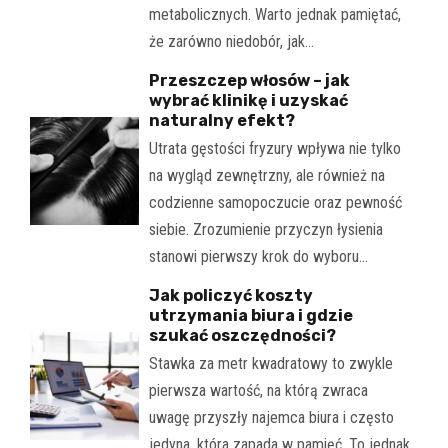
metabolicznych. Warto jednak pamiętać,
że zarówno niedobór, jak…
Przeszczep włosów – jak
wybrać klinikę i uzyskać
naturalny efekt?
Utrata gęstości fryzury wpływa nie tylko
na wygląd zewnętrzny, ale również na
codzienne samopoczucie oraz pewność
siebie. Zrozumienie przyczyn łysienia
stanowi pierwszy krok do wyboru…
Jak policzyć koszty
utrzymania biura i gdzie
szukać oszczędności?
Stawka za metr kwadratowy to zwykle
pierwsza wartość, na którą zwraca
uwagę przyszły najemca biura i często
jedyna, która zapada w pamięć. To jednak