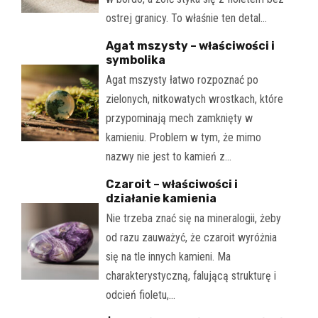
ostrej granicy. To właśnie ten detal…
Agat mszysty – właściwości i
symbolika
Agat mszysty łatwo rozpoznać po
zielonych, nitkowatych wrostkach, które
przypominają mech zamknięty w
kamieniu. Problem w tym, że mimo
nazwy nie jest to kamień z…
Czaroit – właściwości i
działanie kamienia
Nie trzeba znać się na mineralogii, żeby
od razu zauważyć, że czaroit wyróżnia
się na tle innych kamieni. Ma
charakterystyczną, falującą strukturę i
odcień fioletu,…