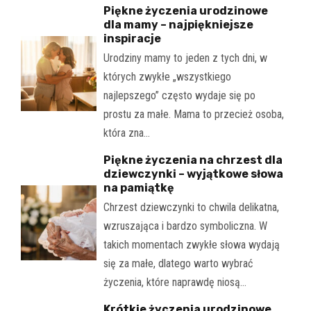
Piękne życzenia urodzinowe
dla mamy – najpiękniejsze
inspiracje
Urodziny mamy to jeden z tych dni, w
których zwykłe „wszystkiego
najlepszego” często wydaje się po
prostu za małe. Mama to przecież osoba,
która zna…
Piękne życzenia na chrzest dla
dziewczynki – wyjątkowe słowa
na pamiątkę
Chrzest dziewczynki to chwila delikatna,
wzruszająca i bardzo symboliczna. W
takich momentach zwykłe słowa wydają
się za małe, dlatego warto wybrać
życzenia, które naprawdę niosą…
Krótkie życzenia urodzinowe