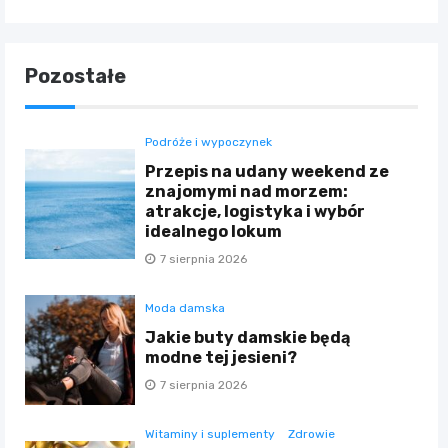
Pozostałe
Podróże i wypoczynek
Przepis na udany weekend ze
znajomymi nad morzem:
atrakcje, logistyka i wybór
idealnego lokum
7 sierpnia 2026
Moda damska
Jakie buty damskie będą
modne tej jesieni?
7 sierpnia 2026
Witaminy i suplementy
Zdrowie