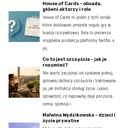
House of Cards – obsada,
główni aktorzy i role
House of Cards to jeden z tych seriali,
które dosłownie zmieniły reguły gry w
branży rozrywkowej. Była to pierwsza
oryginalna produkcja platformy Netflix, a
jej…
Co to jest szczęście – jak je
rozumieć?
Nie warto zaczynać od szukania jednej,
gotowej definicji szczęścia i traktowania
jej jak instrukcji obsługi życia. Lepiej
sprawdzić, co naprawdę daje poczucie
sensu, spokoju i…
Malwina Wędzikowska – dzieci i
życie prywatne