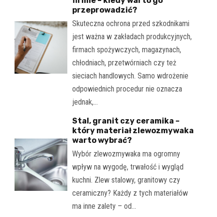
firmie – kiedy warto go
przeprowadzić?
Skuteczna ochrona przed szkodnikami
jest ważna w zakładach produkcyjnych,
firmach spożywczych, magazynach,
chłodniach, przetwórniach czy też
sieciach handlowych. Samo wdrożenie
odpowiednich procedur nie oznacza
jednak,…
Stal, granit czy ceramika –
który materiał zlewozmywaka
warto wybrać?
Wybór zlewozmywaka ma ogromny
wpływ na wygodę, trwałość i wygląd
kuchni. Zlew stalowy, granitowy czy
ceramiczny? Każdy z tych materiałów
ma inne zalety – od…