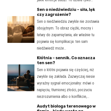
Sen o niedźwiedziu – siła, lęk
czy zagrożenie?
Sen o niedźwiedziu zwykle nie zostawia
obojętnym. To obraz ciężki, mocny i
łatwy do zapamiętania, ale właśnie tu
pojawia się komplikacja: ten sam
niedźwiedź może…
Kłótnia – sennik. Co oznacza
ten sen?
Sen o kłótni pojawia się częściej, niż
zwykle się zakłada. Zazwyczaj niesie
wyraźny sygnał emocjonalny: mówi o
napięciu, tłumionej złości, poczuciu
niezrozumienia albo o konflikcie,…
Audyt biologa terenowego w