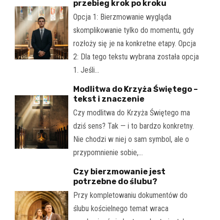
przebieg krok po kroku
Opcja 1: Bierzmowanie wygląda
skomplikowanie tylko do momentu, gdy
rozłoży się je na konkretne etapy. Opcja
2: Dla tego tekstu wybrana została opcja
1. Jeśli…
Modlitwa do Krzyża Świętego –
tekst i znaczenie
Czy modlitwa do Krzyża Świętego ma
dziś sens? Tak — i to bardzo konkretny.
Nie chodzi w niej o sam symbol, ale o
przypomnienie sobie,…
Czy bierzmowanie jest
potrzebne do ślubu?
Przy kompletowaniu dokumentów do
ślubu kościelnego temat wraca