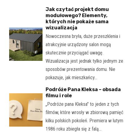
Jak czytać projekt domu
modułowego? Elementy,
których nie pokaże sama
wizualizacja
Nowoczesna bryła, duże przeszklenia i
atrakcyjnie urządzony salon mogą
skutecznie przyciągać uwagę.
Wizualizacja jest jednak tylko jednym ze
sposobów prezentowania domu. Nie
pokazuje, jak mieszkańcy…
Podróże Pana Kleksa – obsada
filmu i role
„Podróże pana Kleksa" to jeden z tych
filmów, które wrosły w zbiorową pamięć
kilku polskich pokoleń. Premiera w lutym
1986 roku zbiegła się z falą…