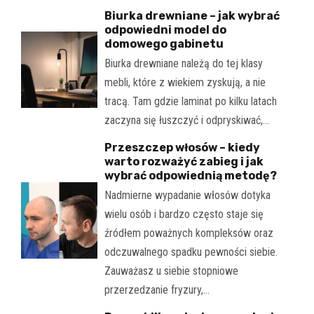
Biurka drewniane – jak wybrać
odpowiedni model do
domowego gabinetu
Biurka drewniane należą do tej klasy
mebli, które z wiekiem zyskują, a nie
tracą. Tam gdzie laminat po kilku latach
zaczyna się łuszczyć i odpryskiwać,…
Przeszczep włosów – kiedy
warto rozważyć zabieg i jak
wybrać odpowiednią metodę?
Nadmierne wypadanie włosów dotyka
wielu osób i bardzo często staje się
źródłem poważnych kompleksów oraz
odczuwalnego spadku pewności siebie.
Zauważasz u siebie stopniowe
przerzedzanie fryzury,…