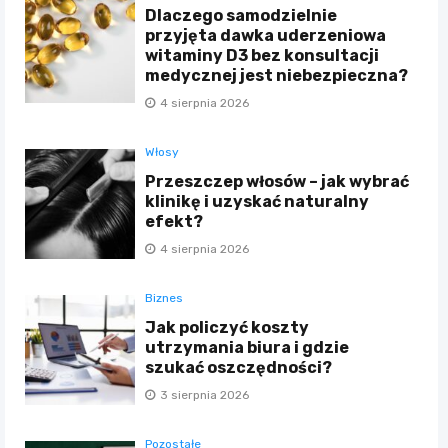
Dlaczego samodzielnie
przyjęta dawka uderzeniowa
witaminy D3 bez konsultacji
medycznej jest niebezpieczna?
4 sierpnia 2026
Włosy
Przeszczep włosów – jak wybrać
klinikę i uzyskać naturalny
efekt?
4 sierpnia 2026
Biznes
Jak policzyć koszty
utrzymania biura i gdzie
szukać oszczędności?
3 sierpnia 2026
Pozostałe