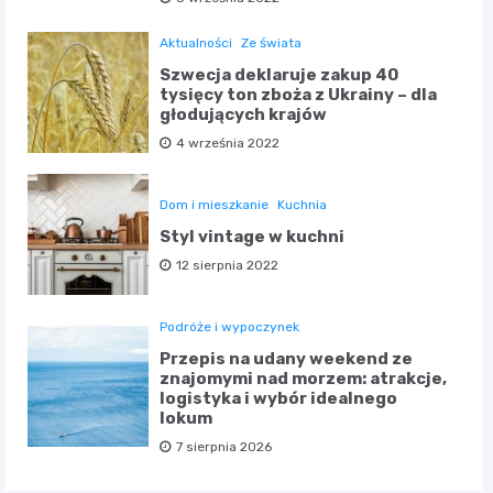
Aktualności
Ze świata
Szwecja deklaruje zakup 40
tysięcy ton zboża z Ukrainy – dla
głodujących krajów
4 września 2022
Dom i mieszkanie
Kuchnia
Styl vintage w kuchni
12 sierpnia 2022
Podróże i wypoczynek
Przepis na udany weekend ze
znajomymi nad morzem: atrakcje,
logistyka i wybór idealnego
lokum
7 sierpnia 2026