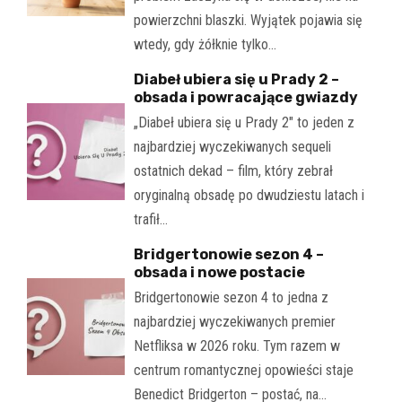
powierzchni blaszki. Wyjątek pojawia się
wtedy, gdy żółknie tylko…
Diabeł ubiera się u Prady 2 –
obsada i powracające gwiazdy
„Diabeł ubiera się u Prady 2" to jeden z
najbardziej wyczekiwanych sequeli
ostatnich dekad – film, który zebrał
oryginalną obsadę po dwudziestu latach i
trafił…
Bridgertonowie sezon 4 –
obsada i nowe postacie
Bridgertonowie sezon 4 to jedna z
najbardziej wyczekiwanych premier
Netfliksa w 2026 roku. Tym razem w
centrum romantycznej opowieści staje
Benedict Bridgerton – postać, na…