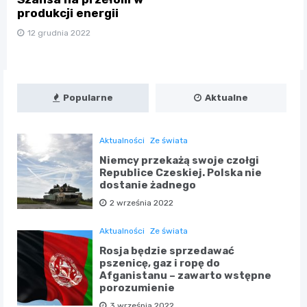
produkcji energii
12 grudnia 2022
Popularne
Aktualne
Aktualności
Ze świata
Niemcy przekażą swoje czołgi
Republice Czeskiej. Polska nie
dostanie żadnego
2 września 2022
Aktualności
Ze świata
Rosja będzie sprzedawać
pszenicę, gaz i ropę do
Afganistanu – zawarto wstępne
porozumienie
3 września 2022