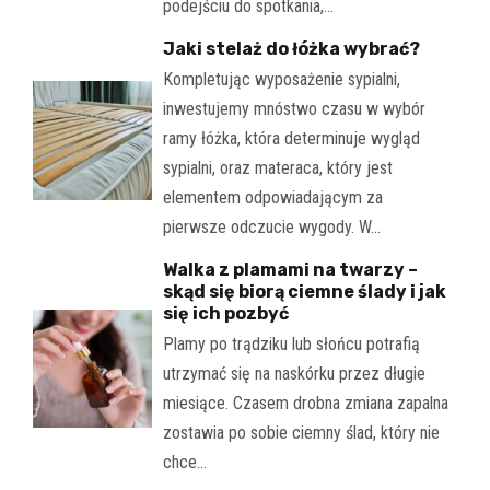
podejściu do spotkania,…
Jaki stelaż do łóżka wybrać?
Kompletując wyposażenie sypialni,
inwestujemy mnóstwo czasu w wybór
ramy łóżka, która determinuje wygląd
sypialni, oraz materaca, który jest
elementem odpowiadającym za
pierwsze odczucie wygody. W…
Walka z plamami na twarzy –
skąd się biorą ciemne ślady i jak
się ich pozbyć
Plamy po trądziku lub słońcu potrafią
utrzymać się na naskórku przez długie
miesiące. Czasem drobna zmiana zapalna
zostawia po sobie ciemny ślad, który nie
chce…