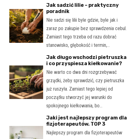
Jak sadzić lilie – praktyczny
poradnik
Nie sadzi się lilii byle gdzie, byle jak i
zaraz po zakupie bez sprawdzenia cebul.
Zamiast tego trzeba od razu dobrać
stanowisko, głębokość i termin,…
Jak długo wschodzi pietruszka
i co przyspiesza kiełkowanie?
Nie warto co dwa dni rozgrzebywać
grządki, żeby sprawdzić, czy pietruszka
już ruszyła. Zamiast tego lepiej od
początku stworzyć jej warunki do
spokojnego kiełkowania, bo…
Jaki jest najlepszy program dla
fizjoterapeutów. TOP 3
Najlepszy program dla fizjoterapeutów