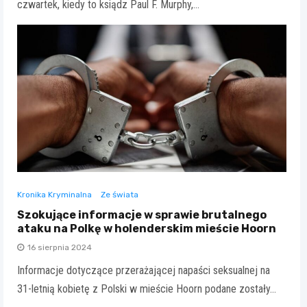
czwartek, kiedy to ksiądz Paul F. Murphy,…
Kronika Kryminalna
Ze świata
Szokujące informacje w sprawie brutalnego
ataku na Polkę w holenderskim mieście Hoorn
16 sierpnia 2024
Informacje dotyczące przerażającej napaści seksualnej na
31-letnią kobietę z Polski w mieście Hoorn podane zostały…