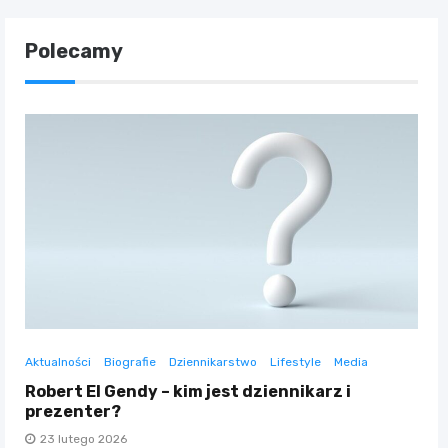
Polecamy
Aktualności
Biografie
Dziennikarstwo
Lifestyle
Media
Robert El Gendy – kim jest dziennikarz i
prezenter?
23 lutego 2026