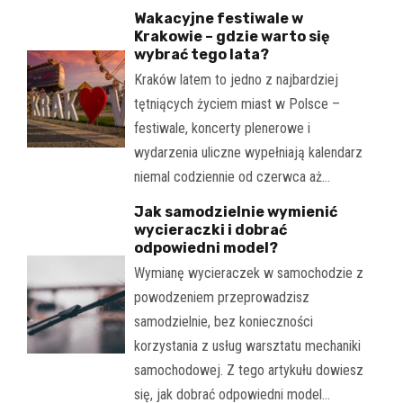
Wakacyjne festiwale w
Krakowie – gdzie warto się
wybrać tego lata?
Kraków latem to jedno z najbardziej
tętniących życiem miast w Polsce –
festiwale, koncerty plenerowe i
wydarzenia uliczne wypełniają kalendarz
niemal codziennie od czerwca aż…
Jak samodzielnie wymienić
wycieraczki i dobrać
odpowiedni model?
Wymianę wycieraczek w samochodzie z
powodzeniem przeprowadzisz
samodzielnie, bez konieczności
korzystania z usług warsztatu mechaniki
samochodowej. Z tego artykułu dowiesz
się, jak dobrać odpowiedni model…