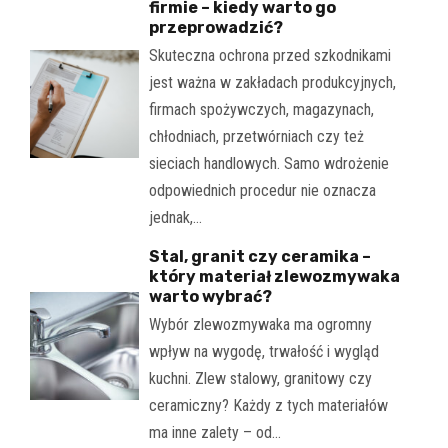
firmie – kiedy warto go
przeprowadzić?
Skuteczna ochrona przed szkodnikami
jest ważna w zakładach produkcyjnych,
firmach spożywczych, magazynach,
chłodniach, przetwórniach czy też
sieciach handlowych. Samo wdrożenie
odpowiednich procedur nie oznacza
jednak,…
Stal, granit czy ceramika –
który materiał zlewozmywaka
warto wybrać?
Wybór zlewozmywaka ma ogromny
wpływ na wygodę, trwałość i wygląd
kuchni. Zlew stalowy, granitowy czy
ceramiczny? Każdy z tych materiałów
ma inne zalety – od…