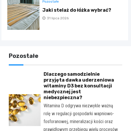
Pozostałe
Jaki stelaż do łóżka wybrać?
31 lipca 2026
Pozostałe
Dlaczego samodzielnie
przyjęta dawka uderzeniowa
witaminy D3 bez konsultacji
medycznej jest
niebezpieczna?
Witamina D odgrywa niezwykle ważną
rolę w regulacji gospodarki wapniowo-
fosforanowej, mineralizacji kości oraz
prawidłowym przebiegu wielu procesów