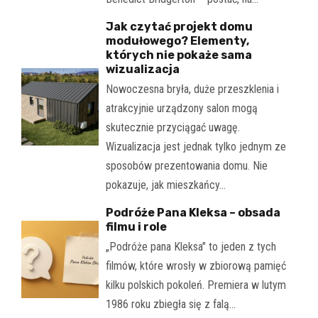
Jak czytać projekt domu
modułowego? Elementy,
których nie pokaże sama
wizualizacja
Nowoczesna bryła, duże przeszklenia i
atrakcyjnie urządzony salon mogą
skutecznie przyciągać uwagę.
Wizualizacja jest jednak tylko jednym ze
sposobów prezentowania domu. Nie
pokazuje, jak mieszkańcy…
Podróże Pana Kleksa – obsada
filmu i role
„Podróże pana Kleksa" to jeden z tych
filmów, które wrosły w zbiorową pamięć
kilku polskich pokoleń. Premiera w lutym
1986 roku zbiegła się z falą…