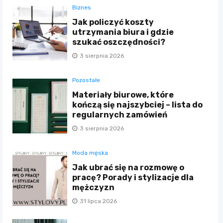
Biznes
Jak policzyć koszty
utrzymania biura i gdzie
szukać oszczędności?
3 sierpnia 2026
Pozostałe
Materiały biurowe, które
kończą się najszybciej – lista do
regularnych zamówień
3 sierpnia 2026
Moda męska
Jak ubrać się na rozmowę o
pracę? Porady i stylizacje dla
mężczyzn
31 lipca 2026