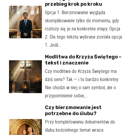
przebieg krok po kroku
Opcja 1: Bierzmowanie wygląda
skomplikowanie tylko do momentu, gdy
rozłoży się je na konkretne etapy. Opcja
2: Dla tego tekstu wybrana została opcja
1. Jeśli…
Modlitwa do Krzyża Świętego –
tekst i znaczenie
Czy modlitwa do Krzyża Świętego ma
dziś sens? Tak — i to bardzo konkretny.
Nie chodzi w niej o sam symbol, ale o
przypomnienie sobie,…
Czy bierzmowanie jest
potrzebne do ślubu?
Przy kompletowaniu dokumentów do
ślubu kościelnego temat wraca