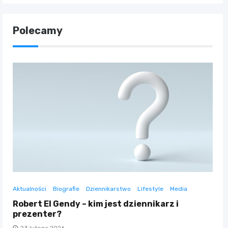
Polecamy
Aktualności
Biografie
Dziennikarstwo
Lifestyle
Media
Robert El Gendy – kim jest dziennikarz i
prezenter?
23 lutego 2026