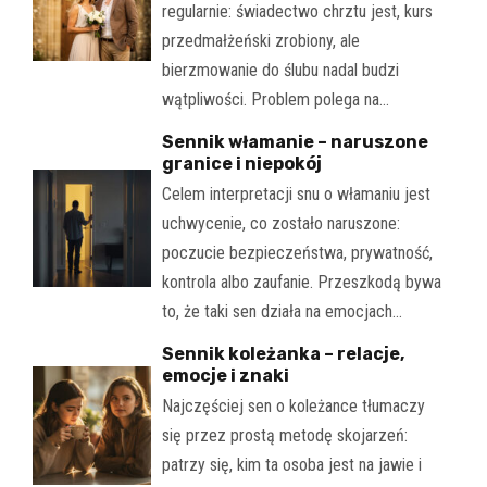
regularnie: świadectwo chrztu jest, kurs
przedmałżeński zrobiony, ale
bierzmowanie do ślubu nadal budzi
wątpliwości. Problem polega na…
Sennik włamanie – naruszone
granice i niepokój
Celem interpretacji snu o włamaniu jest
uchwycenie, co zostało naruszone:
poczucie bezpieczeństwa, prywatność,
kontrola albo zaufanie. Przeszkodą bywa
to, że taki sen działa na emocjach…
Sennik koleżanka – relacje,
emocje i znaki
Najczęściej sen o koleżance tłumaczy
się przez prostą metodę skojarzeń:
patrzy się, kim ta osoba jest na jawie i