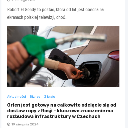
Robert El Gendy to postać, która od lat jest obecna na
ekranach polskiej telewizji, choć…
Aktualności
Biznes
Z kraju
Orlen jest gotowy na całkowite odcięcie się od
dostaw ropy z Rosji – kluczowe znaczenie ma
rozbudowa infrastruktury w Czechach
19 sierpnia 2024