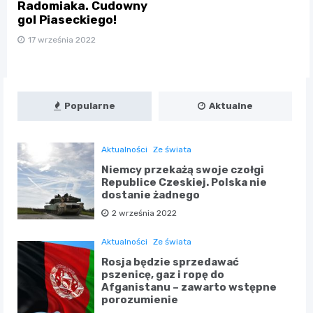
Radomiaka. Cudowny
gol Piaseckiego!
17 września 2022
Popularne
Aktualne
Aktualności
Ze świata
Niemcy przekażą swoje czołgi
Republice Czeskiej. Polska nie
dostanie żadnego
2 września 2022
Aktualności
Ze świata
Rosja będzie sprzedawać
pszenicę, gaz i ropę do
Afganistanu – zawarto wstępne
porozumienie