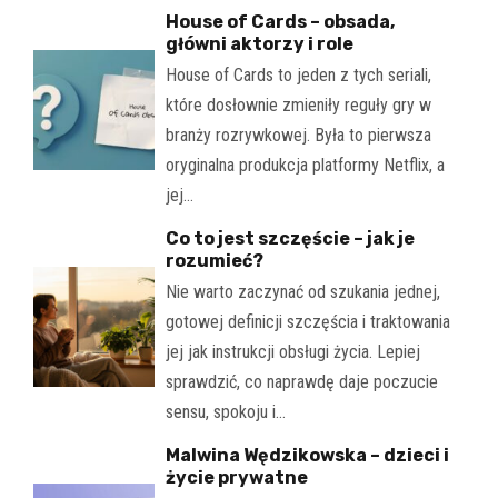
House of Cards – obsada,
główni aktorzy i role
House of Cards to jeden z tych seriali,
które dosłownie zmieniły reguły gry w
branży rozrywkowej. Była to pierwsza
oryginalna produkcja platformy Netflix, a
jej…
Co to jest szczęście – jak je
rozumieć?
Nie warto zaczynać od szukania jednej,
gotowej definicji szczęścia i traktowania
jej jak instrukcji obsługi życia. Lepiej
sprawdzić, co naprawdę daje poczucie
sensu, spokoju i…
Malwina Wędzikowska – dzieci i
życie prywatne