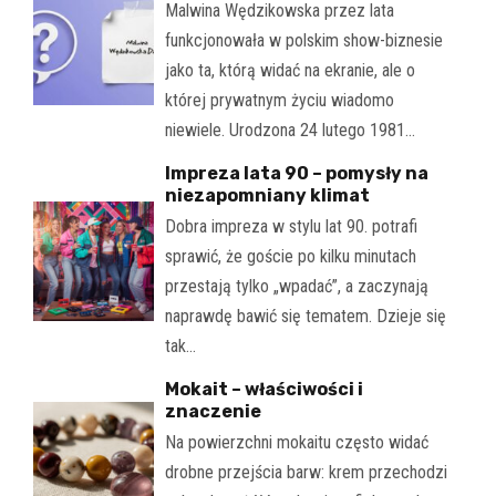
Malwina Wędzikowska przez lata
funkcjonowała w polskim show-biznesie
jako ta, którą widać na ekranie, ale o
której prywatnym życiu wiadomo
niewiele. Urodzona 24 lutego 1981…
Impreza lata 90 – pomysły na
niezapomniany klimat
Dobra impreza w stylu lat 90. potrafi
sprawić, że goście po kilku minutach
przestają tylko „wpadać”, a zaczynają
naprawdę bawić się tematem. Dzieje się
tak…
Mokait – właściwości i
znaczenie
Na powierzchni mokaitu często widać
drobne przejścia barw: krem przechodzi