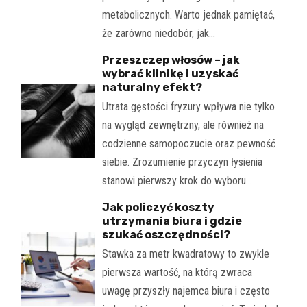
metabolicznych. Warto jednak pamiętać,
że zarówno niedobór, jak…
Przeszczep włosów – jak
wybrać klinikę i uzyskać
naturalny efekt?
Utrata gęstości fryzury wpływa nie tylko
na wygląd zewnętrzny, ale również na
codzienne samopoczucie oraz pewność
siebie. Zrozumienie przyczyn łysienia
stanowi pierwszy krok do wyboru…
Jak policzyć koszty
utrzymania biura i gdzie
szukać oszczędności?
Stawka za metr kwadratowy to zwykle
pierwsza wartość, na którą zwraca
uwagę przyszły najemca biura i często