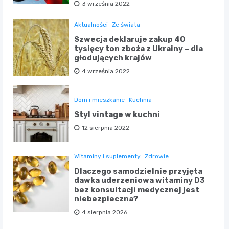
3 września 2022
Aktualności
Ze świata
Szwecja deklaruje zakup 40
tysięcy ton zboża z Ukrainy – dla
głodujących krajów
4 września 2022
Dom i mieszkanie
Kuchnia
Styl vintage w kuchni
12 sierpnia 2022
Witaminy i suplementy
Zdrowie
Dlaczego samodzielnie przyjęta
dawka uderzeniowa witaminy D3
bez konsultacji medycznej jest
niebezpieczna?
4 sierpnia 2026