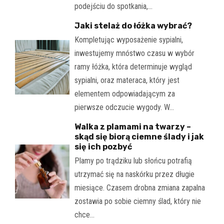
podejściu do spotkania,…
Jaki stelaż do łóżka wybrać?
Kompletując wyposażenie sypialni,
inwestujemy mnóstwo czasu w wybór
ramy łóżka, która determinuje wygląd
sypialni, oraz materaca, który jest
elementem odpowiadającym za
pierwsze odczucie wygody. W…
Walka z plamami na twarzy –
skąd się biorą ciemne ślady i jak
się ich pozbyć
Plamy po trądziku lub słońcu potrafią
utrzymać się na naskórku przez długie
miesiące. Czasem drobna zmiana zapalna
zostawia po sobie ciemny ślad, który nie
chce…