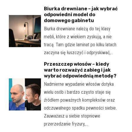
Biurka drewniane – jak wybrać
odpowiedni model do
domowego gabinetu
Biurka drewniane należą do tej klasy
mebli, które z wiekiem zyskują, a nie
tracą. Tam gdzie laminat po kilku latach
zaczyna się łuszczyć i odpryskiwać,…
Przeszczep włosów – kiedy
warto rozważyć zabieg i jak
wybrać odpowiednią metodę?
Nadmierne wypadanie włosów dotyka
wielu osób i bardzo często staje się
źródłem poważnych kompleksów oraz
odczuwalnego spadku pewności siebie.
Zauważasz u siebie stopniowe
przerzedzanie fryzury,…