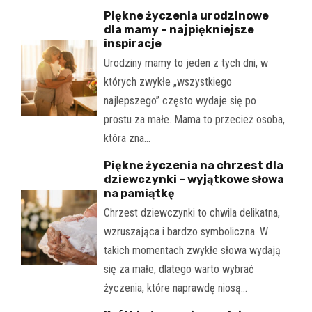
Piękne życzenia urodzinowe
dla mamy – najpiękniejsze
inspiracje
Urodziny mamy to jeden z tych dni, w
których zwykłe „wszystkiego
najlepszego” często wydaje się po
prostu za małe. Mama to przecież osoba,
która zna…
Piękne życzenia na chrzest dla
dziewczynki – wyjątkowe słowa
na pamiątkę
Chrzest dziewczynki to chwila delikatna,
wzruszająca i bardzo symboliczna. W
takich momentach zwykłe słowa wydają
się za małe, dlatego warto wybrać
życzenia, które naprawdę niosą…