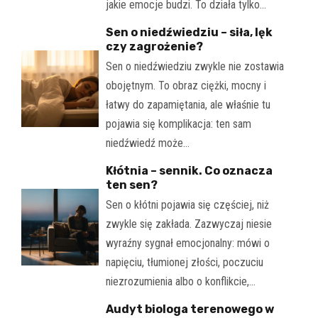
jakie emocje budzi. To działa tylko…
Sen o niedźwiedziu – siła, lęk
czy zagrożenie?
Sen o niedźwiedziu zwykle nie zostawia
obojętnym. To obraz ciężki, mocny i
łatwy do zapamiętania, ale właśnie tu
pojawia się komplikacja: ten sam
niedźwiedź może…
Kłótnia – sennik. Co oznacza
ten sen?
Sen o kłótni pojawia się częściej, niż
zwykle się zakłada. Zazwyczaj niesie
wyraźny sygnał emocjonalny: mówi o
napięciu, tłumionej złości, poczuciu
niezrozumienia albo o konflikcie,…
Audyt biologa terenowego w