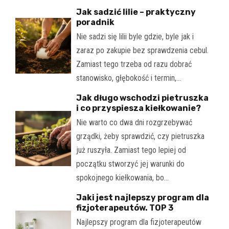
Jak sadzić lilie – praktyczny
poradnik
Nie sadzi się lilii byle gdzie, byle jak i
zaraz po zakupie bez sprawdzenia cebul.
Zamiast tego trzeba od razu dobrać
stanowisko, głębokość i termin,…
Jak długo wschodzi pietruszka
i co przyspiesza kiełkowanie?
Nie warto co dwa dni rozgrzebywać
grządki, żeby sprawdzić, czy pietruszka
już ruszyła. Zamiast tego lepiej od
początku stworzyć jej warunki do
spokojnego kiełkowania, bo…
Jaki jest najlepszy program dla
fizjoterapeutów. TOP 3
Najlepszy program dla fizjoterapeutów