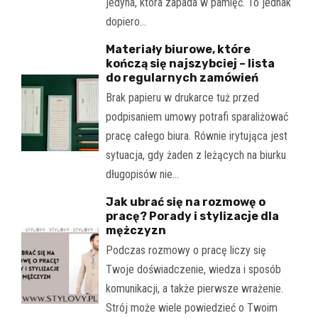
jedyna, która zapada w pamięć. To jednak
dopiero…
Materiały biurowe, które
kończą się najszybciej – lista
do regularnych zamówień
Brak papieru w drukarce tuż przed
podpisaniem umowy potrafi sparaliżować
pracę całego biura. Równie irytująca jest
sytuacja, gdy żaden z leżących na biurku
długopisów nie…
Jak ubrać się na rozmowę o
pracę? Porady i stylizacje dla
mężczyzn
Podczas rozmowy o pracę liczy się
Twoje doświadczenie, wiedza i sposób
komunikacji, a także pierwsze wrażenie.
Strój może wiele powiedzieć o Twoim