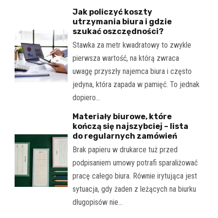
Jak policzyć koszty
utrzymania biura i gdzie
szukać oszczędności?
Stawka za metr kwadratowy to zwykle
pierwsza wartość, na którą zwraca
uwagę przyszły najemca biura i często
jedyna, która zapada w pamięć. To jednak
dopiero…
Materiały biurowe, które
kończą się najszybciej – lista
do regularnych zamówień
Brak papieru w drukarce tuż przed
podpisaniem umowy potrafi sparaliżować
pracę całego biura. Równie irytująca jest
sytuacja, gdy żaden z leżących na biurku
długopisów nie…