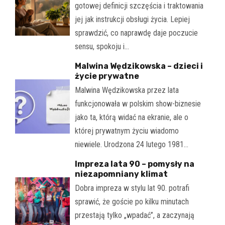
gotowej definicji szczęścia i traktowania
jej jak instrukcji obsługi życia. Lepiej
sprawdzić, co naprawdę daje poczucie
sensu, spokoju i…
Malwina Wędzikowska – dzieci i
życie prywatne
Malwina Wędzikowska przez lata
funkcjonowała w polskim show-biznesie
jako ta, którą widać na ekranie, ale o
której prywatnym życiu wiadomo
niewiele. Urodzona 24 lutego 1981…
Impreza lata 90 – pomysły na
niezapomniany klimat
Dobra impreza w stylu lat 90. potrafi
sprawić, że goście po kilku minutach
przestają tylko „wpadać”, a zaczynają