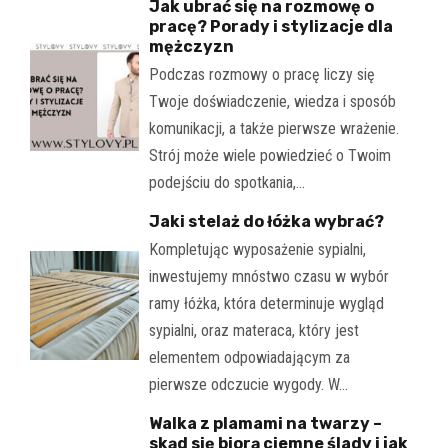
Jak ubrać się na rozmowę o
pracę? Porady i stylizacje dla
mężczyzn
Podczas rozmowy o pracę liczy się
Twoje doświadczenie, wiedza i sposób
komunikacji, a także pierwsze wrażenie.
Strój może wiele powiedzieć o Twoim
podejściu do spotkania,…
Jaki stelaż do łóżka wybrać?
Kompletując wyposażenie sypialni,
inwestujemy mnóstwo czasu w wybór
ramy łóżka, która determinuje wygląd
sypialni, oraz materaca, który jest
elementem odpowiadającym za
pierwsze odczucie wygody. W…
Walka z plamami na twarzy –
skąd się biorą ciemne ślady i jak