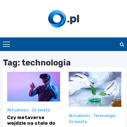
Skip
to
content
O.pl
Tag:
technologia
Aktualności
,
Ze świata
Aktualności
,
Technologia
,
Czy metaverse
Ze świata
wejdzie na stałe do