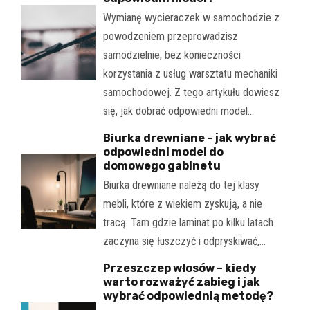
Wymianę wycieraczek w samochodzie z
powodzeniem przeprowadzisz
samodzielnie, bez konieczności
korzystania z usług warsztatu mechaniki
samochodowej. Z tego artykułu dowiesz
się, jak dobrać odpowiedni model…
Biurka drewniane – jak wybrać
odpowiedni model do
domowego gabinetu
Biurka drewniane należą do tej klasy
mebli, które z wiekiem zyskują, a nie
tracą. Tam gdzie laminat po kilku latach
zaczyna się łuszczyć i odpryskiwać,…
Przeszczep włosów – kiedy
warto rozważyć zabieg i jak
wybrać odpowiednią metodę?