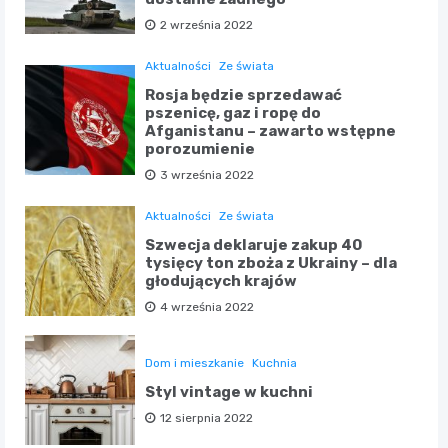
2 września 2022
Aktualności
Ze świata
Rosja będzie sprzedawać
pszenicę, gaz i ropę do
Afganistanu – zawarto wstępne
porozumienie
3 września 2022
Aktualności
Ze świata
Szwecja deklaruje zakup 40
tysięcy ton zboża z Ukrainy – dla
głodujących krajów
4 września 2022
Dom i mieszkanie
Kuchnia
Styl vintage w kuchni
12 sierpnia 2022