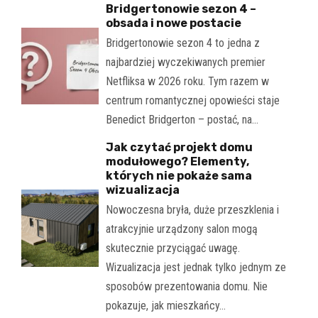
Bridgertonowie sezon 4 –
obsada i nowe postacie
Bridgertonowie sezon 4 to jedna z
najbardziej wyczekiwanych premier
Netfliksa w 2026 roku. Tym razem w
centrum romantycznej opowieści staje
Benedict Bridgerton – postać, na…
Jak czytać projekt domu
modułowego? Elementy,
których nie pokaże sama
wizualizacja
Nowoczesna bryła, duże przeszklenia i
atrakcyjnie urządzony salon mogą
skutecznie przyciągać uwagę.
Wizualizacja jest jednak tylko jednym ze
sposobów prezentowania domu. Nie
pokazuje, jak mieszkańcy…