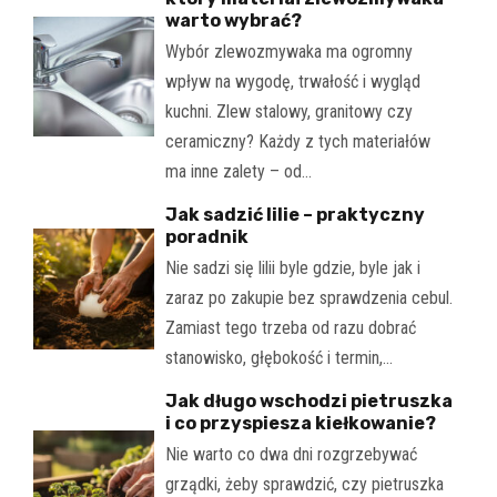
warto wybrać?
Wybór zlewozmywaka ma ogromny
wpływ na wygodę, trwałość i wygląd
kuchni. Zlew stalowy, granitowy czy
ceramiczny? Każdy z tych materiałów
ma inne zalety – od…
Jak sadzić lilie – praktyczny
poradnik
Nie sadzi się lilii byle gdzie, byle jak i
zaraz po zakupie bez sprawdzenia cebul.
Zamiast tego trzeba od razu dobrać
stanowisko, głębokość i termin,…
Jak długo wschodzi pietruszka
i co przyspiesza kiełkowanie?
Nie warto co dwa dni rozgrzebywać
grządki, żeby sprawdzić, czy pietruszka