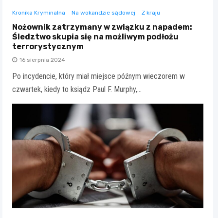
Kronika Kryminalna
Na wokandzie sądowej
Z kraju
Nożownik zatrzymany w związku z napadem:
Śledztwo skupia się na możliwym podłożu
terrorystycznym
16 sierpnia 2024
Po incydencie, który miał miejsce późnym wieczorem w
czwartek, kiedy to ksiądz Paul F. Murphy,…