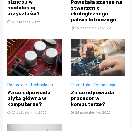
biznesu w
Powstała szansa na
niedalekiej
stworzenie
przyszłości?
ekologicznego
paliwa lotniczego
5 listopada 2022
29 października 2022
Pozostałe
,
Technologia
Pozostałe
,
Technologia
Za co odpowiada
Za co odpowiada
płyta główna w
procesor w
komputerze?
komputerze?
27 października 2022
26 października 2022