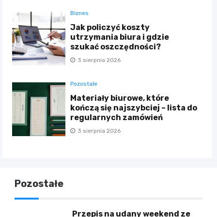
Biznes
Jak policzyć koszty
utrzymania biura i gdzie
szukać oszczędności?
3 sierpnia 2026
Pozostałe
Materiały biurowe, które
kończą się najszybciej – lista do
regularnych zamówień
3 sierpnia 2026
Pozostałe
Przepis na udany weekend ze