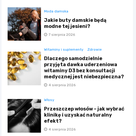
Moda damska
Jakie buty damskie będą
modne tej jesieni?
7 sierpnia 2026
Witaminy i suplementy
Zdrowie
Dlaczego samodzielnie
przyjęta dawka uderzeniowa
witaminy D3 bez konsultacji
medycznej jest niebezpieczna?
4 sierpnia 2026
Włosy
Przeszczep włosów – jak wybrać
klinikę i uzyskać naturalny
efekt?
4 sierpnia 2026