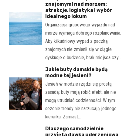
znajomymi nad morzem:
atrakcje, logistyka i wybór
idealnego lokum
Organizacja grupowego wyjazdu nad
morze wymaga dobrego rozplanowania.
Aby kilkudniowy wypad z paczką
znajomych nie zmienił się w ciągłe
dyskusje o budżecie, brak miejsca czy…
Jakie buty damskie będą
modne tej jesieni?
Jesień w modzie rządzi się prostą
zasadą: buty mają robić efekt, ale nie
mogą utrudniać codzienności. W tym
sezonie trendy nie narzucają jednego
kierunku. Zamiast…
Dlaczego samodzielnie
przyjęta dawka uderzeniowa