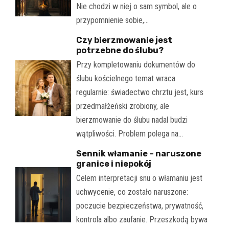
Nie chodzi w niej o sam symbol, ale o
przypomnienie sobie,…
Czy bierzmowanie jest
potrzebne do ślubu?
Przy kompletowaniu dokumentów do
ślubu kościelnego temat wraca
regularnie: świadectwo chrztu jest, kurs
przedmałżeński zrobiony, ale
bierzmowanie do ślubu nadal budzi
wątpliwości. Problem polega na…
Sennik włamanie – naruszone
granice i niepokój
Celem interpretacji snu o włamaniu jest
uchwycenie, co zostało naruszone:
poczucie bezpieczeństwa, prywatność,
kontrola albo zaufanie. Przeszkodą bywa