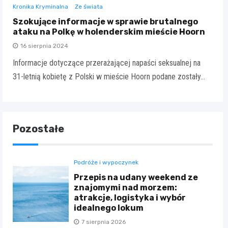
Kronika Kryminalna
Ze świata
Szokujące informacje w sprawie brutalnego
ataku na Polkę w holenderskim mieście Hoorn
16 sierpnia 2024
Informacje dotyczące przerażającej napaści seksualnej na
31-letnią kobietę z Polski w mieście Hoorn podane zostały…
Pozostałe
Podróże i wypoczynek
Przepis na udany weekend ze
znajomymi nad morzem:
atrakcje, logistyka i wybór
idealnego lokum
7 sierpnia 2026