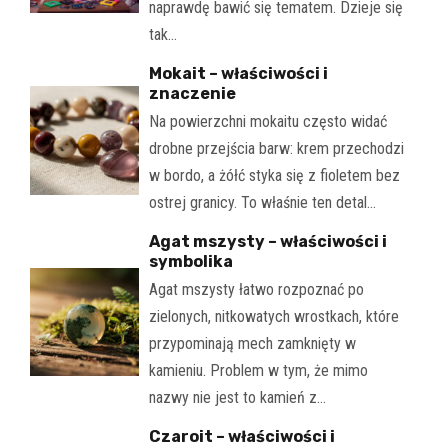
naprawdę bawić się tematem. Dzieje się
tak…
Mokait – właściwości i
znaczenie
Na powierzchni mokaitu często widać
drobne przejścia barw: krem przechodzi
w bordo, a żółć styka się z fioletem bez
ostrej granicy. To właśnie ten detal…
Agat mszysty – właściwości i
symbolika
Agat mszysty łatwo rozpoznać po
zielonych, nitkowatych wrostkach, które
przypominają mech zamknięty w
kamieniu. Problem w tym, że mimo
nazwy nie jest to kamień z…
Czaroit – właściwości i