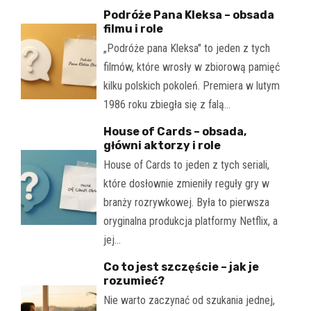
Podróże Pana Kleksa – obsada
filmu i role
„Podróże pana Kleksa" to jeden z tych
filmów, które wrosły w zbiorową pamięć
kilku polskich pokoleń. Premiera w lutym
1986 roku zbiegła się z falą…
House of Cards – obsada,
główni aktorzy i role
House of Cards to jeden z tych seriali,
które dosłownie zmieniły reguły gry w
branży rozrywkowej. Była to pierwsza
oryginalna produkcja platformy Netflix, a
jej…
Co to jest szczęście – jak je
rozumieć?
Nie warto zaczynać od szukania jednej,