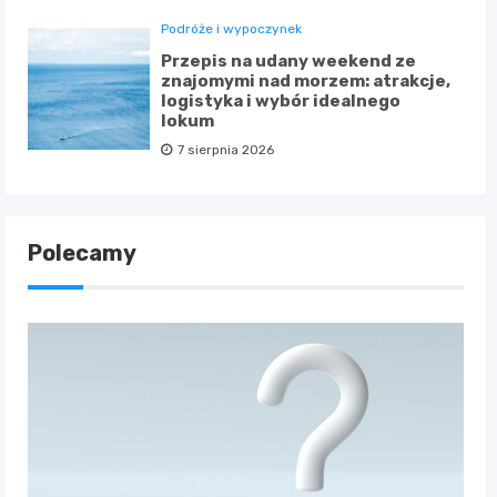
Podróże i wypoczynek
Przepis na udany weekend ze
znajomymi nad morzem: atrakcje,
logistyka i wybór idealnego
lokum
7 sierpnia 2026
Polecamy