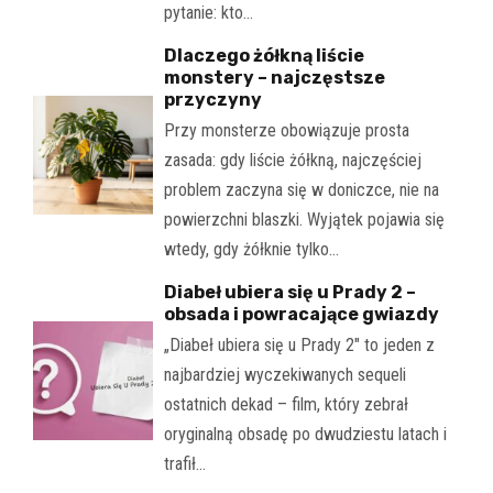
pytanie: kto…
Dlaczego żółkną liście
monstery – najczęstsze
przyczyny
Przy monsterze obowiązuje prosta
zasada: gdy liście żółkną, najczęściej
problem zaczyna się w doniczce, nie na
powierzchni blaszki. Wyjątek pojawia się
wtedy, gdy żółknie tylko…
Diabeł ubiera się u Prady 2 –
obsada i powracające gwiazdy
„Diabeł ubiera się u Prady 2" to jeden z
najbardziej wyczekiwanych sequeli
ostatnich dekad – film, który zebrał
oryginalną obsadę po dwudziestu latach i
trafił…