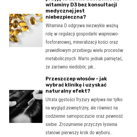
witaminy D3 bez konsultacji
medycznej jest
niebezpieczna?
Witamina D odgrywa niezwykle ważną
rolę w regulacji gospodarki wapniowo-
fosforanowej, mineralizacji kości oraz
prawidłowym przebiegu wielu procesów
metabolicznych. Warto jednak pamiętać,
że zarówno niedobór, jak…
Przeszczep włosów – jak
wybrać klinikę i uzyskać
naturalny efekt?
Utrata gęstości fryzury wpływa nie tylko
na wygląd zewnętrzny, ale również na
codzienne samopoczucie oraz pewność
siebie. Zrozumienie przyczyn łysienia
stanowi pierwszy krok do wyboru…