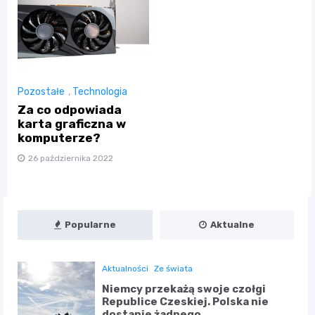
Pozostałe
,
Technologia
Za co odpowiada
karta graficzna w
komputerze?
26 października 2022
Popularne
Aktualne
Aktualności
Ze świata
Niemcy przekażą swoje czołgi
Republice Czeskiej. Polska nie
dostanie żadnego