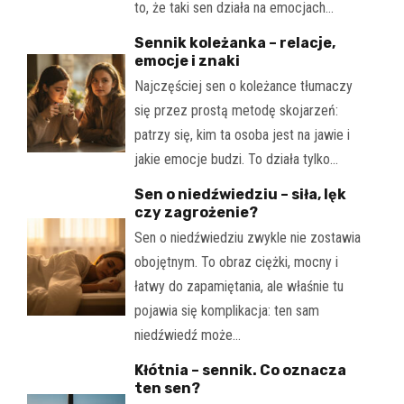
to, że taki sen działa na emocjach…
Sennik koleżanka – relacje,
emocje i znaki
Najczęściej sen o koleżance tłumaczy
się przez prostą metodę skojarzeń:
patrzy się, kim ta osoba jest na jawie i
jakie emocje budzi. To działa tylko…
Sen o niedźwiedziu – siła, lęk
czy zagrożenie?
Sen o niedźwiedziu zwykle nie zostawia
obojętnym. To obraz ciężki, mocny i
łatwy do zapamiętania, ale właśnie tu
pojawia się komplikacja: ten sam
niedźwiedź może…
Kłótnia – sennik. Co oznacza
ten sen?