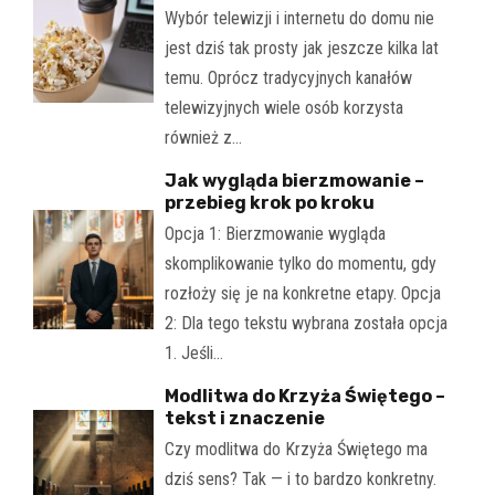
Wybór telewizji i internetu do domu nie
jest dziś tak prosty jak jeszcze kilka lat
temu. Oprócz tradycyjnych kanałów
telewizyjnych wiele osób korzysta
również z…
Jak wygląda bierzmowanie –
przebieg krok po kroku
Opcja 1: Bierzmowanie wygląda
skomplikowanie tylko do momentu, gdy
rozłoży się je na konkretne etapy. Opcja
2: Dla tego tekstu wybrana została opcja
1. Jeśli…
Modlitwa do Krzyża Świętego –
tekst i znaczenie
Czy modlitwa do Krzyża Świętego ma
dziś sens? Tak — i to bardzo konkretny.