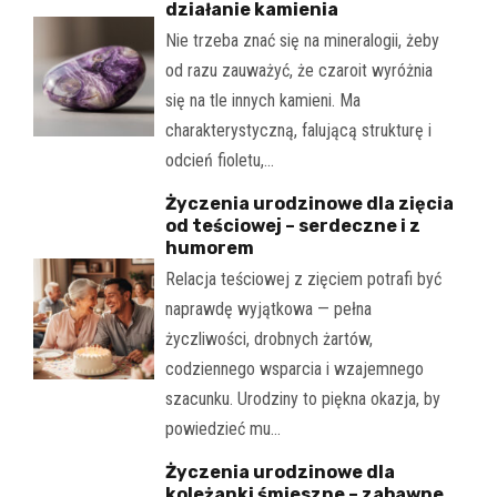
działanie kamienia
Nie trzeba znać się na mineralogii, żeby
od razu zauważyć, że czaroit wyróżnia
się na tle innych kamieni. Ma
charakterystyczną, falującą strukturę i
odcień fioletu,…
Życzenia urodzinowe dla zięcia
od teściowej – serdeczne i z
humorem
Relacja teściowej z zięciem potrafi być
naprawdę wyjątkowa — pełna
życzliwości, drobnych żartów,
codziennego wsparcia i wzajemnego
szacunku. Urodziny to piękna okazja, by
powiedzieć mu…
Życzenia urodzinowe dla
koleżanki śmieszne – zabawne