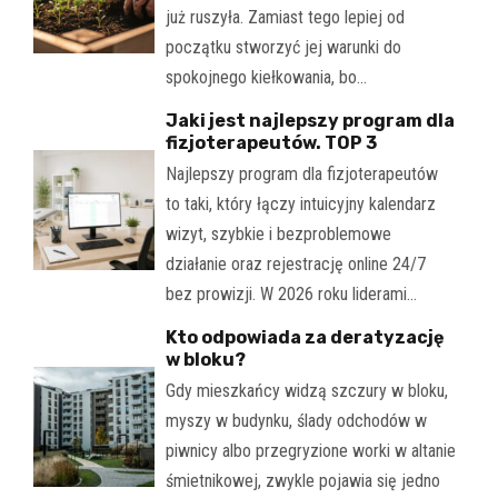
już ruszyła. Zamiast tego lepiej od
początku stworzyć jej warunki do
spokojnego kiełkowania, bo…
Jaki jest najlepszy program dla
fizjoterapeutów. TOP 3
Najlepszy program dla fizjoterapeutów
to taki, który łączy intuicyjny kalendarz
wizyt, szybkie i bezproblemowe
działanie oraz rejestrację online 24/7
bez prowizji. W 2026 roku liderami…
Kto odpowiada za deratyzację
w bloku?
Gdy mieszkańcy widzą szczury w bloku,
myszy w budynku, ślady odchodów w
piwnicy albo przegryzione worki w altanie
śmietnikowej, zwykle pojawia się jedno