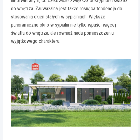
nieotwieranym, co całkowicie zwiększa dostępność światła
do wnętrza. Zauważalna jest także rosnąca tendencja do
stosowania okien stałych w sypialniach. Większe
panoramiczne okno w sypialni nie tylko wpuści więcej
światła do wnętrza, ale również nada pomieszczeniu
wyjątkowego charakteru.