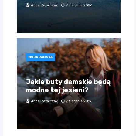
Anna Ratajczak
7 sierpnia 2026
MODA DAMSKA
Jakie buty damskie będą
modne tej jesieni?
Anna Ratajczak
7 sierpnia 2026