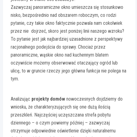
Zazwyczaj panoramiczne okno umieszcza się stosunkowo
nisko, bezpośrednio nad obszarem roboczym, co rodzi
pytanie, czy takie okno faktycznie pozwala nam cokolwiek
przez nie dojrzeć, skoro jest poniżej linii naszego wzroku?
To pytanie jest jak najbardziej uzasadnione z perspektywy
racjonalnego podejścia do sprawy. Chociaż przez
panoramiczne, wąskie okno nad kuchennym blatem
oczywiście możemy obserwować otaczający ogród lub
ulicę, to w gruncie rzeczy jego główna funkcja nie polega na
tym.
Analizując
projekty domów
nowoczesnych dojdziemy do
wniosku, że charakteryzujących się one dużą ilością
przeszkleń. Najczęściej uczęszczana strefa pobytu
dziennego – o czym powiemy później – zazwyczaj
otrzymuje odpowiednie oświetlenie dzięki naturalnemu