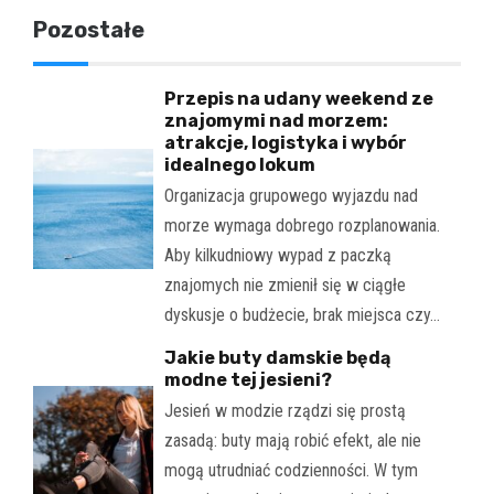
Pozostałe
Przepis na udany weekend ze
znajomymi nad morzem:
atrakcje, logistyka i wybór
idealnego lokum
Organizacja grupowego wyjazdu nad
morze wymaga dobrego rozplanowania.
Aby kilkudniowy wypad z paczką
znajomych nie zmienił się w ciągłe
dyskusje o budżecie, brak miejsca czy…
Jakie buty damskie będą
modne tej jesieni?
Jesień w modzie rządzi się prostą
zasadą: buty mają robić efekt, ale nie
mogą utrudniać codzienności. W tym