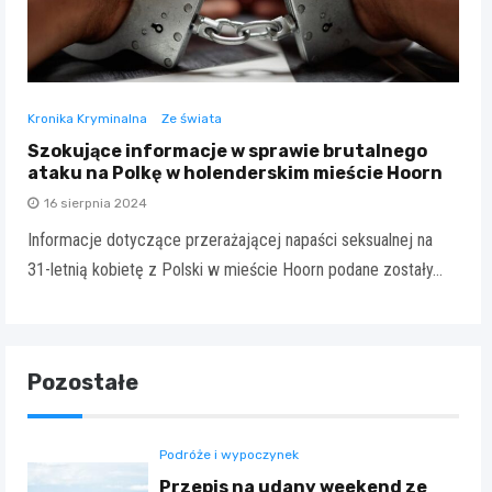
Kronika Kryminalna
Ze świata
Szokujące informacje w sprawie brutalnego
ataku na Polkę w holenderskim mieście Hoorn
16 sierpnia 2024
Informacje dotyczące przerażającej napaści seksualnej na
31-letnią kobietę z Polski w mieście Hoorn podane zostały…
Pozostałe
Podróże i wypoczynek
Przepis na udany weekend ze