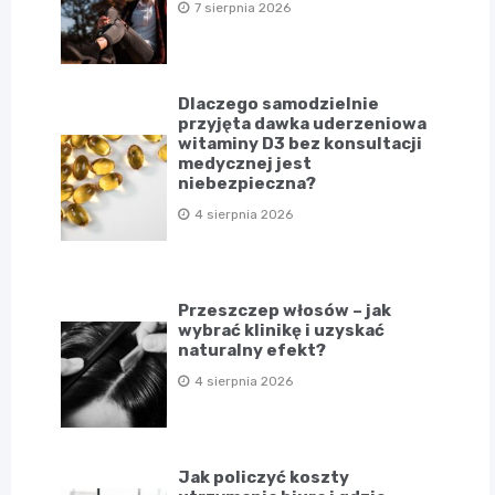
7 sierpnia 2026
Dlaczego samodzielnie
przyjęta dawka uderzeniowa
witaminy D3 bez konsultacji
medycznej jest
niebezpieczna?
4 sierpnia 2026
Przeszczep włosów – jak
wybrać klinikę i uzyskać
naturalny efekt?
4 sierpnia 2026
Jak policzyć koszty