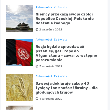
Aktualności
Ze świata
Niemcy przekażą swoje czołgi
Republice Czeskiej. Polska nie
dostanie żadnego
2 września 2022
Aktualności
Ze świata
Rosja będzie sprzedawać
pszenicę, gaz i ropę do
Afganistanu – zawarto wstępne
porozumienie
3 września 2022
Aktualności
Ze świata
Szwecja deklaruje zakup 40
tysięcy ton zboża z Ukrainy – dla
głodujących krajów
4 września 2022