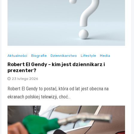
Aktualności
Biografie
Dziennikarstwo
Lifestyle
Media
Robert El Gendy – kim jest dziennikarz i
prezenter?
23 lutego 2026
Robert El Gendy to postać, która od lat jest obecna na
ekranach polskiej telewizji, choć…