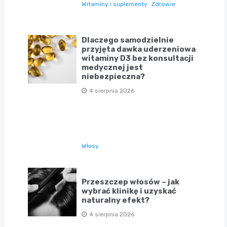
Witaminy i suplementy
Zdrowie
Dlaczego samodzielnie
przyjęta dawka uderzeniowa
witaminy D3 bez konsultacji
medycznej jest
niebezpieczna?
4 sierpnia 2026
Włosy
Przeszczep włosów – jak
wybrać klinikę i uzyskać
naturalny efekt?
4 sierpnia 2026