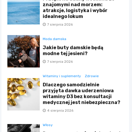
znajomymi nad morzem:
atrakcje, logistyka i wybór
idealnego lokum
7 sierpnia 2026
Moda damska
Jakie buty damskie będą
modne tej jesieni?
7 sierpnia 2026
Witaminy i suplementy
Zdrowie
Dlaczego samodzielnie
przyjęta dawka uderzeniowa
witaminy D3 bez konsultacji
medycznej jest niebezpieczna?
4 sierpnia 2026
Włosy