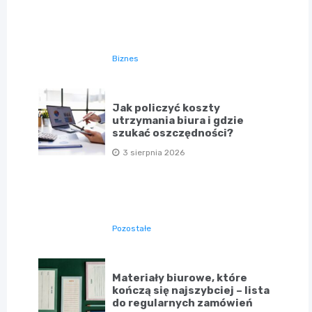
Biznes
Jak policzyć koszty
utrzymania biura i gdzie
szukać oszczędności?
3 sierpnia 2026
Pozostałe
Materiały biurowe, które
kończą się najszybciej – lista
do regularnych zamówień