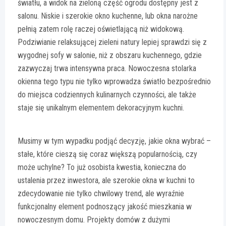
światłu, a widok na zieloną część ogrodu dostępny jest z
salonu. Niskie i szerokie okno kuchenne, lub okna narożne
pełnią zatem rolę raczej oświetlającą niż widokową.
Podziwianie relaksującej zieleni natury lepiej sprawdzi się z
wygodnej sofy w salonie, niż z obszaru kuchennego, gdzie
zazwyczaj trwa intensywna praca. Nowoczesna stolarka
okienna tego typu nie tylko wprowadza światło bezpośrednio
do miejsca codziennych kulinarnych czynności, ale także
staje się unikalnym elementem dekoracyjnym kuchni.
Musimy w tym wypadku podjąć decyzję, jakie okna wybrać –
stałe, które cieszą się coraz większą popularnością, czy
może uchylne? To już osobista kwestia, konieczna do
ustalenia przez inwestora, ale szerokie okna w kuchni to
zdecydowanie nie tylko chwilowy trend, ale wyraźnie
funkcjonalny element podnoszący jakość mieszkania w
nowoczesnym domu. Projekty domów z dużymi