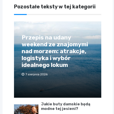
Pozostałe teksty w tej kategorii
Przepis na udany
weekend ze znajomymi
nad morzem: atrakcje,
logistyka i wybór
idealnego lokum
7 sierpnia 2026
Jakie buty damskie będą
modne tej jesieni?