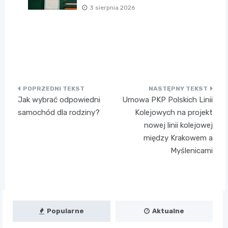
3 sierpnia 2026
Nawigacja
Jak wybrać odpowiedni
Umowa PKP Polskich Linii
wpisu
samochód dla rodziny?
Kolejowych na projekt
nowej linii kolejowej
między Krakowem a
Myślenicami
Popularne
Aktualne