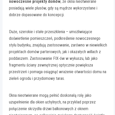
nowoczesne projekty domów
, że okna nieotwierane
posiadają wiele plusów, gdy są mądrze wykorzystane i
dobrze dopasowane do koncepcji.
Duże, szerokie i stałe przeszklenia – umożliwiające
doświetlenie pomieszczeń, podkreślenie nowoczesnego
stylu budynku, znajdują zastosowanie, zarówno w niewielkich
projektach domów parterowych, jak i okazałych willach z
poddaszem. Zastosowanie FIX-ów w wykuszu, lub jako
fragmentu ściany zewnętrznej optycznie powiększa
przestrzeń i pomaga osiągnąć wrażenie otwartości domu na
zieleń ogrodu i przydomowy taras.
Okna nieotwierane mogą pełnić doskonałą rolę jako
uzupełnienie dla okien uchylnych, na przykład poprzez
połączenie skrzydła drzwi balkonowych z oknem