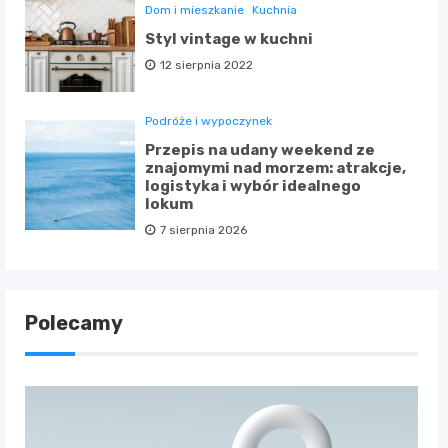
Dom i mieszkanie
Kuchnia
Styl vintage w kuchni
12 sierpnia 2022
Podróże i wypoczynek
Przepis na udany weekend ze
znajomymi nad morzem: atrakcje,
logistyka i wybór idealnego
lokum
7 sierpnia 2026
Polecamy