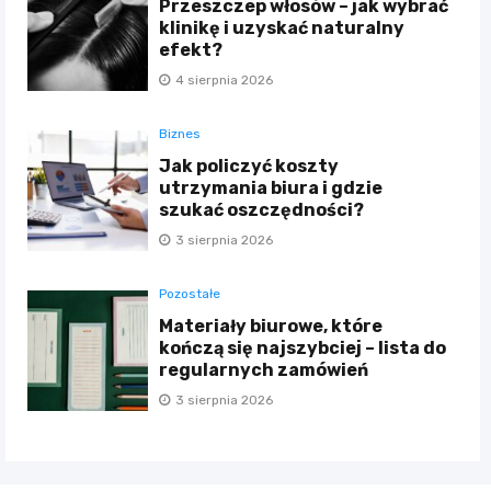
Przeszczep włosów – jak wybrać
klinikę i uzyskać naturalny
efekt?
4 sierpnia 2026
Biznes
Jak policzyć koszty
utrzymania biura i gdzie
szukać oszczędności?
3 sierpnia 2026
Pozostałe
Materiały biurowe, które
kończą się najszybciej – lista do
regularnych zamówień
3 sierpnia 2026