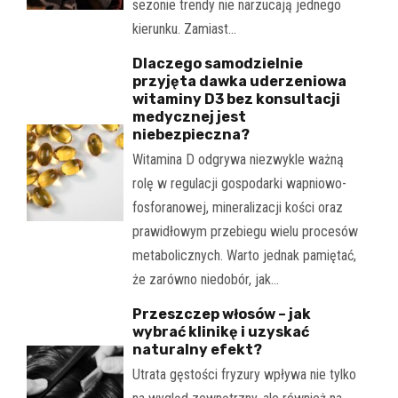
sezonie trendy nie narzucają jednego
kierunku. Zamiast…
Dlaczego samodzielnie
przyjęta dawka uderzeniowa
witaminy D3 bez konsultacji
medycznej jest
niebezpieczna?
Witamina D odgrywa niezwykle ważną
rolę w regulacji gospodarki wapniowo-
fosforanowej, mineralizacji kości oraz
prawidłowym przebiegu wielu procesów
metabolicznych. Warto jednak pamiętać,
że zarówno niedobór, jak…
Przeszczep włosów – jak
wybrać klinikę i uzyskać
naturalny efekt?
Utrata gęstości fryzury wpływa nie tylko