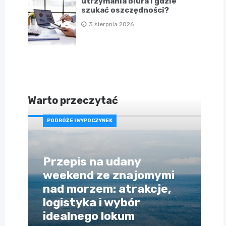
utrzymania biura i gdzie
szukać oszczędności?
3 sierpnia 2026
Warto przeczytać
PODRÓŻE I WYPOCZYNEK
Przepis na udany
weekend ze znajomymi
nad morzem: atrakcje,
logistyka i wybór
idealnego lokum