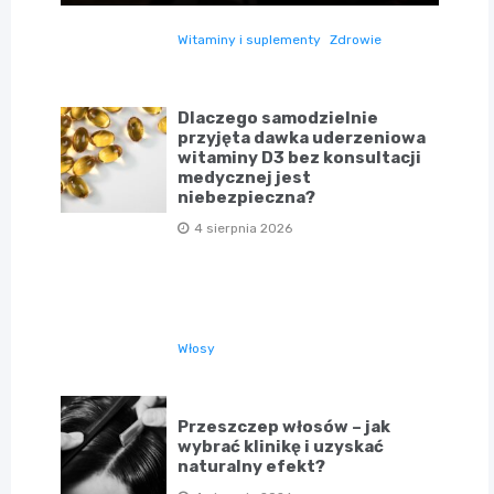
Witaminy i suplementy
Zdrowie
Dlaczego samodzielnie
przyjęta dawka uderzeniowa
witaminy D3 bez konsultacji
medycznej jest
niebezpieczna?
4 sierpnia 2026
Włosy
Przeszczep włosów – jak
wybrać klinikę i uzyskać
naturalny efekt?