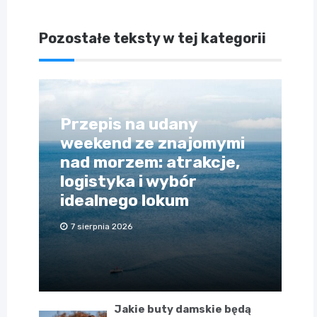
Pozostałe teksty w tej kategorii
Przepis na udany
weekend ze znajomymi
nad morzem: atrakcje,
logistyka i wybór
idealnego lokum
7 sierpnia 2026
Jakie buty damskie będą