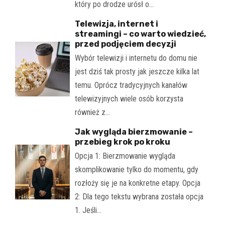
który po drodze urósł o…
Telewizja, internet i
streamingi – co warto wiedzieć,
przed podjęciem decyzji
Wybór telewizji i internetu do domu nie
jest dziś tak prosty jak jeszcze kilka lat
temu. Oprócz tradycyjnych kanałów
telewizyjnych wiele osób korzysta
również z…
Jak wygląda bierzmowanie –
przebieg krok po kroku
Opcja 1: Bierzmowanie wygląda
skomplikowanie tylko do momentu, gdy
rozłoży się je na konkretne etapy. Opcja
2: Dla tego tekstu wybrana została opcja
1. Jeśli…