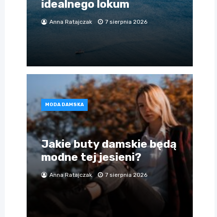
idealnego lokum
Anna Ratajczak
7 sierpnia 2026
MODA DAMSKA
Jakie buty damskie będą
modne tej jesieni?
Anna Ratajczak
7 sierpnia 2026