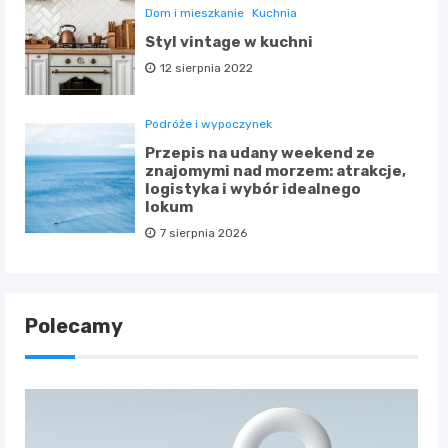
Dom i mieszkanie
Kuchnia
Styl vintage w kuchni
12 sierpnia 2022
Podróże i wypoczynek
Przepis na udany weekend ze
znajomymi nad morzem: atrakcje,
logistyka i wybór idealnego
lokum
7 sierpnia 2026
Polecamy