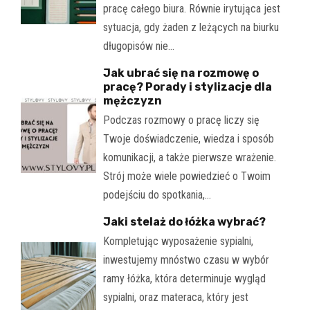
pracę całego biura. Równie irytująca jest
sytuacja, gdy żaden z leżących na biurku
długopisów nie…
Jak ubrać się na rozmowę o
pracę? Porady i stylizacje dla
mężczyzn
Podczas rozmowy o pracę liczy się
Twoje doświadczenie, wiedza i sposób
komunikacji, a także pierwsze wrażenie.
Strój może wiele powiedzieć o Twoim
podejściu do spotkania,…
Jaki stelaż do łóżka wybrać?
Kompletując wyposażenie sypialni,
inwestujemy mnóstwo czasu w wybór
ramy łóżka, która determinuje wygląd
sypialni, oraz materaca, który jest