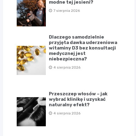
modne tej jesieni?
7 sierpnia 2026
Dlaczego samodzielnie
przyjęta dawka uderzeniowa
witaminy D3 bez konsultacji
medycznej jest
niebezpieczna?
4 sierpnia 2026
Przeszczep włosów – jak
wybrać klinikę i uzyskać
naturalny efekt?
4 sierpnia 2026