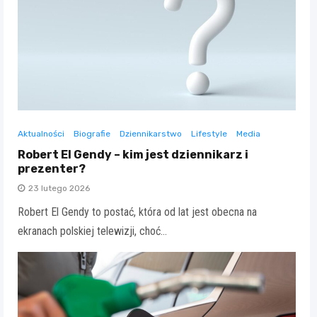
Aktualności
Biografie
Dziennikarstwo
Lifestyle
Media
Robert El Gendy – kim jest dziennikarz i
prezenter?
23 lutego 2026
Robert El Gendy to postać, która od lat jest obecna na
ekranach polskiej telewizji, choć…