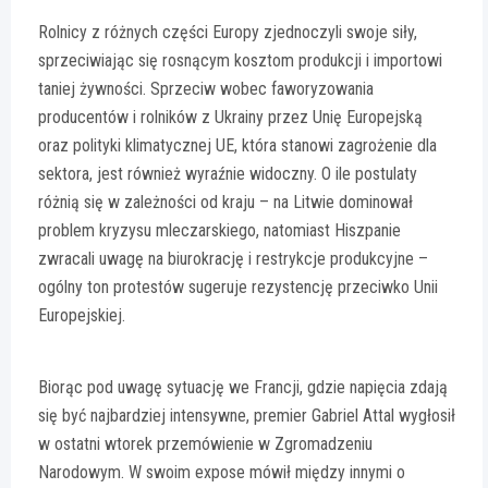
Rolnicy z różnych części Europy zjednoczyli swoje siły,
sprzeciwiając się rosnącym kosztom produkcji i importowi
taniej żywności. Sprzeciw wobec faworyzowania
producentów i rolników z Ukrainy przez Unię Europejską
oraz polityki klimatycznej UE, która stanowi zagrożenie dla
sektora, jest również wyraźnie widoczny. O ile postulaty
różnią się w zależności od kraju – na Litwie dominował
problem kryzysu mleczarskiego, natomiast Hiszpanie
zwracali uwagę na biurokrację i restrykcje produkcyjne –
ogólny ton protestów sugeruje rezystencję przeciwko Unii
Europejskiej.
Biorąc pod uwagę sytuację we Francji, gdzie napięcia zdają
się być najbardziej intensywne, premier Gabriel Attal wygłosił
w ostatni wtorek przemówienie w Zgromadzeniu
Narodowym. W swoim expose mówił między innymi o