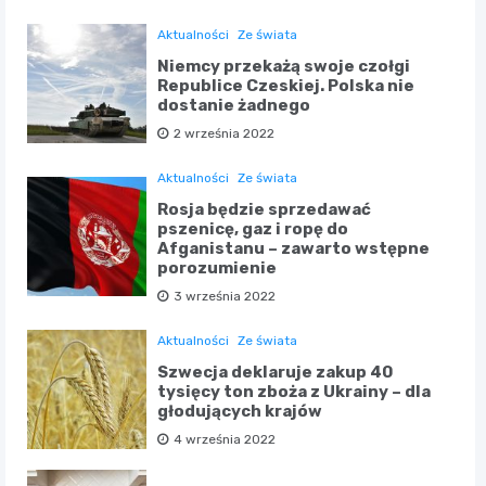
Aktualności
Ze świata
Niemcy przekażą swoje czołgi
Republice Czeskiej. Polska nie
dostanie żadnego
2 września 2022
Aktualności
Ze świata
Rosja będzie sprzedawać
pszenicę, gaz i ropę do
Afganistanu – zawarto wstępne
porozumienie
3 września 2022
Aktualności
Ze świata
Szwecja deklaruje zakup 40
tysięcy ton zboża z Ukrainy – dla
głodujących krajów
4 września 2022