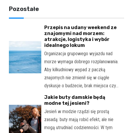
Pozostałe
Przepis na udany weekend ze
znajomymi nad morzem:
atrakcje, logistyka i wybór
idealnego lokum
Organizacja grupowego wyjazdu nad
morze wymaga dobrego rozplanowania.
Aby kilkudniowy wypad z paczką
znajomych nie zmienił się w ciągłe
dyskusje o budżecie, brak miejsca czy…
Jakie buty damskie będą
modne tej jesieni?
Jesień w modzie rządzi się prostą
zasadą: buty mają robić efekt, ale nie
mogą utrudniać codzienności. W tym