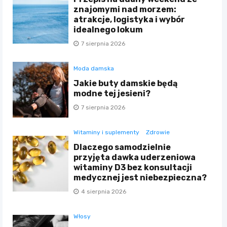
znajomymi nad morzem:
atrakcje, logistyka i wybór
idealnego lokum
7 sierpnia 2026
Moda damska
Jakie buty damskie będą
modne tej jesieni?
7 sierpnia 2026
Witaminy i suplementy
Zdrowie
Dlaczego samodzielnie
przyjęta dawka uderzeniowa
witaminy D3 bez konsultacji
medycznej jest niebezpieczna?
4 sierpnia 2026
Włosy