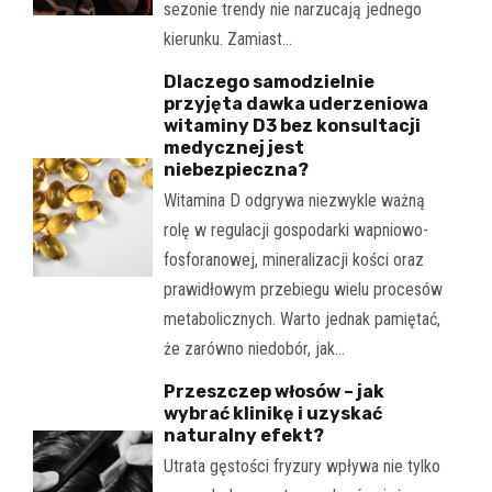
sezonie trendy nie narzucają jednego
kierunku. Zamiast…
Dlaczego samodzielnie
przyjęta dawka uderzeniowa
witaminy D3 bez konsultacji
medycznej jest
niebezpieczna?
Witamina D odgrywa niezwykle ważną
rolę w regulacji gospodarki wapniowo-
fosforanowej, mineralizacji kości oraz
prawidłowym przebiegu wielu procesów
metabolicznych. Warto jednak pamiętać,
że zarówno niedobór, jak…
Przeszczep włosów – jak
wybrać klinikę i uzyskać
naturalny efekt?
Utrata gęstości fryzury wpływa nie tylko