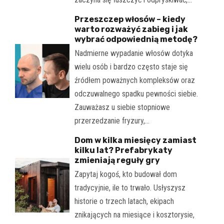
Przeszczep włosów – kiedy
warto rozważyć zabieg i jak
wybrać odpowiednią metodę?
Nadmierne wypadanie włosów dotyka
wielu osób i bardzo często staje się
źródłem poważnych kompleksów oraz
odczuwalnego spadku pewności siebie.
Zauważasz u siebie stopniowe
przerzedzanie fryzury,…
Dom w kilka miesięcy zamiast
kilku lat? Prefabrykaty
zmieniają reguły gry
Zapytaj kogoś, kto budował dom
tradycyjnie, ile to trwało. Usłyszysz
historie o trzech latach, ekipach
znikających na miesiące i kosztorysie,