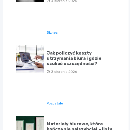
4 sierpnia 2026
Biznes
Jak policzyć koszty
utrzymania biura i gdzie
szukać oszczędności?
3 sierpnia 2026
Pozostałe
Materiały biurowe, które
kończą się najszybciej – lista