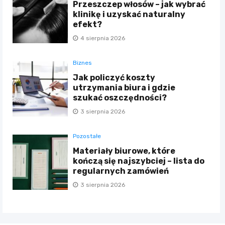
Przeszczep włosów – jak wybrać
klinikę i uzyskać naturalny
efekt?
4 sierpnia 2026
Biznes
Jak policzyć koszty
utrzymania biura i gdzie
szukać oszczędności?
3 sierpnia 2026
Pozostałe
Materiały biurowe, które
kończą się najszybciej – lista do
regularnych zamówień
3 sierpnia 2026