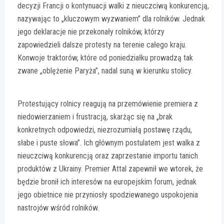
decyzji Francji o kontynuacji walki z nieuczciwą konkurencją,
nazywając to „kluczowym wyzwaniem” dla rolników. Jednak
jego deklaracje nie przekonały rolników, którzy
zapowiedzieli dalsze protesty na terenie całego kraju.
Konwoje traktorów, które od poniedziałku prowadzą tak
zwane „oblężenie Paryża”, nadal suną w kierunku stolicy.
Protestujący rolnicy reagują na przemówienie premiera z
niedowierzaniem i frustracją, skarżąc się na „brak
konkretnych odpowiedzi, niezrozumiałą postawę rządu,
słabe i puste słowa”. Ich głównym postulatem jest walka z
nieuczciwą konkurencją oraz zaprzestanie importu tanich
produktów z Ukrainy. Premier Attal zapewnił we wtorek, że
będzie bronił ich interesów na europejskim forum, jednak
jego obietnice nie przyniosły spodziewanego uspokojenia
nastrojów wśród rolników.