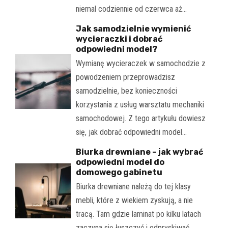
niemal codziennie od czerwca aż…
Jak samodzielnie wymienić
wycieraczki i dobrać
odpowiedni model?
Wymianę wycieraczek w samochodzie z
powodzeniem przeprowadzisz
samodzielnie, bez konieczności
korzystania z usług warsztatu mechaniki
samochodowej. Z tego artykułu dowiesz
się, jak dobrać odpowiedni model…
Biurka drewniane – jak wybrać
odpowiedni model do
domowego gabinetu
Biurka drewniane należą do tej klasy
mebli, które z wiekiem zyskują, a nie
tracą. Tam gdzie laminat po kilku latach
zaczyna się łuszczyć i odpryskiwać,…