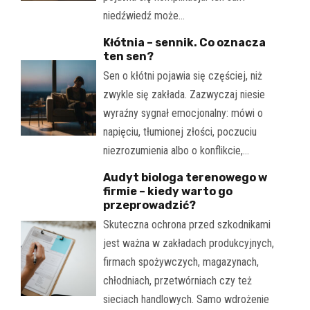
niedźwiedź może…
Kłótnia – sennik. Co oznacza
ten sen?
Sen o kłótni pojawia się częściej, niż
zwykle się zakłada. Zazwyczaj niesie
wyraźny sygnał emocjonalny: mówi o
napięciu, tłumionej złości, poczuciu
niezrozumienia albo o konflikcie,…
Audyt biologa terenowego w
firmie – kiedy warto go
przeprowadzić?
Skuteczna ochrona przed szkodnikami
jest ważna w zakładach produkcyjnych,
firmach spożywczych, magazynach,
chłodniach, przetwórniach czy też
sieciach handlowych. Samo wdrożenie