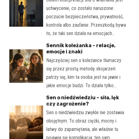
uchwycenie, co zostało naruszone:
poczucie bezpieczeństwa, prywatność,
kontrola albo zaufanie. Przeszkodą bywa
to, że taki sen działa na emocjach…
Sennik koleżanka – relacje,
emocje i znaki
Najczęściej sen o koleżance tłumaczy
się przez prostą metodę skojarzeń:
patrzy się, kim ta osoba jest na jawie i
jakie emocje budzi. To działa tylko…
Sen o niedźwiedziu – siła, lęk
czy zagrożenie?
Sen o niedźwiedziu zwykle nie zostawia
obojętnym. To obraz ciężki, mocny i
łatwy do zapamiętania, ale właśnie tu
pojawia się komplikacja: ten sam