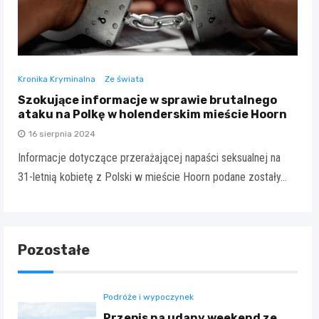
Kronika Kryminalna
Ze świata
Szokujące informacje w sprawie brutalnego
ataku na Polkę w holenderskim mieście Hoorn
16 sierpnia 2024
Informacje dotyczące przerażającej napaści seksualnej na
31-letnią kobietę z Polski w mieście Hoorn podane zostały…
Pozostałe
Podróże i wypoczynek
Przepis na udany weekend ze