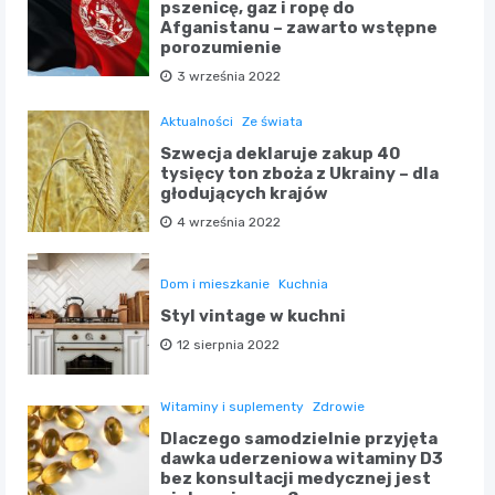
pszenicę, gaz i ropę do
Afganistanu – zawarto wstępne
porozumienie
3 września 2022
Aktualności
Ze świata
Szwecja deklaruje zakup 40
tysięcy ton zboża z Ukrainy – dla
głodujących krajów
4 września 2022
Dom i mieszkanie
Kuchnia
Styl vintage w kuchni
12 sierpnia 2022
Witaminy i suplementy
Zdrowie
Dlaczego samodzielnie przyjęta
dawka uderzeniowa witaminy D3
bez konsultacji medycznej jest