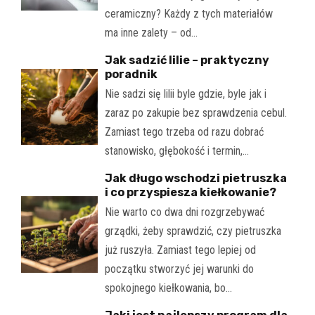
ceramiczny? Każdy z tych materiałów
ma inne zalety – od…
Jak sadzić lilie – praktyczny
poradnik
Nie sadzi się lilii byle gdzie, byle jak i
zaraz po zakupie bez sprawdzenia cebul.
Zamiast tego trzeba od razu dobrać
stanowisko, głębokość i termin,…
Jak długo wschodzi pietruszka
i co przyspiesza kiełkowanie?
Nie warto co dwa dni rozgrzebywać
grządki, żeby sprawdzić, czy pietruszka
już ruszyła. Zamiast tego lepiej od
początku stworzyć jej warunki do
spokojnego kiełkowania, bo…