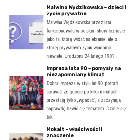
Malwina Wędzikowska – dzieci i
życie prywatne
Malwina Wędzikowska przez lata
funkcjonowała w polskim show-biznesie
jako ta, którą widać na ekranie, ale o
której prywatnym życiu wiadomo
niewiele. Urodzona 24 lutego 1981…
Impreza lata 90 – pomysły na
niezapomniany klimat
Dobra impreza w stylu lat 90. potrafi
sprawić, że goście po kilku minutach
przestają tylko „wpadać”, a zaczynają
naprawdę bawić się tematem. Dzieje się
tak…
Mokait – właściwości i
znaczenie