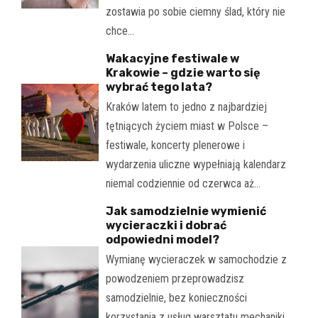
zostawia po sobie ciemny ślad, który nie
chce…
Wakacyjne festiwale w
Krakowie – gdzie warto się
wybrać tego lata?
Kraków latem to jedno z najbardziej
tętniących życiem miast w Polsce –
festiwale, koncerty plenerowe i
wydarzenia uliczne wypełniają kalendarz
niemal codziennie od czerwca aż…
Jak samodzielnie wymienić
wycieraczki i dobrać
odpowiedni model?
Wymianę wycieraczek w samochodzie z
powodzeniem przeprowadzisz
samodzielnie, bez konieczności
korzystania z usług warsztatu mechaniki