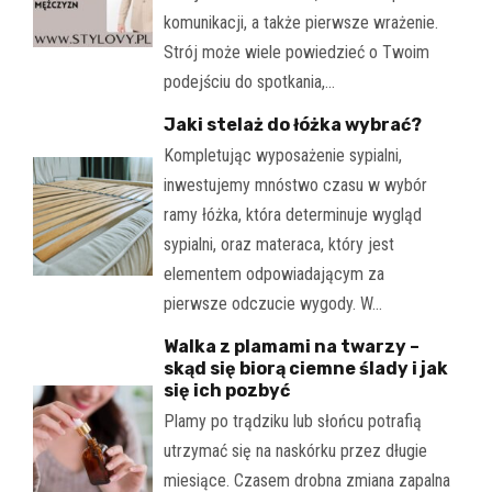
komunikacji, a także pierwsze wrażenie.
Strój może wiele powiedzieć o Twoim
podejściu do spotkania,…
Jaki stelaż do łóżka wybrać?
Kompletując wyposażenie sypialni,
inwestujemy mnóstwo czasu w wybór
ramy łóżka, która determinuje wygląd
sypialni, oraz materaca, który jest
elementem odpowiadającym za
pierwsze odczucie wygody. W…
Walka z plamami na twarzy –
skąd się biorą ciemne ślady i jak
się ich pozbyć
Plamy po trądziku lub słońcu potrafią
utrzymać się na naskórku przez długie
miesiące. Czasem drobna zmiana zapalna