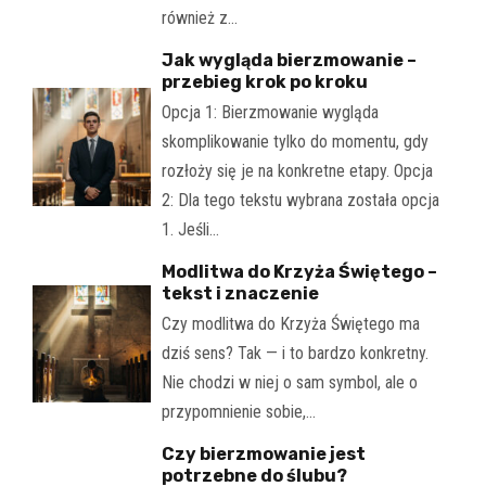
również z…
Jak wygląda bierzmowanie –
przebieg krok po kroku
Opcja 1: Bierzmowanie wygląda
skomplikowanie tylko do momentu, gdy
rozłoży się je na konkretne etapy. Opcja
2: Dla tego tekstu wybrana została opcja
1. Jeśli…
Modlitwa do Krzyża Świętego –
tekst i znaczenie
Czy modlitwa do Krzyża Świętego ma
dziś sens? Tak — i to bardzo konkretny.
Nie chodzi w niej o sam symbol, ale o
przypomnienie sobie,…
Czy bierzmowanie jest
potrzebne do ślubu?