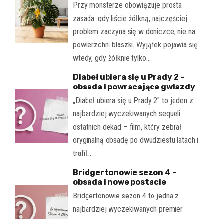
Przy monsterze obowiązuje prosta
zasada: gdy liście żółkną, najczęściej
problem zaczyna się w doniczce, nie na
powierzchni blaszki. Wyjątek pojawia się
wtedy, gdy żółknie tylko…
Diabeł ubiera się u Prady 2 –
obsada i powracające gwiazdy
„Diabeł ubiera się u Prady 2" to jeden z
najbardziej wyczekiwanych sequeli
ostatnich dekad – film, który zebrał
oryginalną obsadę po dwudziestu latach i
trafił…
Bridgertonowie sezon 4 –
obsada i nowe postacie
Bridgertonowie sezon 4 to jedna z
najbardziej wyczekiwanych premier