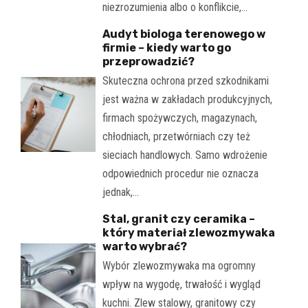
niezrozumienia albo o konflikcie,…
Audyt biologa terenowego w
firmie – kiedy warto go
przeprowadzić?
Skuteczna ochrona przed szkodnikami
jest ważna w zakładach produkcyjnych,
firmach spożywczych, magazynach,
chłodniach, przetwórniach czy też
sieciach handlowych. Samo wdrożenie
odpowiednich procedur nie oznacza
jednak,…
Stal, granit czy ceramika –
który materiał zlewozmywaka
warto wybrać?
Wybór zlewozmywaka ma ogromny
wpływ na wygodę, trwałość i wygląd
kuchni. Zlew stalowy, granitowy czy