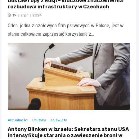
dostaw ropy z Rosji – kluczowe znaczenie ma
rozbudowa infrastruktury w Czechach
19 sierpnia 2024
Orlen, jedna z czołowych firm paliwowych w Polsce, jest w
stanie całkowicie zaprzestać korzystania z…
Aktualności
Polityka
Ze świata
Antony Blinken w Izraelu: Sekretarz stanu USA
intensyfikuje starania o zawieszenie broni w