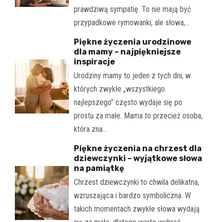
prawdziwą sympatię. To nie mają być
przypadkowe rymowanki, ale słowa,…
Piękne życzenia urodzinowe
dla mamy – najpiękniejsze
inspiracje
Urodziny mamy to jeden z tych dni, w
których zwykłe „wszystkiego
najlepszego” często wydaje się po
prostu za małe. Mama to przecież osoba,
która zna…
Piękne życzenia na chrzest dla
dziewczynki – wyjątkowe słowa
na pamiątkę
Chrzest dziewczynki to chwila delikatna,
wzruszająca i bardzo symboliczna. W
takich momentach zwykłe słowa wydają