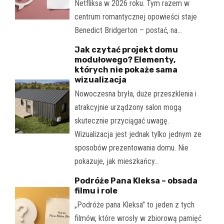
Netfliksa w 2026 roku. Tym razem w
centrum romantycznej opowieści staje
Benedict Bridgerton – postać, na…
Jak czytać projekt domu
modułowego? Elementy,
których nie pokaże sama
wizualizacja
Nowoczesna bryła, duże przeszklenia i
atrakcyjnie urządzony salon mogą
skutecznie przyciągać uwagę.
Wizualizacja jest jednak tylko jednym ze
sposobów prezentowania domu. Nie
pokazuje, jak mieszkańcy…
Podróże Pana Kleksa – obsada
filmu i role
„Podróże pana Kleksa" to jeden z tych
filmów, które wrosły w zbiorową pamięć