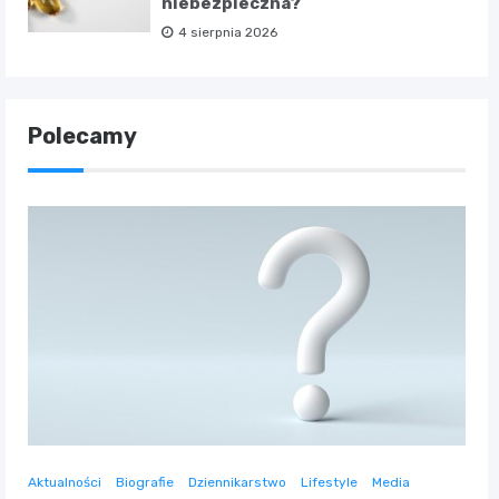
niebezpieczna?
4 sierpnia 2026
Polecamy
Aktualności
Biografie
Dziennikarstwo
Lifestyle
Media