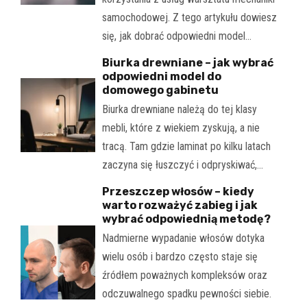
samochodowej. Z tego artykułu dowiesz
się, jak dobrać odpowiedni model…
Biurka drewniane – jak wybrać
odpowiedni model do
domowego gabinetu
Biurka drewniane należą do tej klasy
mebli, które z wiekiem zyskują, a nie
tracą. Tam gdzie laminat po kilku latach
zaczyna się łuszczyć i odpryskiwać,…
Przeszczep włosów – kiedy
warto rozważyć zabieg i jak
wybrać odpowiednią metodę?
Nadmierne wypadanie włosów dotyka
wielu osób i bardzo często staje się
źródłem poważnych kompleksów oraz
odczuwalnego spadku pewności siebie.