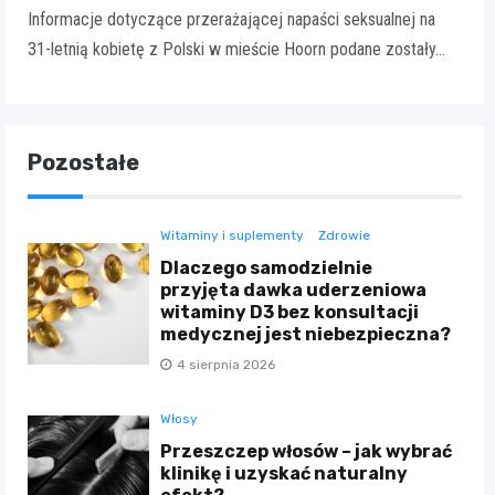
Informacje dotyczące przerażającej napaści seksualnej na
31-letnią kobietę z Polski w mieście Hoorn podane zostały…
Pozostałe
Witaminy i suplementy
Zdrowie
Dlaczego samodzielnie
przyjęta dawka uderzeniowa
witaminy D3 bez konsultacji
medycznej jest niebezpieczna?
4 sierpnia 2026
Włosy
Przeszczep włosów – jak wybrać
klinikę i uzyskać naturalny