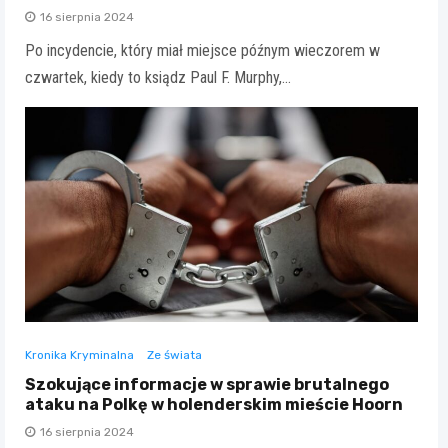
16 sierpnia 2024
Po incydencie, który miał miejsce późnym wieczorem w
czwartek, kiedy to ksiądz Paul F. Murphy,…
Kronika Kryminalna
Ze świata
Szokujące informacje w sprawie brutalnego
ataku na Polkę w holenderskim mieście Hoorn
16 sierpnia 2024