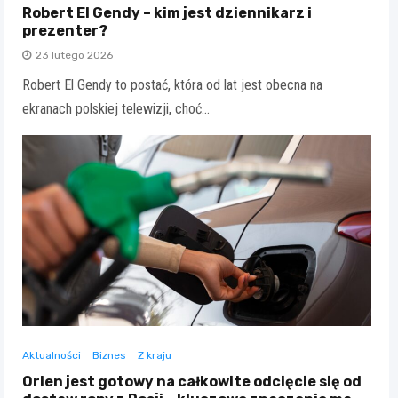
Robert El Gendy – kim jest dziennikarz i
prezenter?
23 lutego 2026
Robert El Gendy to postać, która od lat jest obecna na
ekranach polskiej telewizji, choć…
Aktualności
Biznes
Z kraju
Orlen jest gotowy na całkowite odcięcie się od