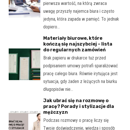
pierwsza wartość, na którą zwraca
uwagę przyszły najemca biura i często
jedyna, która zapada w pamięć. To jednak
dopiero…
Materiały biurowe, które
kończą się najszybciej – lista
do regularnych zamówień
Brak papieru w drukarce tuż przed
podpisaniem umowy potrafi sparaliżować
pracę całego biura. Równie irytująca jest
sytuacja, gdy żaden z leżących na biurku
długopisów nie…
Jak ubrać się na rozmowę o
pracę? Porady i stylizacje dla
mężczyzn
Podczas rozmowy o pracę liczy się
Twoje doświadczenie, wiedza i sposób