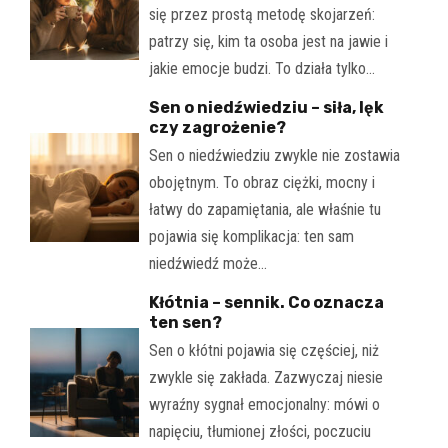
się przez prostą metodę skojarzeń:
patrzy się, kim ta osoba jest na jawie i
jakie emocje budzi. To działa tylko…
Sen o niedźwiedziu – siła, lęk
czy zagrożenie?
Sen o niedźwiedziu zwykle nie zostawia
obojętnym. To obraz ciężki, mocny i
łatwy do zapamiętania, ale właśnie tu
pojawia się komplikacja: ten sam
niedźwiedź może…
Kłótnia – sennik. Co oznacza
ten sen?
Sen o kłótni pojawia się częściej, niż
zwykle się zakłada. Zazwyczaj niesie
wyraźny sygnał emocjonalny: mówi o
napięciu, tłumionej złości, poczuciu