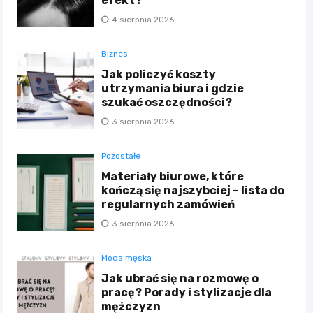
efekt?
4 sierpnia 2026
Biznes
Jak policzyć koszty
utrzymania biura i gdzie
szukać oszczędności?
3 sierpnia 2026
Pozostałe
Materiały biurowe, które
kończą się najszybciej – lista do
regularnych zamówień
3 sierpnia 2026
Moda męska
Jak ubrać się na rozmowę o
pracę? Porady i stylizacje dla
mężczyzn