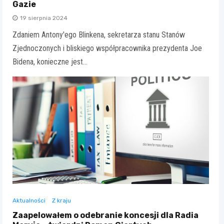
Gazie
19 sierpnia 2024
Zdaniem Antony'ego Blinkena, sekretarza stanu Stanów
Zjednoczonych i bliskiego współpracownika prezydenta Joe
Bidena, konieczne jest…
Aktualności
Z kraju
Zaapelowałem o odebranie koncesji dla Radia