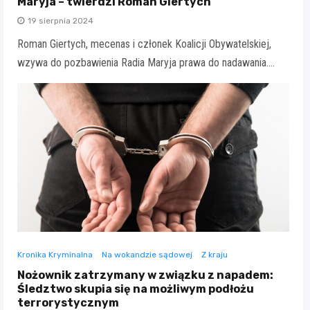
Maryja – twierdzi Roman Giertych
19 sierpnia 2024
Roman Giertych, mecenas i członek Koalicji Obywatelskiej,
wzywa do pozbawienia Radia Maryja prawa do nadawania.…
Kronika Kryminalna
Na wokandzie sądowej
Z kraju
Nożownik zatrzymany w związku z napadem:
Śledztwo skupia się na możliwym podłożu
terrorystycznym