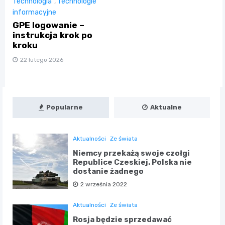
Technologia
,
Technologie
informacyjne
GPE logowanie –
instrukcja krok po
kroku
22 lutego 2026
Popularne
Aktualne
Aktualności
Ze świata
Niemcy przekażą swoje czołgi
Republice Czeskiej. Polska nie
dostanie żadnego
2 września 2022
Aktualności
Ze świata
Rosja będzie sprzedawać