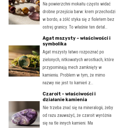
Na powierzchni mokaitu często widać
drobne przejścia barw: krem przechodzi
w bordo, a żółć styka się z fioletem bez
ostrej granicy. To właśnie ten detal…
Agat mszysty – właściwości i
symbolika
Agat mszysty łatwo rozpoznać po
zielonych, nitkowatych wrostkach, które
przypominają mech zamknięty w
kamieniu. Problem w tym, że mimo
nazwy nie jest to kamień z…
Czaroit – właściwości i
działanie kamienia
Nie trzeba znać się na mineralogii, żeby
od razu zauważyć, że czaroit wyróżnia
się na tle innych kamieni. Ma