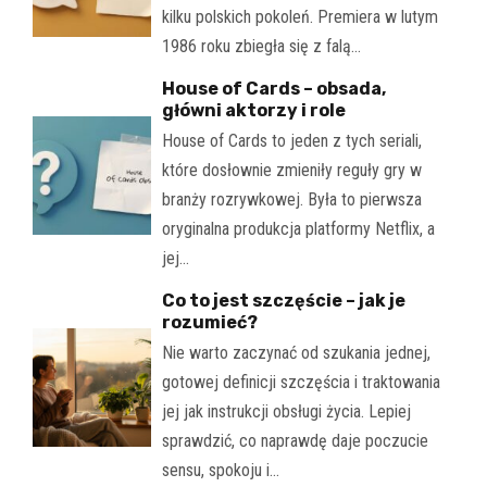
kilku polskich pokoleń. Premiera w lutym
1986 roku zbiegła się z falą…
House of Cards – obsada,
główni aktorzy i role
House of Cards to jeden z tych seriali,
które dosłownie zmieniły reguły gry w
branży rozrywkowej. Była to pierwsza
oryginalna produkcja platformy Netflix, a
jej…
Co to jest szczęście – jak je
rozumieć?
Nie warto zaczynać od szukania jednej,
gotowej definicji szczęścia i traktowania
jej jak instrukcji obsługi życia. Lepiej
sprawdzić, co naprawdę daje poczucie
sensu, spokoju i…