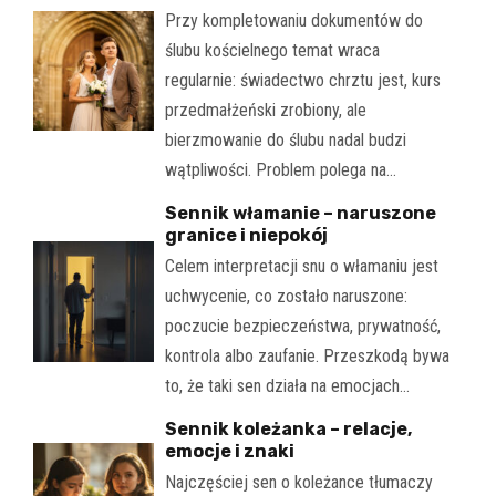
Przy kompletowaniu dokumentów do
ślubu kościelnego temat wraca
regularnie: świadectwo chrztu jest, kurs
przedmałżeński zrobiony, ale
bierzmowanie do ślubu nadal budzi
wątpliwości. Problem polega na…
Sennik włamanie – naruszone
granice i niepokój
Celem interpretacji snu o włamaniu jest
uchwycenie, co zostało naruszone:
poczucie bezpieczeństwa, prywatność,
kontrola albo zaufanie. Przeszkodą bywa
to, że taki sen działa na emocjach…
Sennik koleżanka – relacje,
emocje i znaki
Najczęściej sen o koleżance tłumaczy