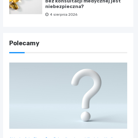
bez konsultacji medycznej jest
niebezpieczna?
4 sierpnia 2026
Polecamy