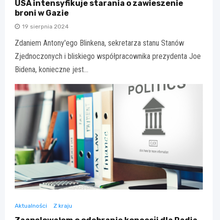
USA intensyfikuje starania o zawieszenie
broni w Gazie
19 sierpnia 2024
Zdaniem Antony'ego Blinkena, sekretarza stanu Stanów
Zjednoczonych i bliskiego współpracownika prezydenta Joe
Bidena, konieczne jest…
Aktualności
Z kraju