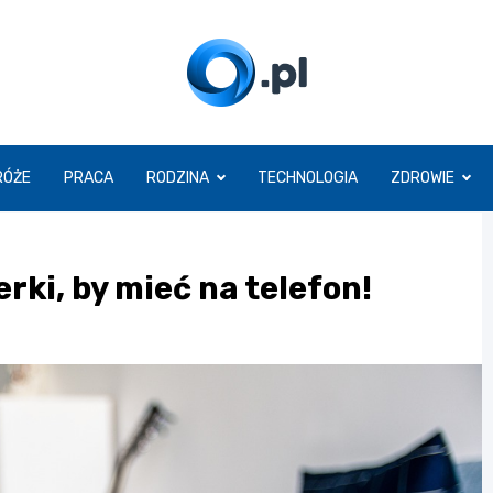
O.pl
RÓŻE
PRACA
RODZINA
TECHNOLOGIA
ZDROWIE
rki, by mieć na telefon!