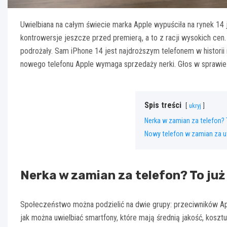
Uwielbiana na całym świecie marka Apple wypuściła na rynek 14
kontrowersje jeszcze przed premierą, a to z racji wysokich ce
podrożały. Sam iPhone 14 jest najdroższym telefonem w historii i
nowego telefonu Apple wymaga sprzedaży nerki. Głos w sprawie 
Spis treści
ukryj
Nerka w zamian za telefon? T
Nowy telefon w zamian za u
Nerka w zamian za telefon? To już 
Społeczeństwo można podzielić na dwie grupy: przeciwników Appl
jak można uwielbiać smartfony, które mają średnią jakość, kosztu