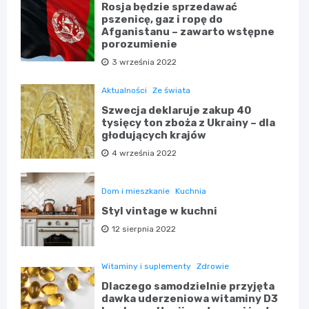
Rosja będzie sprzedawać
pszenicę, gaz i ropę do
Afganistanu – zawarto wstępne
porozumienie
3 września 2022
Aktualności
Ze świata
Szwecja deklaruje zakup 40
tysięcy ton zboża z Ukrainy – dla
głodujących krajów
4 września 2022
Dom i mieszkanie
Kuchnia
Styl vintage w kuchni
12 sierpnia 2022
Witaminy i suplementy
Zdrowie
Dlaczego samodzielnie przyjęta
dawka uderzeniowa witaminy D3