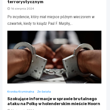
terrorystycznym
16 sierpnia 2024
Po incydencie, który miał miejsce późnym wieczorem w
czwartek, kiedy to ksiądz Paul F. Murphy,…
Kronika Kryminalna
Ze świata
Szokujące informacje w sprawie brutalnego
ataku na Polkę w holenderskim mieście Hoorn