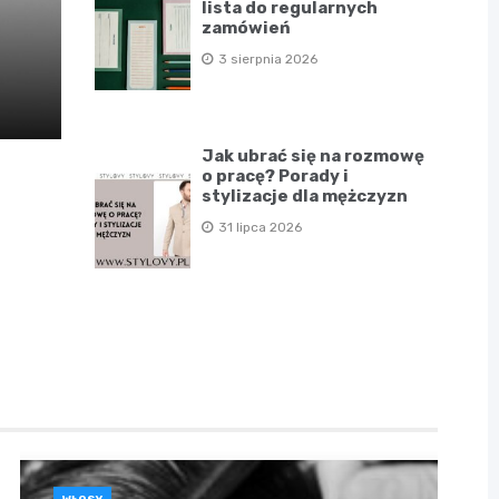
lista do regularnych
zamówień
3 sierpnia 2026
Jak ubrać się na rozmowę
o pracę? Porady i
stylizacje dla mężczyzn
31 lipca 2026