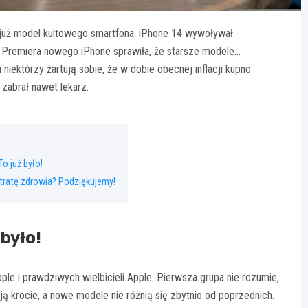
 już model kultowego smartfona. iPhone 14 wywoływał
n. Premiera nowego iPhone sprawiła, że starsze modele…
 niektórzy żartują sobie, że w dobie obecnej inflacji kupno
zabrał nawet lekarz.
o już było!
tratę zdrowia? Podziękujemy!
było!
e i prawdziwych wielbicieli Apple. Pierwsza grupa nie rozumie,
ją krocie, a nowe modele nie różnią się zbytnio od poprzednich.