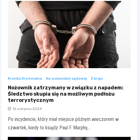
Kronika Kryminalna
Na wokandzie sądowej
Z kraju
Nożownik zatrzymany w związku z napadem:
Śledztwo skupia się na możliwym podłożu
terrorystycznym
16 sierpnia 2024
Po incydencie, który miał miejsce późnym wieczorem w
czwartek, kiedy to ksiądz Paul F. Murphy,…