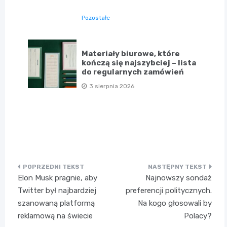
Pozostałe
Materiały biurowe, które
kończą się najszybciej – lista
do regularnych zamówień
3 sierpnia 2026
Nawigacja
Elon Musk pragnie, aby
Najnowszy sondaż
wpisu
Twitter był najbardziej
preferencji politycznych.
szanowaną platformą
Na kogo głosowali by
reklamową na świecie
Polacy?