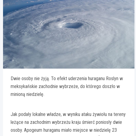
Dwie osoby nie żyją. To efekt uderzenia huraganu Roslyn w
meksykańskie zachodnie wybrzeże, do którego doszło w
minioną niedzielę.
Jak podały lokalne władze, w wyniku ataku żywiołu na tereny
leżące na zachodnim wybrzeżu kraju śmierć poniosły dwie
osoby. Apogeum huraganu miało miejsce w niedzielę 23