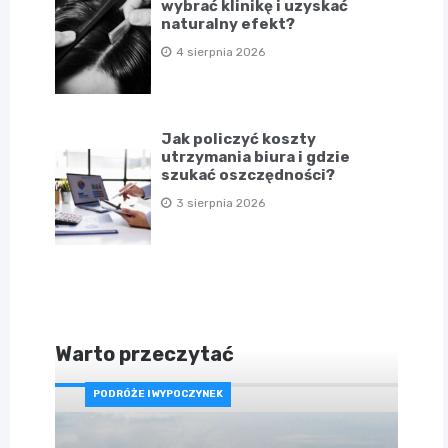
wybrać klinikę i uzyskać
naturalny efekt?
4 sierpnia 2026
Jak policzyć koszty
utrzymania biura i gdzie
szukać oszczędności?
3 sierpnia 2026
Warto przeczytać
PODRÓŻE I WYPOCZYNEK