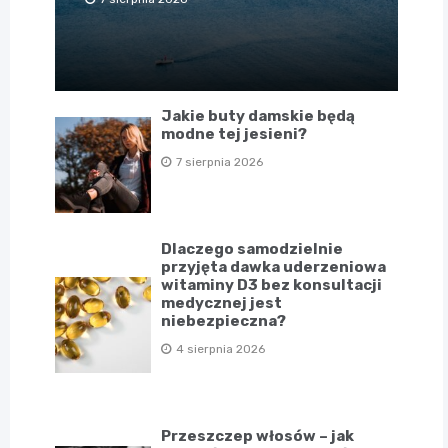
Jakie buty damskie będą
modne tej jesieni?
7 sierpnia 2026
Dlaczego samodzielnie
przyjęta dawka uderzeniowa
witaminy D3 bez konsultacji
medycznej jest
niebezpieczna?
4 sierpnia 2026
Przeszczep włosów – jak