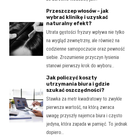
Przeszczep włosów – jak
wybrać klinikę i uzyskać
naturalny efekt?
Utrata gęstości fryzury wpływa nie tylko
na wygląd zewnętrzny, ale również na
codzienne samopoczucie oraz pewność
siebie. Zrozumienie przyczyn łysienia
stanowi pierwszy krok do wyboru…
Jak policzyć koszty
utrzymania biura i gdzie
szukać oszczędności?
Stawka za metr kwadratowy to zwykle
pierwsza wartość, na którą zwraca
uwagę przyszły najemca biura i często
jedyna, która zapada w pamięć. To jednak
dopiero…