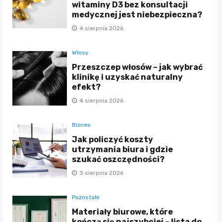
witaminy D3 bez konsultacji
medycznej jest niebezpieczna?
4 sierpnia 2026
Włosy
Przeszczep włosów – jak wybrać
klinikę i uzyskać naturalny
efekt?
4 sierpnia 2026
Biznes
Jak policzyć koszty
utrzymania biura i gdzie
szukać oszczędności?
3 sierpnia 2026
Pozostałe
Materiały biurowe, które
kończą się najszybciej – lista do