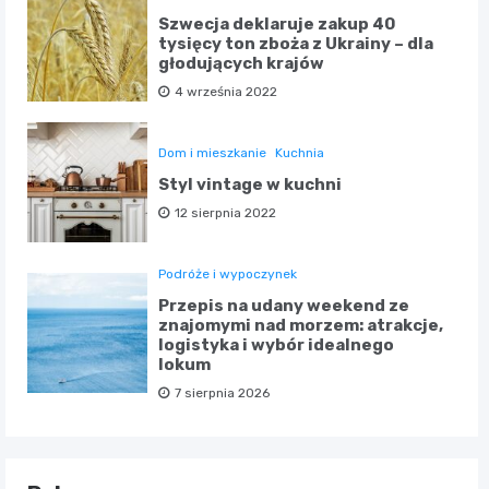
Szwecja deklaruje zakup 40
tysięcy ton zboża z Ukrainy – dla
głodujących krajów
4 września 2022
Dom i mieszkanie
Kuchnia
Styl vintage w kuchni
12 sierpnia 2022
Podróże i wypoczynek
Przepis na udany weekend ze
znajomymi nad morzem: atrakcje,
logistyka i wybór idealnego
lokum
7 sierpnia 2026