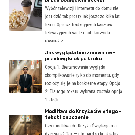
Wybór telewizji i internetu do domu nie
jest dziś tak prosty jak jeszcze kilka lat
temu. Oprócz tradycyjnych kanałów
telewizyjnych wiele osób korzysta
również z…
Jak wygląda bierzmowanie –
przebieg krok po kroku
Opcja 1: Bierzmowanie wygląda
skomplikowanie tylko do momentu, gdy
rozłoży się je na konkretne etapy. Opcja
2: Dla tego tekstu wybrana została opcja
1. Jeśli…
Modlitwa do Krzyża Świętego –
tekst i znaczenie
Czy modlitwa do Krzyża Świętego ma
dziś sens? Tak — i to bardzo konkretny.