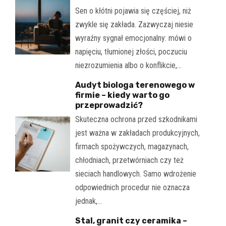
Sen o kłótni pojawia się częściej, niż
zwykle się zakłada. Zazwyczaj niesie
wyraźny sygnał emocjonalny: mówi o
napięciu, tłumionej złości, poczuciu
niezrozumienia albo o konflikcie,…
Audyt biologa terenowego w
firmie – kiedy warto go
przeprowadzić?
Skuteczna ochrona przed szkodnikami
jest ważna w zakładach produkcyjnych,
firmach spożywczych, magazynach,
chłodniach, przetwórniach czy też
sieciach handlowych. Samo wdrożenie
odpowiednich procedur nie oznacza
jednak,…
Stal, granit czy ceramika –