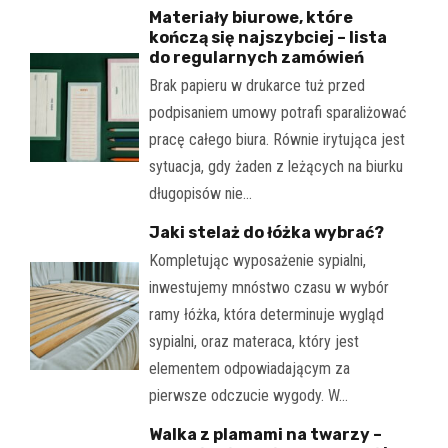
Materiały biurowe, które
kończą się najszybciej – lista
do regularnych zamówień
Brak papieru w drukarce tuż przed
podpisaniem umowy potrafi sparaliżować
pracę całego biura. Równie irytująca jest
sytuacja, gdy żaden z leżących na biurku
długopisów nie…
Jaki stelaż do łóżka wybrać?
Kompletując wyposażenie sypialni,
inwestujemy mnóstwo czasu w wybór
ramy łóżka, która determinuje wygląd
sypialni, oraz materaca, który jest
elementem odpowiadającym za
pierwsze odczucie wygody. W…
Walka z plamami na twarzy –