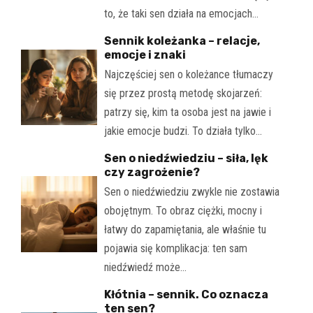
to, że taki sen działa na emocjach…
Sennik koleżanka – relacje,
emocje i znaki
Najczęściej sen o koleżance tłumaczy
się przez prostą metodę skojarzeń:
patrzy się, kim ta osoba jest na jawie i
jakie emocje budzi. To działa tylko…
Sen o niedźwiedziu – siła, lęk
czy zagrożenie?
Sen o niedźwiedziu zwykle nie zostawia
obojętnym. To obraz ciężki, mocny i
łatwy do zapamiętania, ale właśnie tu
pojawia się komplikacja: ten sam
niedźwiedź może…
Kłótnia – sennik. Co oznacza
ten sen?