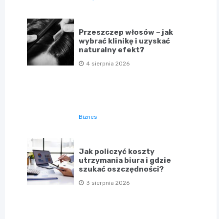
Przeszczep włosów – jak
wybrać klinikę i uzyskać
naturalny efekt?
4 sierpnia 2026
Biznes
Jak policzyć koszty
utrzymania biura i gdzie
szukać oszczędności?
3 sierpnia 2026