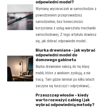
odpowiedni model?
Wymianę wycieraczek w samochodzie z
powodzeniem przeprowadzisz
samodzielnie, bez konieczności
korzystania z usług warsztatu mechaniki
samochodowej. Z tego artykułu dowiesz
się, jak dobrać odpowiedni model…
Biurka drewniane – jak wybrać
odpowiedni model do
domowego gabinetu
Biurka drewniane należą do tej klasy
mebli, które z wiekiem zyskują, a nie
tracą. Tam gdzie laminat po kilku latach
zaczyna się łuszczyć i odpryskiwać,…
Przeszczep włosów – kiedy
warto rozważyć zabieg i jak
wybrać odpowiednią metodę?