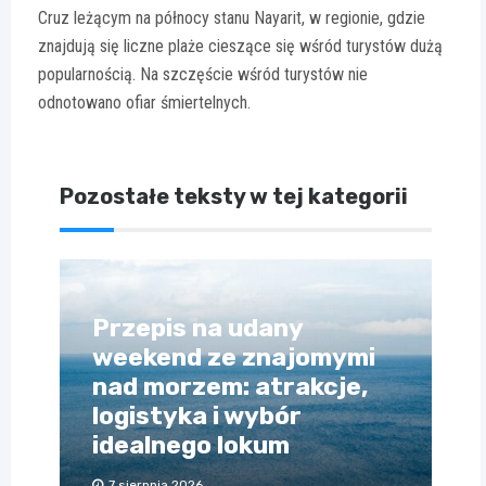
Cruz leżącym na północy stanu Nayarit, w regionie, gdzie
znajdują się liczne plaże cieszące się wśród turystów dużą
popularnością. Na szczęście wśród turystów nie
odnotowano ofiar śmiertelnych.
Pozostałe teksty w tej kategorii
Przepis na udany
weekend ze znajomymi
nad morzem: atrakcje,
logistyka i wybór
idealnego lokum
7 sierpnia 2026