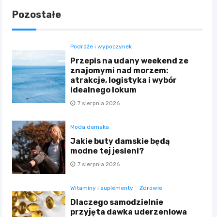
Pozostałe
Podróże i wypoczynek
Przepis na udany weekend ze
znajomymi nad morzem:
atrakcje, logistyka i wybór
idealnego lokum
7 sierpnia 2026
Moda damska
Jakie buty damskie będą
modne tej jesieni?
7 sierpnia 2026
Witaminy i suplementy
Zdrowie
Dlaczego samodzielnie
przyjęta dawka uderzeniowa