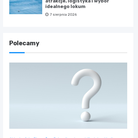
atrakcje, logistyka i wybór
idealnego lokum
7 sierpnia 2026
Polecamy