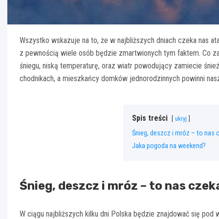
Wszystko wskazuje na to, że w najbliższych dniach czeka nas ata
z pewnością wiele osób będzie zmartwionych tym faktem. Co za
śniegu, niską temperaturę, oraz wiatr powodujący zamiecie śnie
chodnikach, a mieszkańcy domków jednorodzinnych powinni nasz
Spis treści
ukryj
Śnieg, deszcz i mróz – to nas
Jaka pogoda na weekend?
Śnieg, deszcz i mróz – to nas cz
W ciągu najbliższych kilku dni Polska będzie znajdować się po