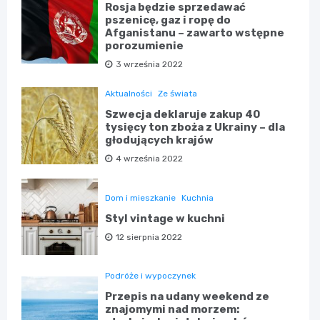
Rosja będzie sprzedawać
pszenicę, gaz i ropę do
Afganistanu – zawarto wstępne
porozumienie
3 września 2022
Aktualności
Ze świata
Szwecja deklaruje zakup 40
tysięcy ton zboża z Ukrainy – dla
głodujących krajów
4 września 2022
Dom i mieszkanie
Kuchnia
Styl vintage w kuchni
12 sierpnia 2022
Podróże i wypoczynek
Przepis na udany weekend ze
znajomymi nad morzem: