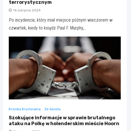
terrorystycznym
16 sierpnia 2024
Po incydencie, który miał miejsce późnym wieczorem w
czwartek, kiedy to ksiądz Paul F. Murphy,…
Kronika Kryminalna
Ze świata
Szokujące informacje w sprawie brutalnego
ataku na Polkę w holenderskim mieście Hoorn