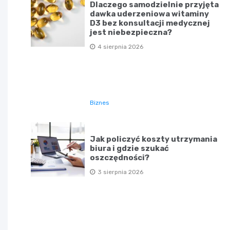
Dlaczego samodzielnie przyjęta
dawka uderzeniowa witaminy
D3 bez konsultacji medycznej
jest niebezpieczna?
4 sierpnia 2026
Biznes
Jak policzyć koszty utrzymania
biura i gdzie szukać
oszczędności?
3 sierpnia 2026