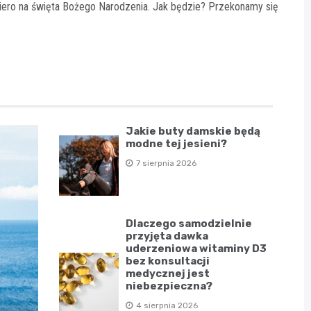
opiero na święta Bożego Narodzenia. Jak będzie? Przekonamy się
Jakie buty damskie będą
modne tej jesieni?
7 sierpnia 2026
Dlaczego samodzielnie
przyjęta dawka
uderzeniowa witaminy D3
bez konsultacji
medycznej jest
niebezpieczna?
4 sierpnia 2026