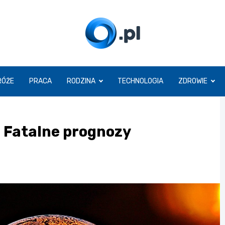
O.pl
RÓŻE
PRACA
RODZINA
TECHNOLOGIA
ZDROWIE
 Fatalne prognozy