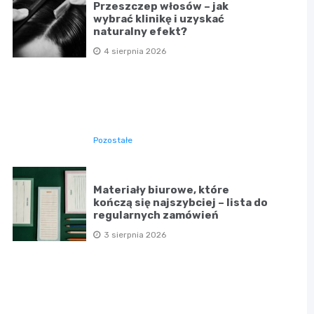
Przeszczep włosów – jak
wybrać klinikę i uzyskać
naturalny efekt?
4 sierpnia 2026
Pozostałe
Materiały biurowe, które
kończą się najszybciej – lista do
regularnych zamówień
3 sierpnia 2026