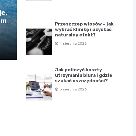
e,
um
Przeszczep włosów – jak
wybrać klinikę i uzyskać
naturalny efekt?
4 sierpnia 2026
Jak policzyć koszty
utrzymania biura i gdzie
szukać oszczędności?
3 sierpnia 2026