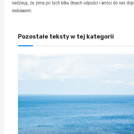
nadzieję, że zima po tych kilku dniach odpuści i wróci do nas d
niebawem.
Pozostałe teksty w tej kategorii