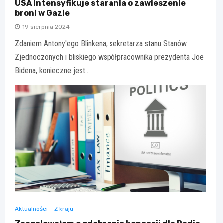
USA intensyfikuje starania o zawieszenie
broni w Gazie
19 sierpnia 2024
Zdaniem Antony'ego Blinkena, sekretarza stanu Stanów
Zjednoczonych i bliskiego współpracownika prezydenta Joe
Bidena, konieczne jest…
Aktualności
Z kraju