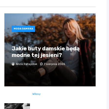
MODA DAMSKA
Jakie buty damskie będą
modne tej jesieni?
Anna Ratajczak
7 sierpnia 2026
Włosy