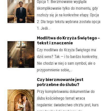
Opcja 1: Bierzmowanie wygląda
skomplikowanie tylko do momentu, gdy
rozłoży się je na konkretne etapy. Opcja
2: Dla tego tekstu wybrana została opcja
1. Jeśli…
Modlitwa do Krzyża Świętego –
tekst i znaczenie
Czy modlitwa do Krzyża Świętego ma
dziś sens? Tak — i to bardzo konkretny.
Nie chodzi w niej o sam symbol, ale o
przypomnienie sobie,…
Czy bierzmowanie jest
potrzebne do ślubu?
Przy kompletowaniu dokumentów do
ślubu kościelnego temat wraca
regularnie: świadectwo chrztu jest, kurs