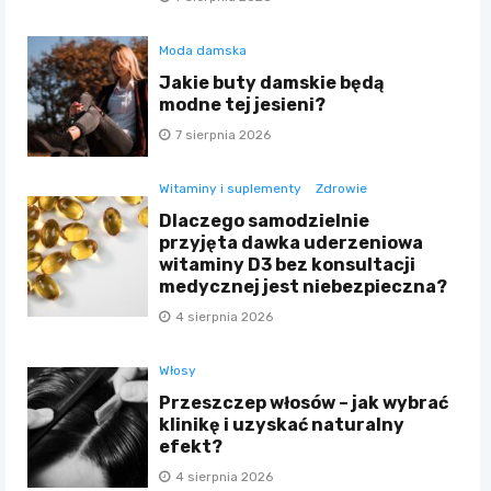
Moda damska
Jakie buty damskie będą
modne tej jesieni?
7 sierpnia 2026
Witaminy i suplementy
Zdrowie
Dlaczego samodzielnie
przyjęta dawka uderzeniowa
witaminy D3 bez konsultacji
medycznej jest niebezpieczna?
4 sierpnia 2026
Włosy
Przeszczep włosów – jak wybrać
klinikę i uzyskać naturalny
efekt?
4 sierpnia 2026