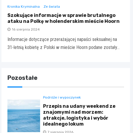
Kronika Kryminalna
Ze świata
Szokujące informacje w sprawie brutalnego
ataku na Polkę w holenderskim mieście Hoorn
16 sierpnia 2024
Informacje dotyczące przerażającej napaści seksualnej na
31-letnią kobietę z Polski w mieście Hoorn podane zostały…
Pozostałe
Podróże i wypoczynek
Przepis na udany weekend ze
znajomymi nad morzem:
atrakcje, logistyka i wybór
idealnego lokum
7 sierpnia 2026