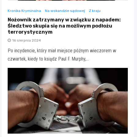
Kronika Kryminalna
Na wokandzie sądowej
Z kraju
Nożownik zatrzymany w związku z napadem:
Śledztwo skupia się na możliwym podłożu
terrorystycznym
16 sierpnia 2024
Po incydencie, który miał miejsce późnym wieczorem w
czwartek, kiedy to ksiądz Paul F. Murphy,…