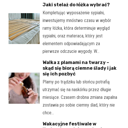
Jaki stelaż do łóżka wybrać?
Kompletując wyposażenie sypialni,
inwestujemy mnóstwo czasu w wybór
ramy łóżka, która determinuje wygląd
sypialni, oraz materaca, który jest
elementem odpowiadającym za
pierwsze odczucie wygody. W…
Walka z plamami na twarzy –
skąd się biorą ciemne ślady i jak
się ich pozbyć
Plamy po trądziku lub słońcu potrafią
utrzymać się na naskórku przez długie
miesiące. Czasem drobna zmiana zapalna
zostawia po sobie ciemny ślad, który nie
chce…
Wakacyjne festiwale w