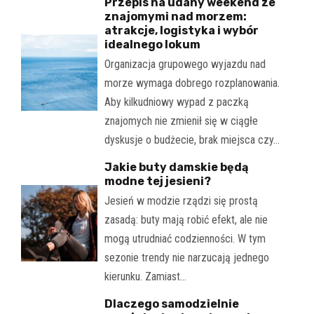
Przepis na udany weekend ze
znajomymi nad morzem:
atrakcje, logistyka i wybór
idealnego lokum
Organizacja grupowego wyjazdu nad
morze wymaga dobrego rozplanowania.
Aby kilkudniowy wypad z paczką
znajomych nie zmienił się w ciągłe
dyskusje o budżecie, brak miejsca czy…
Jakie buty damskie będą
modne tej jesieni?
Jesień w modzie rządzi się prostą
zasadą: buty mają robić efekt, ale nie
mogą utrudniać codzienności. W tym
sezonie trendy nie narzucają jednego
kierunku. Zamiast…
Dlaczego samodzielnie