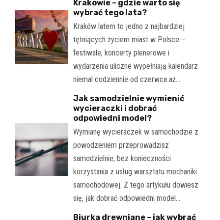
Krakowie – gdzie warto się
wybrać tego lata?
Kraków latem to jedno z najbardziej
tętniących życiem miast w Polsce –
festiwale, koncerty plenerowe i
wydarzenia uliczne wypełniają kalendarz
niemal codziennie od czerwca aż…
Jak samodzielnie wymienić
wycieraczki i dobrać
odpowiedni model?
Wymianę wycieraczek w samochodzie z
powodzeniem przeprowadzisz
samodzielnie, bez konieczności
korzystania z usług warsztatu mechaniki
samochodowej. Z tego artykułu dowiesz
się, jak dobrać odpowiedni model…
Biurka drewniane – jak wybrać