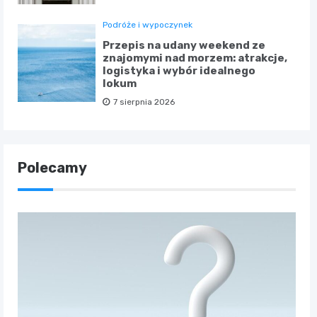
Podróże i wypoczynek
Przepis na udany weekend ze
znajomymi nad morzem: atrakcje,
logistyka i wybór idealnego
lokum
7 sierpnia 2026
Polecamy