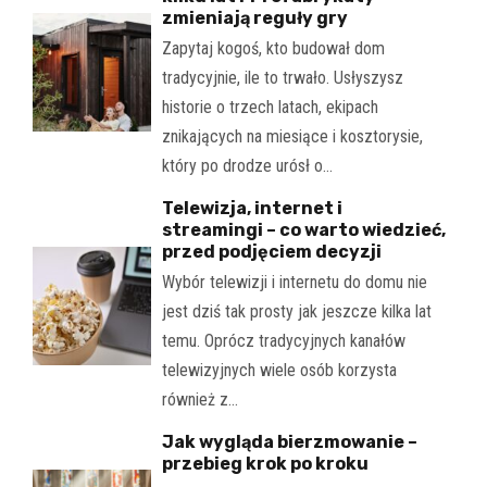
zmieniają reguły gry
Zapytaj kogoś, kto budował dom
tradycyjnie, ile to trwało. Usłyszysz
historie o trzech latach, ekipach
znikających na miesiące i kosztorysie,
który po drodze urósł o…
Telewizja, internet i
streamingi – co warto wiedzieć,
przed podjęciem decyzji
Wybór telewizji i internetu do domu nie
jest dziś tak prosty jak jeszcze kilka lat
temu. Oprócz tradycyjnych kanałów
telewizyjnych wiele osób korzysta
również z…
Jak wygląda bierzmowanie –
przebieg krok po kroku