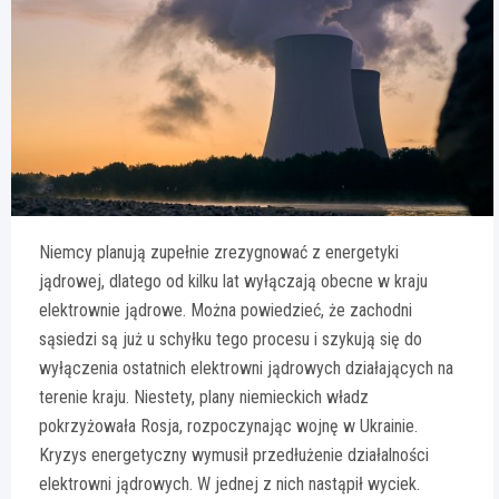
Niemcy planują zupełnie zrezygnować z energetyki
jądrowej, dlatego od kilku lat wyłączają obecne w kraju
elektrownie jądrowe. Można powiedzieć, że zachodni
sąsiedzi są już u schyłku tego procesu i szykują się do
wyłączenia ostatnich elektrowni jądrowych działających na
terenie kraju. Niestety, plany niemieckich władz
pokrzyżowała Rosja, rozpoczynając wojnę w Ukrainie.
Kryzys energetyczny wymusił przedłużenie działalności
elektrowni jądrowych. W jednej z nich nastąpił wyciek.