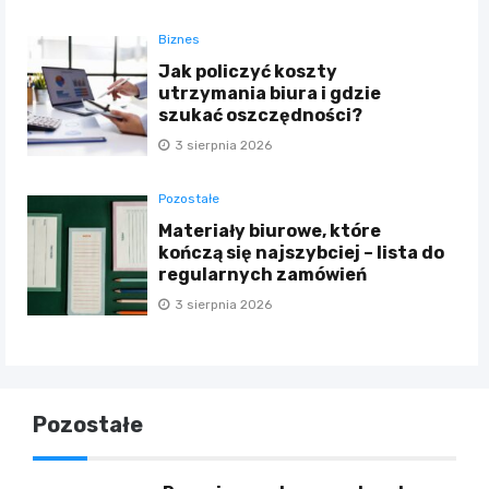
Biznes
Jak policzyć koszty
utrzymania biura i gdzie
szukać oszczędności?
3 sierpnia 2026
Pozostałe
Materiały biurowe, które
kończą się najszybciej – lista do
regularnych zamówień
3 sierpnia 2026
Pozostałe