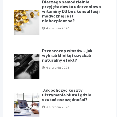
Dlaczego samodzielnie
przyjęta dawka uderzeniowa
witaminy D3 bez konsultacji
medycznej jest
niebezpieczna?
4 sierpnia 2026
Przeszczep włosów – jak
wybrać klinikę i uzyskać
naturalny efekt?
4 sierpnia 2026
Jak policzyć koszty
utrzymania biura i gdzie
szukać oszczędności?
3 sierpnia 2026