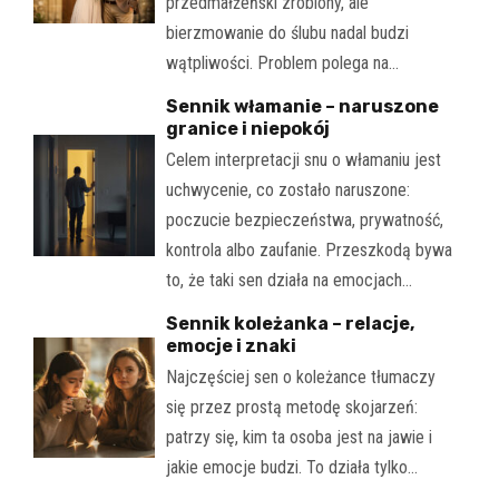
przedmałżeński zrobiony, ale
bierzmowanie do ślubu nadal budzi
wątpliwości. Problem polega na…
Sennik włamanie – naruszone
granice i niepokój
Celem interpretacji snu o włamaniu jest
uchwycenie, co zostało naruszone:
poczucie bezpieczeństwa, prywatność,
kontrola albo zaufanie. Przeszkodą bywa
to, że taki sen działa na emocjach…
Sennik koleżanka – relacje,
emocje i znaki
Najczęściej sen o koleżance tłumaczy
się przez prostą metodę skojarzeń:
patrzy się, kim ta osoba jest na jawie i
jakie emocje budzi. To działa tylko…