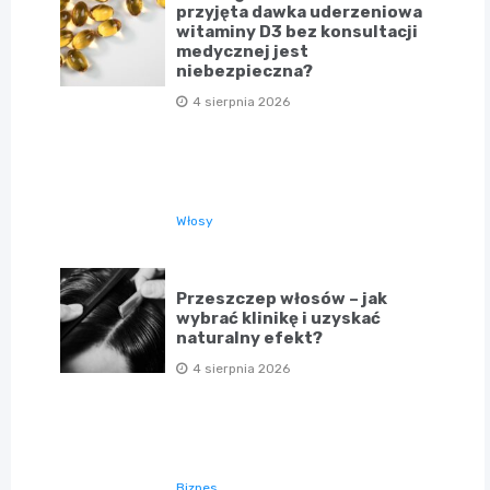
przyjęta dawka uderzeniowa
witaminy D3 bez konsultacji
medycznej jest
niebezpieczna?
4 sierpnia 2026
Włosy
Przeszczep włosów – jak
wybrać klinikę i uzyskać
naturalny efekt?
4 sierpnia 2026
Biznes