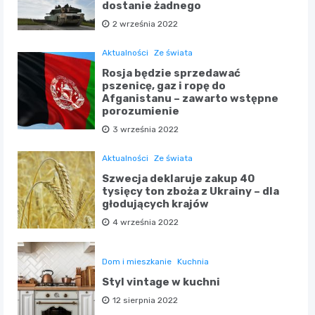
dostanie żadnego
2 września 2022
Aktualności
Ze świata
Rosja będzie sprzedawać
pszenicę, gaz i ropę do
Afganistanu – zawarto wstępne
porozumienie
3 września 2022
Aktualności
Ze świata
Szwecja deklaruje zakup 40
tysięcy ton zboża z Ukrainy – dla
głodujących krajów
4 września 2022
Dom i mieszkanie
Kuchnia
Styl vintage w kuchni
12 sierpnia 2022