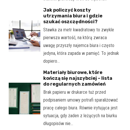
Jak policzyć koszty
utrzymania biura i gdzie
szukać oszczędności?
Stawka za metr kwadratowy to zwykle
pierwsza wartość, na którą zwraca
uwagę przyszły najemca biura i często
jedyna, która zapada w pamięć. To jednak
dopiero…
Materiały biurowe, które
kończą się najszybciej – lista
do regularnych zamówień
Brak papieru w drukarce tuż przed
podpisaniem umowy potrafi sparaliżować
pracę całego biura. Równie irytująca jest
sytuacja, gdy żaden z leżących na biurku
długopisów nie…