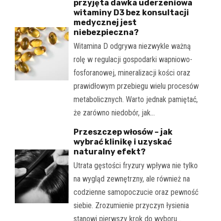
przyjęta dawka uderzeniowa
witaminy D3 bez konsultacji
medycznej jest
niebezpieczna?
Witamina D odgrywa niezwykle ważną
rolę w regulacji gospodarki wapniowo-
fosforanowej, mineralizacji kości oraz
prawidłowym przebiegu wielu procesów
metabolicznych. Warto jednak pamiętać,
że zarówno niedobór, jak…
Przeszczep włosów – jak
wybrać klinikę i uzyskać
naturalny efekt?
Utrata gęstości fryzury wpływa nie tylko
na wygląd zewnętrzny, ale również na
codzienne samopoczucie oraz pewność
siebie. Zrozumienie przyczyn łysienia
stanowi pierwszy krok do wyboru…