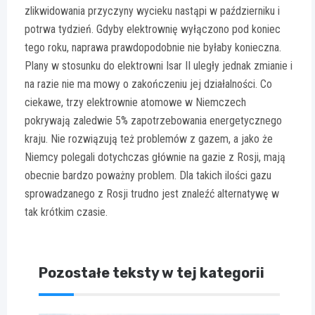
zlikwidowania przyczyny wycieku nastąpi w październiku i
potrwa tydzień. Gdyby elektrownię wyłączono pod koniec
tego roku, naprawa prawdopodobnie nie byłaby konieczna.
Plany w stosunku do elektrowni Isar II uległy jednak zmianie i
na razie nie ma mowy o zakończeniu jej działalności. Co
ciekawe, trzy elektrownie atomowe w Niemczech
pokrywają zaledwie 5% zapotrzebowania energetycznego
kraju. Nie rozwiązują też problemów z gazem, a jako że
Niemcy polegali dotychczas głównie na gazie z Rosji, mają
obecnie bardzo poważny problem. Dla takich ilości gazu
sprowadzanego z Rosji trudno jest znaleźć alternatywę w
tak krótkim czasie.
Pozostałe teksty w tej kategorii