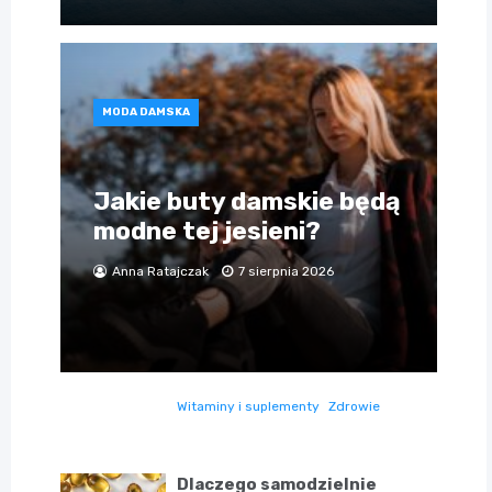
MODA DAMSKA
Jakie buty damskie będą
modne tej jesieni?
Anna Ratajczak
7 sierpnia 2026
Witaminy i suplementy
Zdrowie
Dlaczego samodzielnie