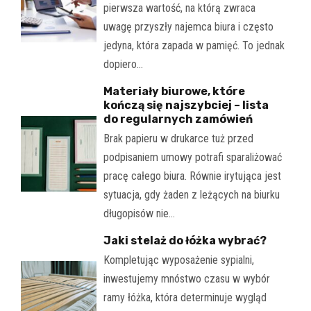
pierwsza wartość, na którą zwraca
uwagę przyszły najemca biura i często
jedyna, która zapada w pamięć. To jednak
dopiero…
Materiały biurowe, które
kończą się najszybciej – lista
do regularnych zamówień
Brak papieru w drukarce tuż przed
podpisaniem umowy potrafi sparaliżować
pracę całego biura. Równie irytująca jest
sytuacja, gdy żaden z leżących na biurku
długopisów nie…
Jaki stelaż do łóżka wybrać?
Kompletując wyposażenie sypialni,
inwestujemy mnóstwo czasu w wybór
ramy łóżka, która determinuje wygląd