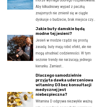
morze wymaga dobrego rozplanowania.
Aby kilkudniowy wypad z paczką
znajomych nie zmienił się w ciągłe
dyskusje o budżecie, brak miejsca czy…
Jakie buty damskie będą
modne tej jesieni?
Jesień w modzie rządzi się prostą
zasadą: buty mają robić efekt, ale nie
mogą utrudniać codzienności. W tym
sezonie trendy nie narzucają jednego
kierunku. Zamiast…
Dlaczego samodzielnie
przyjęta dawka uderzeniowa
witaminy D3 bez konsultacji
medycznej jest
niebezpieczna?
Witamina D odgrywa niezwykle ważną