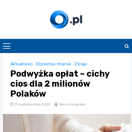
Skip
to
content
O.pl
Aktualności
,
Ekonomia i finanse
,
Z kraju
Podwyżka opłat – cichy
cios dla 2 milionów
Polaków
10 października 2023
Anna Ratajczak