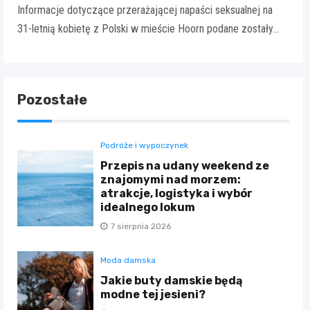
Informacje dotyczące przerażającej napaści seksualnej na
31-letnią kobietę z Polski w mieście Hoorn podane zostały…
Pozostałe
Podróże i wypoczynek
Przepis na udany weekend ze
znajomymi nad morzem:
atrakcje, logistyka i wybór
idealnego lokum
7 sierpnia 2026
Moda damska
Jakie buty damskie będą
modne tej jesieni?