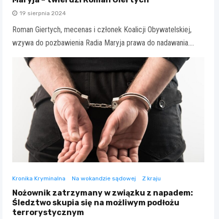
19 sierpnia 2024
Roman Giertych, mecenas i członek Koalicji Obywatelskiej,
wzywa do pozbawienia Radia Maryja prawa do nadawania.…
Kronika Kryminalna
Na wokandzie sądowej
Z kraju
Nożownik zatrzymany w związku z napadem:
Śledztwo skupia się na możliwym podłożu
terrorystycznym