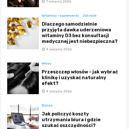
7 sierpnia 2026
Witaminy i suplementy
Zdrowie
Dlaczego samodzielnie
przyjęta dawka uderzeniowa
witaminy D3 bez konsultacji
medycznej jest niebezpieczna?
4 sierpnia 2026
Włosy
Przeszczep włosów – jak wybrać
klinikę i uzyskać naturalny
efekt?
4 sierpnia 2026
Biznes
Jak policzyć koszty
utrzymania biura i gdzie
szukać oszczędności?