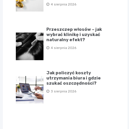
4 sierpnia 2026
Przeszczep włosów – jak
wybrać klinikę i uzyskać
naturalny efekt?
4 sierpnia 2026
Jak policzyć koszty
utrzymania biura i gdzie
szukać oszczędności?
3 sierpnia 2026