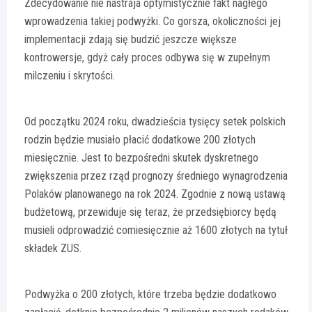
Zdecydowanie nie nastraja optymistycznie fakt nagłego
wprowadzenia takiej podwyżki. Co gorsza, okoliczności jej
implementacji zdają się budzić jeszcze większe
kontrowersje, gdyż cały proces odbywa się w zupełnym
milczeniu i skrytości.
Od początku 2024 roku, dwadzieścia tysięcy setek polskich
rodzin będzie musiało płacić dodatkowe 200 złotych
miesięcznie. Jest to bezpośredni skutek dyskretnego
zwiększenia przez rząd prognozy średniego wynagrodzenia
Polaków planowanego na rok 2024. Zgodnie z nową ustawą
budżetową, przewiduje się teraz, że przedsiębiorcy będą
musieli odprowadzić comiesięcznie aż 1600 złotych na tytuł
składek ZUS.
Podwyżka o 200 złotych, które trzeba będzie dodatkowo