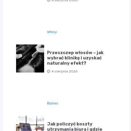
4 sierpnia 2026
Włosy
Przeszczep włosów – jak
wybrać klinikę i uzyskać
naturalny efekt?
4 sierpnia 2026
Biznes
Jak policzyć koszty
utrzymania biura i gdzie