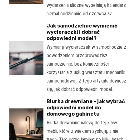
wydarzenia uliczne wypełniają kalendarz
niemal codziennie od czerwca aż…
Jak samodzielnie wymienić
wycieraczki i dobrać
odpowiedni model?
Wymianę wycieraczek w samochodzie z
powodzeniem przeprowadzisz
samodzielnie, bez konieczności
korzystania z usług warsztatu mechaniki
samochodowej. Z tego artykułu dowiesz
się, jak dobrać odpowiedni model…
Biurka drewniane – jak wybrać
odpowiedni model do
domowego gabinetu
Biurka drewniane należą do tej klasy
mebli, które z wiekiem zyskują, a nie
tracą. Tam gdzie laminat po kilku latach