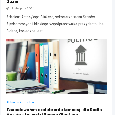
Gazie
19 sierpnia 2024
Zdaniem Antony'ego Blinkena, sekretarza stanu Stanów
Zjednoczonych i bliskiego współpracownika prezydenta Joe
Bidena, konieczne jest…
Aktualności
Z kraju
Zaapelowałem o odebranie koncesji dla Radia
Maryja – twierdzi Roman Giertych