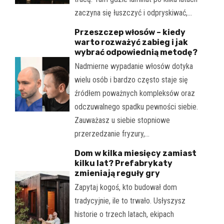
zaczyna się łuszczyć i odpryskiwać,…
Przeszczep włosów – kiedy
warto rozważyć zabieg i jak
wybrać odpowiednią metodę?
Nadmierne wypadanie włosów dotyka
wielu osób i bardzo często staje się
źródłem poważnych kompleksów oraz
odczuwalnego spadku pewności siebie.
Zauważasz u siebie stopniowe
przerzedzanie fryzury,…
Dom w kilka miesięcy zamiast
kilku lat? Prefabrykaty
zmieniają reguły gry
Zapytaj kogoś, kto budował dom
tradycyjnie, ile to trwało. Usłyszysz
historie o trzech latach, ekipach