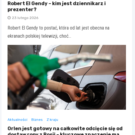
Robert El Gendy – kim jest dziennikarz i
prezenter?
23 lutego 2026
Robert El Gendy to postać, która od lat jest obecna na
ekranach polskiej telewizji, choć…
Aktualności
Biznes
Z kraju
Orlen jest gotowy na całkowite odcięcie się od
dostaw ropy z Rosji – kluczowe znaczenie ma