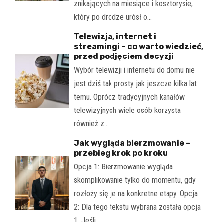
znikających na miesiące i kosztorysie,
który po drodze urósł o…
Telewizja, internet i
streamingi – co warto wiedzieć,
przed podjęciem decyzji
Wybór telewizji i internetu do domu nie
jest dziś tak prosty jak jeszcze kilka lat
temu. Oprócz tradycyjnych kanałów
telewizyjnych wiele osób korzysta
również z…
Jak wygląda bierzmowanie –
przebieg krok po kroku
Opcja 1: Bierzmowanie wygląda
skomplikowanie tylko do momentu, gdy
rozłoży się je na konkretne etapy. Opcja
2: Dla tego tekstu wybrana została opcja
1. Jeśli…