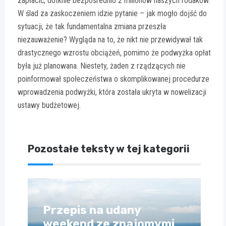
zapłacić, dotknie bezpośrednio 2 milionów naszych rodaków.
W ślad za zaskoczeniem idzie pytanie – jak mogło dojść do
sytuacji, że tak fundamentalna zmiana przeszła
niezauważenie? Wygląda na to, że nikt nie przewidywał tak
drastycznego wzrostu obciążeń, pomimo że podwyżka opłat
była już planowana. Niestety, żaden z rządzących nie
poinformował społeczeństwa o skomplikowanej procedurze
wprowadzenia podwyżki, która została ukryta w nowelizacji
ustawy budżetowej.
Pozostałe teksty w tej kategorii
Przepis na udany
weekend ze znajomymi