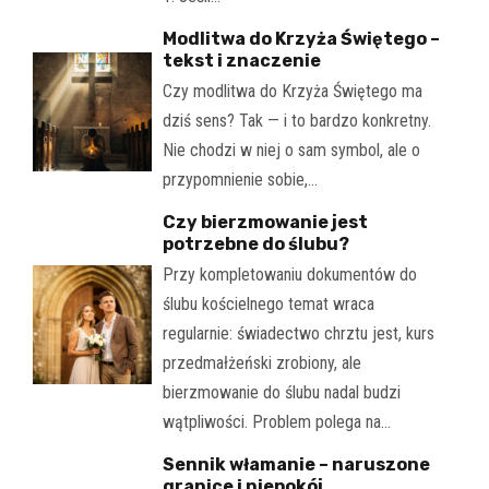
Modlitwa do Krzyża Świętego –
tekst i znaczenie
Czy modlitwa do Krzyża Świętego ma
dziś sens? Tak — i to bardzo konkretny.
Nie chodzi w niej o sam symbol, ale o
przypomnienie sobie,…
Czy bierzmowanie jest
potrzebne do ślubu?
Przy kompletowaniu dokumentów do
ślubu kościelnego temat wraca
regularnie: świadectwo chrztu jest, kurs
przedmałżeński zrobiony, ale
bierzmowanie do ślubu nadal budzi
wątpliwości. Problem polega na…
Sennik włamanie – naruszone
granice i niepokój