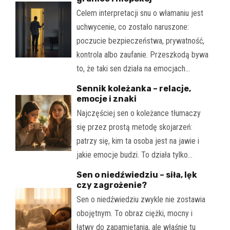
Celem interpretacji snu o włamaniu jest
uchwycenie, co zostało naruszone:
poczucie bezpieczeństwa, prywatność,
kontrola albo zaufanie. Przeszkodą bywa
to, że taki sen działa na emocjach…
Sennik koleżanka – relacje,
emocje i znaki
Najczęściej sen o koleżance tłumaczy
się przez prostą metodę skojarzeń:
patrzy się, kim ta osoba jest na jawie i
jakie emocje budzi. To działa tylko…
Sen o niedźwiedziu – siła, lęk
czy zagrożenie?
Sen o niedźwiedziu zwykle nie zostawia
obojętnym. To obraz ciężki, mocny i
łatwy do zapamiętania, ale właśnie tu