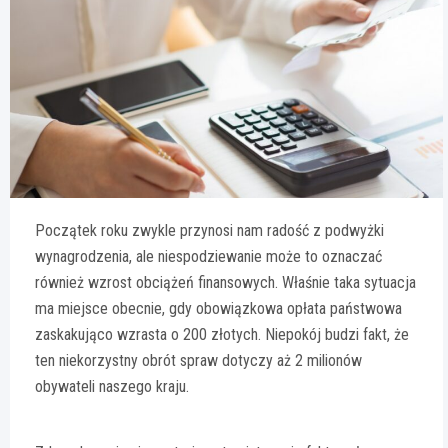
Początek roku zwykle przynosi nam radość z podwyżki
wynagrodzenia, ale niespodziewanie może to oznaczać
również wzrost obciążeń finansowych. Właśnie taka sytuacja
ma miejsce obecnie, gdy obowiązkowa opłata państwowa
zaskakująco wzrasta o 200 złotych. Niepokój budzi fakt, że
ten niekorzystny obrót spraw dotyczy aż 2 milionów
obywateli naszego kraju.