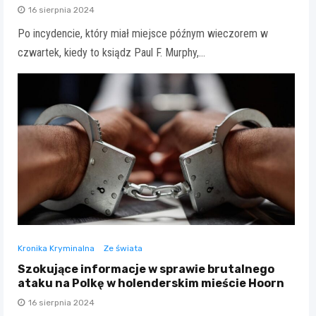
16 sierpnia 2024
Po incydencie, który miał miejsce późnym wieczorem w
czwartek, kiedy to ksiądz Paul F. Murphy,…
Kronika Kryminalna
Ze świata
Szokujące informacje w sprawie brutalnego
ataku na Polkę w holenderskim mieście Hoorn
16 sierpnia 2024