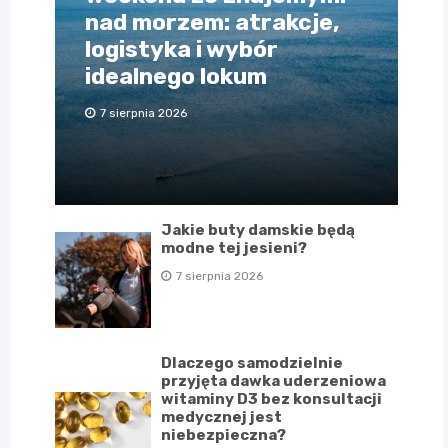
nad morzem: atrakcje,
logistyka i wybór
idealnego lokum
7 sierpnia 2026
Jakie buty damskie będą
modne tej jesieni?
7 sierpnia 2026
Dlaczego samodzielnie
przyjęta dawka uderzeniowa
witaminy D3 bez konsultacji
medycznej jest
niebezpieczna?