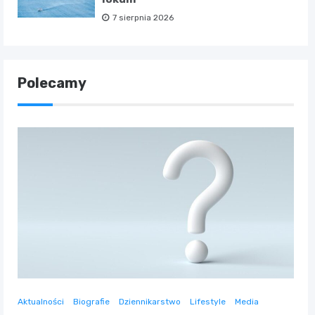
7 sierpnia 2026
Polecamy
Aktualności
Biografie
Dziennikarstwo
Lifestyle
Media