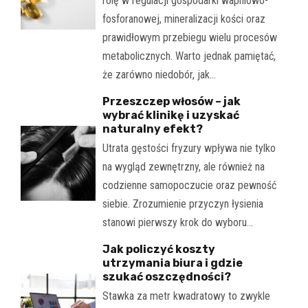
rolę w regulacji gospodarki wapniowo-
fosforanowej, mineralizacji kości oraz
prawidłowym przebiegu wielu procesów
metabolicznych. Warto jednak pamiętać,
że zarówno niedobór, jak…
Przeszczep włosów – jak
wybrać klinikę i uzyskać
naturalny efekt?
Utrata gęstości fryzury wpływa nie tylko
na wygląd zewnętrzny, ale również na
codzienne samopoczucie oraz pewność
siebie. Zrozumienie przyczyn łysienia
stanowi pierwszy krok do wyboru…
Jak policzyć koszty
utrzymania biura i gdzie
szukać oszczędności?
Stawka za metr kwadratowy to zwykle