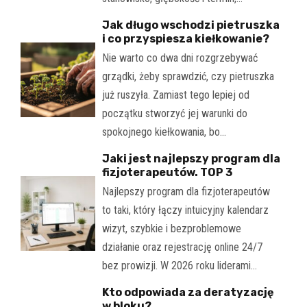
Jak długo wschodzi pietruszka
i co przyspiesza kiełkowanie?
Nie warto co dwa dni rozgrzebywać
grządki, żeby sprawdzić, czy pietruszka
już ruszyła. Zamiast tego lepiej od
początku stworzyć jej warunki do
spokojnego kiełkowania, bo…
Jaki jest najlepszy program dla
fizjoterapeutów. TOP 3
Najlepszy program dla fizjoterapeutów
to taki, który łączy intuicyjny kalendarz
wizyt, szybkie i bezproblemowe
działanie oraz rejestrację online 24/7
bez prowizji. W 2026 roku liderami…
Kto odpowiada za deratyzację
w bloku?