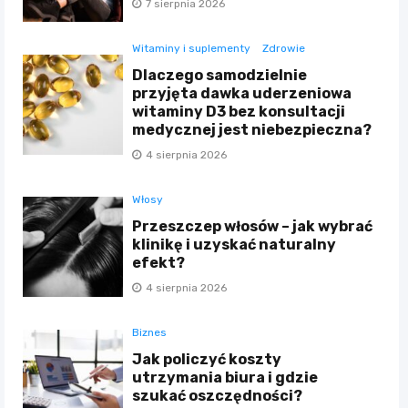
7 sierpnia 2026
Witaminy i suplementy
Zdrowie
Dlaczego samodzielnie
przyjęta dawka uderzeniowa
witaminy D3 bez konsultacji
medycznej jest niebezpieczna?
4 sierpnia 2026
Włosy
Przeszczep włosów – jak wybrać
klinikę i uzyskać naturalny
efekt?
4 sierpnia 2026
Biznes
Jak policzyć koszty
utrzymania biura i gdzie
szukać oszczędności?