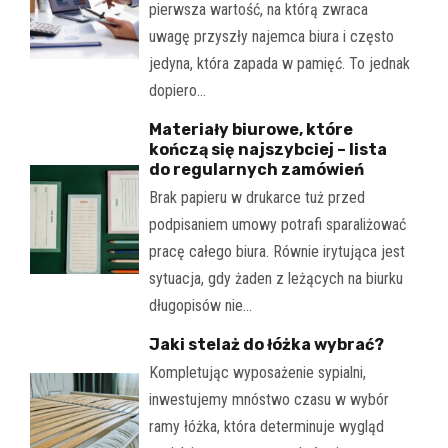
pierwsza wartość, na którą zwraca
uwagę przyszły najemca biura i często
jedyna, która zapada w pamięć. To jednak
dopiero…
Materiały biurowe, które
kończą się najszybciej – lista
do regularnych zamówień
Brak papieru w drukarce tuż przed
podpisaniem umowy potrafi sparaliżować
pracę całego biura. Równie irytująca jest
sytuacja, gdy żaden z leżących na biurku
długopisów nie…
Jaki stelaż do łóżka wybrać?
Kompletując wyposażenie sypialni,
inwestujemy mnóstwo czasu w wybór
ramy łóżka, która determinuje wygląd