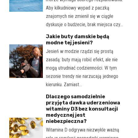
Aby kilkudniowy wypad z paczką
znajomych nie zmienił się w ciągłe
dyskusje o budżecie, brak miejsca czy…
Jakie buty damskie będą
modne tej jesieni?
Jesień w modzie rządzi się prostą
zasadą: buty mają robić efekt, ale nie
mogą utrudniać codzienności. W tym
sezonie trendy nie narzucają jednego
kierunku. Zamiast…
Dlaczego samodzielnie
przyjęta dawka uderzeniowa
witaminy D3 bez konsultacji
medycznej jest
niebezpieczna?
Witamina D odgrywa niezwykle ważną