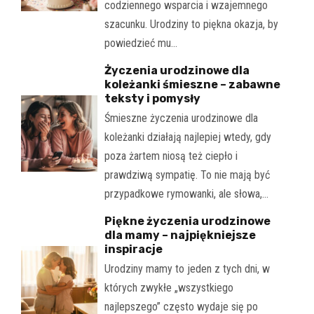
codziennego wsparcia i wzajemnego
szacunku. Urodziny to piękna okazja, by
powiedzieć mu…
Życzenia urodzinowe dla
koleżanki śmieszne – zabawne
teksty i pomysły
Śmieszne życzenia urodzinowe dla
koleżanki działają najlepiej wtedy, gdy
poza żartem niosą też ciepło i
prawdziwą sympatię. To nie mają być
przypadkowe rymowanki, ale słowa,…
Piękne życzenia urodzinowe
dla mamy – najpiękniejsze
inspiracje
Urodziny mamy to jeden z tych dni, w
których zwykłe „wszystkiego
najlepszego” często wydaje się po