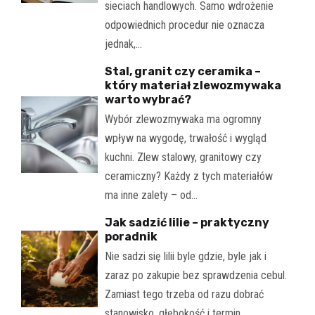
sieciach handlowych. Samo wdrożenie
odpowiednich procedur nie oznacza
jednak,…
Stal, granit czy ceramika –
który materiał zlewozmywaka
warto wybrać?
Wybór zlewozmywaka ma ogromny
wpływ na wygodę, trwałość i wygląd
kuchni. Zlew stalowy, granitowy czy
ceramiczny? Każdy z tych materiałów
ma inne zalety – od…
Jak sadzić lilie – praktyczny
poradnik
Nie sadzi się lilii byle gdzie, byle jak i
zaraz po zakupie bez sprawdzenia cebul.
Zamiast tego trzeba od razu dobrać
stanowisko, głębokość i termin,…