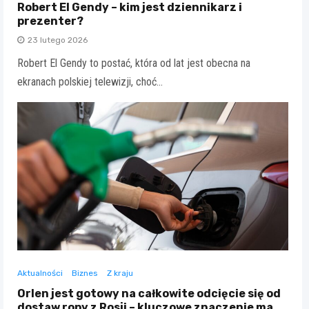
Robert El Gendy – kim jest dziennikarz i
prezenter?
23 lutego 2026
Robert El Gendy to postać, która od lat jest obecna na
ekranach polskiej telewizji, choć…
Aktualności
Biznes
Z kraju
Orlen jest gotowy na całkowite odcięcie się od
dostaw ropy z Rosji – kluczowe znaczenie ma