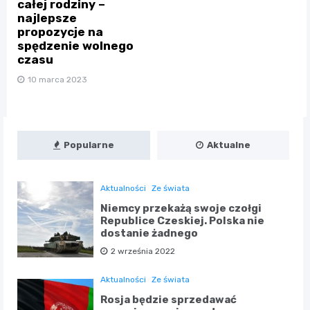
całej rodziny –
najlepsze
propozycje na
spędzenie wolnego
czasu
10 marca 2023
Popularne
Aktualne
Aktualności
Ze świata
Niemcy przekażą swoje czołgi
Republice Czeskiej. Polska nie
dostanie żadnego
2 września 2022
Aktualności
Ze świata
Rosja będzie sprzedawać