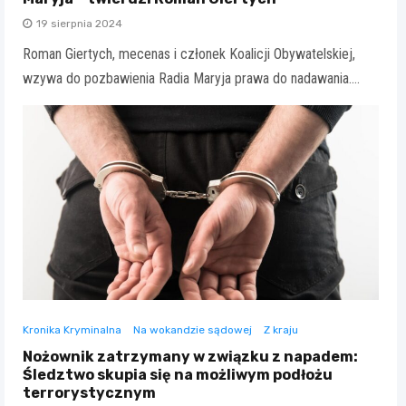
19 sierpnia 2024
Roman Giertych, mecenas i członek Koalicji Obywatelskiej,
wzywa do pozbawienia Radia Maryja prawa do nadawania.…
Kronika Kryminalna
Na wokandzie sądowej
Z kraju
Nożownik zatrzymany w związku z napadem:
Śledztwo skupia się na możliwym podłożu
terrorystycznym