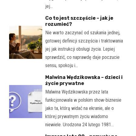
jej…
Co to jest szczęście – jak je
rozumieć?
Nie warto zaczynać od szukania jednej,
gotowej definicji szczęścia i traktowania
jej jak instrukcji obsługi życia. Lepiej
sprawdzić, co naprawdę daje poczucie
sensu, spokoju i…
Malwina Wędzikowska – dzieci i
życie prywatne
Malwina Wędzikowska przez lata
funkcjonowała w polskim show-biznesie
jako ta, którą widać na ekranie, ale o
której prywatnym życiu wiadomo
niewiele. Urodzona 24 lutego 1981…