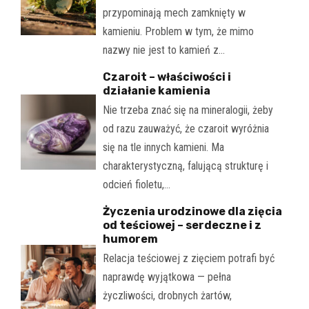
przypominają mech zamknięty w
kamieniu. Problem w tym, że mimo
nazwy nie jest to kamień z…
Czaroit – właściwości i
działanie kamienia
Nie trzeba znać się na mineralogii, żeby
od razu zauważyć, że czaroit wyróżnia
się na tle innych kamieni. Ma
charakterystyczną, falującą strukturę i
odcień fioletu,…
Życzenia urodzinowe dla zięcia
od teściowej – serdeczne i z
humorem
Relacja teściowej z zięciem potrafi być
naprawdę wyjątkowa — pełna
życzliwości, drobnych żartów,