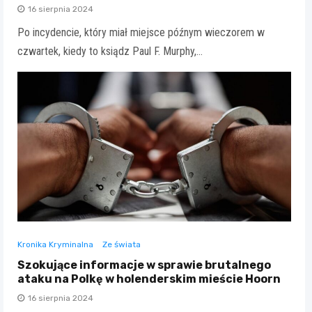
16 sierpnia 2024
Po incydencie, który miał miejsce późnym wieczorem w
czwartek, kiedy to ksiądz Paul F. Murphy,…
Kronika Kryminalna
Ze świata
Szokujące informacje w sprawie brutalnego
ataku na Polkę w holenderskim mieście Hoorn
16 sierpnia 2024