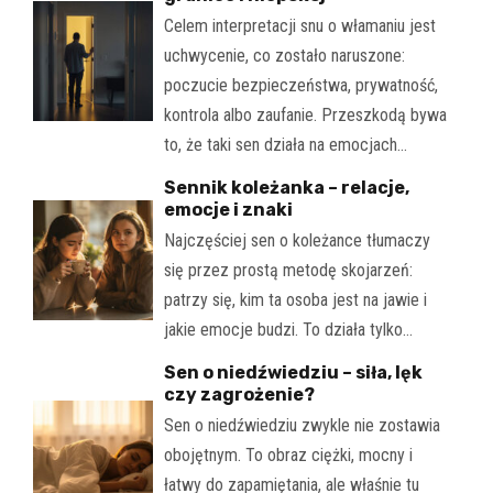
Celem interpretacji snu o włamaniu jest
uchwycenie, co zostało naruszone:
poczucie bezpieczeństwa, prywatność,
kontrola albo zaufanie. Przeszkodą bywa
to, że taki sen działa na emocjach…
Sennik koleżanka – relacje,
emocje i znaki
Najczęściej sen o koleżance tłumaczy
się przez prostą metodę skojarzeń:
patrzy się, kim ta osoba jest na jawie i
jakie emocje budzi. To działa tylko…
Sen o niedźwiedziu – siła, lęk
czy zagrożenie?
Sen o niedźwiedziu zwykle nie zostawia
obojętnym. To obraz ciężki, mocny i
łatwy do zapamiętania, ale właśnie tu