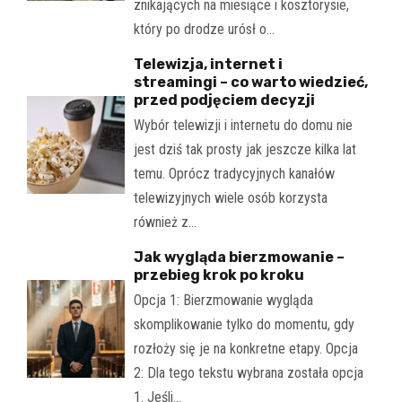
znikających na miesiące i kosztorysie,
który po drodze urósł o…
Telewizja, internet i
streamingi – co warto wiedzieć,
przed podjęciem decyzji
Wybór telewizji i internetu do domu nie
jest dziś tak prosty jak jeszcze kilka lat
temu. Oprócz tradycyjnych kanałów
telewizyjnych wiele osób korzysta
również z…
Jak wygląda bierzmowanie –
przebieg krok po kroku
Opcja 1: Bierzmowanie wygląda
skomplikowanie tylko do momentu, gdy
rozłoży się je na konkretne etapy. Opcja
2: Dla tego tekstu wybrana została opcja
1. Jeśli…