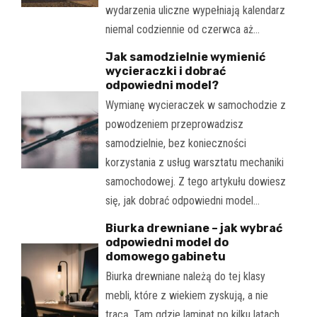
wydarzenia uliczne wypełniają kalendarz
niemal codziennie od czerwca aż…
Jak samodzielnie wymienić
wycieraczki i dobrać
odpowiedni model?
Wymianę wycieraczek w samochodzie z
powodzeniem przeprowadzisz
samodzielnie, bez konieczności
korzystania z usług warsztatu mechaniki
samochodowej. Z tego artykułu dowiesz
się, jak dobrać odpowiedni model…
Biurka drewniane – jak wybrać
odpowiedni model do
domowego gabinetu
Biurka drewniane należą do tej klasy
mebli, które z wiekiem zyskują, a nie
tracą. Tam gdzie laminat po kilku latach