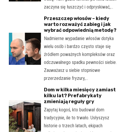
zaczyna się łuszczyć i odpryskiwać,…
Przeszczep włosów – kiedy
warto rozważyć zabieg i jak
wybrać odpowiednią metodę?
Nadmierne wypadanie włosów dotyka
wielu osób i bardzo często staje się
źródłem poważnych kompleksów oraz
odczuwalnego spadku pewności siebie.
Zauważasz u siebie stopniowe
przerzedzanie fryzury,…
Dom w kilka miesięcy zamiast
kilku lat? Prefabrykaty
zmieniają reguły gry
Zapytaj kogoś, kto budował dom
tradycyjnie, ile to trwało. Usłyszysz
historie o trzech latach, ekipach