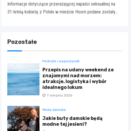
Informacje dotyczące przerażającej napaści seksualnej na
31-letnią kobietę z Polski w mieście Hoorn podane zostały…
Pozostałe
Podróże i wypoczynek
Przepis na udany weekend ze
znajomymi nad morzem:
atrakcje, logistyka i wybór
idealnego lokum
7 sierpnia 2026
Moda damska
Jakie buty damskie będą
modne tej jesieni?