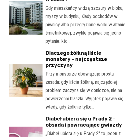
Gdy mieszkańcy widzą szczury w bloku,
myszy w budynku, ślady odchodów w
piwnicy albo przegryzione worki w altanie
śmietnikowej, zwykle pojawia się jedno
pytanie: kto…
Dlaczego żółkną liście
monstery – najczęstsze
przyczyny
Przy monsterze obowiązuje prosta
zasada: gdy liście żółkną, najczęściej
problem zaczyna się w doniczce, nie na
powierzchni blaszki. Wyjątek pojawia się
wtedy, gdy żółknie tylko…
Diabeł ubiera się u Prady 2 –
obsada i powracające gwiazdy
„Diabeł ubiera się u Prady 2" to jeden z