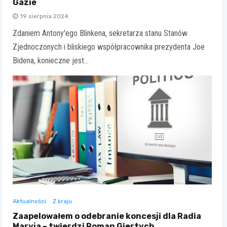
Gazie
19 sierpnia 2024
Zdaniem Antony'ego Blinkena, sekretarza stanu Stanów
Zjednoczonych i bliskiego współpracownika prezydenta Joe
Bidena, konieczne jest…
Aktualności
Z kraju
Zaapelowałem o odebranie koncesji dla Radia
Maryja – twierdzi Roman Giertych