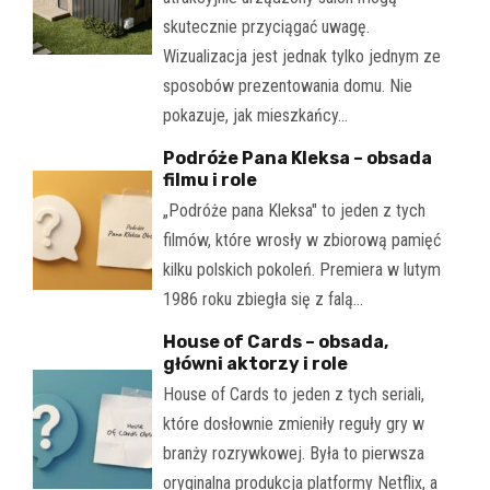
skutecznie przyciągać uwagę.
Wizualizacja jest jednak tylko jednym ze
sposobów prezentowania domu. Nie
pokazuje, jak mieszkańcy…
Podróże Pana Kleksa – obsada
filmu i role
„Podróże pana Kleksa" to jeden z tych
filmów, które wrosły w zbiorową pamięć
kilku polskich pokoleń. Premiera w lutym
1986 roku zbiegła się z falą…
House of Cards – obsada,
główni aktorzy i role
House of Cards to jeden z tych seriali,
które dosłownie zmieniły reguły gry w
branży rozrywkowej. Była to pierwsza
oryginalna produkcja platformy Netflix, a