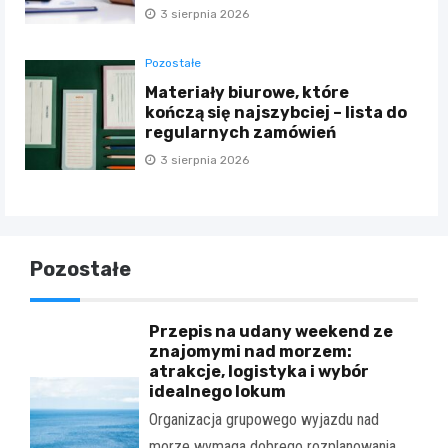
3 sierpnia 2026
Pozostałe
Materiały biurowe, które
kończą się najszybciej – lista do
regularnych zamówień
3 sierpnia 2026
Pozostałe
Przepis na udany weekend ze
znajomymi nad morzem:
atrakcje, logistyka i wybór
idealnego lokum
Organizacja grupowego wyjazdu nad
morze wymaga dobrego rozplanowania.