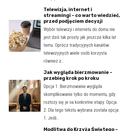
Telewizja, internet i
streamingi – co warto wiedzieć,
przed podjęciem decyzji
Wybór telewizji i internetu do domu nie
jest dziś tak prosty jak jeszcze kilka lat
temu. Oprócz tradycyjnych kanałów
telewizyjnych wiele osób korzysta
również z…
Jak wygląda bierzmowanie –
przebieg krok po kroku
Opcja 1: Bierzmowanie wygląda
skomplikowanie tylko do momentu, gdy
rozłoży się je na konkretne etapy. Opcja
2: Dla tego tekstu wybrana została opcja
1. Jeśli…
Modlitwa do Krzyża Świętego –