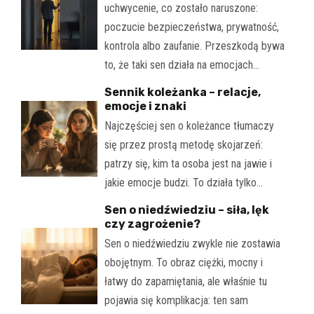
uchwycenie, co zostało naruszone:
poczucie bezpieczeństwa, prywatność,
kontrola albo zaufanie. Przeszkodą bywa
to, że taki sen działa na emocjach…
Sennik koleżanka – relacje,
emocje i znaki
Najczęściej sen o koleżance tłumaczy
się przez prostą metodę skojarzeń:
patrzy się, kim ta osoba jest na jawie i
jakie emocje budzi. To działa tylko…
Sen o niedźwiedziu – siła, lęk
czy zagrożenie?
Sen o niedźwiedziu zwykle nie zostawia
obojętnym. To obraz ciężki, mocny i
łatwy do zapamiętania, ale właśnie tu
pojawia się komplikacja: ten sam