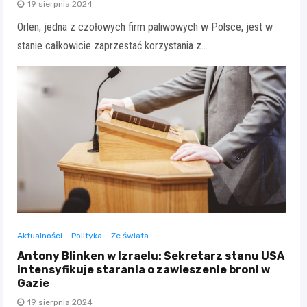
19 sierpnia 2024
Orlen, jedna z czołowych firm paliwowych w Polsce, jest w
stanie całkowicie zaprzestać korzystania z…
Aktualności
Polityka
Ze świata
Antony Blinken w Izraelu: Sekretarz stanu USA
intensyfikuje starania o zawieszenie broni w
Gazie
19 sierpnia 2024