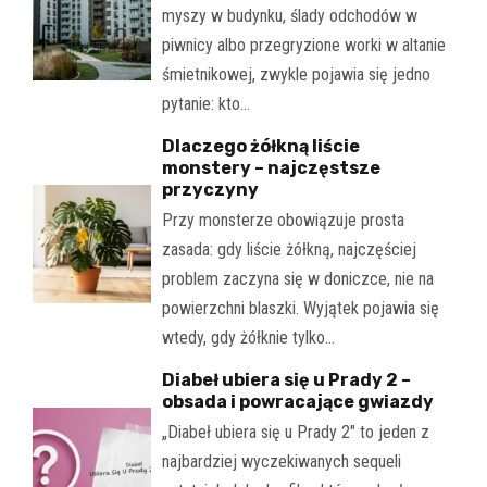
myszy w budynku, ślady odchodów w
piwnicy albo przegryzione worki w altanie
śmietnikowej, zwykle pojawia się jedno
pytanie: kto…
Dlaczego żółkną liście
monstery – najczęstsze
przyczyny
Przy monsterze obowiązuje prosta
zasada: gdy liście żółkną, najczęściej
problem zaczyna się w doniczce, nie na
powierzchni blaszki. Wyjątek pojawia się
wtedy, gdy żółknie tylko…
Diabeł ubiera się u Prady 2 –
obsada i powracające gwiazdy
„Diabeł ubiera się u Prady 2" to jeden z
najbardziej wyczekiwanych sequeli