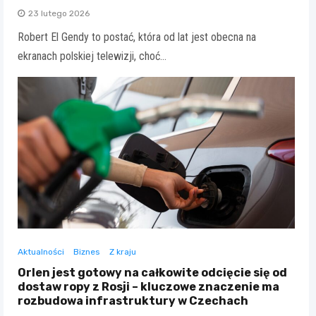
23 lutego 2026
Robert El Gendy to postać, która od lat jest obecna na
ekranach polskiej telewizji, choć…
Aktualności
Biznes
Z kraju
Orlen jest gotowy na całkowite odcięcie się od
dostaw ropy z Rosji – kluczowe znaczenie ma
rozbudowa infrastruktury w Czechach