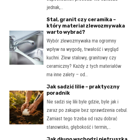
jednak,…
Stal, granit czy ceramika –
który materiał zlewozmywaka
warto wybrać?
Wybór zlewozmywaka ma ogromny
wpływ na wygodę, trwałość i wygląd
kuchni. Zlew stalowy, granitowy czy
ceramiczny? Każdy z tych materiałów
ma inne zalety – od…
Jak sadzić lilie – praktyczny
poradnik
Nie sadzi się lilii byle gdzie, byle jak i
zaraz po zakupie bez sprawdzenia cebul.
Zamiast tego trzeba od razu dobrać
stanowisko, głębokość i termin,…
Jak długo wschodzi pietruszka