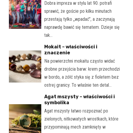
Dobra impreza w stylu lat 90. potrafi
sprawić, że goście po kilku minutach
przestają tylko „wpadać”, a zaczynają
naprawdę bawić się tematem. Dzieje się
tak…
Mokait – właściwości i
znaczenie
Na powierzchni mokaitu często widać
drobne przejścia barw: krem przechodzi
w bordo, a żółć styka się z fioletem bez
ostrej granicy. To właśnie ten detal…
Agat mszysty – właściwości i
symbolika
Agat mszysty łatwo rozpoznać po
zielonych, nitkowatych wrostkach, które
przypominają mech zamknięty w