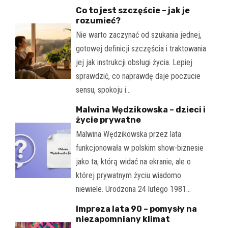
Co to jest szczęście – jak je
rozumieć?
Nie warto zaczynać od szukania jednej,
gotowej definicji szczęścia i traktowania
jej jak instrukcji obsługi życia. Lepiej
sprawdzić, co naprawdę daje poczucie
sensu, spokoju i…
Malwina Wędzikowska – dzieci i
życie prywatne
Malwina Wędzikowska przez lata
funkcjonowała w polskim show-biznesie
jako ta, którą widać na ekranie, ale o
której prywatnym życiu wiadomo
niewiele. Urodzona 24 lutego 1981…
Impreza lata 90 – pomysły na
niezapomniany klimat