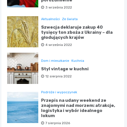
porozumienie
3 września 2022
Aktualności
Ze świata
Szwecja deklaruje zakup 40
tysięcy ton zboża z Ukrainy – dla
głodujących krajów
4 września 2022
Dom i mieszkanie
Kuchnia
Styl vintage w kuchni
12 sierpnia 2022
Podróże i wypoczynek
Przepis na udany weekend ze
znajomymi nad morzem: atrakcje,
logistyka i wybór idealnego
lokum
7 sierpnia 2026