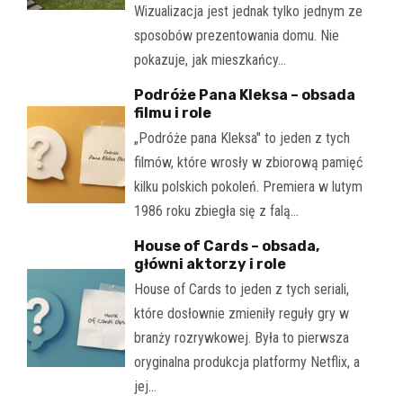
Wizualizacja jest jednak tylko jednym ze
sposobów prezentowania domu. Nie
pokazuje, jak mieszkańcy…
Podróże Pana Kleksa – obsada
filmu i role
„Podróże pana Kleksa" to jeden z tych
filmów, które wrosły w zbiorową pamięć
kilku polskich pokoleń. Premiera w lutym
1986 roku zbiegła się z falą…
House of Cards – obsada,
główni aktorzy i role
House of Cards to jeden z tych seriali,
które dosłownie zmieniły reguły gry w
branży rozrywkowej. Była to pierwsza
oryginalna produkcja platformy Netflix, a
jej…