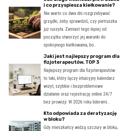
i co przyspiesza kiełkowanie?
Nie warto co dwa dni rozgrzebywać
grządki, żeby sprawdzić, czy pietruszka
już ruszyła. Zamiast tego lepiej od
początku stworzyć jej warunki do
spokojnego kiełkowania, bo…
Jaki jest najlepszy program dla
fizjoterapeutów. TOP 3
Najlepszy program dla fizjoterapeutów
to taki, który łączy intuicyjny kalendarz
wizyt, szybkie i bezproblemowe
działanie oraz rejestrację online 24/7
bez prowizji. W 2026 roku liderami…
Kto odpowiada za deratyzację
w bloku?
Gdy mieszkańcy widzą szczury w bloku,