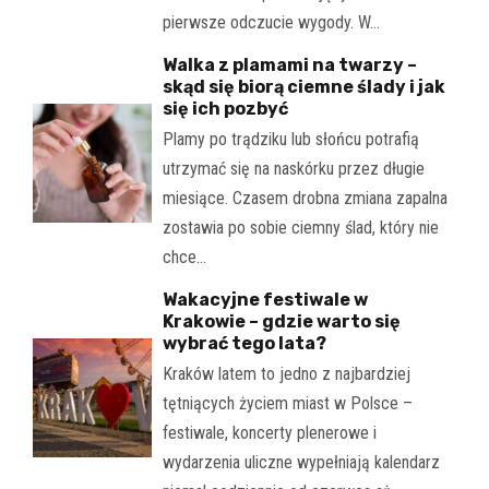
pierwsze odczucie wygody. W…
Walka z plamami na twarzy –
skąd się biorą ciemne ślady i jak
się ich pozbyć
Plamy po trądziku lub słońcu potrafią
utrzymać się na naskórku przez długie
miesiące. Czasem drobna zmiana zapalna
zostawia po sobie ciemny ślad, który nie
chce…
Wakacyjne festiwale w
Krakowie – gdzie warto się
wybrać tego lata?
Kraków latem to jedno z najbardziej
tętniących życiem miast w Polsce –
festiwale, koncerty plenerowe i
wydarzenia uliczne wypełniają kalendarz