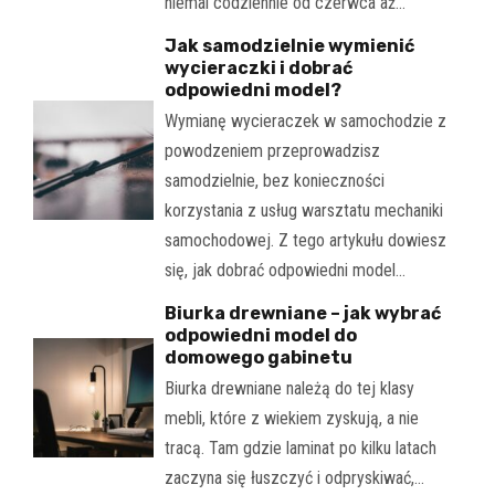
niemal codziennie od czerwca aż…
Jak samodzielnie wymienić
wycieraczki i dobrać
odpowiedni model?
Wymianę wycieraczek w samochodzie z
powodzeniem przeprowadzisz
samodzielnie, bez konieczności
korzystania z usług warsztatu mechaniki
samochodowej. Z tego artykułu dowiesz
się, jak dobrać odpowiedni model…
Biurka drewniane – jak wybrać
odpowiedni model do
domowego gabinetu
Biurka drewniane należą do tej klasy
mebli, które z wiekiem zyskują, a nie
tracą. Tam gdzie laminat po kilku latach
zaczyna się łuszczyć i odpryskiwać,…