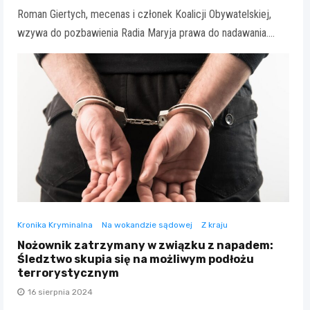
Roman Giertych, mecenas i członek Koalicji Obywatelskiej,
wzywa do pozbawienia Radia Maryja prawa do nadawania.…
Kronika Kryminalna
Na wokandzie sądowej
Z kraju
Nożownik zatrzymany w związku z napadem:
Śledztwo skupia się na możliwym podłożu
terrorystycznym
16 sierpnia 2024