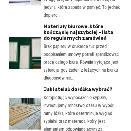
jedyna, która zapada w pamięć. To jednak
dopiero…
Materiały biurowe, które
kończą się najszybciej – lista
do regularnych zamówień
Brak papieru w drukarce tuż przed
podpisaniem umowy potrafi sparaliżować
pracę całego biura. Równie irytująca jest
sytuacja, gdy żaden z leżących na biurku
długopisów nie…
Jaki stelaż do łóżka wybrać?
Kompletując wyposażenie sypialni,
inwestujemy mnóstwo czasu w wybór
ramy łóżka, która determinuje wygląd
sypialni, oraz materaca, który jest
elementem odpowiadającym za