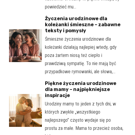
powiedzieć mu…
Życzenia urodzinowe dla
koleżanki śmieszne – zabawne
teksty i pomysły
Śmieszne życzenia urodzinowe dla
koleżanki działają najlepiej wtedy, gdy
poza żartem niosą też ciepło i
prawdziwą sympatię. To nie mają być
przypadkowe rymowanki, ale słowa,…
Piękne życzenia urodzinowe
dla mamy – najpiękniejsze
inspiracje
Urodziny mamy to jeden z tych dni, w
których zwykłe „wszystkiego
najlepszego” często wydaje się po
prostu za małe. Mama to przecież osoba,