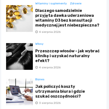
Witaminy i suplementy
Zdrowie
Dlaczego samodzielnie
przyjęta dawka uderzeniowa
witaminy D3 bez konsultacji
medycznej jest niebezpieczna?
4 sierpnia 2026
Włosy
Przeszczep włosów – jak wybrać
klinikę i uzyskać naturalny
efekt?
4 sierpnia 2026
Biznes
Jak policzyć koszty
utrzymania biura i gdzie
szukać oszczędności?
3 sierpnia 2026