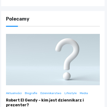
Polecamy
Aktualności
Biografie
Dziennikarstwo
Lifestyle
Media
Robert El Gendy – kim jest dziennikarz i
prezenter?