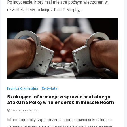
Po incydencie, który miał miejsce późnym wieczorem w
czwartek, kiedy to ksiądz Paul F. Murphy,…
Kronika Kryminalna
Ze świata
Szokujące informacje w sprawie brutalnego
ataku na Polkę w holenderskim mieście Hoorn
16 sierpnia 2024
Informacje dotyczące przerażającej napaści seksualnej na