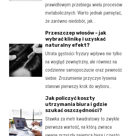
prawidłowym przebiegu wielu procesów
metabolicznych. Warto jednak pamiętać,
że zarówno niedobór, jak…
Przeszczep włosów – jak
wybrać klinikę i uzyskać
naturalny efekt?
Utrata gęstości fryzury wpływa nie tylko
na wygląd zewnętrzny, ale również na
codzienne samopoczucie oraz pewność
siebie. Zrozumienie przyczyn łysienia
stanowi pierwszy krok do wyboru…
Jak policzyć koszty
utrzymania biura i gdzie
szukać oszczędności?
Stawka za metr kwadratowy to zwykle
pierwsza wartość, na którą zwraca
uwagę przyszły najemca biura i często