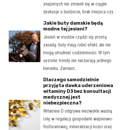
znajomych nie zmienił się w ciągłe
dyskusje o budżecie, brak miejsca czy…
Jakie buty damskie będą
modne tej jesieni?
Jesień w modzie rządzi się prostą
zasadą: buty mają robić efekt, ale nie
mogą utrudniać codzienności. W tym
sezonie trendy nie narzucają jednego
kierunku. Zamiast…
Dlaczego samodzielnie
przyjęta dawka uderzeniowa
witaminy D3 bez konsultacji
medycznej jest
niebezpieczna?
Witamina D odgrywa niezwykle ważną
rolę w regulacji gospodarki wapniowo-
fosforanowej, mineralizacji kości oraz