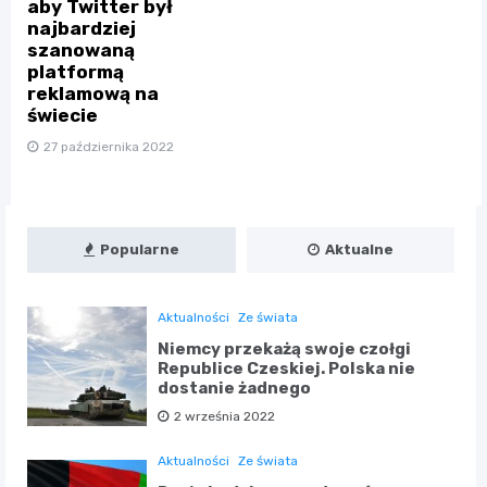
aby Twitter był
najbardziej
szanowaną
platformą
reklamową na
świecie
27 października 2022
Popularne
Aktualne
Aktualności
Ze świata
Niemcy przekażą swoje czołgi
Republice Czeskiej. Polska nie
dostanie żadnego
2 września 2022
Aktualności
Ze świata