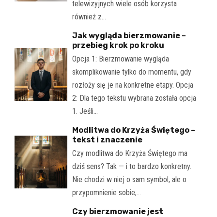
telewizyjnych wiele osób korzysta
również z…
Jak wygląda bierzmowanie –
przebieg krok po kroku
Opcja 1: Bierzmowanie wygląda
skomplikowanie tylko do momentu, gdy
rozłoży się je na konkretne etapy. Opcja
2: Dla tego tekstu wybrana została opcja
1. Jeśli…
Modlitwa do Krzyża Świętego –
tekst i znaczenie
Czy modlitwa do Krzyża Świętego ma
dziś sens? Tak — i to bardzo konkretny.
Nie chodzi w niej o sam symbol, ale o
przypomnienie sobie,…
Czy bierzmowanie jest