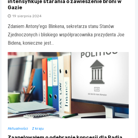
intensyfikuje starania o zawieszenie broni w
Gazie
19 sierpnia 2024
Zdaniem Antony'ego Blinkena, sekretarza stanu Stanów
Zjednoczonych i bliskiego współpracownika prezydenta Joe
Bidena, konieczne jest…
Aktualności
Z kraju
Zaapelowałem o odebranie koncesji dla Radia