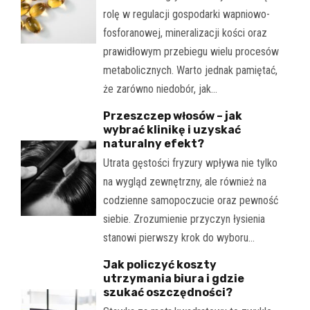
rolę w regulacji gospodarki wapniowo-
fosforanowej, mineralizacji kości oraz
prawidłowym przebiegu wielu procesów
metabolicznych. Warto jednak pamiętać,
że zarówno niedobór, jak…
Przeszczep włosów – jak
wybrać klinikę i uzyskać
naturalny efekt?
Utrata gęstości fryzury wpływa nie tylko
na wygląd zewnętrzny, ale również na
codzienne samopoczucie oraz pewność
siebie. Zrozumienie przyczyn łysienia
stanowi pierwszy krok do wyboru…
Jak policzyć koszty
utrzymania biura i gdzie
szukać oszczędności?