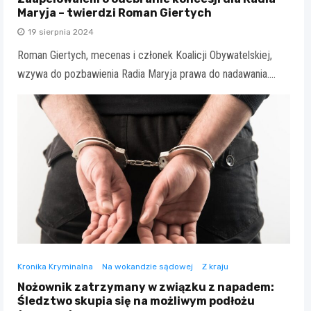
Maryja – twierdzi Roman Giertych
19 sierpnia 2024
Roman Giertych, mecenas i członek Koalicji Obywatelskiej,
wzywa do pozbawienia Radia Maryja prawa do nadawania.…
Kronika Kryminalna
Na wokandzie sądowej
Z kraju
Nożownik zatrzymany w związku z napadem:
Śledztwo skupia się na możliwym podłożu