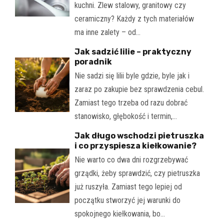
kuchni. Zlew stalowy, granitowy czy
ceramiczny? Każdy z tych materiałów
ma inne zalety – od…
Jak sadzić lilie – praktyczny
poradnik
Nie sadzi się lilii byle gdzie, byle jak i
zaraz po zakupie bez sprawdzenia cebul.
Zamiast tego trzeba od razu dobrać
stanowisko, głębokość i termin,…
Jak długo wschodzi pietruszka
i co przyspiesza kiełkowanie?
Nie warto co dwa dni rozgrzebywać
grządki, żeby sprawdzić, czy pietruszka
już ruszyła. Zamiast tego lepiej od
początku stworzyć jej warunki do
spokojnego kiełkowania, bo…