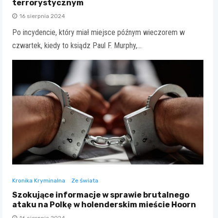
terrorystycznym
16 sierpnia 2024
Po incydencie, który miał miejsce późnym wieczorem w
czwartek, kiedy to ksiądz Paul F. Murphy,…
Kronika Kryminalna
Ze świata
Szokujące informacje w sprawie brutalnego
ataku na Polkę w holenderskim mieście Hoorn
16 sierpnia 2024