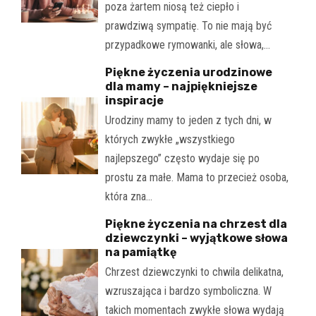
poza żartem niosą też ciepło i
prawdziwą sympatię. To nie mają być
przypadkowe rymowanki, ale słowa,…
Piękne życzenia urodzinowe
dla mamy – najpiękniejsze
inspiracje
Urodziny mamy to jeden z tych dni, w
których zwykłe „wszystkiego
najlepszego” często wydaje się po
prostu za małe. Mama to przecież osoba,
która zna…
Piękne życzenia na chrzest dla
dziewczynki – wyjątkowe słowa
na pamiątkę
Chrzest dziewczynki to chwila delikatna,
wzruszająca i bardzo symboliczna. W
takich momentach zwykłe słowa wydają