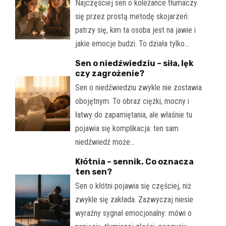
Najczęściej sen o koleżance tłumaczy
się przez prostą metodę skojarzeń:
patrzy się, kim ta osoba jest na jawie i
jakie emocje budzi. To działa tylko…
Sen o niedźwiedziu – siła, lęk
czy zagrożenie?
Sen o niedźwiedziu zwykle nie zostawia
obojętnym. To obraz ciężki, mocny i
łatwy do zapamiętania, ale właśnie tu
pojawia się komplikacja: ten sam
niedźwiedź może…
Kłótnia – sennik. Co oznacza
ten sen?
Sen o kłótni pojawia się częściej, niż
zwykle się zakłada. Zazwyczaj niesie
wyraźny sygnał emocjonalny: mówi o