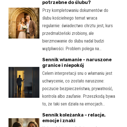
potrzebne do ślubu?
Przy kompletowaniu dokumentów do
ślubu kościelnego temat wraca
regularnie: świadectwo chrztu jest, kurs
przedmałżeński zrobiony, ale
bierzmowanie do ślubu nadal budzi
wątpliwości. Problem polega na…
Sennik włamanie – naruszone
granice i niepokój
Celem interpretacji snu o włamaniu jest
uchwycenie, co zostało naruszone:
poczucie bezpieczeństwa, prywatność,
kontrola albo zaufanie. Przeszkodą bywa
to, że taki sen działa na emocjach…
Sennik koleżanka – relacje,
emocje i znaki