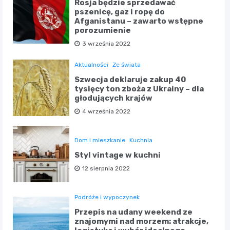
Rosja będzie sprzedawać
pszenicę, gaz i ropę do
Afganistanu – zawarto wstępne
porozumienie
3 września 2022
Aktualności
Ze świata
Szwecja deklaruje zakup 40
tysięcy ton zboża z Ukrainy – dla
głodujących krajów
4 września 2022
Dom i mieszkanie
Kuchnia
Styl vintage w kuchni
12 sierpnia 2022
Podróże i wypoczynek
Przepis na udany weekend ze
znajomymi nad morzem: atrakcje,