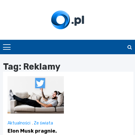
Skip
to
content
O.pl
Tag:
Reklamy
Aktualności
,
Ze świata
Elon Musk pragnie,