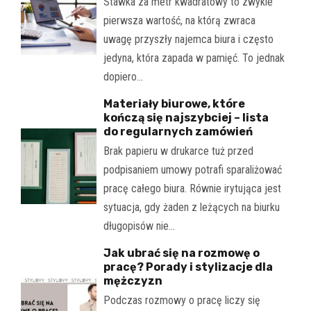
Stawka za metr kwadratowy to zwykle
pierwsza wartość, na którą zwraca
uwagę przyszły najemca biura i często
jedyna, która zapada w pamięć. To jednak
dopiero…
Materiały biurowe, które
kończą się najszybciej – lista
do regularnych zamówień
Brak papieru w drukarce tuż przed
podpisaniem umowy potrafi sparaliżować
pracę całego biura. Równie irytująca jest
sytuacja, gdy żaden z leżących na biurku
długopisów nie…
Jak ubrać się na rozmowę o
pracę? Porady i stylizacje dla
mężczyzn
Podczas rozmowy o pracę liczy się