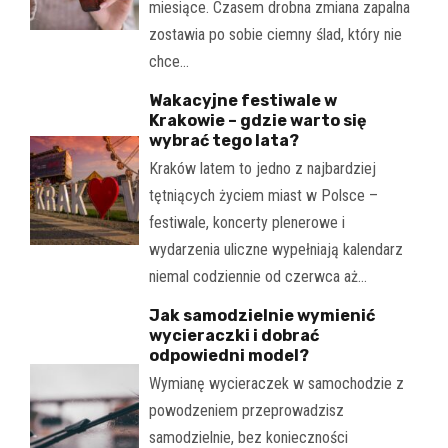
miesiące. Czasem drobna zmiana zapalna
zostawia po sobie ciemny ślad, który nie
chce…
Wakacyjne festiwale w
Krakowie – gdzie warto się
wybrać tego lata?
Kraków latem to jedno z najbardziej
tętniących życiem miast w Polsce –
festiwale, koncerty plenerowe i
wydarzenia uliczne wypełniają kalendarz
niemal codziennie od czerwca aż…
Jak samodzielnie wymienić
wycieraczki i dobrać
odpowiedni model?
Wymianę wycieraczek w samochodzie z
powodzeniem przeprowadzisz
samodzielnie, bez konieczności