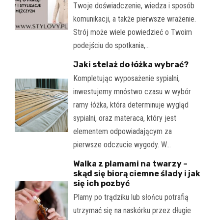
Twoje doświadczenie, wiedza i sposób
komunikacji, a także pierwsze wrażenie.
Strój może wiele powiedzieć o Twoim
podejściu do spotkania,…
Jaki stelaż do łóżka wybrać?
Kompletując wyposażenie sypialni,
inwestujemy mnóstwo czasu w wybór
ramy łóżka, która determinuje wygląd
sypialni, oraz materaca, który jest
elementem odpowiadającym za
pierwsze odczucie wygody. W…
Walka z plamami na twarzy –
skąd się biorą ciemne ślady i jak
się ich pozbyć
Plamy po trądziku lub słońcu potrafią
utrzymać się na naskórku przez długie