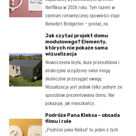
Netfliksa w 2026 roku. Tym razem w
centrum romantycznej opowieści staje
Benedict Bridgerton – postać, na…
Jak czytać projekt domu
modułowego? Elementy,
których nie pokaże sama
wizualizacja
Nowoczesna bryła, duże przeszklenia i
atrakcyjnie urządzony salon mogą
skutecznie przyciągać uwagę.
Wizualizacja jest jednak tylko jednym ze
sposobów prezentowania domu. Nie
pokazuje, jak mieszkańcy…
Podróże Pana Kleksa – obsada
filmu i role
„Podróże pana Kleksa" to jeden z tych