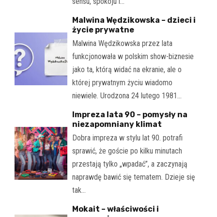
sensu, spokoju i…
Malwina Wędzikowska – dzieci i
życie prywatne
Malwina Wędzikowska przez lata
funkcjonowała w polskim show-biznesie
jako ta, którą widać na ekranie, ale o
której prywatnym życiu wiadomo
niewiele. Urodzona 24 lutego 1981…
Impreza lata 90 – pomysły na
niezapomniany klimat
Dobra impreza w stylu lat 90. potrafi
sprawić, że goście po kilku minutach
przestają tylko „wpadać”, a zaczynają
naprawdę bawić się tematem. Dzieje się
tak…
Mokait – właściwości i