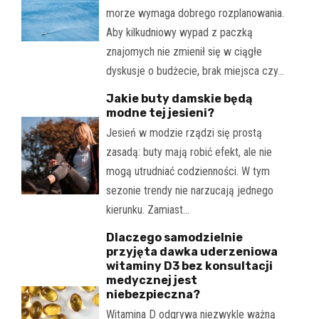
morze wymaga dobrego rozplanowania.
Aby kilkudniowy wypad z paczką
znajomych nie zmienił się w ciągłe
dyskusje o budżecie, brak miejsca czy…
Jakie buty damskie będą
modne tej jesieni?
Jesień w modzie rządzi się prostą
zasadą: buty mają robić efekt, ale nie
mogą utrudniać codzienności. W tym
sezonie trendy nie narzucają jednego
kierunku. Zamiast…
Dlaczego samodzielnie
przyjęta dawka uderzeniowa
witaminy D3 bez konsultacji
medycznej jest
niebezpieczna?
Witamina D odgrywa niezwykle ważną