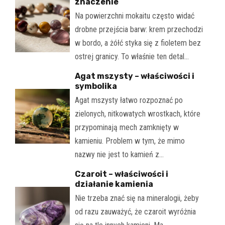
znaczenie
Na powierzchni mokaitu często widać
drobne przejścia barw: krem przechodzi
w bordo, a żółć styka się z fioletem bez
ostrej granicy. To właśnie ten detal…
Agat mszysty – właściwości i
symbolika
Agat mszysty łatwo rozpoznać po
zielonych, nitkowatych wrostkach, które
przypominają mech zamknięty w
kamieniu. Problem w tym, że mimo
nazwy nie jest to kamień z…
Czaroit – właściwości i
działanie kamienia
Nie trzeba znać się na mineralogii, żeby
od razu zauważyć, że czaroit wyróżnia