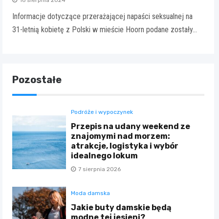
Informacje dotyczące przerażającej napaści seksualnej na
31-letnią kobietę z Polski w mieście Hoorn podane zostały…
Pozostałe
Podróże i wypoczynek
Przepis na udany weekend ze
znajomymi nad morzem:
atrakcje, logistyka i wybór
idealnego lokum
7 sierpnia 2026
Moda damska
Jakie buty damskie będą
modne tej jesieni?