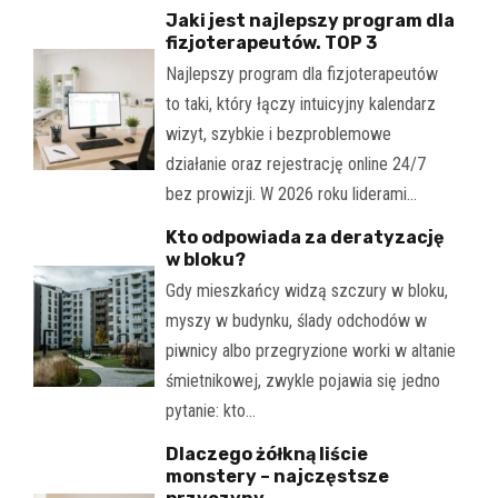
Jaki jest najlepszy program dla
fizjoterapeutów. TOP 3
Najlepszy program dla fizjoterapeutów
to taki, który łączy intuicyjny kalendarz
wizyt, szybkie i bezproblemowe
działanie oraz rejestrację online 24/7
bez prowizji. W 2026 roku liderami…
Kto odpowiada za deratyzację
w bloku?
Gdy mieszkańcy widzą szczury w bloku,
myszy w budynku, ślady odchodów w
piwnicy albo przegryzione worki w altanie
śmietnikowej, zwykle pojawia się jedno
pytanie: kto…
Dlaczego żółkną liście
monstery – najczęstsze