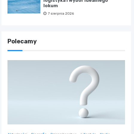
logistyka i wybór idealnego
lokum
7 sierpnia 2026
Polecamy