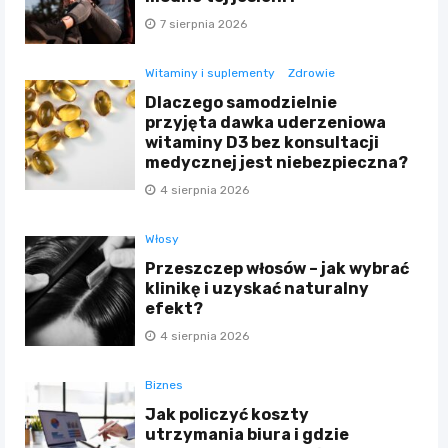
7 sierpnia 2026
Witaminy i suplementy
Zdrowie
Dlaczego samodzielnie
przyjęta dawka uderzeniowa
witaminy D3 bez konsultacji
medycznej jest niebezpieczna?
4 sierpnia 2026
Włosy
Przeszczep włosów – jak wybrać
klinikę i uzyskać naturalny
efekt?
4 sierpnia 2026
Biznes
Jak policzyć koszty
utrzymania biura i gdzie