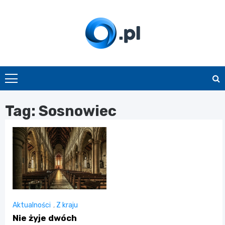
Skip
to
content
O.pl
Tag:
Sosnowiec
Aktualności
,
Z kraju
Nie żyje dwóch