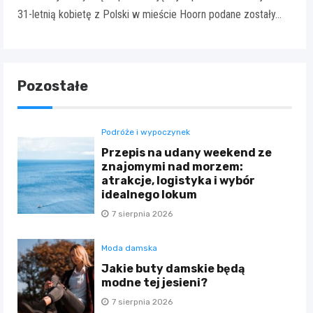
31-letnią kobietę z Polski w mieście Hoorn podane zostały…
Pozostałe
Podróże i wypoczynek
Przepis na udany weekend ze
znajomymi nad morzem:
atrakcje, logistyka i wybór
idealnego lokum
7 sierpnia 2026
Moda damska
Jakie buty damskie będą
modne tej jesieni?
7 sierpnia 2026