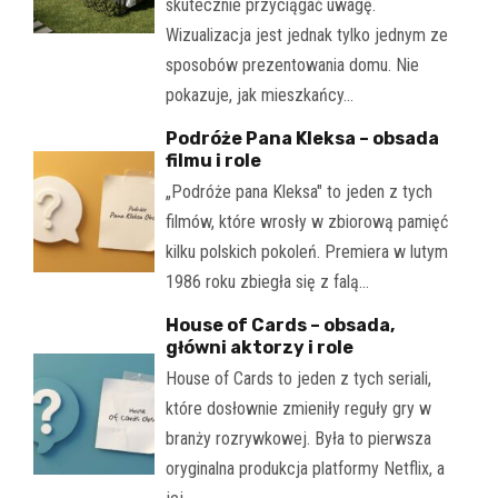
skutecznie przyciągać uwagę.
Wizualizacja jest jednak tylko jednym ze
sposobów prezentowania domu. Nie
pokazuje, jak mieszkańcy…
Podróże Pana Kleksa – obsada
filmu i role
„Podróże pana Kleksa" to jeden z tych
filmów, które wrosły w zbiorową pamięć
kilku polskich pokoleń. Premiera w lutym
1986 roku zbiegła się z falą…
House of Cards – obsada,
główni aktorzy i role
House of Cards to jeden z tych seriali,
które dosłownie zmieniły reguły gry w
branży rozrywkowej. Była to pierwsza
oryginalna produkcja platformy Netflix, a