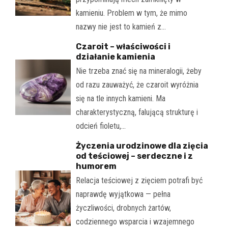
kamieniu. Problem w tym, że mimo
nazwy nie jest to kamień z…
Czaroit – właściwości i
działanie kamienia
Nie trzeba znać się na mineralogii, żeby
od razu zauważyć, że czaroit wyróżnia
się na tle innych kamieni. Ma
charakterystyczną, falującą strukturę i
odcień fioletu,…
Życzenia urodzinowe dla zięcia
od teściowej – serdeczne i z
humorem
Relacja teściowej z zięciem potrafi być
naprawdę wyjątkowa — pełna
życzliwości, drobnych żartów,
codziennego wsparcia i wzajemnego