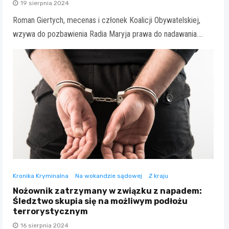
19 sierpnia 2024
Roman Giertych, mecenas i członek Koalicji Obywatelskiej,
wzywa do pozbawienia Radia Maryja prawa do nadawania.…
Kronika Kryminalna
Na wokandzie sądowej
Z kraju
Nożownik zatrzymany w związku z napadem:
Śledztwo skupia się na możliwym podłożu
terrorystycznym
16 sierpnia 2024