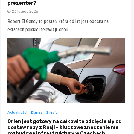
prezenter?
23 lutego 2026
Robert El Gendy to postać, która od lat jest obecna na
ekranach polskiej telewizji, choć…
Aktualności
Biznes
Z kraju
Orlen jest gotowy na całkowite odcięcie się od
dostaw ropy z Rosji – kluczowe znaczenie ma
rozbudowa infrastruktury w Czechach