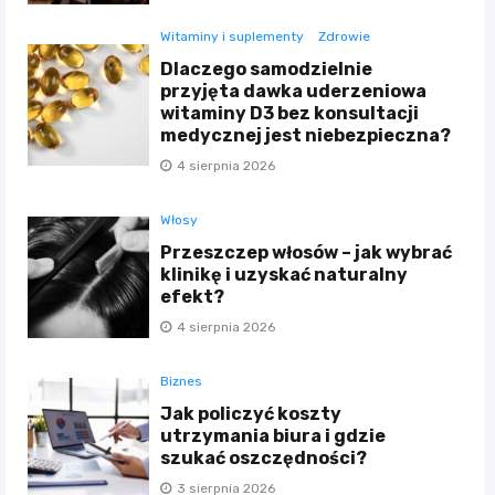
Witaminy i suplementy
Zdrowie
Dlaczego samodzielnie
przyjęta dawka uderzeniowa
witaminy D3 bez konsultacji
medycznej jest niebezpieczna?
4 sierpnia 2026
Włosy
Przeszczep włosów – jak wybrać
klinikę i uzyskać naturalny
efekt?
4 sierpnia 2026
Biznes
Jak policzyć koszty
utrzymania biura i gdzie
szukać oszczędności?
3 sierpnia 2026