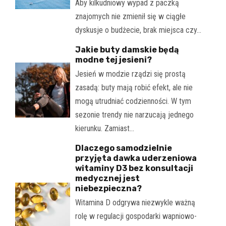
Aby kilkudniowy wypad z paczką
znajomych nie zmienił się w ciągłe
dyskusje o budżecie, brak miejsca czy…
Jakie buty damskie będą
modne tej jesieni?
Jesień w modzie rządzi się prostą
zasadą: buty mają robić efekt, ale nie
mogą utrudniać codzienności. W tym
sezonie trendy nie narzucają jednego
kierunku. Zamiast…
Dlaczego samodzielnie
przyjęta dawka uderzeniowa
witaminy D3 bez konsultacji
medycznej jest
niebezpieczna?
Witamina D odgrywa niezwykle ważną
rolę w regulacji gospodarki wapniowo-