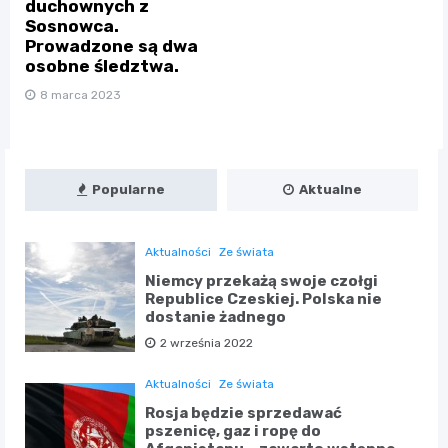
duchownych z
Sosnowca.
Prowadzone są dwa
osobne śledztwa.
8 marca 2023
Popularne
Aktualne
Aktualności
Ze świata
Niemcy przekażą swoje czołgi
Republice Czeskiej. Polska nie
dostanie żadnego
2 września 2022
Aktualności
Ze świata
Rosja będzie sprzedawać
pszenicę, gaz i ropę do