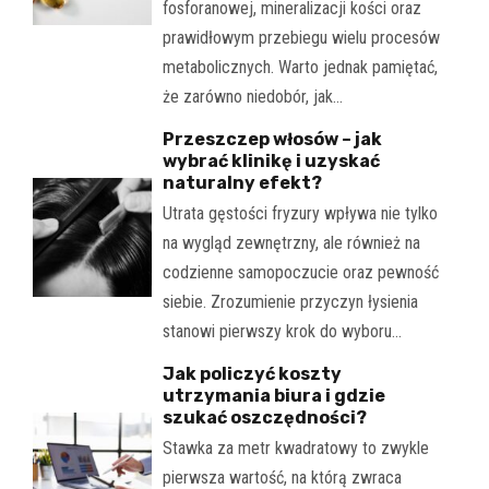
fosforanowej, mineralizacji kości oraz
prawidłowym przebiegu wielu procesów
metabolicznych. Warto jednak pamiętać,
że zarówno niedobór, jak…
Przeszczep włosów – jak
wybrać klinikę i uzyskać
naturalny efekt?
Utrata gęstości fryzury wpływa nie tylko
na wygląd zewnętrzny, ale również na
codzienne samopoczucie oraz pewność
siebie. Zrozumienie przyczyn łysienia
stanowi pierwszy krok do wyboru…
Jak policzyć koszty
utrzymania biura i gdzie
szukać oszczędności?
Stawka za metr kwadratowy to zwykle
pierwsza wartość, na którą zwraca