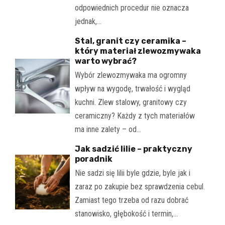
odpowiednich procedur nie oznacza
jednak,…
Stal, granit czy ceramika –
który materiał zlewozmywaka
warto wybrać?
Wybór zlewozmywaka ma ogromny
wpływ na wygodę, trwałość i wygląd
kuchni. Zlew stalowy, granitowy czy
ceramiczny? Każdy z tych materiałów
ma inne zalety – od…
Jak sadzić lilie – praktyczny
poradnik
Nie sadzi się lilii byle gdzie, byle jak i
zaraz po zakupie bez sprawdzenia cebul.
Zamiast tego trzeba od razu dobrać
stanowisko, głębokość i termin,…