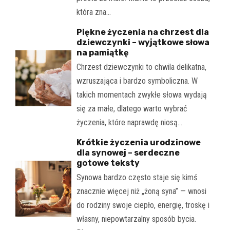
która zna…
Piękne życzenia na chrzest dla
dziewczynki – wyjątkowe słowa
na pamiątkę
Chrzest dziewczynki to chwila delikatna,
wzruszająca i bardzo symboliczna. W
takich momentach zwykłe słowa wydają
się za małe, dlatego warto wybrać
życzenia, które naprawdę niosą…
Krótkie życzenia urodzinowe
dla synowej – serdeczne
gotowe teksty
Synowa bardzo często staje się kimś
znacznie więcej niż „żoną syna” — wnosi
do rodziny swoje ciepło, energię, troskę i
własny, niepowtarzalny sposób bycia.