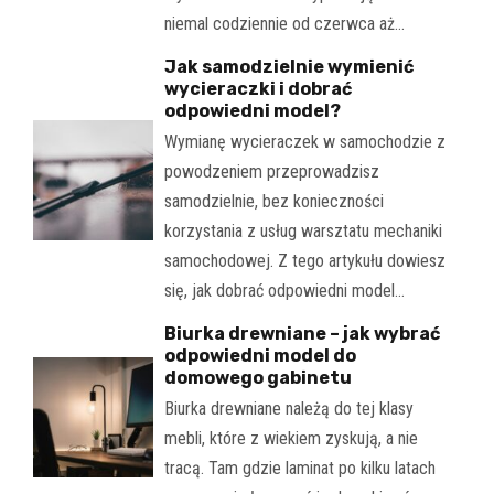
niemal codziennie od czerwca aż…
Jak samodzielnie wymienić
wycieraczki i dobrać
odpowiedni model?
Wymianę wycieraczek w samochodzie z
powodzeniem przeprowadzisz
samodzielnie, bez konieczności
korzystania z usług warsztatu mechaniki
samochodowej. Z tego artykułu dowiesz
się, jak dobrać odpowiedni model…
Biurka drewniane – jak wybrać
odpowiedni model do
domowego gabinetu
Biurka drewniane należą do tej klasy
mebli, które z wiekiem zyskują, a nie
tracą. Tam gdzie laminat po kilku latach