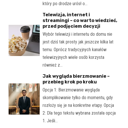
który po drodze urósł o…
Telewizja, internet i
streamingi – co warto wiedzieć,
przed podjęciem decyzji
Wybór telewizji i internetu do domu nie
jest dziś tak prosty jak jeszcze kilka lat
temu. Oprócz tradycyjnych kanałów
telewizyjnych wiele osób korzysta
również z…
Jak wygląda bierzmowanie –
przebieg krok po kroku
Opcja 1: Bierzmowanie wygląda
skomplikowanie tylko do momentu, gdy
rozłoży się je na konkretne etapy. Opcja
2: Dla tego tekstu wybrana została opcja
1. Jeśli…