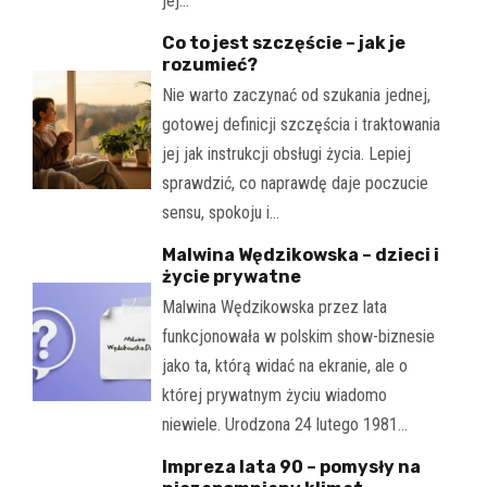
jej…
Co to jest szczęście – jak je
rozumieć?
Nie warto zaczynać od szukania jednej,
gotowej definicji szczęścia i traktowania
jej jak instrukcji obsługi życia. Lepiej
sprawdzić, co naprawdę daje poczucie
sensu, spokoju i…
Malwina Wędzikowska – dzieci i
życie prywatne
Malwina Wędzikowska przez lata
funkcjonowała w polskim show-biznesie
jako ta, którą widać na ekranie, ale o
której prywatnym życiu wiadomo
niewiele. Urodzona 24 lutego 1981…
Impreza lata 90 – pomysły na