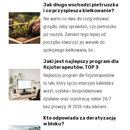
Jak długo wschodzi pietruszka
i co przyspiesza kiełkowanie?
Nie warto co dwa dni rozgrzebywać
grządki, żeby sprawdzić, czy pietruszka
już ruszyła. Zamiast tego lepiej od
początku stworzyć jej warunki do
spokojnego kiełkowania, bo…
Jaki jest najlepszy program dla
fizjoterapeutów. TOP 3
Najlepszy program dla fizjoterapeutów
to taki, który łączy intuicyjny kalendarz
wizyt, szybkie i bezproblemowe
działanie oraz rejestrację online 24/7
bez prowizji. W 2026 roku liderami…
Kto odpowiada za deratyzację
w bloku?