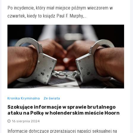
Po incydencie, który miał miejsce późnym wieczorem w
czwartek, kiedy to ksiądz Paul F. Murphy,…
Kronika Kryminalna
Ze świata
Szokujące informacje w sprawie brutalnego
ataku na Polkę w holenderskim mieście Hoorn
16 sierpnia 2024
Informacje dotyczące przerażającej napaści seksualnej na