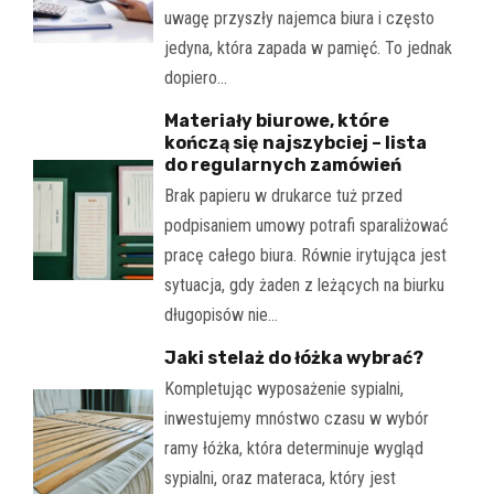
uwagę przyszły najemca biura i często
jedyna, która zapada w pamięć. To jednak
dopiero…
Materiały biurowe, które
kończą się najszybciej – lista
do regularnych zamówień
Brak papieru w drukarce tuż przed
podpisaniem umowy potrafi sparaliżować
pracę całego biura. Równie irytująca jest
sytuacja, gdy żaden z leżących na biurku
długopisów nie…
Jaki stelaż do łóżka wybrać?
Kompletując wyposażenie sypialni,
inwestujemy mnóstwo czasu w wybór
ramy łóżka, która determinuje wygląd
sypialni, oraz materaca, który jest