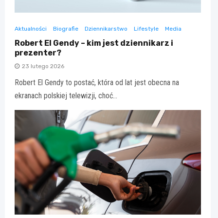
Aktualności
Biografie
Dziennikarstwo
Lifestyle
Media
Robert El Gendy – kim jest dziennikarz i
prezenter?
23 lutego 2026
Robert El Gendy to postać, która od lat jest obecna na
ekranach polskiej telewizji, choć…