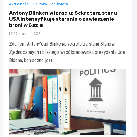
Aktualności
Polityka
Ze świata
Antony Blinken w Izraelu: Sekretarz stanu
USA intensyfikuje starania o zawieszenie
broni w Gazie
19 sierpnia 2024
Zdaniem Antony'ego Blinkena, sekretarza stanu Stanów
Zjednoczonych i bliskiego współpracownika prezydenta Joe
Bidena, konieczne jest…