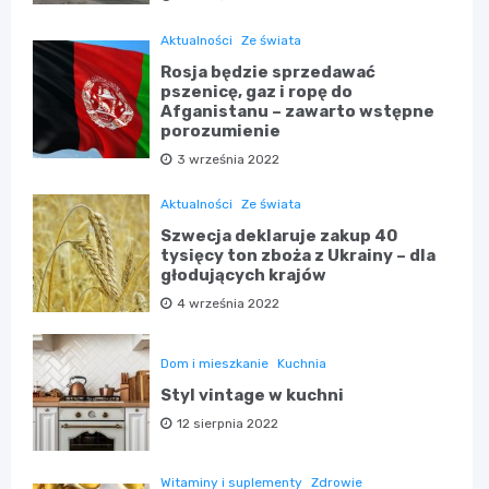
Aktualności
Ze świata
Rosja będzie sprzedawać
pszenicę, gaz i ropę do
Afganistanu – zawarto wstępne
porozumienie
3 września 2022
Aktualności
Ze świata
Szwecja deklaruje zakup 40
tysięcy ton zboża z Ukrainy – dla
głodujących krajów
4 września 2022
Dom i mieszkanie
Kuchnia
Styl vintage w kuchni
12 sierpnia 2022
Witaminy i suplementy
Zdrowie