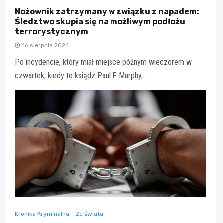
Nożownik zatrzymany w związku z napadem:
Śledztwo skupia się na możliwym podłożu
terrorystycznym
16 sierpnia 2024
Po incydencie, który miał miejsce późnym wieczorem w
czwartek, kiedy to ksiądz Paul F. Murphy,…
Kronika Kryminalna
Ze świata