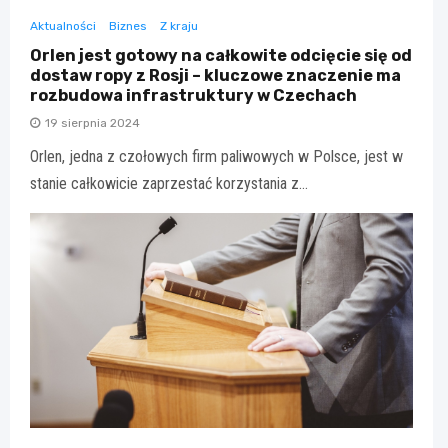
Aktualności
Biznes
Z kraju
Orlen jest gotowy na całkowite odcięcie się od
dostaw ropy z Rosji – kluczowe znaczenie ma
rozbudowa infrastruktury w Czechach
19 sierpnia 2024
Orlen, jedna z czołowych firm paliwowych w Polsce, jest w
stanie całkowicie zaprzestać korzystania z…