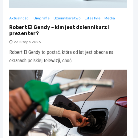
Aktualności
Biografie
Dziennikarstwo
Lifestyle
Media
Robert El Gendy – kim jest dziennikarz i
prezenter?
23 lutego 2026
Robert El Gendy to postać, która od lat jest obecna na
ekranach polskiej telewizji, choć…