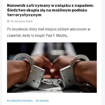
Nożownik zatrzymany w związku z napadem:
Śledztwo skupia się na możliwym podłożu
terrorystycznym
16 sierpnia 2024
Po incydencie, który miał miejsce późnym wieczorem w
czwartek, kiedy to ksiądz Paul F. Murphy,…
Kronika Kryminalna
Ze świata