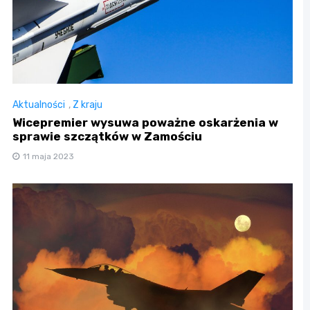
Aktualności
,
Z kraju
Wicepremier wysuwa poważne oskarżenia w
sprawie szczątków w Zamościu
11 maja 2023