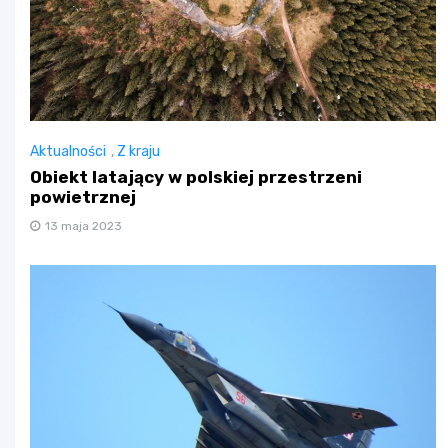
Aktualności
,
Z kraju
Obiekt latający w polskiej przestrzeni
powietrznej
13 maja 2023