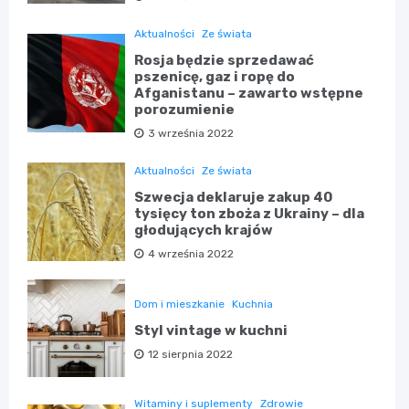
Aktualności
Ze świata
Rosja będzie sprzedawać
pszenicę, gaz i ropę do
Afganistanu – zawarto wstępne
porozumienie
3 września 2022
Aktualności
Ze świata
Szwecja deklaruje zakup 40
tysięcy ton zboża z Ukrainy – dla
głodujących krajów
4 września 2022
Dom i mieszkanie
Kuchnia
Styl vintage w kuchni
12 sierpnia 2022
Witaminy i suplementy
Zdrowie