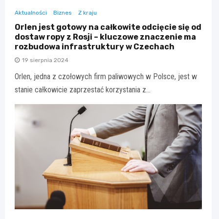
Aktualności
Biznes
Z kraju
Orlen jest gotowy na całkowite odcięcie się od
dostaw ropy z Rosji – kluczowe znaczenie ma
rozbudowa infrastruktury w Czechach
19 sierpnia 2024
Orlen, jedna z czołowych firm paliwowych w Polsce, jest w
stanie całkowicie zaprzestać korzystania z…