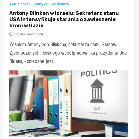
Aktualności
Polityka
Ze świata
Antony Blinken w Izraelu: Sekretarz stanu
USA intensyfikuje starania o zawieszenie
broni w Gazie
19 sierpnia 2024
Zdaniem Antony'ego Blinkena, sekretarza stanu Stanów
Zjednoczonych i bliskiego współpracownika prezydenta Joe
Bidena, konieczne jest…