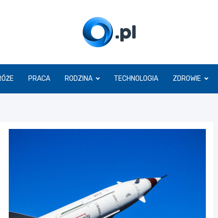
O.pl
RÓŻE
PRACA
RODZINA
TECHNOLOGIA
ZDROWIE