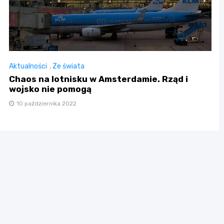
Aktualności
,
Ze świata
Chaos na lotnisku w Amsterdamie. Rząd i
wojsko nie pomogą
10 października 2022