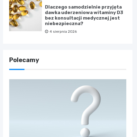
Dlaczego samodzielnie przyjęta
dawka uderzeniowa witaminy D3
bez konsultacji medycznej jest
niebezpieczna?
4 sierpnia 2026
Polecamy