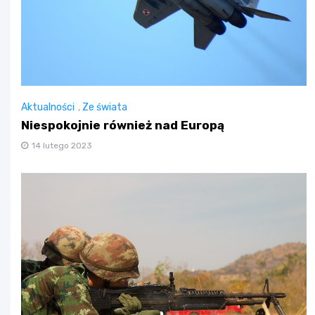
Aktualności
,
Ze świata
Niespokojnie również nad Europą
14 lutego 2023