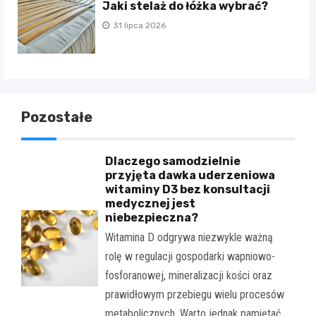
Jaki stelaż do łóżka wybrać?
31 lipca 2026
Pozostałe
Dlaczego samodzielnie
przyjęta dawka uderzeniowa
witaminy D3 bez konsultacji
medycznej jest
niebezpieczna?
Witamina D odgrywa niezwykle ważną
rolę w regulacji gospodarki wapniowo-
fosforanowej, mineralizacji kości oraz
prawidłowym przebiegu wielu procesów
metabolicznych. Warto jednak pamiętać,