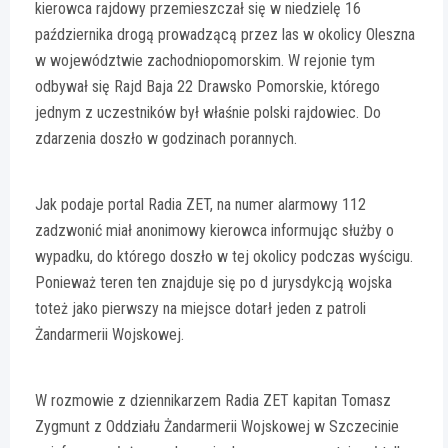
kierowca rajdowy przemieszczał się w niedzielę 16
października drogą prowadzącą przez las w okolicy Oleszna
w województwie zachodniopomorskim. W rejonie tym
odbywał się Rajd Baja 22 Drawsko Pomorskie, którego
jednym z uczestników był właśnie polski rajdowiec. Do
zdarzenia doszło w godzinach porannych.
Jak podaje portal Radia ZET, na numer alarmowy 112
zadzwonić miał anonimowy kierowca informując służby o
wypadku, do którego doszło w tej okolicy podczas wyścigu.
Ponieważ teren ten znajduje się po d jurysdykcją wojska
toteż jako pierwszy na miejsce dotarł jeden z patroli
Żandarmerii Wojskowej.
W rozmowie z dziennikarzem Radia ZET kapitan Tomasz
Zygmunt z Oddziału Żandarmerii Wojskowej w Szczecinie