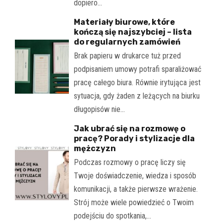
dopiero…
Materiały biurowe, które
kończą się najszybciej – lista
do regularnych zamówień
Brak papieru w drukarce tuż przed
podpisaniem umowy potrafi sparaliżować
pracę całego biura. Równie irytująca jest
sytuacja, gdy żaden z leżących na biurku
długopisów nie…
Jak ubrać się na rozmowę o
pracę? Porady i stylizacje dla
mężczyzn
Podczas rozmowy o pracę liczy się
Twoje doświadczenie, wiedza i sposób
komunikacji, a także pierwsze wrażenie.
Strój może wiele powiedzieć o Twoim
podejściu do spotkania,…