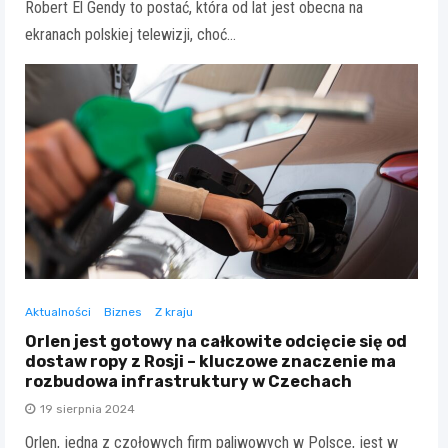
Robert El Gendy to postać, która od lat jest obecna na
ekranach polskiej telewizji, choć…
Aktualności
Biznes
Z kraju
Orlen jest gotowy na całkowite odcięcie się od
dostaw ropy z Rosji – kluczowe znaczenie ma
rozbudowa infrastruktury w Czechach
19 sierpnia 2024
Orlen, jedna z czołowych firm paliwowych w Polsce, jest w