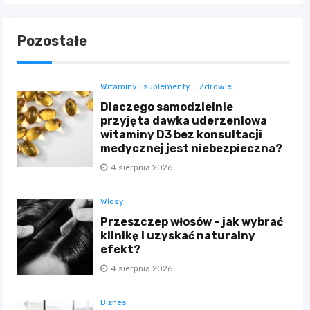
Pozostałe
Witaminy i suplementy
Zdrowie
Dlaczego samodzielnie
przyjęta dawka uderzeniowa
witaminy D3 bez konsultacji
medycznej jest niebezpieczna?
4 sierpnia 2026
Włosy
Przeszczep włosów – jak wybrać
klinikę i uzyskać naturalny
efekt?
4 sierpnia 2026
Biznes