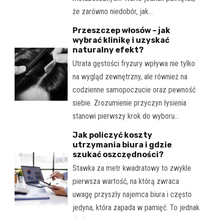
że zarówno niedobór, jak…
Przeszczep włosów – jak
wybrać klinikę i uzyskać
naturalny efekt?
Utrata gęstości fryzury wpływa nie tylko
na wygląd zewnętrzny, ale również na
codzienne samopoczucie oraz pewność
siebie. Zrozumienie przyczyn łysienia
stanowi pierwszy krok do wyboru…
Jak policzyć koszty
utrzymania biura i gdzie
szukać oszczędności?
Stawka za metr kwadratowy to zwykle
pierwsza wartość, na którą zwraca
uwagę przyszły najemca biura i często
jedyna, która zapada w pamięć. To jednak