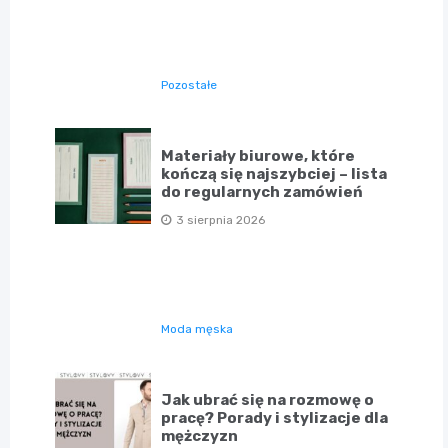
Pozostałe
Materiały biurowe, które
kończą się najszybciej – lista
do regularnych zamówień
3 sierpnia 2026
Moda męska
Jak ubrać się na rozmowę o
pracę? Porady i stylizacje dla
mężczyzn