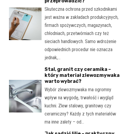
przeprowadzić?
Skuteczna ochrona przed szkodnikami
jest ważna w zakładach produkcyjnych,
firmach spożywczych, magazynach,
chłodniach, przetwórniach czy też
sieciach handlowych. Samo wdrożenie
odpowiednich procedur nie oznacza
jednak,…
Stal, granit czy ceramika –
który materiał zlewozmywaka
warto wybrać?
Wybór zlewozmywaka ma ogromny
wpływ na wygodę, trwałość i wygląd
kuchni. Zlew stalowy, granitowy czy
ceramiczny? Każdy z tych materiałów
ma inne zalety – od…
Jak sadzić lilie – praktyczny