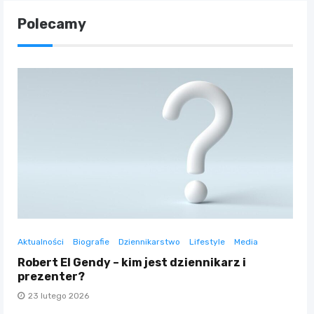
Polecamy
Aktualności
Biografie
Dziennikarstwo
Lifestyle
Media
Robert El Gendy – kim jest dziennikarz i
prezenter?
23 lutego 2026