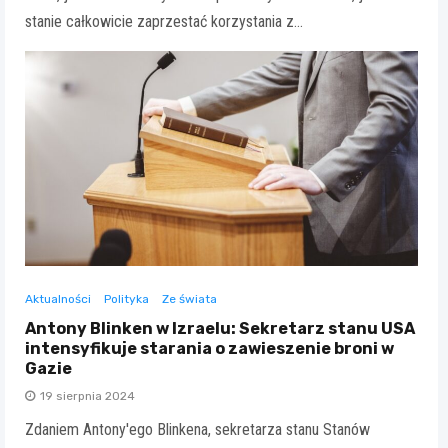
stanie całkowicie zaprzestać korzystania z…
Aktualności
Polityka
Ze świata
Antony Blinken w Izraelu: Sekretarz stanu USA
intensyfikuje starania o zawieszenie broni w
Gazie
19 sierpnia 2024
Zdaniem Antony'ego Blinkena, sekretarza stanu Stanów