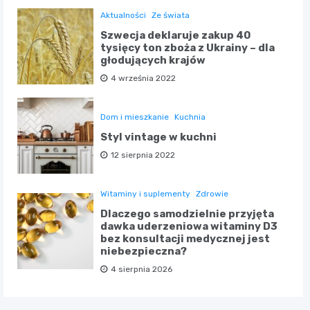
Aktualności
Ze świata
Szwecja deklaruje zakup 40
tysięcy ton zboża z Ukrainy – dla
głodujących krajów
4 września 2022
Dom i mieszkanie
Kuchnia
Styl vintage w kuchni
12 sierpnia 2022
Witaminy i suplementy
Zdrowie
Dlaczego samodzielnie przyjęta
dawka uderzeniowa witaminy D3
bez konsultacji medycznej jest
niebezpieczna?
4 sierpnia 2026