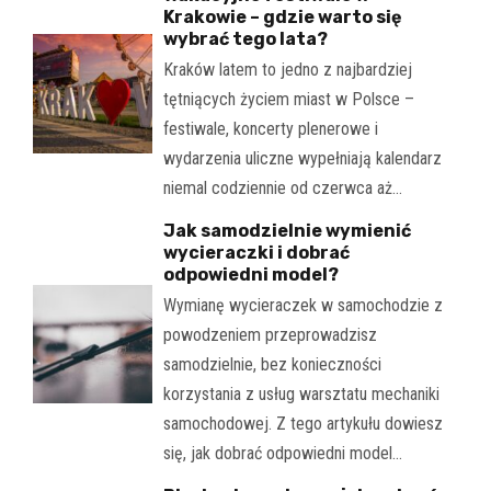
Krakowie – gdzie warto się
wybrać tego lata?
Kraków latem to jedno z najbardziej
tętniących życiem miast w Polsce –
festiwale, koncerty plenerowe i
wydarzenia uliczne wypełniają kalendarz
niemal codziennie od czerwca aż…
Jak samodzielnie wymienić
wycieraczki i dobrać
odpowiedni model?
Wymianę wycieraczek w samochodzie z
powodzeniem przeprowadzisz
samodzielnie, bez konieczności
korzystania z usług warsztatu mechaniki
samochodowej. Z tego artykułu dowiesz
się, jak dobrać odpowiedni model…