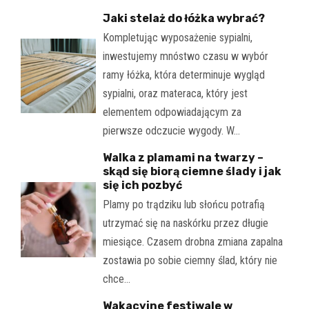
Jaki stelaż do łóżka wybrać?
Kompletując wyposażenie sypialni,
inwestujemy mnóstwo czasu w wybór
ramy łóżka, która determinuje wygląd
sypialni, oraz materaca, który jest
elementem odpowiadającym za
pierwsze odczucie wygody. W…
Walka z plamami na twarzy –
skąd się biorą ciemne ślady i jak
się ich pozbyć
Plamy po trądziku lub słońcu potrafią
utrzymać się na naskórku przez długie
miesiące. Czasem drobna zmiana zapalna
zostawia po sobie ciemny ślad, który nie
chce…
Wakacyjne festiwale w