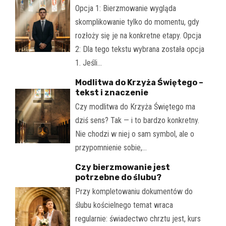
Opcja 1: Bierzmowanie wygląda
skomplikowanie tylko do momentu, gdy
rozłoży się je na konkretne etapy. Opcja
2: Dla tego tekstu wybrana została opcja
1. Jeśli…
Modlitwa do Krzyża Świętego –
tekst i znaczenie
Czy modlitwa do Krzyża Świętego ma
dziś sens? Tak — i to bardzo konkretny.
Nie chodzi w niej o sam symbol, ale o
przypomnienie sobie,…
Czy bierzmowanie jest
potrzebne do ślubu?
Przy kompletowaniu dokumentów do
ślubu kościelnego temat wraca
regularnie: świadectwo chrztu jest, kurs