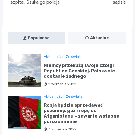
szpital. Szuka go policja
sądzie
Popularne
Aktualne
Aktualności
Ze świata
Niemcy przekażą swoje czołgi
Republice Czeskiej. Polska nie
dostanie żadnego
2 września 2022
Aktualności
Ze świata
Rosja będzie sprzedawać
pszenicę, gaz i ropę do
Afganistanu – zawarto wstępne
porozumienie
3 września 2022