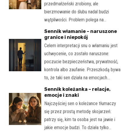
przedmałżeński zrobiony, ale
bierzmowanie do ślubu nadal budzi
wątpliwości. Problem polega na…
Sennik włamanie – naruszone
granice i niepokój
Celem interpretacji snu o włamaniu jest
uchwycenie, co zostało naruszone:
poczucie bezpieczeństwa, prywatność,
kontrola albo zaufanie. Przeszkodą bywa
to, że taki sen działa na emocjach…
Sennik koleżanka – relacje,
emocje i znaki
Najczęściej sen o koleżance tłumaczy
się przez prostą metodę skojarzeń:
patrzy się, kim ta osoba jest na jawie i
jakie emocje budzi. To działa tylko…