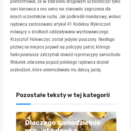
poinformował, że w zdarzeniu drogowym uczestniczył tylko
sam kierowca a ono samo nie stanowiło zagrożenia dla
innych uczestników ruchu. Jak podkreślił mundurowy, wobec
rajdowca zastosowano artykuł 41 Kodeksu Wykroczeń
mówiący o środkach oddziaływania wychowawczego.
Krzysztof Hołowczyc został jedynie pouczony. Niedługo
później na miejscu pojawił się policyjny patrol, którego
funkcjonariusze zatrzymali dowód rejestracyjny samochodu.
Wskutek zdarzenia pojazd polskiego rajdowca doznał
uszkodzeń, które uniemożliwiały mu dalszą jazdę.
Pozostałe teksty w tej kategorii
Dlaczego samodzielnie
przyjęta dawka