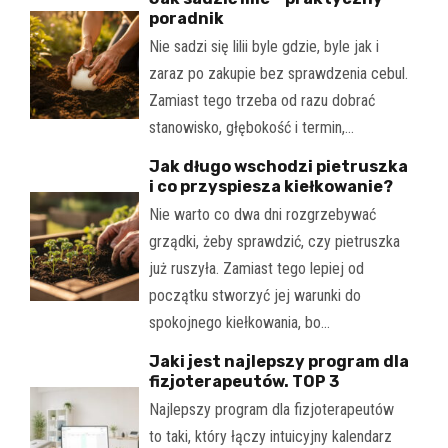
poradnik
Nie sadzi się lilii byle gdzie, byle jak i
zaraz po zakupie bez sprawdzenia cebul.
Zamiast tego trzeba od razu dobrać
stanowisko, głębokość i termin,…
Jak długo wschodzi pietruszka
i co przyspiesza kiełkowanie?
Nie warto co dwa dni rozgrzebywać
grządki, żeby sprawdzić, czy pietruszka
już ruszyła. Zamiast tego lepiej od
początku stworzyć jej warunki do
spokojnego kiełkowania, bo…
Jaki jest najlepszy program dla
fizjoterapeutów. TOP 3
Najlepszy program dla fizjoterapeutów
to taki, który łączy intuicyjny kalendarz