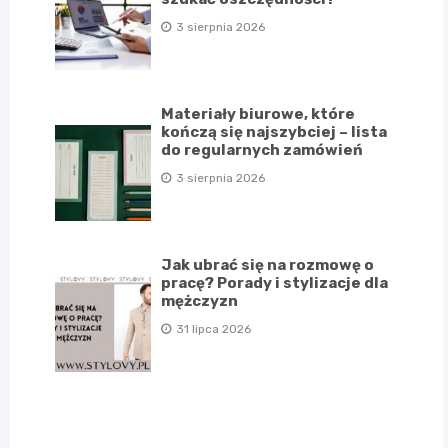
3 sierpnia 2026
Materiały biurowe, które
kończą się najszybciej – lista
do regularnych zamówień
3 sierpnia 2026
Jak ubrać się na rozmowę o
pracę? Porady i stylizacje dla
mężczyzn
31 lipca 2026