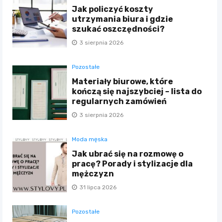
Jak policzyć koszty
utrzymania biura i gdzie
szukać oszczędności?
3 sierpnia 2026
Pozostałe
Materiały biurowe, które
kończą się najszybciej – lista do
regularnych zamówień
3 sierpnia 2026
Moda męska
Jak ubrać się na rozmowę o
pracę? Porady i stylizacje dla
mężczyzn
31 lipca 2026
Pozostałe