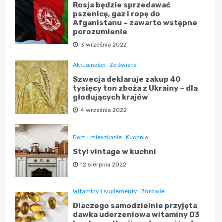
Rosja będzie sprzedawać
pszenicę, gaz i ropę do
Afganistanu – zawarto wstępne
porozumienie
3 września 2022
Aktualności
Ze świata
Szwecja deklaruje zakup 40
tysięcy ton zboża z Ukrainy – dla
głodujących krajów
4 września 2022
Dom i mieszkanie
Kuchnia
Styl vintage w kuchni
12 sierpnia 2022
Witaminy i suplementy
Zdrowie
Dlaczego samodzielnie przyjęta
dawka uderzeniowa witaminy D3