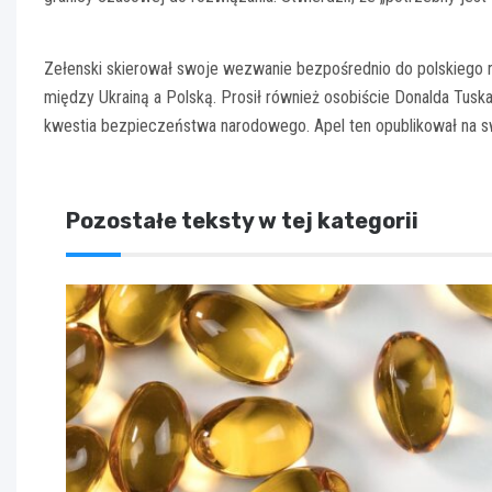
Zełenski skierował swoje wezwanie bezpośrednio do polskiego rz
między Ukrainą a Polską. Prosił również osobiście Donalda Tuska
kwestia bezpieczeństwa narodowego. Apel ten opublikował na s
Pozostałe teksty w tej kategorii