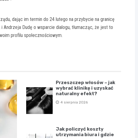
ądu, dając im termin do 24 lutego na przybycie na granicę
 i Andrzeja Dudę o wsparcie dialogu, tłumacząc, że jest to
woim profilu społecznościowym.
Przeszczep włosów – jak
wybrać klinikę i uzyskać
naturalny efekt?
4 sierpnia 2026
Jak policzyć koszty
utrzymania biura i gdzie