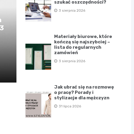
szukać oszczędności?
3 sierpnia 2026
a
D3
Materiały biurowe, które
kończą się najszybciej –
lista do regularnych
zamówień
3 sierpnia 2026
Jak ubrać się na rozmowę
o pracę? Porady i
stylizacje dla mężczyzn
31 lipca 2026