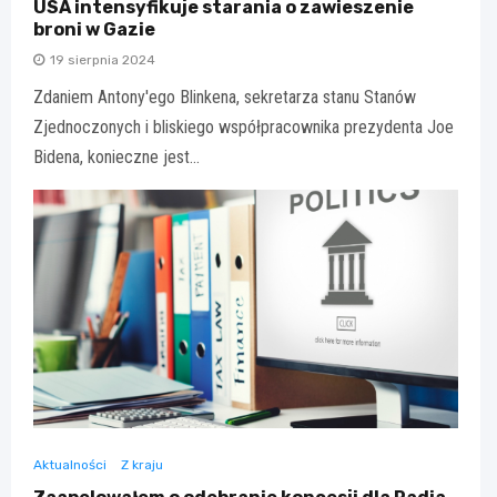
USA intensyfikuje starania o zawieszenie
broni w Gazie
19 sierpnia 2024
Zdaniem Antony'ego Blinkena, sekretarza stanu Stanów
Zjednoczonych i bliskiego współpracownika prezydenta Joe
Bidena, konieczne jest…
Aktualności
Z kraju