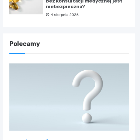
bez konsultacji medycznej jest
niebezpieczna?
4 sierpnia 2026
Polecamy