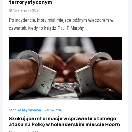
terrorystycznym
16 sierpnia 2024
Po incydencie, który miał miejsce późnym wieczorem w
czwartek, kiedy to ksiądz Paul F. Murphy,…
Kronika Kryminalna
Ze świata
Szokujące informacje w sprawie brutalnego
ataku na Polkę w holenderskim mieście Hoorn