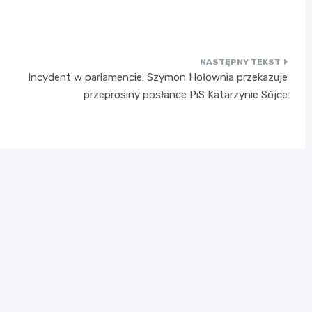
Incydent w parlamencie: Szymon Hołownia przekazuje
przeprosiny posłance PiS Katarzynie Sójce