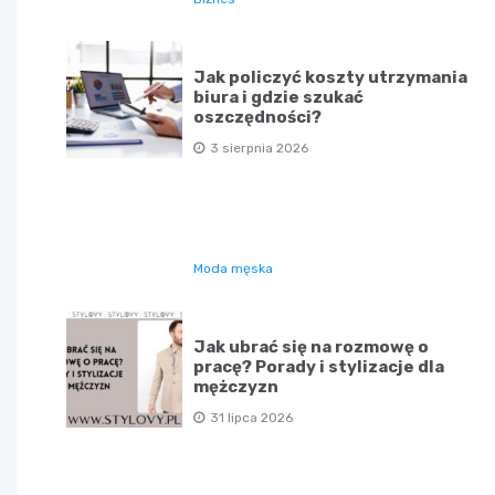
Jak policzyć koszty utrzymania
biura i gdzie szukać
oszczędności?
3 sierpnia 2026
Moda męska
Jak ubrać się na rozmowę o
pracę? Porady i stylizacje dla
mężczyzn
31 lipca 2026