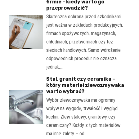
firmie – kiedy warto go
przeprowadzić?
Skuteczna ochrona przed szkodnikami
jest ważna w zakładach produkcyjnych,
firmach spożywczych, magazynach,
chłodniach, przetwórniach czy też
sieciach handlowych. Samo wdrożenie
odpowiednich procedur nie oznacza
jednak,…
Stal, granit czy ceramika –
który materiał zlewozmywaka
warto wybrać?
Wybór zlewozmywaka ma ogromny
wpływ na wygodę, trwałość i wygląd
kuchni. Zlew stalowy, granitowy czy
ceramiczny? Każdy z tych materiałów
ma inne zalety – od…