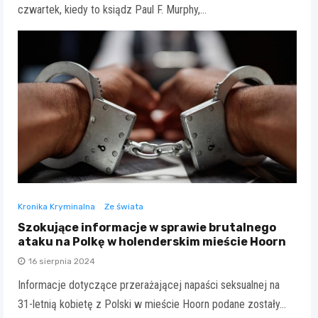
czwartek, kiedy to ksiądz Paul F. Murphy,…
Kronika Kryminalna
Ze świata
Szokujące informacje w sprawie brutalnego
ataku na Polkę w holenderskim mieście Hoorn
16 sierpnia 2024
Informacje dotyczące przerażającej napaści seksualnej na
31-letnią kobietę z Polski w mieście Hoorn podane zostały…