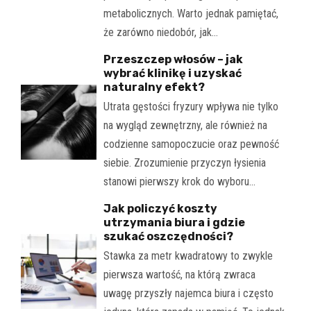
metabolicznych. Warto jednak pamiętać,
że zarówno niedobór, jak…
Przeszczep włosów – jak
wybrać klinikę i uzyskać
naturalny efekt?
Utrata gęstości fryzury wpływa nie tylko
na wygląd zewnętrzny, ale również na
codzienne samopoczucie oraz pewność
siebie. Zrozumienie przyczyn łysienia
stanowi pierwszy krok do wyboru…
Jak policzyć koszty
utrzymania biura i gdzie
szukać oszczędności?
Stawka za metr kwadratowy to zwykle
pierwsza wartość, na którą zwraca
uwagę przyszły najemca biura i często