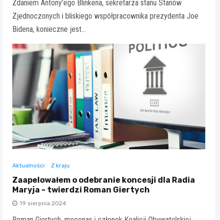
Zdaniem Antony'ego Blinkena, sekretarza stanu Stanów
Zjednoczonych i bliskiego współpracownika prezydenta Joe
Bidena, konieczne jest…
Aktualności
Z kraju
Zaapelowałem o odebranie koncesji dla Radia
Maryja – twierdzi Roman Giertych
19 sierpnia 2024
Roman Giertych, mecenas i członek Koalicji Obywatelskiej,