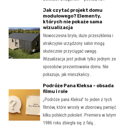
Jak czytać projekt domu
modułowego? Elementy,
których nie pokaże sama
wizualizacja
Nowoczesna bryła, duże przeszklenia i
atrakcyjnie urządzony salon mogą
skutecznie przyciągać uwagę.
Wizualizacja jest jednak tylko jednym ze
sposobów prezentowania domu. Nie
pokazuje, jak mieszkańcy…
Podróże Pana Kleksa – obsada
filmu i role
„Podróże pana Kleksa" to jeden z tych
filmów, które wrosły w zbiorową pamięć
kilku polskich pokoleń. Premiera w lutym
1986 roku zbiegła się z falą…