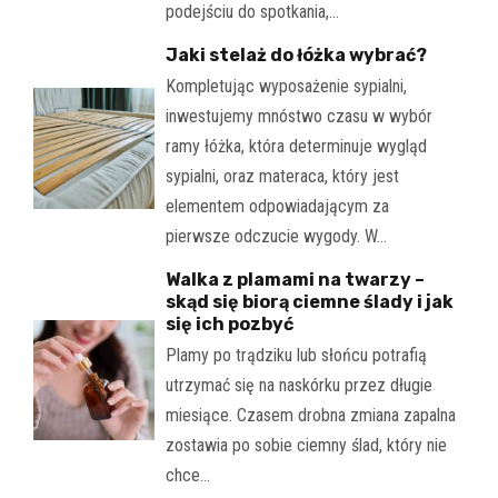
podejściu do spotkania,…
Jaki stelaż do łóżka wybrać?
Kompletując wyposażenie sypialni,
inwestujemy mnóstwo czasu w wybór
ramy łóżka, która determinuje wygląd
sypialni, oraz materaca, który jest
elementem odpowiadającym za
pierwsze odczucie wygody. W…
Walka z plamami na twarzy –
skąd się biorą ciemne ślady i jak
się ich pozbyć
Plamy po trądziku lub słońcu potrafią
utrzymać się na naskórku przez długie
miesiące. Czasem drobna zmiana zapalna
zostawia po sobie ciemny ślad, który nie
chce…