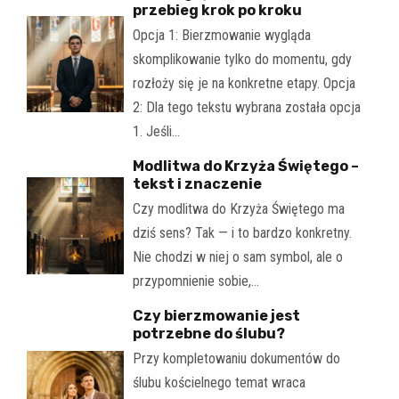
przebieg krok po kroku
Opcja 1: Bierzmowanie wygląda
skomplikowanie tylko do momentu, gdy
rozłoży się je na konkretne etapy. Opcja
2: Dla tego tekstu wybrana została opcja
1. Jeśli…
Modlitwa do Krzyża Świętego –
tekst i znaczenie
Czy modlitwa do Krzyża Świętego ma
dziś sens? Tak — i to bardzo konkretny.
Nie chodzi w niej o sam symbol, ale o
przypomnienie sobie,…
Czy bierzmowanie jest
potrzebne do ślubu?
Przy kompletowaniu dokumentów do
ślubu kościelnego temat wraca