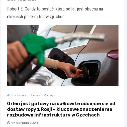
Robert El Gendy to postać, która od lat jest obecna na
ekranach polskiej telewizji, choć…
Aktualności
Biznes
Z kraju
Orlen jest gotowy na całkowite odcięcie się od
dostaw ropy z Rosji – kluczowe znaczenie ma
rozbudowa infrastruktury w Czechach
19 sierpnia 2024