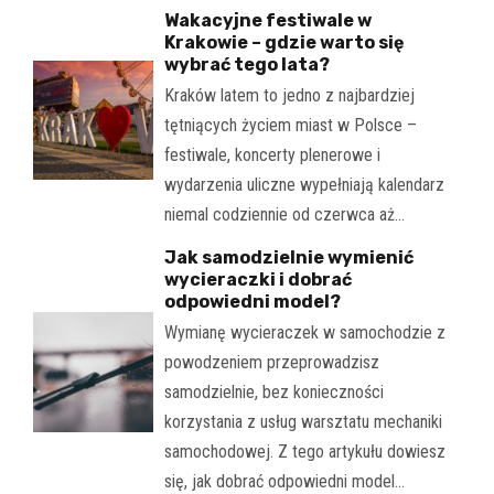
Wakacyjne festiwale w
Krakowie – gdzie warto się
wybrać tego lata?
Kraków latem to jedno z najbardziej
tętniących życiem miast w Polsce –
festiwale, koncerty plenerowe i
wydarzenia uliczne wypełniają kalendarz
niemal codziennie od czerwca aż…
Jak samodzielnie wymienić
wycieraczki i dobrać
odpowiedni model?
Wymianę wycieraczek w samochodzie z
powodzeniem przeprowadzisz
samodzielnie, bez konieczności
korzystania z usług warsztatu mechaniki
samochodowej. Z tego artykułu dowiesz
się, jak dobrać odpowiedni model…