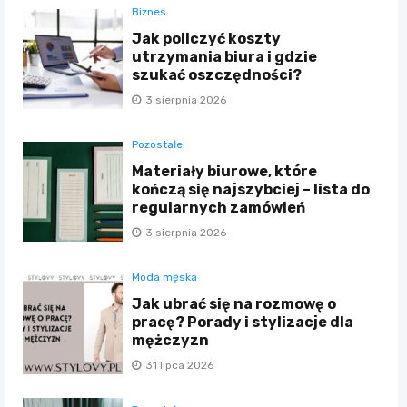
Biznes
Jak policzyć koszty
utrzymania biura i gdzie
szukać oszczędności?
3 sierpnia 2026
Pozostałe
Materiały biurowe, które
kończą się najszybciej – lista do
regularnych zamówień
3 sierpnia 2026
Moda męska
Jak ubrać się na rozmowę o
pracę? Porady i stylizacje dla
mężczyzn
31 lipca 2026