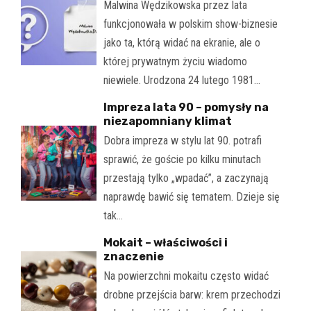
Malwina Wędzikowska przez lata
funkcjonowała w polskim show-biznesie
jako ta, którą widać na ekranie, ale o
której prywatnym życiu wiadomo
niewiele. Urodzona 24 lutego 1981…
Impreza lata 90 – pomysły na
niezapomniany klimat
Dobra impreza w stylu lat 90. potrafi
sprawić, że goście po kilku minutach
przestają tylko „wpadać”, a zaczynają
naprawdę bawić się tematem. Dzieje się
tak…
Mokait – właściwości i
znaczenie
Na powierzchni mokaitu często widać
drobne przejścia barw: krem przechodzi