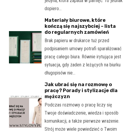
jedyna, która zapada w pamięć. To jednak
dopiero…
Materiały biurowe, które
kończą się najszybciej – lista
do regularnych zamówień
Brak papieru w drukarce tuż przed
podpisaniem umowy potrafi sparaliżować
pracę całego biura. Równie irytująca jest
sytuacja, gdy żaden z leżących na biurku
długopisów nie…
Jak ubrać się na rozmowę o
pracę? Porady i stylizacje dla
mężczyzn
Podczas rozmowy o pracę liczy się
Twoje doświadczenie, wiedza i sposób
komunikacji, a także pierwsze wrażenie.
Strój może wiele powiedzieć o Twoim