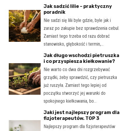
Jak sadzić lilie – praktyczny
poradnik
Nie sadzi się lilii byle gdzie, byle jak i
zaraz po zakupie bez sprawdzenia cebul.
Zamiast tego trzeba od razu dobrać
stanowisko, głębokość i termin,…
Jak długo wschodzi pietruszka
i co przyspiesza kiełkowanie?
Nie warto co dwa dni rozgrzebywać
grządki, żeby sprawdzić, czy pietruszka
już ruszyła. Zamiast tego lepiej od
początku stworzyć jej warunki do
spokojnego kiełkowania, bo…
Jaki jest najlepszy program dla
fizjoterapeutów. TOP 3
Najlepszy program dla fizjoterapeutów