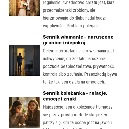
regularnie: świadectwo chrztu jest, kurs
przedmałżeński zrobiony, ale
bierzmowanie do ślubu nadal budzi
wątpliwości. Problem polega na…
Sennik włamanie – naruszone
granice i niepokój
Celem interpretacji snu o włamaniu jest
uchwycenie, co zostało naruszone:
poczucie bezpieczeństwa, prywatność,
kontrola albo zaufanie. Przeszkodą bywa
to, że taki sen działa na emocjach…
Sennik koleżanka – relacje,
emocje i znaki
Najczęściej sen o koleżance tłumaczy
się przez prostą metodę skojarzeń:
patrzy się, kim ta osoba jest na jawie i