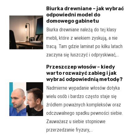
Biurka drewniane – jak wybrać
odpowiedni model do
domowego gabinetu
Biurka drewniane należą do tej klasy
mebli, które z wiekiem zyskują, a nie
tracą. Tam gdzie laminat po kilku latach
zaczyna się łuszczyć i odpryskiwać,…
Przeszczep włosów – kiedy
warto rozważyć zabieg i jak
wybrać odpowiednią metodę?
Nadmierne wypadanie włosów dotyka
wielu osób i bardzo często staje się
źródłem poważnych kompleksów oraz
odczuwalnego spadku pewności siebie.
Zauważasz u siebie stopniowe
przerzedzanie fryzury,…