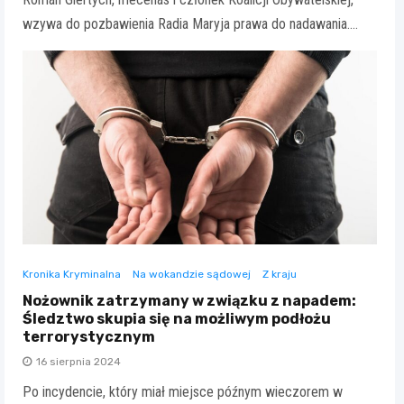
wzywa do pozbawienia Radia Maryja prawa do nadawania.…
Kronika Kryminalna
Na wokandzie sądowej
Z kraju
Nożownik zatrzymany w związku z napadem:
Śledztwo skupia się na możliwym podłożu
terrorystycznym
16 sierpnia 2024
Po incydencie, który miał miejsce późnym wieczorem w