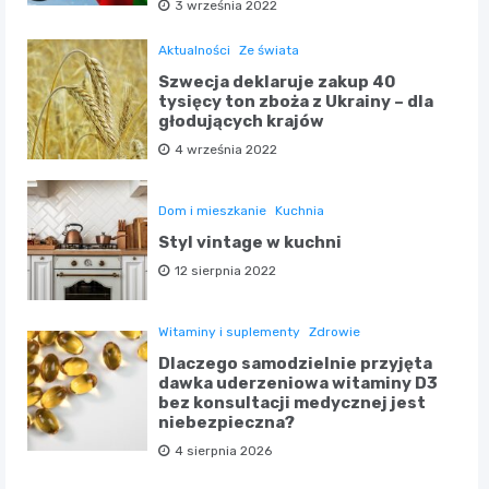
3 września 2022
Aktualności
Ze świata
Szwecja deklaruje zakup 40
tysięcy ton zboża z Ukrainy – dla
głodujących krajów
4 września 2022
Dom i mieszkanie
Kuchnia
Styl vintage w kuchni
12 sierpnia 2022
Witaminy i suplementy
Zdrowie
Dlaczego samodzielnie przyjęta
dawka uderzeniowa witaminy D3
bez konsultacji medycznej jest
niebezpieczna?
4 sierpnia 2026