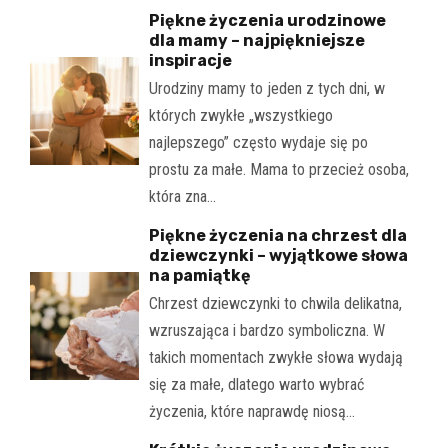
Piękne życzenia urodzinowe
dla mamy – najpiękniejsze
inspiracje
Urodziny mamy to jeden z tych dni, w
których zwykłe „wszystkiego
najlepszego” często wydaje się po
prostu za małe. Mama to przecież osoba,
która zna…
Piękne życzenia na chrzest dla
dziewczynki – wyjątkowe słowa
na pamiątkę
Chrzest dziewczynki to chwila delikatna,
wzruszająca i bardzo symboliczna. W
takich momentach zwykłe słowa wydają
się za małe, dlatego warto wybrać
życzenia, które naprawdę niosą…