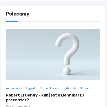
Polecamy
Aktualności
Biografie
Dziennikarstwo
Lifestyle
Media
Robert El Gendy – kim jest dziennikarz i
prezenter?
23 lutego 2026