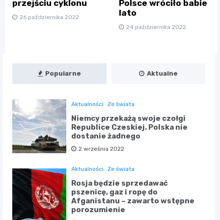
przejściu cyklonu
Polsce wróciło babie
lato
26 października 2022
24 października 2022
Popularne
Aktualne
Aktualności
Ze świata
Niemcy przekażą swoje czołgi
Republice Czeskiej. Polska nie
dostanie żadnego
2 września 2022
Aktualności
Ze świata
Rosja będzie sprzedawać
pszenicę, gaz i ropę do
Afganistanu – zawarto wstępne
porozumienie