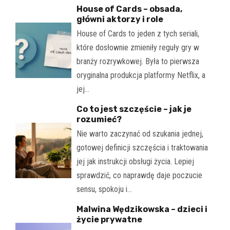
House of Cards – obsada,
główni aktorzy i role
House of Cards to jeden z tych seriali,
które dosłownie zmieniły reguły gry w
branży rozrywkowej. Była to pierwsza
oryginalna produkcja platformy Netflix, a
jej…
Co to jest szczęście – jak je
rozumieć?
Nie warto zaczynać od szukania jednej,
gotowej definicji szczęścia i traktowania
jej jak instrukcji obsługi życia. Lepiej
sprawdzić, co naprawdę daje poczucie
sensu, spokoju i…
Malwina Wędzikowska – dzieci i
życie prywatne