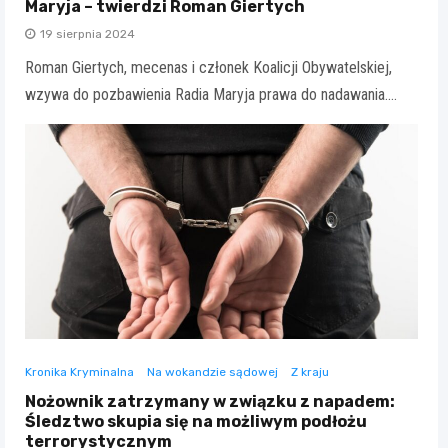
Maryja – twierdzi Roman Giertych
19 sierpnia 2024
Roman Giertych, mecenas i członek Koalicji Obywatelskiej,
wzywa do pozbawienia Radia Maryja prawa do nadawania.…
Kronika Kryminalna
Na wokandzie sądowej
Z kraju
Nożownik zatrzymany w związku z napadem:
Śledztwo skupia się na możliwym podłożu
terrorystycznym