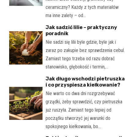
ceramiczny? Każdy z tych materiałów
ma inne zalety – od…
Jak sadzić lilie – praktyczny
poradnik
Nie sadzi się lilii byle gdzie, byle jak i
zaraz po zakupie bez sprawdzenia cebul.
Zamiast tego trzeba od razu dobrać
stanowisko, głębokość i termin,…
Jak długo wschodzi pietruszka
i co przyspiesza kiełkowanie?
Nie warto co dwa dni rozgrzebywać
grządki, żeby sprawdzić, czy pietruszka
już ruszyła. Zamiast tego lepiej od
początku stworzyć jej warunki do
spokojnego kiełkowania, bo…