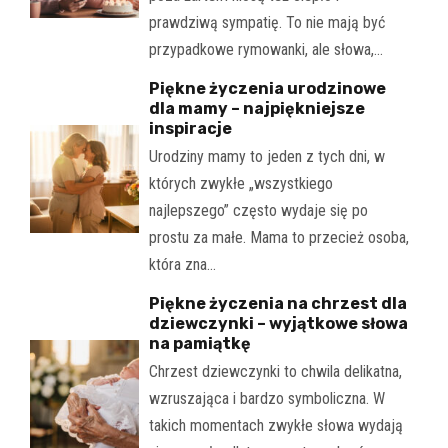
prawdziwą sympatię. To nie mają być
przypadkowe rymowanki, ale słowa,…
Piękne życzenia urodzinowe
dla mamy – najpiękniejsze
inspiracje
Urodziny mamy to jeden z tych dni, w
których zwykłe „wszystkiego
najlepszego” często wydaje się po
prostu za małe. Mama to przecież osoba,
która zna…
Piękne życzenia na chrzest dla
dziewczynki – wyjątkowe słowa
na pamiątkę
Chrzest dziewczynki to chwila delikatna,
wzruszająca i bardzo symboliczna. W
takich momentach zwykłe słowa wydają