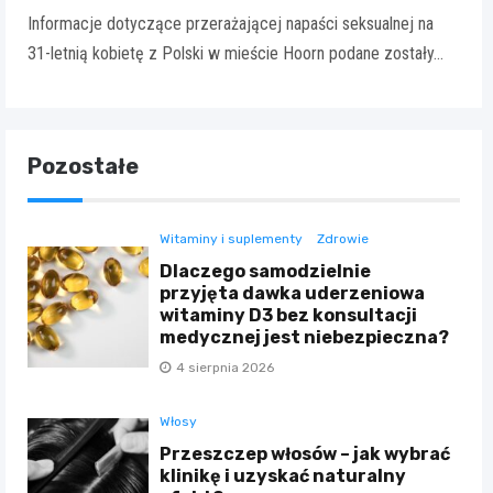
Informacje dotyczące przerażającej napaści seksualnej na
31-letnią kobietę z Polski w mieście Hoorn podane zostały…
Pozostałe
Witaminy i suplementy
Zdrowie
Dlaczego samodzielnie
przyjęta dawka uderzeniowa
witaminy D3 bez konsultacji
medycznej jest niebezpieczna?
4 sierpnia 2026
Włosy
Przeszczep włosów – jak wybrać
klinikę i uzyskać naturalny