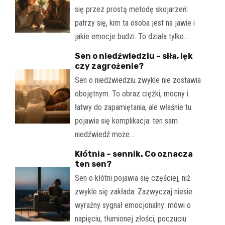
się przez prostą metodę skojarzeń:
patrzy się, kim ta osoba jest na jawie i
jakie emocje budzi. To działa tylko…
Sen o niedźwiedziu – siła, lęk
czy zagrożenie?
Sen o niedźwiedziu zwykle nie zostawia
obojętnym. To obraz ciężki, mocny i
łatwy do zapamiętania, ale właśnie tu
pojawia się komplikacja: ten sam
niedźwiedź może…
Kłótnia – sennik. Co oznacza
ten sen?
Sen o kłótni pojawia się częściej, niż
zwykle się zakłada. Zazwyczaj niesie
wyraźny sygnał emocjonalny: mówi o
napięciu, tłumionej złości, poczuciu