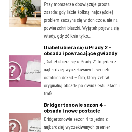
Przy monsterze obowiązuje prosta
zasada: gdy liście żółkną, najczęściej
problem zaczyna się w doniczce, nie na
powierzchni blaszki. Wyjątek pojawia się
wtedy, gdy żółknie tylko…
Diabeł ubiera się u Prady 2 –
obsada i powracające gwiazdy
„Diabeł ubiera się u Prady 2" to jeden z
najbardziej wyczekiwanych sequeli
ostatnich dekad – film, który zebrał
oryginalną obsadę po dwudziestu latach i
trafił…
Bridgertonowie sezon 4 –
obsada i nowe postacie
Bridgertonowie sezon 4 to jedna z
najbardziej wyczekiwanych premier