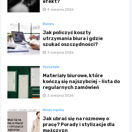
efekt?
4 sierpnia 2026
Biznes
Jak policzyć koszty
utrzymania biura i gdzie
szukać oszczędności?
3 sierpnia 2026
Pozostałe
Materiały biurowe, które
kończą się najszybciej – lista do
regularnych zamówień
3 sierpnia 2026
Moda męska
Jak ubrać się na rozmowę o
pracę? Porady i stylizacje dla
mężczyzn