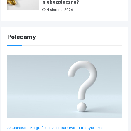
niebezpieczna?
4 sierpnia 2026
Polecamy
Aktualności
Biografie
Dziennikarstwo
Lifestyle
Media