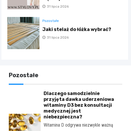
31 lipca 2026
Pozostałe
Jaki stelaż do łóżka wybrać?
31 lipca 2026
Pozostałe
Dlaczego samodzielnie
przyjęta dawka uderzeniowa
witaminy D3 bez konsultacji
medycznej jest
niebezpieczna?
Witamina D odgrywa niezwykle ważną