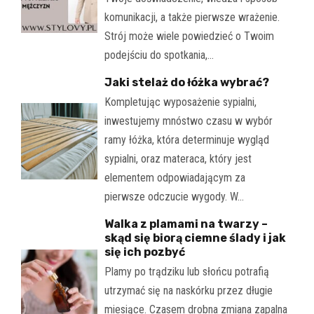
komunikacji, a także pierwsze wrażenie.
Strój może wiele powiedzieć o Twoim
podejściu do spotkania,…
Jaki stelaż do łóżka wybrać?
Kompletując wyposażenie sypialni,
inwestujemy mnóstwo czasu w wybór
ramy łóżka, która determinuje wygląd
sypialni, oraz materaca, który jest
elementem odpowiadającym za
pierwsze odczucie wygody. W…
Walka z plamami na twarzy –
skąd się biorą ciemne ślady i jak
się ich pozbyć
Plamy po trądziku lub słońcu potrafią
utrzymać się na naskórku przez długie
miesiące. Czasem drobna zmiana zapalna