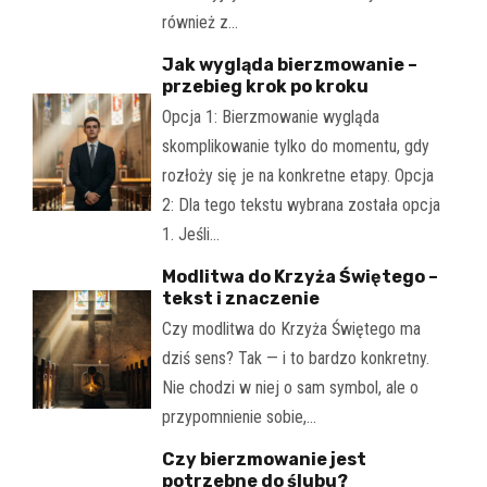
również z…
Jak wygląda bierzmowanie –
przebieg krok po kroku
Opcja 1: Bierzmowanie wygląda
skomplikowanie tylko do momentu, gdy
rozłoży się je na konkretne etapy. Opcja
2: Dla tego tekstu wybrana została opcja
1. Jeśli…
Modlitwa do Krzyża Świętego –
tekst i znaczenie
Czy modlitwa do Krzyża Świętego ma
dziś sens? Tak — i to bardzo konkretny.
Nie chodzi w niej o sam symbol, ale o
przypomnienie sobie,…
Czy bierzmowanie jest
potrzebne do ślubu?