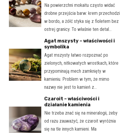
Na powierzchni mokaitu często widać
drobne przejścia barw: krem przechodzi
w bordo, a żółć styka się z fioletem bez
ostrej granicy. To właśnie ten detal…
Agat mszysty – właściwości i
symbolika
Agat mszysty łatwo rozpoznać po
zielonych, nitkowatych wrostkach, które
przypominają mech zamknięty w
kamieniu. Problem w tym, że mimo
nazwy nie jest to kamień z…
Czaroit – właściwości i
działanie kamienia
Nie trzeba znać się na mineralogii, żeby
od razu zauważyć, że czaroit wyróżnia
się na tle innych kamieni. Ma