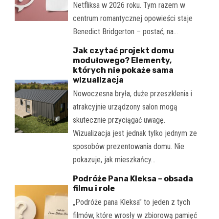
Netfliksa w 2026 roku. Tym razem w
centrum romantycznej opowieści staje
Benedict Bridgerton – postać, na…
Jak czytać projekt domu
modułowego? Elementy,
których nie pokaże sama
wizualizacja
Nowoczesna bryła, duże przeszklenia i
atrakcyjnie urządzony salon mogą
skutecznie przyciągać uwagę.
Wizualizacja jest jednak tylko jednym ze
sposobów prezentowania domu. Nie
pokazuje, jak mieszkańcy…
Podróże Pana Kleksa – obsada
filmu i role
„Podróże pana Kleksa" to jeden z tych
filmów, które wrosły w zbiorową pamięć