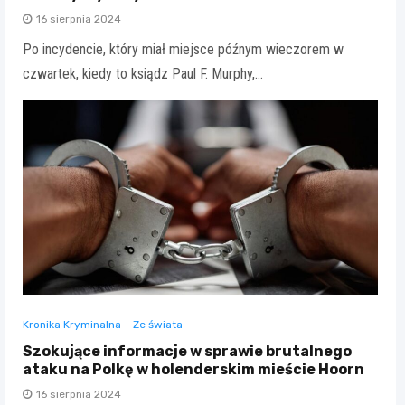
16 sierpnia 2024
Po incydencie, który miał miejsce późnym wieczorem w
czwartek, kiedy to ksiądz Paul F. Murphy,…
Kronika Kryminalna
Ze świata
Szokujące informacje w sprawie brutalnego
ataku na Polkę w holenderskim mieście Hoorn
16 sierpnia 2024