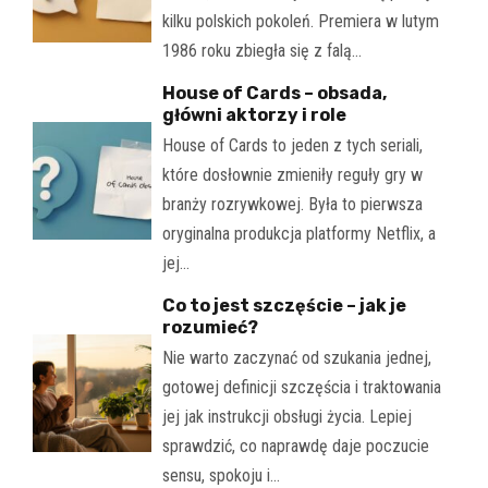
kilku polskich pokoleń. Premiera w lutym
1986 roku zbiegła się z falą…
House of Cards – obsada,
główni aktorzy i role
House of Cards to jeden z tych seriali,
które dosłownie zmieniły reguły gry w
branży rozrywkowej. Była to pierwsza
oryginalna produkcja platformy Netflix, a
jej…
Co to jest szczęście – jak je
rozumieć?
Nie warto zaczynać od szukania jednej,
gotowej definicji szczęścia i traktowania
jej jak instrukcji obsługi życia. Lepiej
sprawdzić, co naprawdę daje poczucie
sensu, spokoju i…