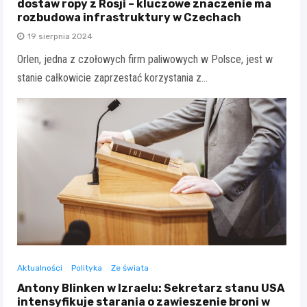
dostaw ropy z Rosji – kluczowe znaczenie ma
rozbudowa infrastruktury w Czechach
19 sierpnia 2024
Orlen, jedna z czołowych firm paliwowych w Polsce, jest w
stanie całkowicie zaprzestać korzystania z…
Aktualności
Polityka
Ze świata
Antony Blinken w Izraelu: Sekretarz stanu USA
intensyfikuje starania o zawieszenie broni w