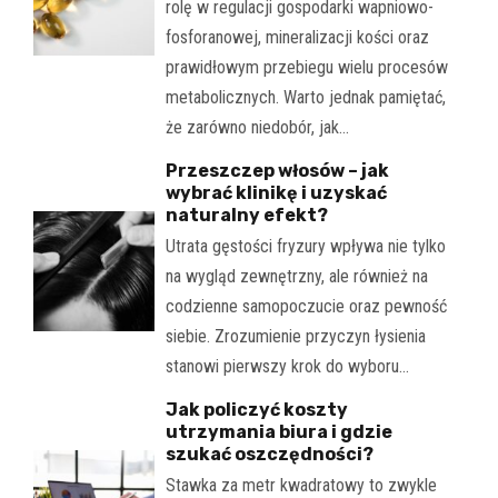
rolę w regulacji gospodarki wapniowo-
fosforanowej, mineralizacji kości oraz
prawidłowym przebiegu wielu procesów
metabolicznych. Warto jednak pamiętać,
że zarówno niedobór, jak…
Przeszczep włosów – jak
wybrać klinikę i uzyskać
naturalny efekt?
Utrata gęstości fryzury wpływa nie tylko
na wygląd zewnętrzny, ale również na
codzienne samopoczucie oraz pewność
siebie. Zrozumienie przyczyn łysienia
stanowi pierwszy krok do wyboru…
Jak policzyć koszty
utrzymania biura i gdzie
szukać oszczędności?
Stawka za metr kwadratowy to zwykle