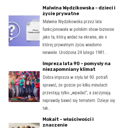
Malwina Wędzikowska – dzieci i
życie prywatne
Malwina Wędzikowska przez lata
funkcjonowała w polskim show-biznesie
jako ta, którą widać na ekranie, ale o
której prywatnym życiu wiadomo
niewiele. Urodzona 24 lutego 1981…
Impreza lata 90 – pomysły na
niezapomniany klimat
Dobra impreza w stylu lat 90. potrafi
sprawić, że goście po kilku minutach
przestają tylko „wpadać”, a zaczynają
naprawdę bawić się tematem. Dzieje się
tak…
Mokait – właściwości i
znaczenie