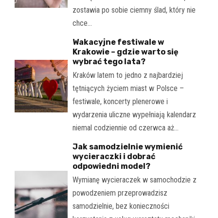
zostawia po sobie ciemny ślad, który nie
chce…
Wakacyjne festiwale w
Krakowie – gdzie warto się
wybrać tego lata?
Kraków latem to jedno z najbardziej
tętniących życiem miast w Polsce –
festiwale, koncerty plenerowe i
wydarzenia uliczne wypełniają kalendarz
niemal codziennie od czerwca aż…
Jak samodzielnie wymienić
wycieraczki i dobrać
odpowiedni model?
Wymianę wycieraczek w samochodzie z
powodzeniem przeprowadzisz
samodzielnie, bez konieczności