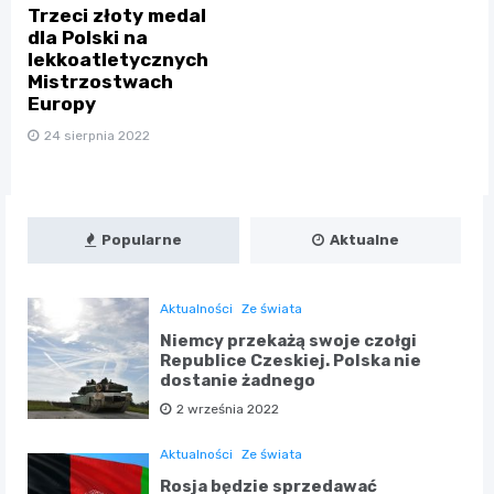
Trzeci złoty medal
dla Polski na
lekkoatletycznych
Mistrzostwach
Europy
24 sierpnia 2022
Popularne
Aktualne
Aktualności
Ze świata
Niemcy przekażą swoje czołgi
Republice Czeskiej. Polska nie
dostanie żadnego
2 września 2022
Aktualności
Ze świata
Rosja będzie sprzedawać