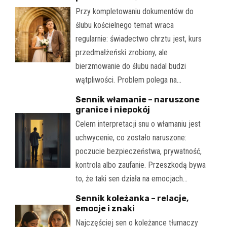
Przy kompletowaniu dokumentów do
ślubu kościelnego temat wraca
regularnie: świadectwo chrztu jest, kurs
przedmałżeński zrobiony, ale
bierzmowanie do ślubu nadal budzi
wątpliwości. Problem polega na…
Sennik włamanie – naruszone
granice i niepokój
Celem interpretacji snu o włamaniu jest
uchwycenie, co zostało naruszone:
poczucie bezpieczeństwa, prywatność,
kontrola albo zaufanie. Przeszkodą bywa
to, że taki sen działa na emocjach…
Sennik koleżanka – relacje,
emocje i znaki
Najczęściej sen o koleżance tłumaczy