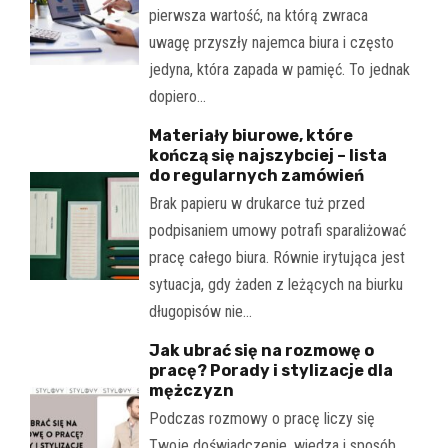
pierwsza wartość, na którą zwraca
uwagę przyszły najemca biura i często
jedyna, która zapada w pamięć. To jednak
dopiero…
Materiały biurowe, które
kończą się najszybciej – lista
do regularnych zamówień
Brak papieru w drukarce tuż przed
podpisaniem umowy potrafi sparaliżować
pracę całego biura. Równie irytująca jest
sytuacja, gdy żaden z leżących na biurku
długopisów nie…
Jak ubrać się na rozmowę o
pracę? Porady i stylizacje dla
mężczyzn
Podczas rozmowy o pracę liczy się
Twoje doświadczenie, wiedza i sposób