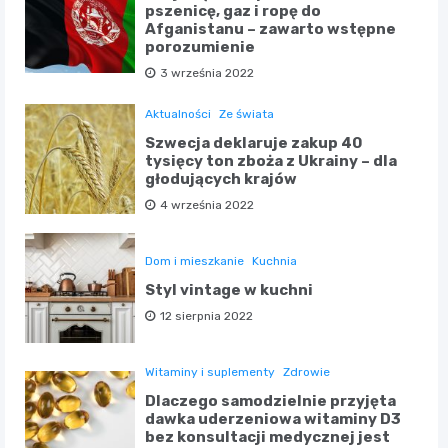
pszenicę, gaz i ropę do
Afganistanu – zawarto wstępne
porozumienie
3 września 2022
Aktualności
Ze świata
Szwecja deklaruje zakup 40
tysięcy ton zboża z Ukrainy – dla
głodujących krajów
4 września 2022
Dom i mieszkanie
Kuchnia
Styl vintage w kuchni
12 sierpnia 2022
Witaminy i suplementy
Zdrowie
Dlaczego samodzielnie przyjęta
dawka uderzeniowa witaminy D3
bez konsultacji medycznej jest