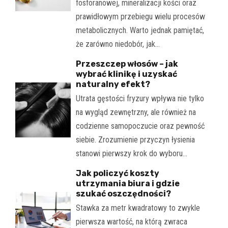
fosforanowej, mineralizacji kości oraz
prawidłowym przebiegu wielu procesów
metabolicznych. Warto jednak pamiętać,
że zarówno niedobór, jak…
Przeszczep włosów – jak
wybrać klinikę i uzyskać
naturalny efekt?
Utrata gęstości fryzury wpływa nie tylko
na wygląd zewnętrzny, ale również na
codzienne samopoczucie oraz pewność
siebie. Zrozumienie przyczyn łysienia
stanowi pierwszy krok do wyboru…
Jak policzyć koszty
utrzymania biura i gdzie
szukać oszczędności?
Stawka za metr kwadratowy to zwykle
pierwsza wartość, na którą zwraca