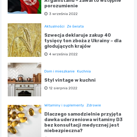
Afganistanu – zawarto wstępne
porozumienie
3 września 2022
Aktualności
Ze świata
Szwecja deklaruje zakup 40
tysięcy ton zboża z Ukrainy – dla
głodujących krajów
4 września 2022
Dom i mieszkanie
Kuchnia
Styl vintage w kuchni
12 sierpnia 2022
Witaminy i suplementy
Zdrowie
Dlaczego samodzielnie przyjęta
dawka uderzeniowa witaminy D3
bez konsultacji medycznej jest
niebezpieczna?