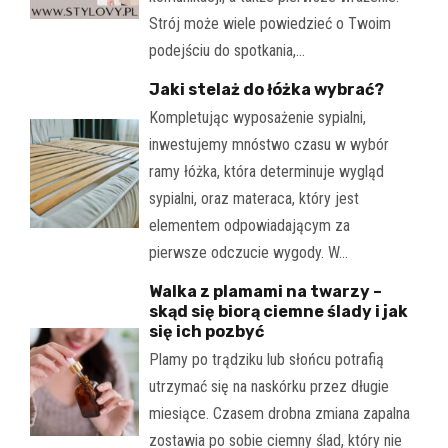
Strój może wiele powiedzieć o Twoim
podejściu do spotkania,…
Jaki stelaż do łóżka wybrać?
Kompletując wyposażenie sypialni,
inwestujemy mnóstwo czasu w wybór
ramy łóżka, która determinuje wygląd
sypialni, oraz materaca, który jest
elementem odpowiadającym za
pierwsze odczucie wygody. W…
Walka z plamami na twarzy –
skąd się biorą ciemne ślady i jak
się ich pozbyć
Plamy po trądziku lub słońcu potrafią
utrzymać się na naskórku przez długie
miesiące. Czasem drobna zmiana zapalna
zostawia po sobie ciemny ślad, który nie