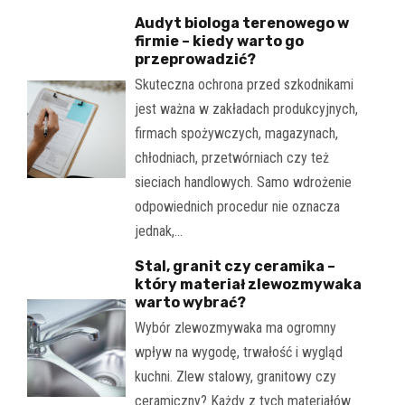
Audyt biologa terenowego w
firmie – kiedy warto go
przeprowadzić?
Skuteczna ochrona przed szkodnikami
jest ważna w zakładach produkcyjnych,
firmach spożywczych, magazynach,
chłodniach, przetwórniach czy też
sieciach handlowych. Samo wdrożenie
odpowiednich procedur nie oznacza
jednak,…
Stal, granit czy ceramika –
który materiał zlewozmywaka
warto wybrać?
Wybór zlewozmywaka ma ogromny
wpływ na wygodę, trwałość i wygląd
kuchni. Zlew stalowy, granitowy czy
ceramiczny? Każdy z tych materiałów