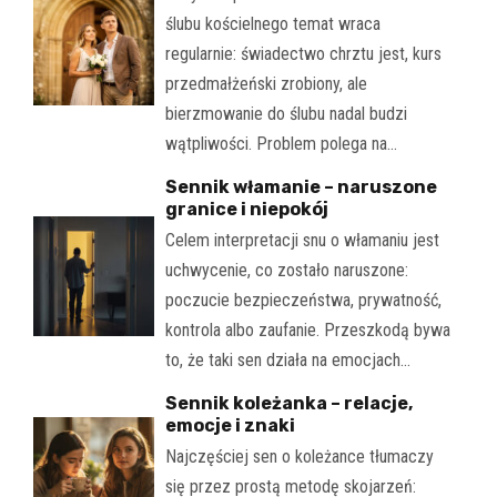
ślubu kościelnego temat wraca
regularnie: świadectwo chrztu jest, kurs
przedmałżeński zrobiony, ale
bierzmowanie do ślubu nadal budzi
wątpliwości. Problem polega na…
Sennik włamanie – naruszone
granice i niepokój
Celem interpretacji snu o włamaniu jest
uchwycenie, co zostało naruszone:
poczucie bezpieczeństwa, prywatność,
kontrola albo zaufanie. Przeszkodą bywa
to, że taki sen działa na emocjach…
Sennik koleżanka – relacje,
emocje i znaki
Najczęściej sen o koleżance tłumaczy
się przez prostą metodę skojarzeń: