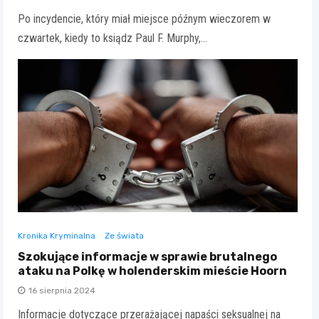
Po incydencie, który miał miejsce późnym wieczorem w
czwartek, kiedy to ksiądz Paul F. Murphy,…
Kronika Kryminalna
Ze świata
Szokujące informacje w sprawie brutalnego
ataku na Polkę w holenderskim mieście Hoorn
16 sierpnia 2024
Informacje dotyczące przerażającej napaści seksualnej na