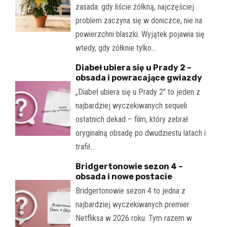
zasada: gdy liście żółkną, najczęściej
problem zaczyna się w doniczce, nie na
powierzchni blaszki. Wyjątek pojawia się
wtedy, gdy żółknie tylko…
Diabeł ubiera się u Prady 2 –
obsada i powracające gwiazdy
„Diabeł ubiera się u Prady 2" to jeden z
najbardziej wyczekiwanych sequeli
ostatnich dekad – film, który zebrał
oryginalną obsadę po dwudziestu latach i
trafił…
Bridgertonowie sezon 4 –
obsada i nowe postacie
Bridgertonowie sezon 4 to jedna z
najbardziej wyczekiwanych premier
Netfliksa w 2026 roku. Tym razem w