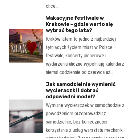
chce…
Wakacyjne festiwale w
Krakowie – gdzie warto się
wybrać tego lata?
Kraków latem to jedno z najbardziej
tętniących życiem miast w Polsce –
festiwale, koncerty plenerowe i
wydarzenia uliczne wypełniają kalendarz
niemal codziennie od czerwca aż…
Jak samodzielnie wymienić
wycieraczki i dobrać
odpowiedni model?
Wymianę wycieraczek w samochodzie z
powodzeniem przeprowadzisz
samodzielnie, bez konieczności
korzystania z usług warsztatu mechaniki