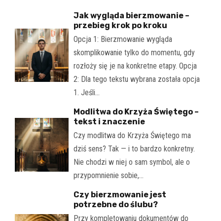
Jak wygląda bierzmowanie –
przebieg krok po kroku
Opcja 1: Bierzmowanie wygląda
skomplikowanie tylko do momentu, gdy
rozłoży się je na konkretne etapy. Opcja
2: Dla tego tekstu wybrana została opcja
1. Jeśli…
Modlitwa do Krzyża Świętego –
tekst i znaczenie
Czy modlitwa do Krzyża Świętego ma
dziś sens? Tak — i to bardzo konkretny.
Nie chodzi w niej o sam symbol, ale o
przypomnienie sobie,…
Czy bierzmowanie jest
potrzebne do ślubu?
Przy kompletowaniu dokumentów do