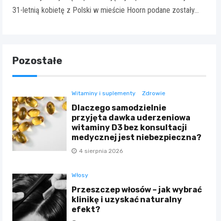
31-letnią kobietę z Polski w mieście Hoorn podane zostały…
Pozostałe
Witaminy i suplementy
Zdrowie
Dlaczego samodzielnie
przyjęta dawka uderzeniowa
witaminy D3 bez konsultacji
medycznej jest niebezpieczna?
4 sierpnia 2026
Włosy
Przeszczep włosów – jak wybrać
klinikę i uzyskać naturalny
efekt?