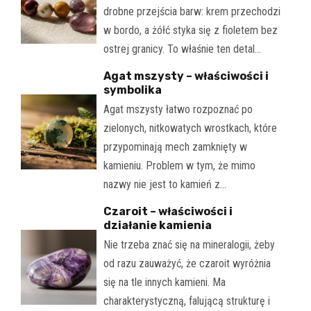
drobne przejścia barw: krem przechodzi
w bordo, a żółć styka się z fioletem bez
ostrej granicy. To właśnie ten detal…
Agat mszysty – właściwości i
symbolika
Agat mszysty łatwo rozpoznać po
zielonych, nitkowatych wrostkach, które
przypominają mech zamknięty w
kamieniu. Problem w tym, że mimo
nazwy nie jest to kamień z…
Czaroit – właściwości i
działanie kamienia
Nie trzeba znać się na mineralogii, żeby
od razu zauważyć, że czaroit wyróżnia
się na tle innych kamieni. Ma
charakterystyczną, falującą strukturę i