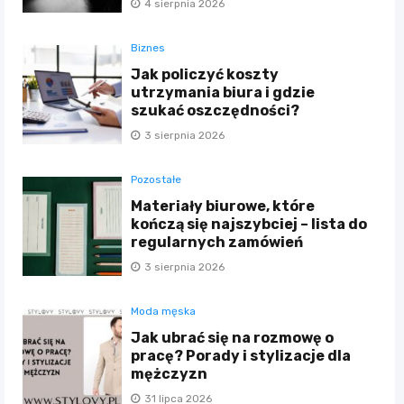
4 sierpnia 2026
Biznes
Jak policzyć koszty
utrzymania biura i gdzie
szukać oszczędności?
3 sierpnia 2026
Pozostałe
Materiały biurowe, które
kończą się najszybciej – lista do
regularnych zamówień
3 sierpnia 2026
Moda męska
Jak ubrać się na rozmowę o
pracę? Porady i stylizacje dla
mężczyzn
31 lipca 2026