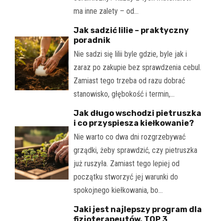
ma inne zalety – od…
Jak sadzić lilie – praktyczny
poradnik
Nie sadzi się lilii byle gdzie, byle jak i
zaraz po zakupie bez sprawdzenia cebul.
Zamiast tego trzeba od razu dobrać
stanowisko, głębokość i termin,…
Jak długo wschodzi pietruszka
i co przyspiesza kiełkowanie?
Nie warto co dwa dni rozgrzebywać
grządki, żeby sprawdzić, czy pietruszka
już ruszyła. Zamiast tego lepiej od
początku stworzyć jej warunki do
spokojnego kiełkowania, bo…
Jaki jest najlepszy program dla
fizjoterapeutów. TOP 3