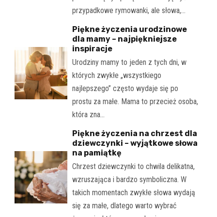
przypadkowe rymowanki, ale słowa,…
Piękne życzenia urodzinowe
dla mamy – najpiękniejsze
inspiracje
Urodziny mamy to jeden z tych dni, w
których zwykłe „wszystkiego
najlepszego” często wydaje się po
prostu za małe. Mama to przecież osoba,
która zna…
Piękne życzenia na chrzest dla
dziewczynki – wyjątkowe słowa
na pamiątkę
Chrzest dziewczynki to chwila delikatna,
wzruszająca i bardzo symboliczna. W
takich momentach zwykłe słowa wydają
się za małe, dlatego warto wybrać