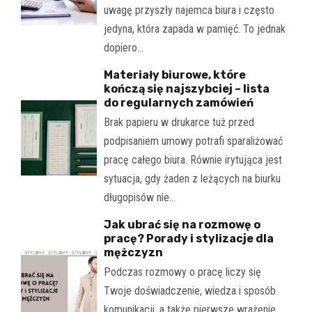
uwagę przyszły najemca biura i często
jedyna, która zapada w pamięć. To jednak
dopiero…
Materiały biurowe, które
kończą się najszybciej – lista
do regularnych zamówień
Brak papieru w drukarce tuż przed
podpisaniem umowy potrafi sparaliżować
pracę całego biura. Równie irytująca jest
sytuacja, gdy żaden z leżących na biurku
długopisów nie…
Jak ubrać się na rozmowę o
pracę? Porady i stylizacje dla
mężczyzn
Podczas rozmowy o pracę liczy się
Twoje doświadczenie, wiedza i sposób
komunikacji, a także pierwsze wrażenie.