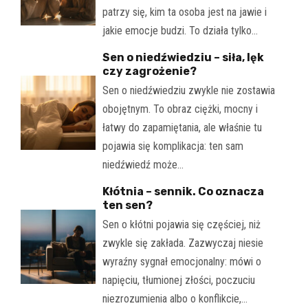
patrzy się, kim ta osoba jest na jawie i
jakie emocje budzi. To działa tylko…
Sen o niedźwiedziu – siła, lęk
czy zagrożenie?
Sen o niedźwiedziu zwykle nie zostawia
obojętnym. To obraz ciężki, mocny i
łatwy do zapamiętania, ale właśnie tu
pojawia się komplikacja: ten sam
niedźwiedź może…
Kłótnia – sennik. Co oznacza
ten sen?
Sen o kłótni pojawia się częściej, niż
zwykle się zakłada. Zazwyczaj niesie
wyraźny sygnał emocjonalny: mówi o
napięciu, tłumionej złości, poczuciu
niezrozumienia albo o konflikcie,…