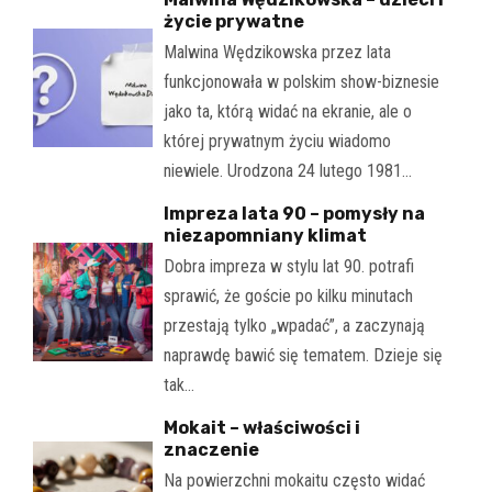
życie prywatne
Malwina Wędzikowska przez lata
funkcjonowała w polskim show-biznesie
jako ta, którą widać na ekranie, ale o
której prywatnym życiu wiadomo
niewiele. Urodzona 24 lutego 1981…
Impreza lata 90 – pomysły na
niezapomniany klimat
Dobra impreza w stylu lat 90. potrafi
sprawić, że goście po kilku minutach
przestają tylko „wpadać”, a zaczynają
naprawdę bawić się tematem. Dzieje się
tak…
Mokait – właściwości i
znaczenie
Na powierzchni mokaitu często widać