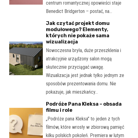
centrum romantycznej opowieści staje
Benedict Bridgerton – postać, na…
Jak czytać projekt domu
modułowego? Elementy,
których nie pokaże sama
wizualizacja
Nowoczesna bryła, duże przeszklenia i
atrakcyjnie urządzony salon mogą
skutecznie przyciągać uwagę.
Wizualizacja jest jednak tylko jednym ze
sposobów prezentowania domu. Nie
pokazuje, jak mieszkańcy…
Podróże Pana Kleksa – obsada
filmu i role
„Podróże pana Kleksa" to jeden z tych
filmów, które wrosły w zbiorową pamięć
kilku polskich pokoleń. Premiera w lutym