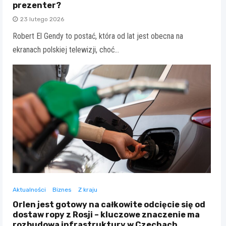
prezenter?
23 lutego 2026
Robert El Gendy to postać, która od lat jest obecna na
ekranach polskiej telewizji, choć…
Aktualności
Biznes
Z kraju
Orlen jest gotowy na całkowite odcięcie się od
dostaw ropy z Rosji – kluczowe znaczenie ma
rozbudowa infrastruktury w Czechach