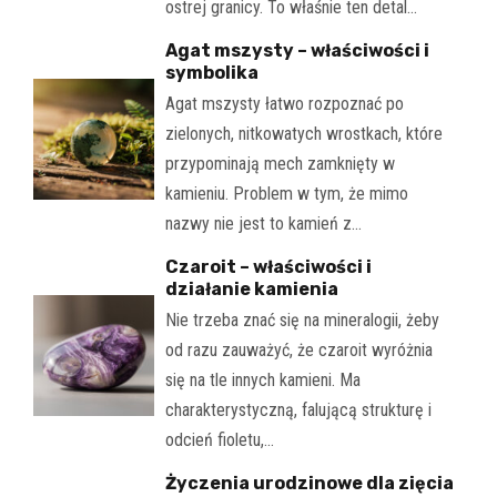
ostrej granicy. To właśnie ten detal…
Agat mszysty – właściwości i
symbolika
Agat mszysty łatwo rozpoznać po
zielonych, nitkowatych wrostkach, które
przypominają mech zamknięty w
kamieniu. Problem w tym, że mimo
nazwy nie jest to kamień z…
Czaroit – właściwości i
działanie kamienia
Nie trzeba znać się na mineralogii, żeby
od razu zauważyć, że czaroit wyróżnia
się na tle innych kamieni. Ma
charakterystyczną, falującą strukturę i
odcień fioletu,…
Życzenia urodzinowe dla zięcia