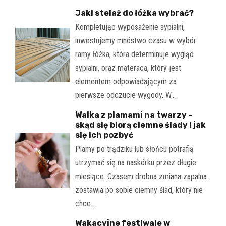
Jaki stelaż do łóżka wybrać?
Kompletując wyposażenie sypialni,
inwestujemy mnóstwo czasu w wybór
ramy łóżka, która determinuje wygląd
sypialni, oraz materaca, który jest
elementem odpowiadającym za
pierwsze odczucie wygody. W…
Walka z plamami na twarzy –
skąd się biorą ciemne ślady i jak
się ich pozbyć
Plamy po trądziku lub słońcu potrafią
utrzymać się na naskórku przez długie
miesiące. Czasem drobna zmiana zapalna
zostawia po sobie ciemny ślad, który nie
chce…
Wakacyjne festiwale w