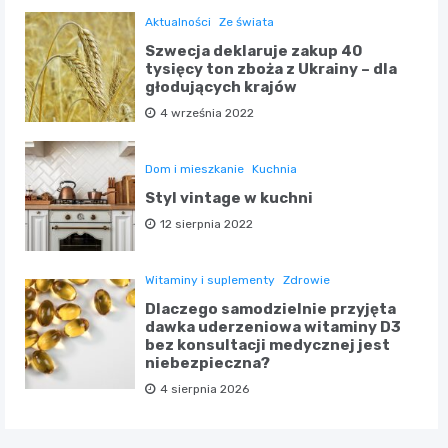
Aktualności
Ze świata
Szwecja deklaruje zakup 40
tysięcy ton zboża z Ukrainy – dla
głodujących krajów
4 września 2022
Dom i mieszkanie
Kuchnia
Styl vintage w kuchni
12 sierpnia 2022
Witaminy i suplementy
Zdrowie
Dlaczego samodzielnie przyjęta
dawka uderzeniowa witaminy D3
bez konsultacji medycznej jest
niebezpieczna?
4 sierpnia 2026