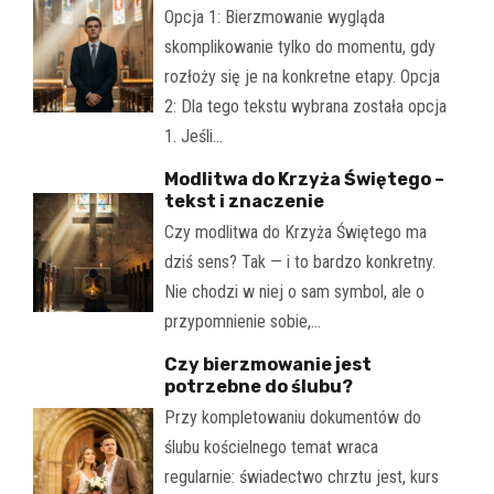
Opcja 1: Bierzmowanie wygląda
skomplikowanie tylko do momentu, gdy
rozłoży się je na konkretne etapy. Opcja
2: Dla tego tekstu wybrana została opcja
1. Jeśli…
Modlitwa do Krzyża Świętego –
tekst i znaczenie
Czy modlitwa do Krzyża Świętego ma
dziś sens? Tak — i to bardzo konkretny.
Nie chodzi w niej o sam symbol, ale o
przypomnienie sobie,…
Czy bierzmowanie jest
potrzebne do ślubu?
Przy kompletowaniu dokumentów do
ślubu kościelnego temat wraca
regularnie: świadectwo chrztu jest, kurs