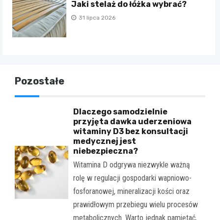
Jaki stelaż do łóżka wybrać?
31 lipca 2026
Pozostałe
Dlaczego samodzielnie
przyjęta dawka uderzeniowa
witaminy D3 bez konsultacji
medycznej jest
niebezpieczna?
Witamina D odgrywa niezwykle ważną
rolę w regulacji gospodarki wapniowo-
fosforanowej, mineralizacji kości oraz
prawidłowym przebiegu wielu procesów
metabolicznych. Warto jednak pamiętać,