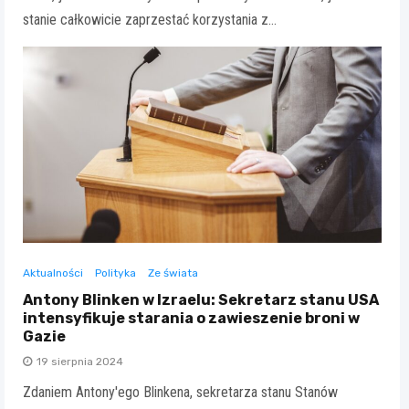
stanie całkowicie zaprzestać korzystania z…
Aktualności
Polityka
Ze świata
Antony Blinken w Izraelu: Sekretarz stanu USA
intensyfikuje starania o zawieszenie broni w
Gazie
19 sierpnia 2024
Zdaniem Antony'ego Blinkena, sekretarza stanu Stanów