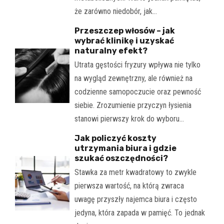
że zarówno niedobór, jak…
Przeszczep włosów – jak
wybrać klinikę i uzyskać
naturalny efekt?
Utrata gęstości fryzury wpływa nie tylko
na wygląd zewnętrzny, ale również na
codzienne samopoczucie oraz pewność
siebie. Zrozumienie przyczyn łysienia
stanowi pierwszy krok do wyboru…
Jak policzyć koszty
utrzymania biura i gdzie
szukać oszczędności?
Stawka za metr kwadratowy to zwykle
pierwsza wartość, na którą zwraca
uwagę przyszły najemca biura i często
jedyna, która zapada w pamięć. To jednak