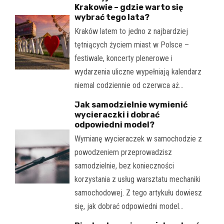
Krakowie – gdzie warto się
wybrać tego lata?
Kraków latem to jedno z najbardziej
tętniących życiem miast w Polsce –
festiwale, koncerty plenerowe i
wydarzenia uliczne wypełniają kalendarz
niemal codziennie od czerwca aż…
Jak samodzielnie wymienić
wycieraczki i dobrać
odpowiedni model?
Wymianę wycieraczek w samochodzie z
powodzeniem przeprowadzisz
samodzielnie, bez konieczności
korzystania z usług warsztatu mechaniki
samochodowej. Z tego artykułu dowiesz
się, jak dobrać odpowiedni model…