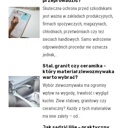
przeprowadzić?
Skuteczna ochrona przed szkodnikami
jest ważna w zakładach produkcyjnych,
firmach spożywczych, magazynach,
chłodniach, przetwórniach czy też
sieciach handlowych. Samo wdrożenie
odpowiednich procedur nie oznacza
jednak,…
Stal, granit czy ceramika –
który materiał zlewozmywaka
warto wybrać?
Wybór zlewozmywaka ma ogromny
wpływ na wygodę, trwałość i wygląd
kuchni. Zlew stalowy, granitowy czy
ceramiczny? Każdy z tych materiałów
ma inne zalety – od…
Jak sadzić lilie – praktyczny