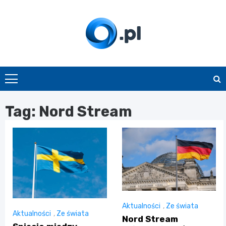
Skip
to
content
O.pl
Tag:
Nord Stream
Aktualności
,
Ze świata
Aktualności
,
Ze świata
Nord Stream