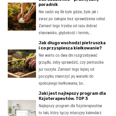
poradnik
Nie sadzi się lilii byle gdzie, byle jak i
zaraz po zakupie bez sprawdzenia cebul.
Zamiast tego trzeba od razu dobrać
stanowisko, głębokość i termin,…
Jak długo wschodzi pietruszka
i co przyspiesza kiełkowanie?
Nie warto co dwa dni rozgrzebywać
grządki, żeby sprawdzić, czy pietruszka
już ruszyła. Zamiast tego lepiej od
początku stworzyć jej warunki do
spokojnego kiełkowania, bo…
Jaki jest najlepszy program dla
fizjoterapeutów. TOP 3
Najlepszy program dla fizjoterapeutów
to taki, który łączy intuicyjny kalendarz