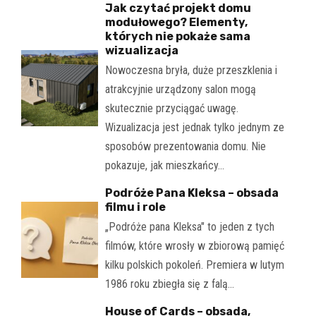
Jak czytać projekt domu
modułowego? Elementy,
których nie pokaże sama
wizualizacja
Nowoczesna bryła, duże przeszklenia i
atrakcyjnie urządzony salon mogą
skutecznie przyciągać uwagę.
Wizualizacja jest jednak tylko jednym ze
sposobów prezentowania domu. Nie
pokazuje, jak mieszkańcy…
Podróże Pana Kleksa – obsada
filmu i role
„Podróże pana Kleksa" to jeden z tych
filmów, które wrosły w zbiorową pamięć
kilku polskich pokoleń. Premiera w lutym
1986 roku zbiegła się z falą…
House of Cards – obsada,