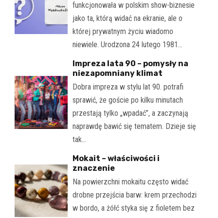
funkcjonowała w polskim show-biznesie
jako ta, którą widać na ekranie, ale o
której prywatnym życiu wiadomo
niewiele. Urodzona 24 lutego 1981…
Impreza lata 90 – pomysły na
niezapomniany klimat
Dobra impreza w stylu lat 90. potrafi
sprawić, że goście po kilku minutach
przestają tylko „wpadać”, a zaczynają
naprawdę bawić się tematem. Dzieje się
tak…
Mokait – właściwości i
znaczenie
Na powierzchni mokaitu często widać
drobne przejścia barw: krem przechodzi
w bordo, a żółć styka się z fioletem bez