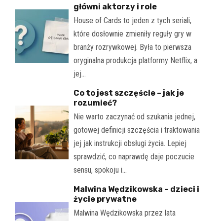
główni aktorzy i role
House of Cards to jeden z tych seriali,
które dosłownie zmieniły reguły gry w
branży rozrywkowej. Była to pierwsza
oryginalna produkcja platformy Netflix, a
jej…
Co to jest szczęście – jak je
rozumieć?
Nie warto zaczynać od szukania jednej,
gotowej definicji szczęścia i traktowania
jej jak instrukcji obsługi życia. Lepiej
sprawdzić, co naprawdę daje poczucie
sensu, spokoju i…
Malwina Wędzikowska – dzieci i
życie prywatne
Malwina Wędzikowska przez lata