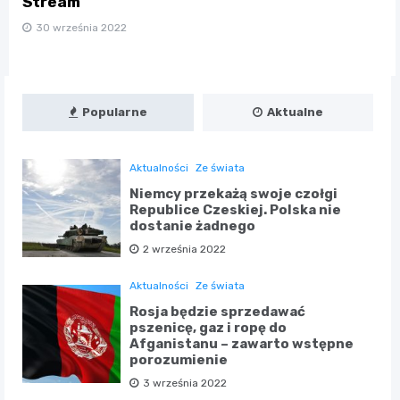
Stream
30 września 2022
Popularne
Aktualne
Aktualności
Ze świata
Niemcy przekażą swoje czołgi
Republice Czeskiej. Polska nie
dostanie żadnego
2 września 2022
Aktualności
Ze świata
Rosja będzie sprzedawać
pszenicę, gaz i ropę do
Afganistanu – zawarto wstępne
porozumienie
3 września 2022