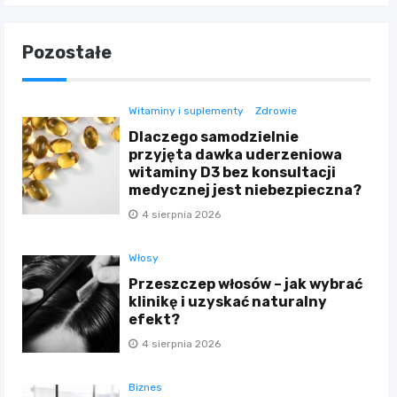
Pozostałe
Witaminy i suplementy
Zdrowie
Dlaczego samodzielnie
przyjęta dawka uderzeniowa
witaminy D3 bez konsultacji
medycznej jest niebezpieczna?
4 sierpnia 2026
Włosy
Przeszczep włosów – jak wybrać
klinikę i uzyskać naturalny
efekt?
4 sierpnia 2026
Biznes