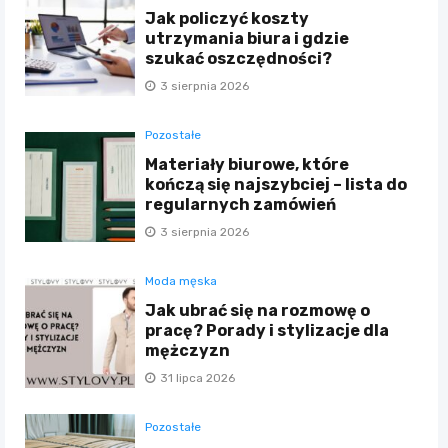
Jak policzyć koszty
utrzymania biura i gdzie
szukać oszczędności?
3 sierpnia 2026
Pozostałe
Materiały biurowe, które
kończą się najszybciej – lista do
regularnych zamówień
3 sierpnia 2026
Moda męska
Jak ubrać się na rozmowę o
pracę? Porady i stylizacje dla
mężczyzn
31 lipca 2026
Pozostałe