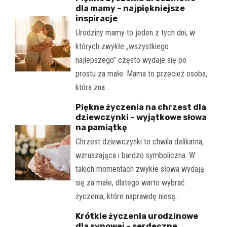
dla mamy – najpiękniejsze
inspiracje
Urodziny mamy to jeden z tych dni, w
których zwykłe „wszystkiego
najlepszego” często wydaje się po
prostu za małe. Mama to przecież osoba,
która zna…
Piękne życzenia na chrzest dla
dziewczynki – wyjątkowe słowa
na pamiątkę
Chrzest dziewczynki to chwila delikatna,
wzruszająca i bardzo symboliczna. W
takich momentach zwykłe słowa wydają
się za małe, dlatego warto wybrać
życzenia, które naprawdę niosą…
Krótkie życzenia urodzinowe
dla synowej – serdeczne