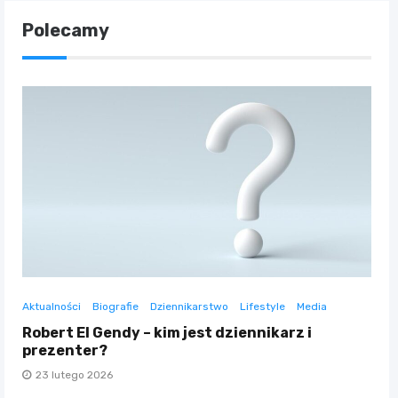
Polecamy
Aktualności
Biografie
Dziennikarstwo
Lifestyle
Media
Robert El Gendy – kim jest dziennikarz i
prezenter?
23 lutego 2026