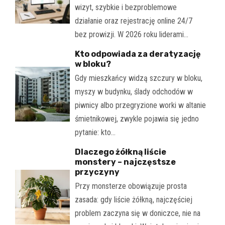
wizyt, szybkie i bezproblemowe
działanie oraz rejestrację online 24/7
bez prowizji. W 2026 roku liderami…
Kto odpowiada za deratyzację
w bloku?
Gdy mieszkańcy widzą szczury w bloku,
myszy w budynku, ślady odchodów w
piwnicy albo przegryzione worki w altanie
śmietnikowej, zwykle pojawia się jedno
pytanie: kto…
Dlaczego żółkną liście
monstery – najczęstsze
przyczyny
Przy monsterze obowiązuje prosta
zasada: gdy liście żółkną, najczęściej
problem zaczyna się w doniczce, nie na