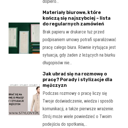
dopiero…
Materiały biurowe, które
kończą się najszybciej – lista
do regularnych zamówień
Brak papieru w drukarce tuż przed
podpisaniem umowy potrafi sparaliżować
pracę całego biura. Równie irytująca jest
sytuacja, gdy żaden z leżących na biurku
długopisów nie…
Jak ubrać się na rozmowę o
pracę? Porady i stylizacje dla
mężczyzn
Podczas rozmowy o pracę liczy się
Twoje doświadczenie, wiedza i sposób
komunikacji, a także pierwsze wrażenie.
Strój może wiele powiedzieć o Twoim
podejściu do spotkania,…