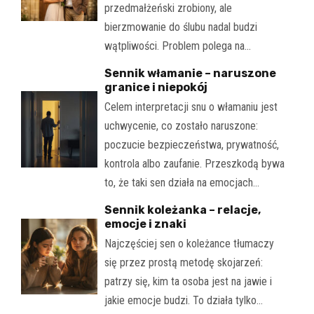
przedmałżeński zrobiony, ale
bierzmowanie do ślubu nadal budzi
wątpliwości. Problem polega na…
Sennik włamanie – naruszone
granice i niepokój
Celem interpretacji snu o włamaniu jest
uchwycenie, co zostało naruszone:
poczucie bezpieczeństwa, prywatność,
kontrola albo zaufanie. Przeszkodą bywa
to, że taki sen działa na emocjach…
Sennik koleżanka – relacje,
emocje i znaki
Najczęściej sen o koleżance tłumaczy
się przez prostą metodę skojarzeń:
patrzy się, kim ta osoba jest na jawie i
jakie emocje budzi. To działa tylko…