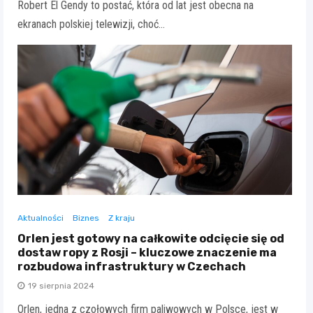
Robert El Gendy to postać, która od lat jest obecna na
ekranach polskiej telewizji, choć…
Aktualności
Biznes
Z kraju
Orlen jest gotowy na całkowite odcięcie się od
dostaw ropy z Rosji – kluczowe znaczenie ma
rozbudowa infrastruktury w Czechach
19 sierpnia 2024
Orlen, jedna z czołowych firm paliwowych w Polsce, jest w