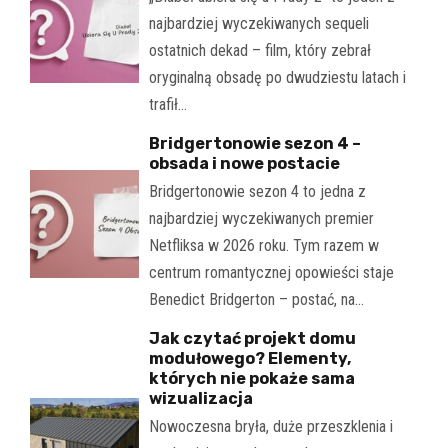
najbardziej wyczekiwanych sequeli
ostatnich dekad – film, który zebrał
oryginalną obsadę po dwudziestu latach i
trafił…
Bridgertonowie sezon 4 –
obsada i nowe postacie
Bridgertonowie sezon 4 to jedna z
najbardziej wyczekiwanych premier
Netfliksa w 2026 roku. Tym razem w
centrum romantycznej opowieści staje
Benedict Bridgerton – postać, na…
Jak czytać projekt domu
modułowego? Elementy,
których nie pokaże sama
wizualizacja
Nowoczesna bryła, duże przeszklenia i