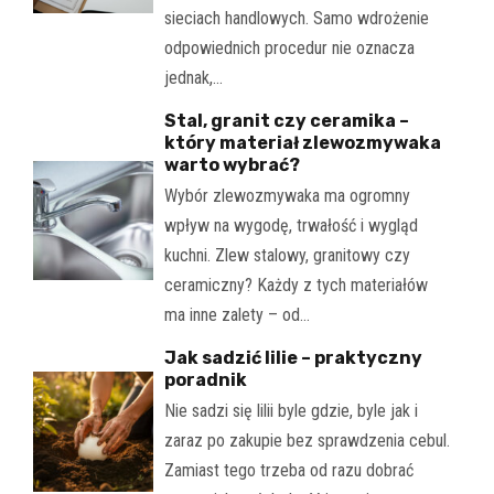
sieciach handlowych. Samo wdrożenie
odpowiednich procedur nie oznacza
jednak,…
Stal, granit czy ceramika –
który materiał zlewozmywaka
warto wybrać?
Wybór zlewozmywaka ma ogromny
wpływ na wygodę, trwałość i wygląd
kuchni. Zlew stalowy, granitowy czy
ceramiczny? Każdy z tych materiałów
ma inne zalety – od…
Jak sadzić lilie – praktyczny
poradnik
Nie sadzi się lilii byle gdzie, byle jak i
zaraz po zakupie bez sprawdzenia cebul.
Zamiast tego trzeba od razu dobrać