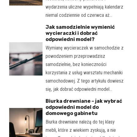
wydarzenia uliczne wypełniają kalendarz
niemal codziennie od czerwca aż…
Jak samodzielnie wymienić
wycieraczki i dobrać
odpowiedni model?
Wymianę wycieraczek w samochodzie z
powodzeniem przeprowadzisz
samodzielnie, bez konieczności
korzystania z usług warsztatu mechaniki
samochodowej. Z tego artykułu dowiesz
się, jak dobrać odpowiedni model…
Biurka drewniane – jak wybrać
odpowiedni model do
domowego gabinetu
Biurka drewniane należą do tej klasy
mebli, które z wiekiem zyskują, a nie