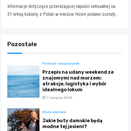
Informacje dotyczące przerażającej napaści seksualnej na
31-letnią kobietę z Polski w mieście Hoorn podane zostały…
Pozostałe
Podróże i wypoczynek
Przepis na udany weekend ze
znajomymi nad morzem:
atrakcje, logistyka i wybór
idealnego lokum
7 sierpnia 2026
Moda damska
Jakie buty damskie będą
modne tej jesieni?