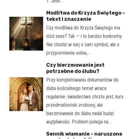
1. Jeśli…
Modlitwa do Krzyża Świętego –
tekst i znaczenie
Czy modlitwa do Krzyża Świętego ma
dziś sens? Tak — i to bardzo konkretny.
Nie chodzi w niej o sam symbol, ale o
przypomnienie sobie,…
Czy bierzmowanie jest
potrzebne do ślubu?
Przy kompletowaniu dokumentów do
ślubu kościelnego temat wraca
regularnie: świadectwo chrztu jest, kurs
przedmałżeński zrobiony, ale
bierzmowanie do ślubu nadal budzi
wątpliwości. Problem polega na…
Sennik włamanie – naruszone