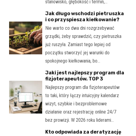
stanowisko, głębokość i termin,…
Jak długo wschodzi pietruszka
i co przyspiesza kiełkowanie?
Nie warto co dwa dni rozgrzebywać
grządki, żeby sprawdzić, czy pietruszka
już ruszyła. Zamiast tego lepiej od
początku stworzyć jej warunki do
spokojnego kiełkowania, bo…
Jaki jest najlepszy program dla
fizjoterapeutów. TOP 3
Najlepszy program dla fizjoterapeutów
to taki, który łączy intuicyjny kalendarz
wizyt, szybkie i bezproblemowe
działanie oraz rejestrację online 24/7
bez prowizji. W 2026 roku liderami…
Kto odpowiada za deratyzację