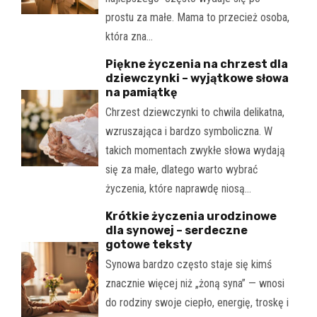
prostu za małe. Mama to przecież osoba,
która zna…
Piękne życzenia na chrzest dla
dziewczynki – wyjątkowe słowa
na pamiątkę
Chrzest dziewczynki to chwila delikatna,
wzruszająca i bardzo symboliczna. W
takich momentach zwykłe słowa wydają
się za małe, dlatego warto wybrać
życzenia, które naprawdę niosą…
Krótkie życzenia urodzinowe
dla synowej – serdeczne
gotowe teksty
Synowa bardzo często staje się kimś
znacznie więcej niż „żoną syna” — wnosi
do rodziny swoje ciepło, energię, troskę i