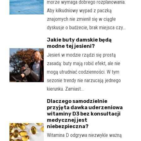
morze wymaga dobrego rozplanowania.
Aby kilkudniowy wypad z paczką
znajomych nie zmienił się w ciągłe
dyskusje o budżecie, brak miejsca czy…
Jakie buty damskie będą
modne tej jesieni?
Jesień w modzie rządzi się prostą
zasadą: buty mają robić efekt, ale nie
mogą utrudniać codzienności. W tym
sezonie trendy nie narzucają jednego
kierunku. Zamiast…
Dlaczego samodzielnie
przyjęta dawka uderzeniowa
witaminy D3 bez konsultacji
medycznej jest
niebezpieczna?
Witamina D odgrywa niezwykle ważną