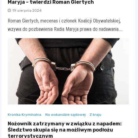
Maryja – twierdzi Roman Giertych
19 sierpnia 2024
Roman Giertych, mecenas i członek Koalicji Obywatelskiej,
wzywa do pozbawienia Radia Maryja prawa do nadawania.…
Kronika Kryminalna
Na wokandzie sądowej
Z kraju
Nożownik zatrzymany w związku z napadem:
Śledztwo skupia się na możliwym podłożu
terrorystycznym