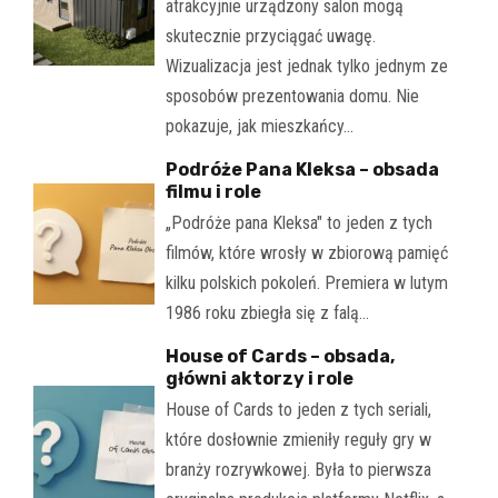
atrakcyjnie urządzony salon mogą
skutecznie przyciągać uwagę.
Wizualizacja jest jednak tylko jednym ze
sposobów prezentowania domu. Nie
pokazuje, jak mieszkańcy…
Podróże Pana Kleksa – obsada
filmu i role
„Podróże pana Kleksa" to jeden z tych
filmów, które wrosły w zbiorową pamięć
kilku polskich pokoleń. Premiera w lutym
1986 roku zbiegła się z falą…
House of Cards – obsada,
główni aktorzy i role
House of Cards to jeden z tych seriali,
które dosłownie zmieniły reguły gry w
branży rozrywkowej. Była to pierwsza