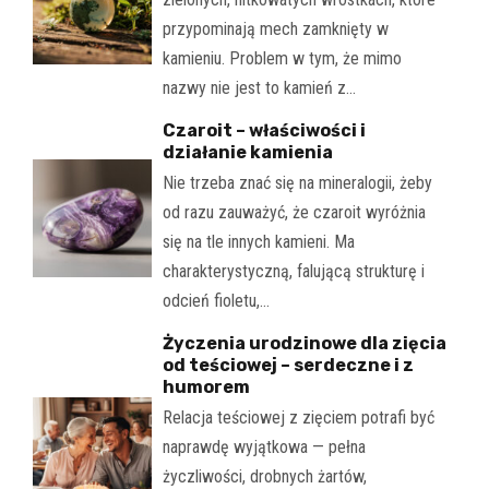
przypominają mech zamknięty w
kamieniu. Problem w tym, że mimo
nazwy nie jest to kamień z…
Czaroit – właściwości i
działanie kamienia
Nie trzeba znać się na mineralogii, żeby
od razu zauważyć, że czaroit wyróżnia
się na tle innych kamieni. Ma
charakterystyczną, falującą strukturę i
odcień fioletu,…
Życzenia urodzinowe dla zięcia
od teściowej – serdeczne i z
humorem
Relacja teściowej z zięciem potrafi być
naprawdę wyjątkowa — pełna
życzliwości, drobnych żartów,