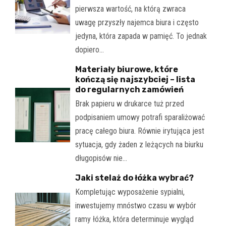
pierwsza wartość, na którą zwraca
uwagę przyszły najemca biura i często
jedyna, która zapada w pamięć. To jednak
dopiero…
Materiały biurowe, które
kończą się najszybciej – lista
do regularnych zamówień
Brak papieru w drukarce tuż przed
podpisaniem umowy potrafi sparaliżować
pracę całego biura. Równie irytująca jest
sytuacja, gdy żaden z leżących na biurku
długopisów nie…
Jaki stelaż do łóżka wybrać?
Kompletując wyposażenie sypialni,
inwestujemy mnóstwo czasu w wybór
ramy łóżka, która determinuje wygląd