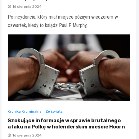
16 sierpnia 2024
Po incydencie, który miał miejsce późnym wieczorem w
czwartek, kiedy to ksiądz Paul F. Murphy,…
Kronika Kryminalna
Ze świata
Szokujące informacje w sprawie brutalnego
ataku na Polkę w holenderskim mieście Hoorn
16 sierpnia 2024