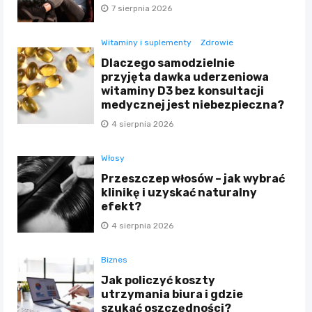
7 sierpnia 2026
Witaminy i suplementy
Zdrowie
Dlaczego samodzielnie
przyjęta dawka uderzeniowa
witaminy D3 bez konsultacji
medycznej jest niebezpieczna?
4 sierpnia 2026
Włosy
Przeszczep włosów – jak wybrać
klinikę i uzyskać naturalny
efekt?
4 sierpnia 2026
Biznes
Jak policzyć koszty
utrzymania biura i gdzie
szukać oszczędności?