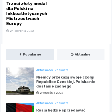
Trzeci złoty medal
dla Polski na
lekkoatletycznych
Mistrzostwach
Europy
24 sierpnia 2022
Popularne
Aktualne
Aktualności
Ze świata
Niemcy przekażą swoje czołgi
Republice Czeskiej. Polska nie
dostanie żadnego
2 września 2022
Aktualności
Ze świata
Rosja będzie sprzedawać