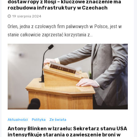
dostaw ropy z Rosji – kluczowe znaczenie ma
rozbudowa infrastruktury w Czechach
19 sierpnia 2024
Orlen, jedna z czołowych firm paliwowych w Polsce, jest w
stanie całkowicie zaprzestać korzystania z…
Aktualności
Polityka
Ze świata
Antony Blinken w Izraelu: Sekretarz stanu USA
intensyfikuje starania o zawieszenie broni w