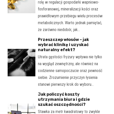
rolę w regulacji gospodarki wapniowo-
fosforanowej, mineralizacji kości oraz
prawidłowym przebiegu wielu procesów
metabolicznych. Warto jednak pamiętać,
że zarówno niedobór, jak…
Przeszczep włosów – jak
wybrać klinikę i uzyskać
naturalny efekt?
Utrata gęstości fryzury wpływa nie tylko
na wygląd zewnętrzny, ale również na
codzienne samopoczucie oraz pewność
siebie. Zrozumienie przyczyn łysienia
stanowi pierwszy krok do wyboru…
Jak policzyć koszty
utrzymania biura i gdzie
szukać oszczędności?
Stawka za metr kwadratowy to zwykle