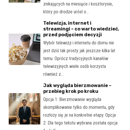
znikających na miesiące i kosztorysie,
który po drodze urósł o…
Telewizja, internet i
streamingi – co warto wiedzieć,
przed podjęciem decyzji
Wybór telewizji i internetu do domu nie
jest dziś tak prosty jak jeszcze kilka lat
temu. Oprócz tradycyjnych kanałów
telewizyjnych wiele osób korzysta
również z…
Jak wygląda bierzmowanie –
przebieg krok po kroku
Opcja 1: Bierzmowanie wygląda
skomplikowanie tylko do momentu, gdy
rozłoży się je na konkretne etapy. Opcja
2: Dla tego tekstu wybrana została opcja