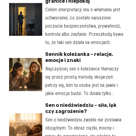
granice i niepokój
Celem interpretacji snu o włamaniu jest
uchwycenie, co zostało naruszone:
poczucie bezpieczeństwa, prywatność,
kontrola albo zaufanie. Przeszkodą bywa
to, że taki sen działa na emocjach…
Sennik koleżanka – relacje,
emocje i znaki
Najczęściej sen o koleżance tłumaczy
się przez prostą metodę skojarzeń:
patrzy się, kim ta osoba jest na jawie i
jakie emocje budzi. To działa tylko…
Sen o niedźwiedziu – siła, lęk
czy zagrożenie?
Sen o niedźwiedziu zwykle nie zostawia
obojętnym. To obraz ciężki, mocny i