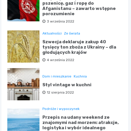
pszenicę, gaz i ropę do
Afganistanu – zawarto wstępne
porozumienie
3 września 2022
Aktualności
Ze świata
Szwecja deklaruje zakup 40
tysięcy ton zboża z Ukrainy – dla
głodujących krajów
4 września 2022
Dom i mieszkanie
Kuchnia
Styl vintage w kuchni
12 sierpnia 2022
Podróże i wypoczynek
Przepis na udany weekend ze
znajomymi nad morzem: atrakcje,
logistyka i wybór idealnego