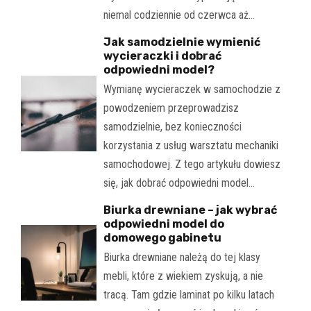
niemal codziennie od czerwca aż…
Jak samodzielnie wymienić
wycieraczki i dobrać
odpowiedni model?
Wymianę wycieraczek w samochodzie z
powodzeniem przeprowadzisz
samodzielnie, bez konieczności
korzystania z usług warsztatu mechaniki
samochodowej. Z tego artykułu dowiesz
się, jak dobrać odpowiedni model…
Biurka drewniane – jak wybrać
odpowiedni model do
domowego gabinetu
Biurka drewniane należą do tej klasy
mebli, które z wiekiem zyskują, a nie
tracą. Tam gdzie laminat po kilku latach