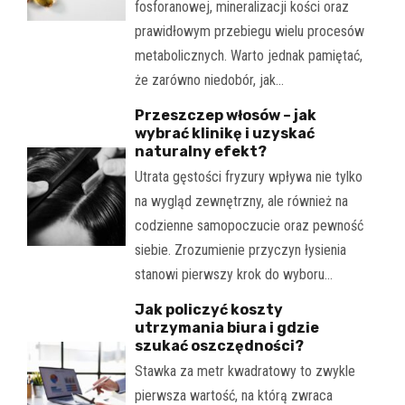
fosforanowej, mineralizacji kości oraz
prawidłowym przebiegu wielu procesów
metabolicznych. Warto jednak pamiętać,
że zarówno niedobór, jak…
Przeszczep włosów – jak
wybrać klinikę i uzyskać
naturalny efekt?
Utrata gęstości fryzury wpływa nie tylko
na wygląd zewnętrzny, ale również na
codzienne samopoczucie oraz pewność
siebie. Zrozumienie przyczyn łysienia
stanowi pierwszy krok do wyboru…
Jak policzyć koszty
utrzymania biura i gdzie
szukać oszczędności?
Stawka za metr kwadratowy to zwykle
pierwsza wartość, na którą zwraca