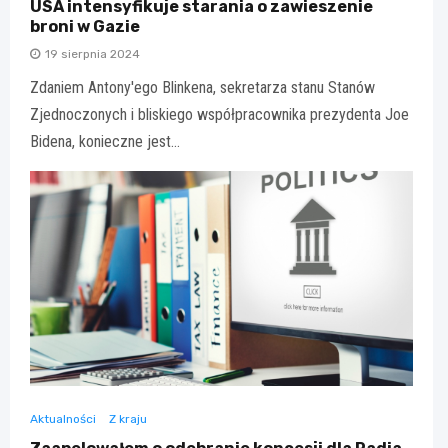
USA intensyfikuje starania o zawieszenie
broni w Gazie
19 sierpnia 2024
Zdaniem Antony'ego Blinkena, sekretarza stanu Stanów
Zjednoczonych i bliskiego współpracownika prezydenta Joe
Bidena, konieczne jest…
Aktualności
Z kraju