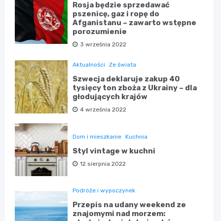
Rosja będzie sprzedawać
pszenicę, gaz i ropę do
Afganistanu – zawarto wstępne
porozumienie
3 września 2022
Aktualności
Ze świata
Szwecja deklaruje zakup 40
tysięcy ton zboża z Ukrainy – dla
głodujących krajów
4 września 2022
Dom i mieszkanie
Kuchnia
Styl vintage w kuchni
12 sierpnia 2022
Podróże i wypoczynek
Przepis na udany weekend ze
znajomymi nad morzem: