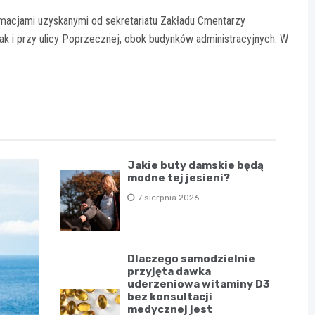
rmacjami uzyskanymi od sekretariatu Zakładu Cmentarzy
jak i przy ulicy Poprzecznej, obok budynków administracyjnych. W
Jakie buty damskie będą
modne tej jesieni?
7 sierpnia 2026
Dlaczego samodzielnie
przyjęta dawka
uderzeniowa witaminy D3
bez konsultacji
medycznej jest