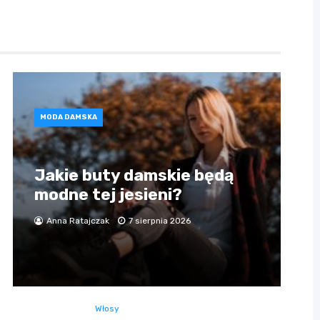
MODA DAMSKA
Jakie buty damskie będą
modne tej jesieni?
Anna Ratajczak
7 sierpnia 2026
Włosy