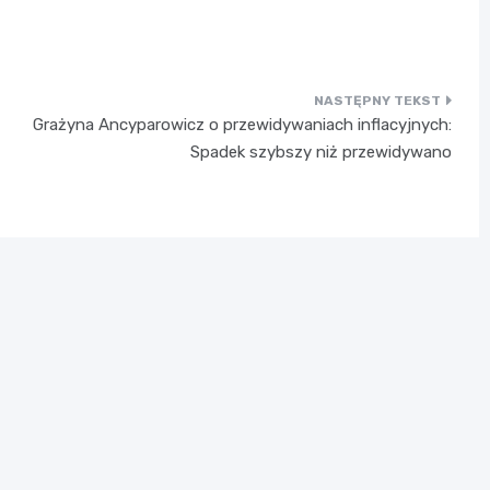
Grażyna Ancyparowicz o przewidywaniach inflacyjnych:
Spadek szybszy niż przewidywano