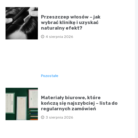
Przeszczep włosów – jak
wybrać klinikę i uzyskać
naturalny efekt?
4 sierpnia 2026
Pozostałe
Materiały biurowe, które
kończą się najszybciej – lista do
regularnych zamówień
3 sierpnia 2026