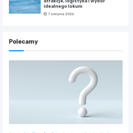
atrakcje, logistyka i wybór
idealnego lokum
7 sierpnia 2026
Polecamy