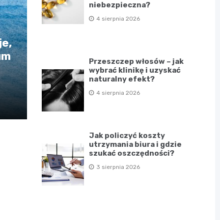
niebezpieczna?
4 sierpnia 2026
e,
um
Przeszczep włosów – jak
wybrać klinikę i uzyskać
naturalny efekt?
4 sierpnia 2026
Jak policzyć koszty
utrzymania biura i gdzie
szukać oszczędności?
3 sierpnia 2026