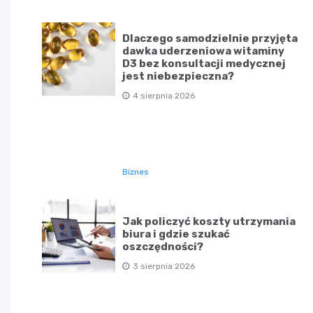
Dlaczego samodzielnie przyjęta
dawka uderzeniowa witaminy
D3 bez konsultacji medycznej
jest niebezpieczna?
4 sierpnia 2026
Biznes
Jak policzyć koszty utrzymania
biura i gdzie szukać
oszczędności?
3 sierpnia 2026