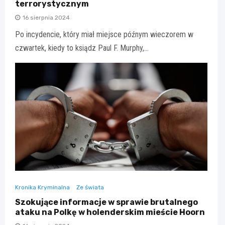
terrorystycznym
16 sierpnia 2024
Po incydencie, który miał miejsce późnym wieczorem w
czwartek, kiedy to ksiądz Paul F. Murphy,…
Kronika Kryminalna
Ze świata
Szokujące informacje w sprawie brutalnego
ataku na Polkę w holenderskim mieście Hoorn