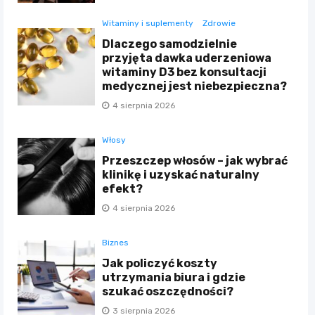
Witaminy i suplementy
Zdrowie
Dlaczego samodzielnie
przyjęta dawka uderzeniowa
witaminy D3 bez konsultacji
medycznej jest niebezpieczna?
4 sierpnia 2026
Włosy
Przeszczep włosów – jak wybrać
klinikę i uzyskać naturalny
efekt?
4 sierpnia 2026
Biznes
Jak policzyć koszty
utrzymania biura i gdzie
szukać oszczędności?
3 sierpnia 2026