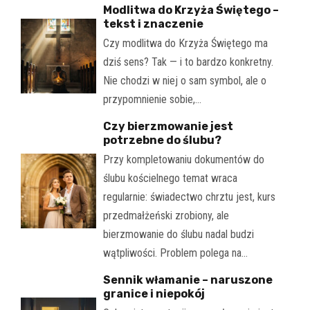
Modlitwa do Krzyża Świętego –
tekst i znaczenie
Czy modlitwa do Krzyża Świętego ma
dziś sens? Tak — i to bardzo konkretny.
Nie chodzi w niej o sam symbol, ale o
przypomnienie sobie,…
Czy bierzmowanie jest
potrzebne do ślubu?
Przy kompletowaniu dokumentów do
ślubu kościelnego temat wraca
regularnie: świadectwo chrztu jest, kurs
przedmałżeński zrobiony, ale
bierzmowanie do ślubu nadal budzi
wątpliwości. Problem polega na…
Sennik włamanie – naruszone
granice i niepokój