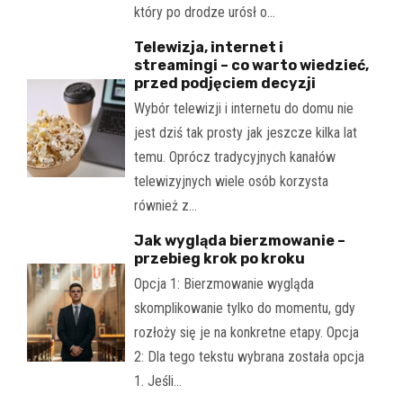
który po drodze urósł o…
Telewizja, internet i
streamingi – co warto wiedzieć,
przed podjęciem decyzji
Wybór telewizji i internetu do domu nie
jest dziś tak prosty jak jeszcze kilka lat
temu. Oprócz tradycyjnych kanałów
telewizyjnych wiele osób korzysta
również z…
Jak wygląda bierzmowanie –
przebieg krok po kroku
Opcja 1: Bierzmowanie wygląda
skomplikowanie tylko do momentu, gdy
rozłoży się je na konkretne etapy. Opcja
2: Dla tego tekstu wybrana została opcja
1. Jeśli…