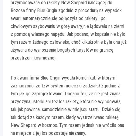
przymocowana do rakiety New Shepard należącej do
Bezosa firmy Blue Origin zgodnie z procedurą na wypadek
awarii automatycznie się odłączyła od rakiety i po
chwilowym szybowaniu w górę awaryjnie lądowała na ziemi
z pomocą własnego napędu. Jak podano, w kapsule nie było
tym razem żadnego człowieka, choć kilkukrotnie była ona już
używana do wynoszenia bogatych turystów na granicę
przestrzeni kosmicznej.
Po awarii firma Blue Origin wydała komunikat, w którym
zaznaczono, że tzw. system ucieczki zadziałał zgodnie z
tym jak go zaprojektowano. Dodano też, że nie jest znana
przyczyna usterki ani też los rakiety, która nie wylądowała,
tak jak powinna, samodzielnie w miejscu startu. Działo się
tak dotąd za każdym razem, kiedy wystrzeliwano rakietę
New Shepard w kosmos. Tym razem jednak nie wróciła ona
na miejsce a jej los pozostaje nieznany.