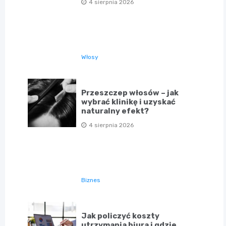
4 sierpnia 2026
Włosy
Przeszczep włosów – jak
wybrać klinikę i uzyskać
naturalny efekt?
4 sierpnia 2026
Biznes
Jak policzyć koszty
utrzymania biura i gdzie