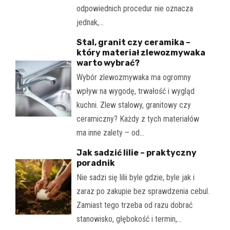
odpowiednich procedur nie oznacza
jednak,…
Stal, granit czy ceramika –
który materiał zlewozmywaka
warto wybrać?
Wybór zlewozmywaka ma ogromny
wpływ na wygodę, trwałość i wygląd
kuchni. Zlew stalowy, granitowy czy
ceramiczny? Każdy z tych materiałów
ma inne zalety – od…
Jak sadzić lilie – praktyczny
poradnik
Nie sadzi się lilii byle gdzie, byle jak i
zaraz po zakupie bez sprawdzenia cebul.
Zamiast tego trzeba od razu dobrać
stanowisko, głębokość i termin,…