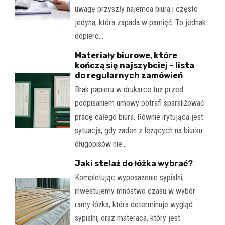
uwagę przyszły najemca biura i często
jedyna, która zapada w pamięć. To jednak
dopiero…
Materiały biurowe, które
kończą się najszybciej – lista
do regularnych zamówień
Brak papieru w drukarce tuż przed
podpisaniem umowy potrafi sparaliżować
pracę całego biura. Równie irytująca jest
sytuacja, gdy żaden z leżących na biurku
długopisów nie…
Jaki stelaż do łóżka wybrać?
Kompletując wyposażenie sypialni,
inwestujemy mnóstwo czasu w wybór
ramy łóżka, która determinuje wygląd
sypialni, oraz materaca, który jest