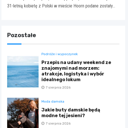
31-letnią kobietę z Polski w mieście Hoorn podane zostały…
Pozostałe
Podróże i wypoczynek
Przepis na udany weekend ze
znajomymi nad morzem:
atrakcje, logistyka i wybór
idealnego lokum
7 sierpnia 2026
Moda damska
Jakie buty damskie będą
modne tej jesieni?
7 sierpnia 2026