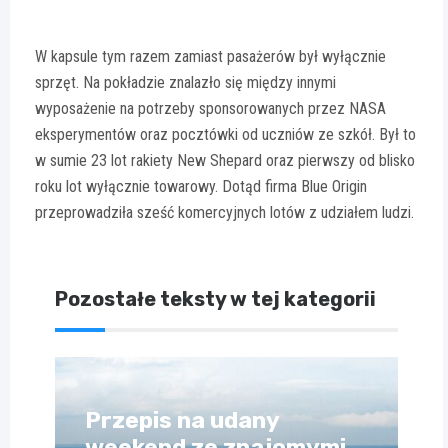
W kapsule tym razem zamiast pasażerów był wyłącznie
sprzęt. Na pokładzie znalazło się między innymi
wyposażenie na potrzeby sponsorowanych przez NASA
eksperymentów oraz pocztówki od uczniów ze szkół. Był to
w sumie 23 lot rakiety New Shepard oraz pierwszy od blisko
roku lot wyłącznie towarowy. Dotąd firma Blue Origin
przeprowadziła sześć komercyjnych lotów z udziałem ludzi.
Pozostałe teksty w tej kategorii
Przepis na udany
weekend ze znajomymi