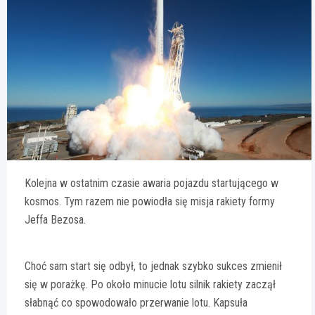
Kolejna w ostatnim czasie awaria pojazdu startującego w
kosmos. Tym razem nie powiodła się misja rakiety formy
Jeffa Bezosa.
Choć sam start się odbył, to jednak szybko sukces zmienił
się w porażkę. Po około minucie lotu silnik rakiety zaczął
słabnąć co spowodowało przerwanie lotu. Kapsuła