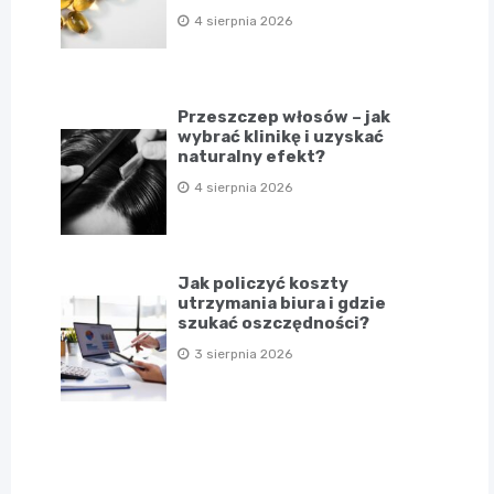
4 sierpnia 2026
Przeszczep włosów – jak
wybrać klinikę i uzyskać
naturalny efekt?
4 sierpnia 2026
Jak policzyć koszty
utrzymania biura i gdzie
szukać oszczędności?
3 sierpnia 2026