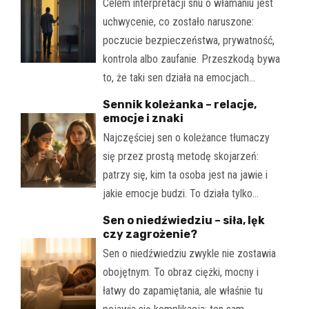
Celem interpretacji snu o włamaniu jest
uchwycenie, co zostało naruszone:
poczucie bezpieczeństwa, prywatność,
kontrola albo zaufanie. Przeszkodą bywa
to, że taki sen działa na emocjach…
Sennik koleżanka – relacje,
emocje i znaki
Najczęściej sen o koleżance tłumaczy
się przez prostą metodę skojarzeń:
patrzy się, kim ta osoba jest na jawie i
jakie emocje budzi. To działa tylko…
Sen o niedźwiedziu – siła, lęk
czy zagrożenie?
Sen o niedźwiedziu zwykle nie zostawia
obojętnym. To obraz ciężki, mocny i
łatwy do zapamiętania, ale właśnie tu