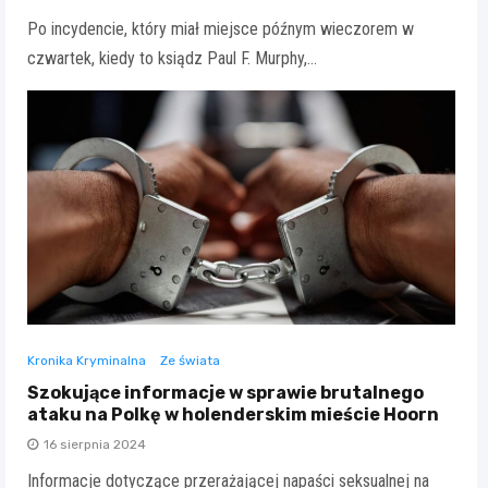
Po incydencie, który miał miejsce późnym wieczorem w
czwartek, kiedy to ksiądz Paul F. Murphy,…
Kronika Kryminalna
Ze świata
Szokujące informacje w sprawie brutalnego
ataku na Polkę w holenderskim mieście Hoorn
16 sierpnia 2024
Informacje dotyczące przerażającej napaści seksualnej na