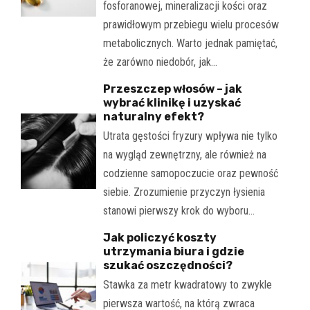
fosforanowej, mineralizacji kości oraz
prawidłowym przebiegu wielu procesów
metabolicznych. Warto jednak pamiętać,
że zarówno niedobór, jak…
Przeszczep włosów – jak
wybrać klinikę i uzyskać
naturalny efekt?
Utrata gęstości fryzury wpływa nie tylko
na wygląd zewnętrzny, ale również na
codzienne samopoczucie oraz pewność
siebie. Zrozumienie przyczyn łysienia
stanowi pierwszy krok do wyboru…
Jak policzyć koszty
utrzymania biura i gdzie
szukać oszczędności?
Stawka za metr kwadratowy to zwykle
pierwsza wartość, na którą zwraca