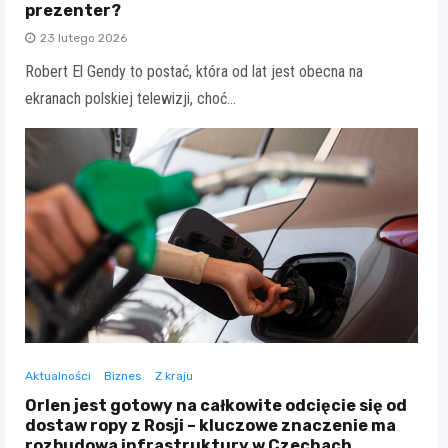
prezenter?
23 lutego 2026
Robert El Gendy to postać, która od lat jest obecna na
ekranach polskiej telewizji, choć…
Aktualności
Biznes
Z kraju
Orlen jest gotowy na całkowite odcięcie się od
dostaw ropy z Rosji – kluczowe znaczenie ma
rozbudowa infrastruktury w Czechach