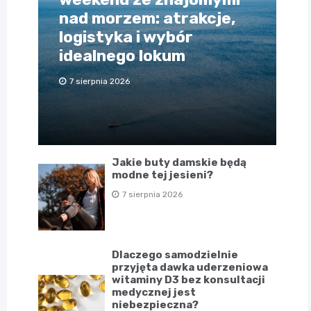
nad morzem: atrakcje,
logistyka i wybór
idealnego lokum
7 sierpnia 2026
Jakie buty damskie będą
modne tej jesieni?
7 sierpnia 2026
Dlaczego samodzielnie
przyjęta dawka uderzeniowa
witaminy D3 bez konsultacji
medycznej jest
niebezpieczna?