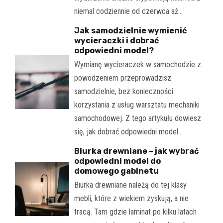
niemal codziennie od czerwca aż…
Jak samodzielnie wymienić
wycieraczki i dobrać
odpowiedni model?
Wymianę wycieraczek w samochodzie z
powodzeniem przeprowadzisz
samodzielnie, bez konieczności
korzystania z usług warsztatu mechaniki
samochodowej. Z tego artykułu dowiesz
się, jak dobrać odpowiedni model…
Biurka drewniane – jak wybrać
odpowiedni model do
domowego gabinetu
Biurka drewniane należą do tej klasy
mebli, które z wiekiem zyskują, a nie
tracą. Tam gdzie laminat po kilku latach