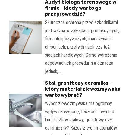
Audyt biologa terenowego w
firmie – kiedy warto go
przeprowadzić?
Skuteczna ochrona przed szkodnikami
jest ważna w zakładach produkcyjnych,
firmach spożywczych, magazynach,
chłodniach, przetwórniach czy też
sieciach handlowych. Samo wdrożenie
odpowiednich procedur nie oznacza
jednak,…
Stal, granit czy ceramika –
który materiał zlewozmywaka
warto wybrać?
Wybór zlewozmywaka ma ogromny
wpływ na wygodę, trwałość i wygląd
kuchni. Zlew stalowy, granitowy czy
ceramiczny? Każdy z tych materiałów