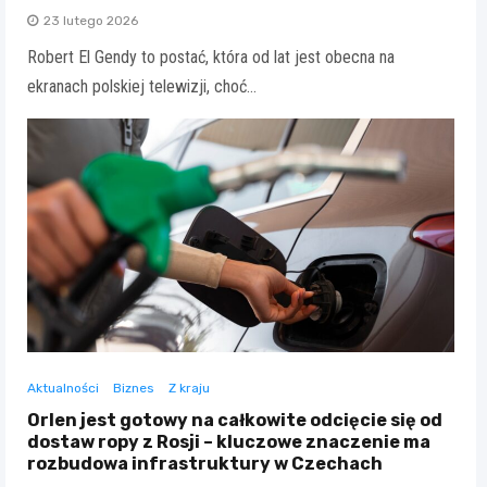
23 lutego 2026
Robert El Gendy to postać, która od lat jest obecna na
ekranach polskiej telewizji, choć…
Aktualności
Biznes
Z kraju
Orlen jest gotowy na całkowite odcięcie się od
dostaw ropy z Rosji – kluczowe znaczenie ma
rozbudowa infrastruktury w Czechach