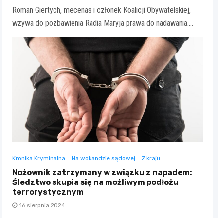
Roman Giertych, mecenas i członek Koalicji Obywatelskiej,
wzywa do pozbawienia Radia Maryja prawa do nadawania.…
Kronika Kryminalna
Na wokandzie sądowej
Z kraju
Nożownik zatrzymany w związku z napadem:
Śledztwo skupia się na możliwym podłożu
terrorystycznym
16 sierpnia 2024