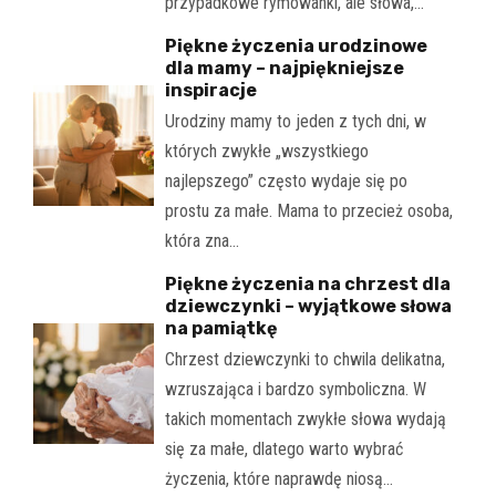
przypadkowe rymowanki, ale słowa,…
Piękne życzenia urodzinowe
dla mamy – najpiękniejsze
inspiracje
Urodziny mamy to jeden z tych dni, w
których zwykłe „wszystkiego
najlepszego” często wydaje się po
prostu za małe. Mama to przecież osoba,
która zna…
Piękne życzenia na chrzest dla
dziewczynki – wyjątkowe słowa
na pamiątkę
Chrzest dziewczynki to chwila delikatna,
wzruszająca i bardzo symboliczna. W
takich momentach zwykłe słowa wydają
się za małe, dlatego warto wybrać
życzenia, które naprawdę niosą…