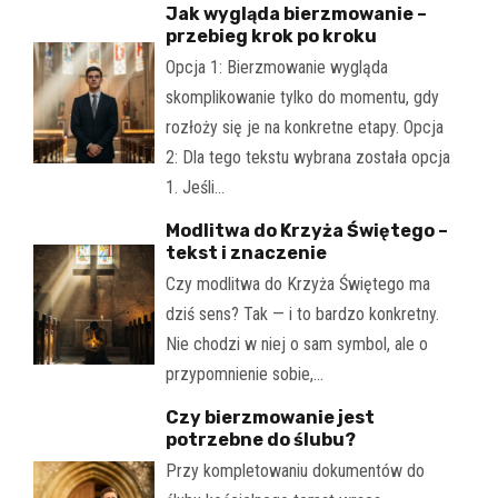
Jak wygląda bierzmowanie –
przebieg krok po kroku
Opcja 1: Bierzmowanie wygląda
skomplikowanie tylko do momentu, gdy
rozłoży się je na konkretne etapy. Opcja
2: Dla tego tekstu wybrana została opcja
1. Jeśli…
Modlitwa do Krzyża Świętego –
tekst i znaczenie
Czy modlitwa do Krzyża Świętego ma
dziś sens? Tak — i to bardzo konkretny.
Nie chodzi w niej o sam symbol, ale o
przypomnienie sobie,…
Czy bierzmowanie jest
potrzebne do ślubu?
Przy kompletowaniu dokumentów do