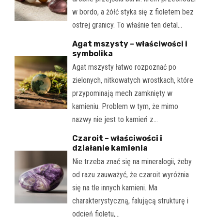
w bordo, a żółć styka się z fioletem bez
ostrej granicy. To właśnie ten detal…
Agat mszysty – właściwości i
symbolika
Agat mszysty łatwo rozpoznać po
zielonych, nitkowatych wrostkach, które
przypominają mech zamknięty w
kamieniu. Problem w tym, że mimo
nazwy nie jest to kamień z…
Czaroit – właściwości i
działanie kamienia
Nie trzeba znać się na mineralogii, żeby
od razu zauważyć, że czaroit wyróżnia
się na tle innych kamieni. Ma
charakterystyczną, falującą strukturę i
odcień fioletu,…