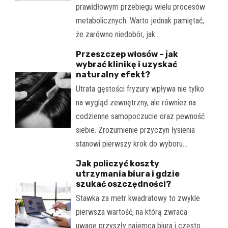
prawidłowym przebiegu wielu procesów
metabolicznych. Warto jednak pamiętać,
że zarówno niedobór, jak…
Przeszczep włosów – jak
wybrać klinikę i uzyskać
naturalny efekt?
Utrata gęstości fryzury wpływa nie tylko
na wygląd zewnętrzny, ale również na
codzienne samopoczucie oraz pewność
siebie. Zrozumienie przyczyn łysienia
stanowi pierwszy krok do wyboru…
Jak policzyć koszty
utrzymania biura i gdzie
szukać oszczędności?
Stawka za metr kwadratowy to zwykle
pierwsza wartość, na którą zwraca
uwagę przyszły najemca biura i często