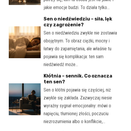
jakie emocje budzi. To działa tylko…
Sen o niedźwiedziu – siła, lęk
czy zagrożenie?
Sen o niedźwiedziu zwykle nie zostawia
obojętnym. To obraz ciężki, mocny i
łatwy do zapamiętania, ale właśnie tu
pojawia się komplikacja: ten sam
niedźwiedź może…
Kłótnia – sennik. Co oznacza
ten sen?
Sen o kłótni pojawia się częściej, niż
zwykle się zakłada. Zazwyczaj niesie
wyraźny sygnał emocjonalny: mówi o
napięciu, tłumionej złości, poczuciu
niezrozumienia albo o konflikcie,…