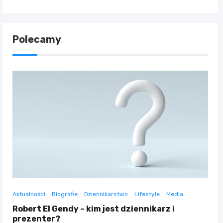
Polecamy
Aktualności
Biografie
Dziennikarstwo
Lifestyle
Media
Robert El Gendy – kim jest dziennikarz i
prezenter?