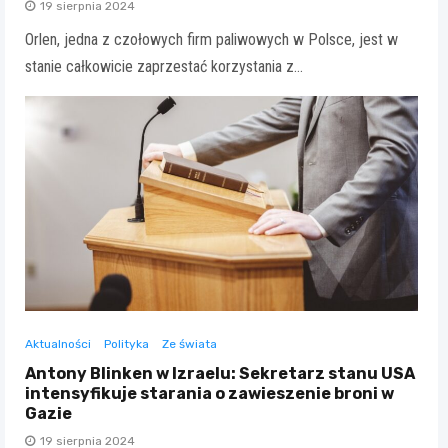
19 sierpnia 2024
Orlen, jedna z czołowych firm paliwowych w Polsce, jest w
stanie całkowicie zaprzestać korzystania z…
Aktualności
Polityka
Ze świata
Antony Blinken w Izraelu: Sekretarz stanu USA
intensyfikuje starania o zawieszenie broni w
Gazie
19 sierpnia 2024