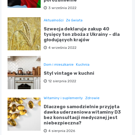
porozumienie
3 września 2022
Aktualności
Ze świata
Szwecja deklaruje zakup 40
tysięcy ton zboża z Ukrainy – dla
głodujących krajów
4 września 2022
Dom i mieszkanie
Kuchnia
Styl vintage w kuchni
12 sierpnia 2022
Witaminy i suplementy
Zdrowie
Dlaczego samodzielnie przyjęta
dawka uderzeniowa witaminy D3
bez konsultacji medycznej jest
niebezpieczna?
4 sierpnia 2026