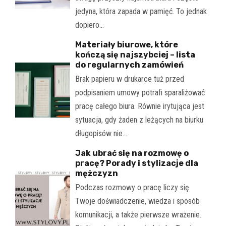
jedyna, która zapada w pamięć. To jednak
dopiero…
Materiały biurowe, które
kończą się najszybciej – lista
do regularnych zamówień
Brak papieru w drukarce tuż przed
podpisaniem umowy potrafi sparaliżować
pracę całego biura. Równie irytująca jest
sytuacja, gdy żaden z leżących na biurku
długopisów nie…
Jak ubrać się na rozmowę o
pracę? Porady i stylizacje dla
mężczyzn
Podczas rozmowy o pracę liczy się
Twoje doświadczenie, wiedza i sposób
komunikacji, a także pierwsze wrażenie.