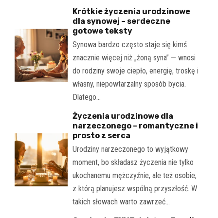
Krótkie życzenia urodzinowe
dla synowej – serdeczne
gotowe teksty
Synowa bardzo często staje się kimś
znacznie więcej niż „żoną syna” — wnosi
do rodziny swoje ciepło, energię, troskę i
własny, niepowtarzalny sposób bycia.
Dlatego…
Życzenia urodzinowe dla
narzeczonego – romantyczne i
prosto z serca
Urodziny narzeczonego to wyjątkowy
moment, bo składasz życzenia nie tylko
ukochanemu mężczyźnie, ale też osobie,
z którą planujesz wspólną przyszłość. W
takich słowach warto zawrzeć…