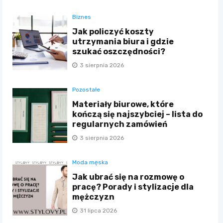
Biznes
Jak policzyć koszty
utrzymania biura i gdzie
szukać oszczędności?
3 sierpnia 2026
Pozostałe
Materiały biurowe, które
kończą się najszybciej – lista do
regularnych zamówień
3 sierpnia 2026
Moda męska
Jak ubrać się na rozmowę o
pracę? Porady i stylizacje dla
mężczyzn
31 lipca 2026