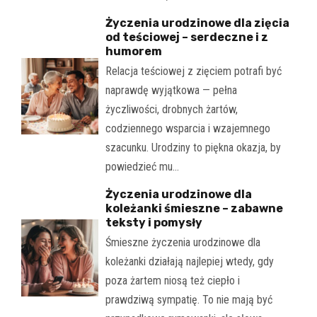
Życzenia urodzinowe dla zięcia
od teściowej – serdeczne i z
humorem
Relacja teściowej z zięciem potrafi być
naprawdę wyjątkowa — pełna
życzliwości, drobnych żartów,
codziennego wsparcia i wzajemnego
szacunku. Urodziny to piękna okazja, by
powiedzieć mu…
Życzenia urodzinowe dla
koleżanki śmieszne – zabawne
teksty i pomysły
Śmieszne życzenia urodzinowe dla
koleżanki działają najlepiej wtedy, gdy
poza żartem niosą też ciepło i
prawdziwą sympatię. To nie mają być