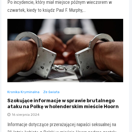
Po incydencie, który miał miejsce późnym wieczorem w
czwartek, kiedy to ksiądz Paul F. Murphy,…
Kronika Kryminalna
Ze świata
Szokujące informacje w sprawie brutalnego
ataku na Polkę w holenderskim mieście Hoorn
16 sierpnia 2024
Informacje dotyczące przerażającej napaści seksualnej na