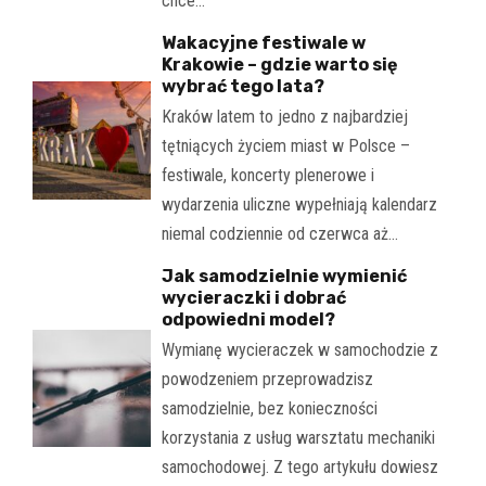
chce…
Wakacyjne festiwale w
Krakowie – gdzie warto się
wybrać tego lata?
Kraków latem to jedno z najbardziej
tętniących życiem miast w Polsce –
festiwale, koncerty plenerowe i
wydarzenia uliczne wypełniają kalendarz
niemal codziennie od czerwca aż…
Jak samodzielnie wymienić
wycieraczki i dobrać
odpowiedni model?
Wymianę wycieraczek w samochodzie z
powodzeniem przeprowadzisz
samodzielnie, bez konieczności
korzystania z usług warsztatu mechaniki
samochodowej. Z tego artykułu dowiesz