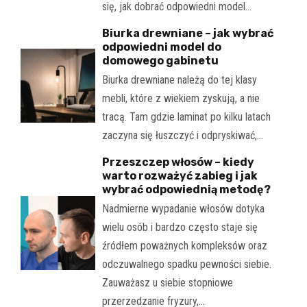
się, jak dobrać odpowiedni model…
Biurka drewniane – jak wybrać
odpowiedni model do
domowego gabinetu
Biurka drewniane należą do tej klasy
mebli, które z wiekiem zyskują, a nie
tracą. Tam gdzie laminat po kilku latach
zaczyna się łuszczyć i odpryskiwać,…
Przeszczep włosów – kiedy
warto rozważyć zabieg i jak
wybrać odpowiednią metodę?
Nadmierne wypadanie włosów dotyka
wielu osób i bardzo często staje się
źródłem poważnych kompleksów oraz
odczuwalnego spadku pewności siebie.
Zauważasz u siebie stopniowe
przerzedzanie fryzury,…