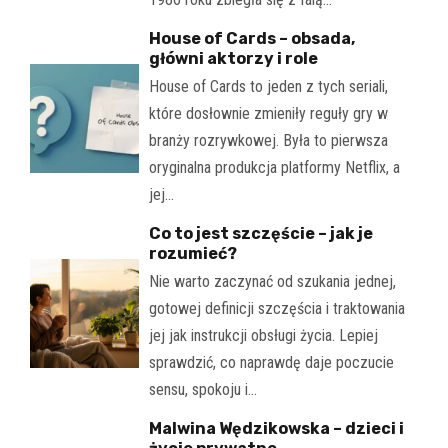
House of Cards – obsada,
główni aktorzy i role
House of Cards to jeden z tych seriali,
które dosłownie zmieniły reguły gry w
branży rozrywkowej. Była to pierwsza
oryginalna produkcja platformy Netflix, a
jej…
Co to jest szczęście – jak je
rozumieć?
Nie warto zaczynać od szukania jednej,
gotowej definicji szczęścia i traktowania
jej jak instrukcji obsługi życia. Lepiej
sprawdzić, co naprawdę daje poczucie
sensu, spokoju i…
Malwina Wędzikowska – dzieci i