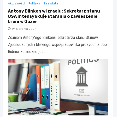
Aktualności
Polityka
Ze świata
Antony Blinken w Izraelu: Sekretarz stanu
USA intensyfikuje starania o zawieszenie
broni w Gazie
19 sierpnia 2024
Zdaniem Antony'ego Blinkena, sekretarza stanu Stanów
Zjednoczonych i bliskiego współpracownika prezydenta Joe
Bidena, konieczne jest…