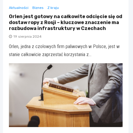
Aktualności
Biznes
Z kraju
Orlen jest gotowy na całkowite odcięcie się od
dostaw ropy z Rosji – kluczowe znaczenie ma
rozbudowa infrastruktury w Czechach
19 sierpnia 2024
Orlen, jedna z czołowych firm paliwowych w Polsce, jest w
stanie całkowicie zaprzestać korzystania z…