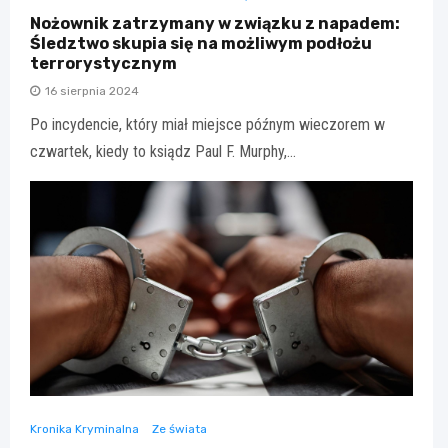
Nożownik zatrzymany w związku z napadem:
Śledztwo skupia się na możliwym podłożu
terrorystycznym
16 sierpnia 2024
Po incydencie, który miał miejsce późnym wieczorem w
czwartek, kiedy to ksiądz Paul F. Murphy,…
Kronika Kryminalna
Ze świata