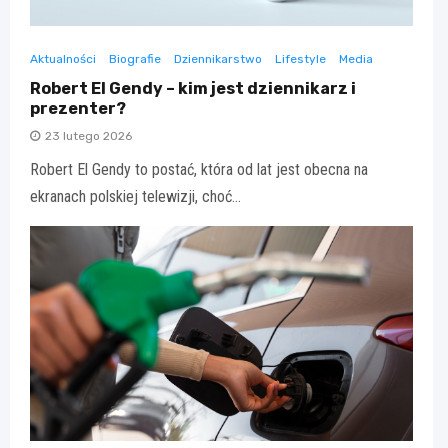
Aktualności
Biografie
Dziennikarstwo
Lifestyle
Media
Robert El Gendy – kim jest dziennikarz i
prezenter?
23 lutego 2026
Robert El Gendy to postać, która od lat jest obecna na
ekranach polskiej telewizji, choć…