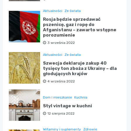
Aktualności
Ze świata
Rosja będzie sprzedawać
pszenicę, gaz i ropę do
Afganistanu – zawarto wstępne
porozumienie
3 września 2022
Aktualności
Ze świata
Szwecja deklaruje zakup 40
tysięcy ton zboża z Ukrainy – dla
głodujących krajów
4 września 2022
Dom i mieszkanie
Kuchnia
Styl vintage w kuchni
12 sierpnia 2022
Witaminy i suplementy
Zdrowie