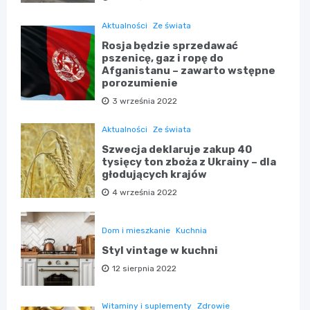
Aktualności
Ze świata
Rosja będzie sprzedawać
pszenicę, gaz i ropę do
Afganistanu – zawarto wstępne
porozumienie
3 września 2022
Aktualności
Ze świata
Szwecja deklaruje zakup 40
tysięcy ton zboża z Ukrainy – dla
głodujących krajów
4 września 2022
Dom i mieszkanie
Kuchnia
Styl vintage w kuchni
12 sierpnia 2022
Witaminy i suplementy
Zdrowie