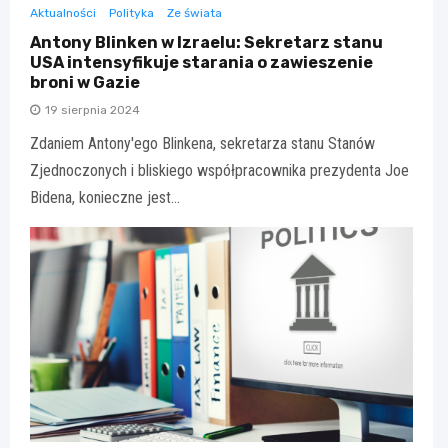
Aktualności
Polityka
Ze świata
Antony Blinken w Izraelu: Sekretarz stanu
USA intensyfikuje starania o zawieszenie
broni w Gazie
19 sierpnia 2024
Zdaniem Antony'ego Blinkena, sekretarza stanu Stanów
Zjednoczonych i bliskiego współpracownika prezydenta Joe
Bidena, konieczne jest…