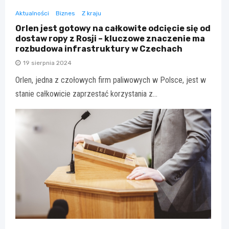
Aktualności
Biznes
Z kraju
Orlen jest gotowy na całkowite odcięcie się od
dostaw ropy z Rosji – kluczowe znaczenie ma
rozbudowa infrastruktury w Czechach
19 sierpnia 2024
Orlen, jedna z czołowych firm paliwowych w Polsce, jest w
stanie całkowicie zaprzestać korzystania z…