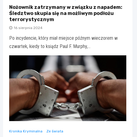
Nożownik zatrzymany w związku z napadem:
Śledztwo skupia się na możliwym podłożu
terrorystycznym
16 sierpnia 2024
Po incydencie, który miał miejsce późnym wieczorem w
czwartek, kiedy to ksiądz Paul F. Murphy,…
Kronika Kryminalna
Ze świata