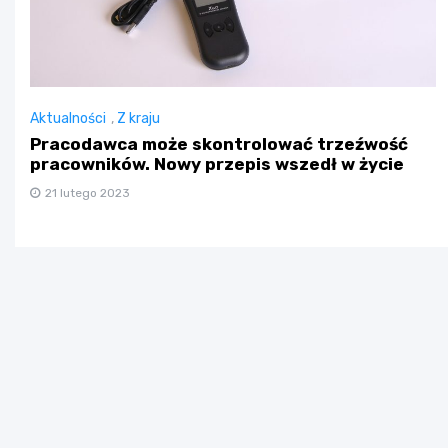
Aktualności
,
Z kraju
Pracodawca może skontrolować trzeźwość
pracowników. Nowy przepis wszedł w życie
21 lutego 2023