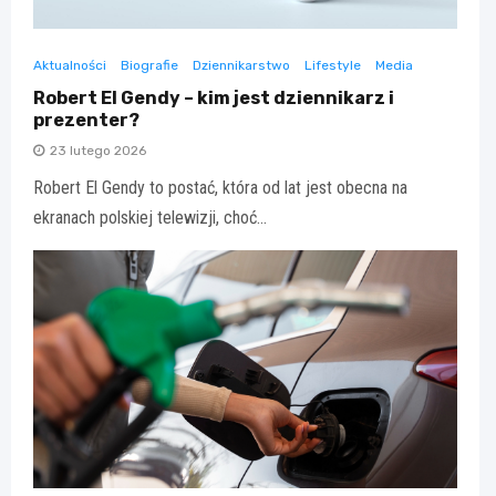
Aktualności
Biografie
Dziennikarstwo
Lifestyle
Media
Robert El Gendy – kim jest dziennikarz i
prezenter?
23 lutego 2026
Robert El Gendy to postać, która od lat jest obecna na
ekranach polskiej telewizji, choć…