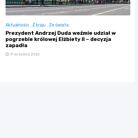
Aktualności
,
Z kraju
,
Ze świata
Prezydent Andrzej Duda weźmie udział w
pogrzebie królowej Elżbiety II – decyzja
zapadła
11 września 2022