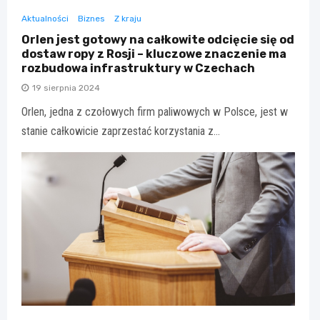
Aktualności
Biznes
Z kraju
Orlen jest gotowy na całkowite odcięcie się od
dostaw ropy z Rosji – kluczowe znaczenie ma
rozbudowa infrastruktury w Czechach
19 sierpnia 2024
Orlen, jedna z czołowych firm paliwowych w Polsce, jest w
stanie całkowicie zaprzestać korzystania z…