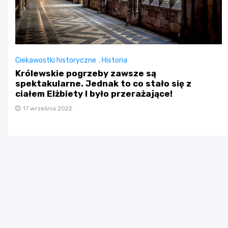
Ciekawostki historyczne
,
Historia
Królewskie pogrzeby zawsze są
spektakularne. Jednak to co stało się z
ciałem Elżbiety I było przerażające!
17 września 2022