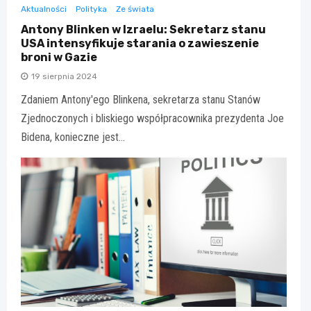
Aktualności
Polityka
Ze świata
Antony Blinken w Izraelu: Sekretarz stanu
USA intensyfikuje starania o zawieszenie
broni w Gazie
19 sierpnia 2024
Zdaniem Antony'ego Blinkena, sekretarza stanu Stanów
Zjednoczonych i bliskiego współpracownika prezydenta Joe
Bidena, konieczne jest…