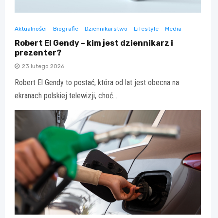
Aktualności
Biografie
Dziennikarstwo
Lifestyle
Media
Robert El Gendy – kim jest dziennikarz i
prezenter?
23 lutego 2026
Robert El Gendy to postać, która od lat jest obecna na
ekranach polskiej telewizji, choć…