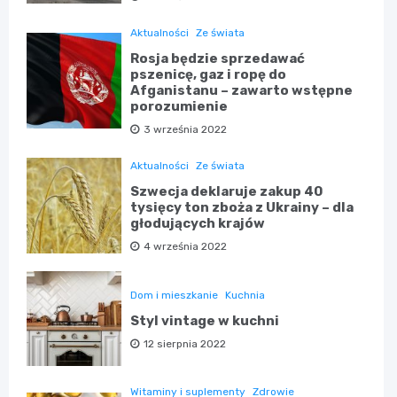
Aktualności
Ze świata
Rosja będzie sprzedawać
pszenicę, gaz i ropę do
Afganistanu – zawarto wstępne
porozumienie
3 września 2022
Aktualności
Ze świata
Szwecja deklaruje zakup 40
tysięcy ton zboża z Ukrainy – dla
głodujących krajów
4 września 2022
Dom i mieszkanie
Kuchnia
Styl vintage w kuchni
12 sierpnia 2022
Witaminy i suplementy
Zdrowie