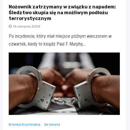
Nożownik zatrzymany w związku z napadem:
Śledztwo skupia się na możliwym podłożu
terrorystycznym
16 sierpnia 2024
Po incydencie, który miał miejsce późnym wieczorem w
czwartek, kiedy to ksiądz Paul F. Murphy,…
Kronika Kryminalna
Ze świata