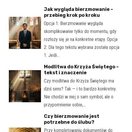
Jak wygląda bierzmowanie –
przebieg krok po kroku
Opcja 1: Bierzmowanie wygląda
skomplikowanie tylko do momentu, gdy
rozłoży się je na konkretne etapy. Opcja
2: Dla tego tekstu wybrana została opcja
1. Jeśli…
Modlitwa do Krzyża Świętego –
tekst i znaczenie
Czy modlitwa do Krzyża Świętego ma
dziś sens? Tak — i to bardzo konkretny.
Nie chodzi w niej o sam symbol, ale o
przypomnienie sobie,…
Czy bierzmowanie jest
potrzebne do ślubu?
Przy kompletowaniu dokumentów do