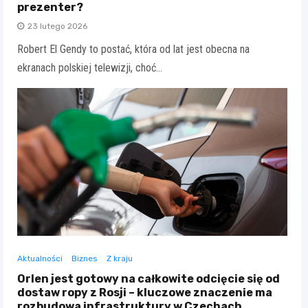
prezenter?
23 lutego 2026
Robert El Gendy to postać, która od lat jest obecna na
ekranach polskiej telewizji, choć…
Aktualności
Biznes
Z kraju
Orlen jest gotowy na całkowite odcięcie się od
dostaw ropy z Rosji – kluczowe znaczenie ma
rozbudowa infrastruktury w Czechach