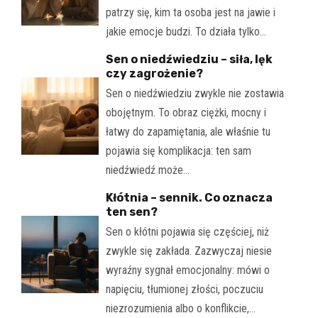
patrzy się, kim ta osoba jest na jawie i
jakie emocje budzi. To działa tylko…
Sen o niedźwiedziu – siła, lęk
czy zagrożenie?
Sen o niedźwiedziu zwykle nie zostawia
obojętnym. To obraz ciężki, mocny i
łatwy do zapamiętania, ale właśnie tu
pojawia się komplikacja: ten sam
niedźwiedź może…
Kłótnia – sennik. Co oznacza
ten sen?
Sen o kłótni pojawia się częściej, niż
zwykle się zakłada. Zazwyczaj niesie
wyraźny sygnał emocjonalny: mówi o
napięciu, tłumionej złości, poczuciu
niezrozumienia albo o konflikcie,…