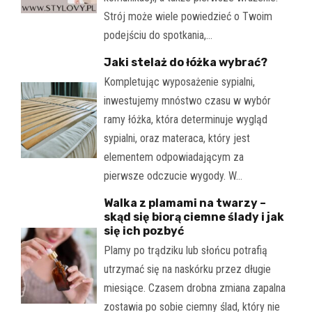
Strój może wiele powiedzieć o Twoim
podejściu do spotkania,…
Jaki stelaż do łóżka wybrać?
Kompletując wyposażenie sypialni,
inwestujemy mnóstwo czasu w wybór
ramy łóżka, która determinuje wygląd
sypialni, oraz materaca, który jest
elementem odpowiadającym za
pierwsze odczucie wygody. W…
Walka z plamami na twarzy –
skąd się biorą ciemne ślady i jak
się ich pozbyć
Plamy po trądziku lub słońcu potrafią
utrzymać się na naskórku przez długie
miesiące. Czasem drobna zmiana zapalna
zostawia po sobie ciemny ślad, który nie