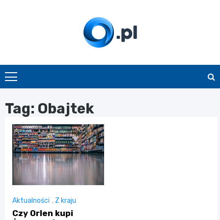
Skip
to
content
O.pl
Tag:
Obajtek
Aktualności
,
Z kraju
Czy Orlen kupi