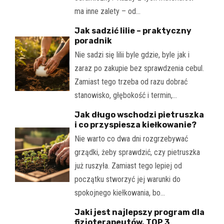
ma inne zalety – od…
Jak sadzić lilie – praktyczny
poradnik
Nie sadzi się lilii byle gdzie, byle jak i
zaraz po zakupie bez sprawdzenia cebul.
Zamiast tego trzeba od razu dobrać
stanowisko, głębokość i termin,…
Jak długo wschodzi pietruszka
i co przyspiesza kiełkowanie?
Nie warto co dwa dni rozgrzebywać
grządki, żeby sprawdzić, czy pietruszka
już ruszyła. Zamiast tego lepiej od
początku stworzyć jej warunki do
spokojnego kiełkowania, bo…
Jaki jest najlepszy program dla
fizjoterapeutów. TOP 3