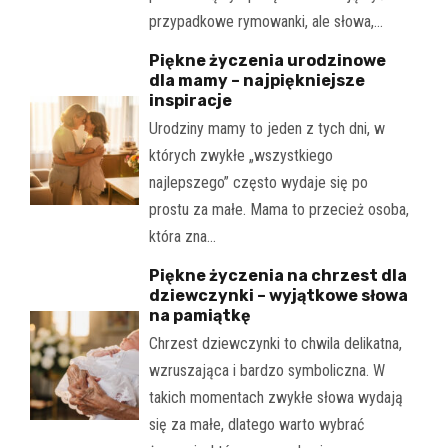
przypadkowe rymowanki, ale słowa,…
Piękne życzenia urodzinowe
dla mamy – najpiękniejsze
inspiracje
Urodziny mamy to jeden z tych dni, w
których zwykłe „wszystkiego
najlepszego” często wydaje się po
prostu za małe. Mama to przecież osoba,
która zna…
Piękne życzenia na chrzest dla
dziewczynki – wyjątkowe słowa
na pamiątkę
Chrzest dziewczynki to chwila delikatna,
wzruszająca i bardzo symboliczna. W
takich momentach zwykłe słowa wydają
się za małe, dlatego warto wybrać