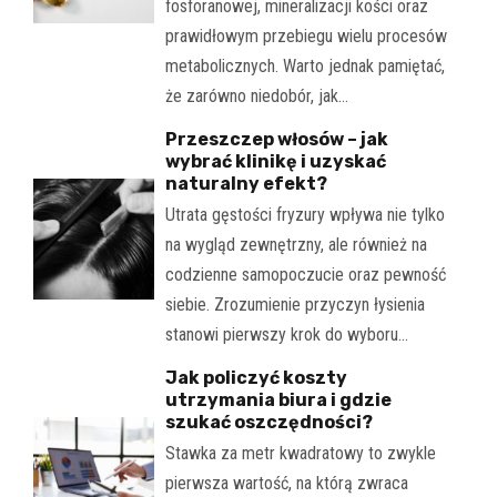
fosforanowej, mineralizacji kości oraz
prawidłowym przebiegu wielu procesów
metabolicznych. Warto jednak pamiętać,
że zarówno niedobór, jak…
Przeszczep włosów – jak
wybrać klinikę i uzyskać
naturalny efekt?
Utrata gęstości fryzury wpływa nie tylko
na wygląd zewnętrzny, ale również na
codzienne samopoczucie oraz pewność
siebie. Zrozumienie przyczyn łysienia
stanowi pierwszy krok do wyboru…
Jak policzyć koszty
utrzymania biura i gdzie
szukać oszczędności?
Stawka za metr kwadratowy to zwykle
pierwsza wartość, na którą zwraca