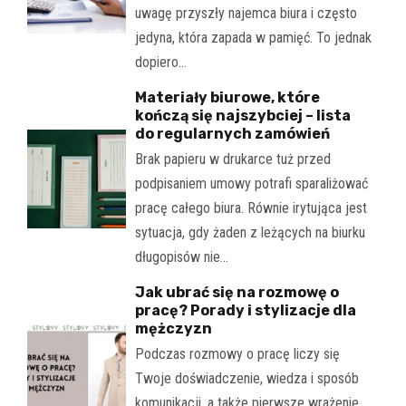
uwagę przyszły najemca biura i często
jedyna, która zapada w pamięć. To jednak
dopiero…
Materiały biurowe, które
kończą się najszybciej – lista
do regularnych zamówień
Brak papieru w drukarce tuż przed
podpisaniem umowy potrafi sparaliżować
pracę całego biura. Równie irytująca jest
sytuacja, gdy żaden z leżących na biurku
długopisów nie…
Jak ubrać się na rozmowę o
pracę? Porady i stylizacje dla
mężczyzn
Podczas rozmowy o pracę liczy się
Twoje doświadczenie, wiedza i sposób
komunikacji, a także pierwsze wrażenie.