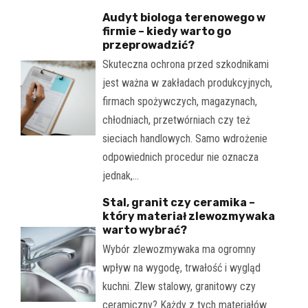
Audyt biologa terenowego w
firmie – kiedy warto go
przeprowadzić?
Skuteczna ochrona przed szkodnikami
jest ważna w zakładach produkcyjnych,
firmach spożywczych, magazynach,
chłodniach, przetwórniach czy też
sieciach handlowych. Samo wdrożenie
odpowiednich procedur nie oznacza
jednak,…
Stal, granit czy ceramika –
który materiał zlewozmywaka
warto wybrać?
Wybór zlewozmywaka ma ogromny
wpływ na wygodę, trwałość i wygląd
kuchni. Zlew stalowy, granitowy czy
ceramiczny? Każdy z tych materiałów