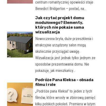
centrum romantycznej opowieści staje
Benedict Bridgerton – postać, na…
Jak czytać projekt domu
modułowego? Elementy,
których nie pokaże sama
wizualizacja
Nowoczesna bryła, duże przeszklenia i
atrakcyjnie urządzony salon mogą
skutecznie przyciągać uwagę.
Wizualizacja jest jednak tylko jednym ze
sposobów prezentowania domu. Nie
pokazuje, jak mieszkańcy…
Podróże Pana Kleksa – obsada
filmu i role
„Podróże pana Kleksa" to jeden z tych
filmów, które wrosły w zbiorową pamięć
kilku polskich pokoleń. Premiera w lutym