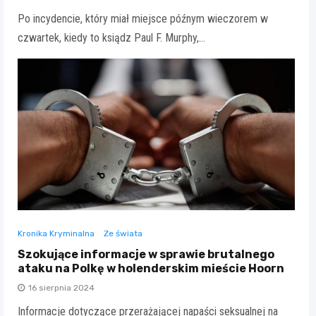
Po incydencie, który miał miejsce późnym wieczorem w
czwartek, kiedy to ksiądz Paul F. Murphy,…
Kronika Kryminalna
Ze świata
Szokujące informacje w sprawie brutalnego
ataku na Polkę w holenderskim mieście Hoorn
16 sierpnia 2024
Informacje dotyczące przerażającej napaści seksualnej na