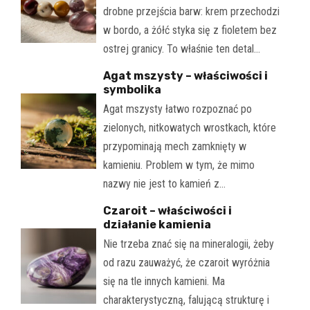
drobne przejścia barw: krem przechodzi
w bordo, a żółć styka się z fioletem bez
ostrej granicy. To właśnie ten detal…
Agat mszysty – właściwości i
symbolika
Agat mszysty łatwo rozpoznać po
zielonych, nitkowatych wrostkach, które
przypominają mech zamknięty w
kamieniu. Problem w tym, że mimo
nazwy nie jest to kamień z…
Czaroit – właściwości i
działanie kamienia
Nie trzeba znać się na mineralogii, żeby
od razu zauważyć, że czaroit wyróżnia
się na tle innych kamieni. Ma
charakterystyczną, falującą strukturę i