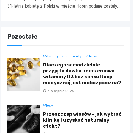
31-letnią kobietę z Polski w mieście Hoorn podane zostały…
Pozostałe
Witaminy i suplementy
Zdrowie
Dlaczego samodzielnie
przyjęta dawka uderzeniowa
witaminy D3 bez konsultacji
medycznej jest niebezpieczna?
4 sierpnia 2026
Włosy
Przeszczep włosów – jak wybrać
klinikę i uzyskać naturalny
efekt?