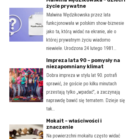
życie prywatne
Malwina Wędzikowska przez lata
funkcjonowała w polskim show-biznesie
jako ta, którą widać na ekranie, ale o
której prywatnym życiu wiadomo
niewiele. Urodzona 24 lutego 1981…
Impreza lata 90 – pomysły na
niezapomniany klimat
Dobra impreza w stylu lat 90. potrafi
sprawić, że goście po kilku minutach
przestają tylko „wpadać”, a zaczynają
naprawdę bawić się tematem. Dzieje się
tak…
Mokait – właściwości i
znaczenie
Na powierzchni mokaitu często widać