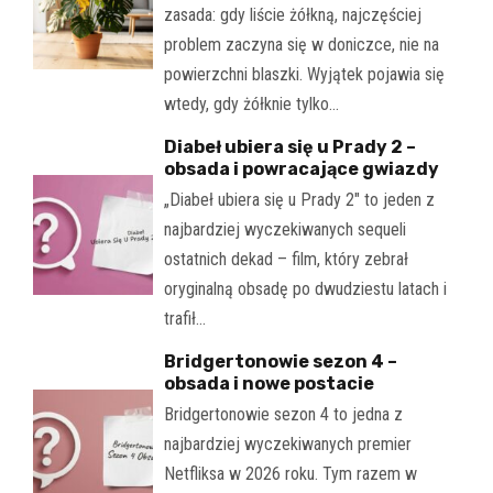
zasada: gdy liście żółkną, najczęściej
problem zaczyna się w doniczce, nie na
powierzchni blaszki. Wyjątek pojawia się
wtedy, gdy żółknie tylko…
Diabeł ubiera się u Prady 2 –
obsada i powracające gwiazdy
„Diabeł ubiera się u Prady 2" to jeden z
najbardziej wyczekiwanych sequeli
ostatnich dekad – film, który zebrał
oryginalną obsadę po dwudziestu latach i
trafił…
Bridgertonowie sezon 4 –
obsada i nowe postacie
Bridgertonowie sezon 4 to jedna z
najbardziej wyczekiwanych premier
Netfliksa w 2026 roku. Tym razem w