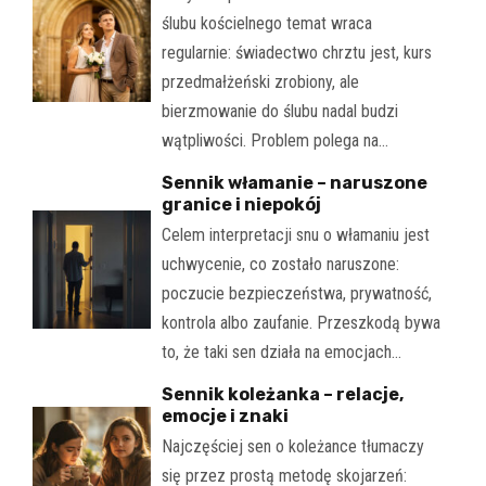
ślubu kościelnego temat wraca
regularnie: świadectwo chrztu jest, kurs
przedmałżeński zrobiony, ale
bierzmowanie do ślubu nadal budzi
wątpliwości. Problem polega na…
Sennik włamanie – naruszone
granice i niepokój
Celem interpretacji snu o włamaniu jest
uchwycenie, co zostało naruszone:
poczucie bezpieczeństwa, prywatność,
kontrola albo zaufanie. Przeszkodą bywa
to, że taki sen działa na emocjach…
Sennik koleżanka – relacje,
emocje i znaki
Najczęściej sen o koleżance tłumaczy
się przez prostą metodę skojarzeń: