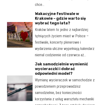
chce…
Wakacyjne festiwale w
Krakowie – gdzie warto się
wybrać tego lata?
Kraków latem to jedno z najbardziej
tętniących życiem miast w Polsce –
festiwale, koncerty plenerowe i
wydarzenia uliczne wypełniają kalendarz
niemal codziennie od czerwca aż…
Jak samodzielnie wymienić
wycieraczki i dobrać
odpowiedni model?
Wymianę wycieraczek w samochodzie z
powodzeniem przeprowadzisz
samodzielnie, bez konieczności
korzystania z usług warsztatu mechaniki