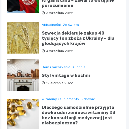
Afganistanu – zawarto wstępne
porozumienie
3 września 2022
Aktualności
Ze świata
Szwecja deklaruje zakup 40
tysięcy ton zboża z Ukrainy – dla
głodujących krajów
4 września 2022
Dom i mieszkanie
Kuchnia
Styl vintage w kuchni
12 sierpnia 2022
Witaminy i suplementy
Zdrowie
Dlaczego samodzielnie przyjęta
dawka uderzeniowa witaminy D3
bez konsultacji medycznej jest
niebezpieczna?