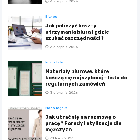
4 sierpnia 2026
Biznes
Jak policzyć koszty
utrzymania biura i gdzie
szukać oszczędności?
3 sierpnia 2026
Pozostałe
Materiały biurowe, które
kończą się najszybciej – lista do
regularnych zamówień
3 sierpnia 2026
Moda męska
Jak ubrać się na rozmowę o
pracę? Porady i stylizacje dla
mężczyzn
31 lipca 2026