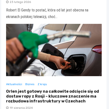
23 lutego 2026
Robert El Gendy to postać, która od lat jest obecna na
ekranach polskiej telewizji, choć…
Aktualności
Biznes
Z kraju
Orlen jest gotowy na całkowite odcięcie się od
dostaw ropy z Rosji – kluczowe znaczenie ma
rozbudowa infrastruktury w Czechach
19 sierpnia 2024