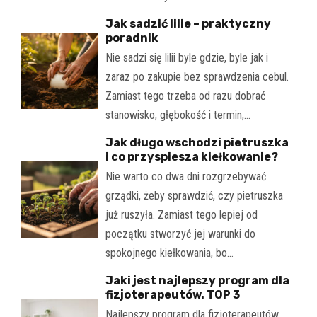
Jak sadzić lilie – praktyczny
poradnik
Nie sadzi się lilii byle gdzie, byle jak i
zaraz po zakupie bez sprawdzenia cebul.
Zamiast tego trzeba od razu dobrać
stanowisko, głębokość i termin,…
Jak długo wschodzi pietruszka
i co przyspiesza kiełkowanie?
Nie warto co dwa dni rozgrzebywać
grządki, żeby sprawdzić, czy pietruszka
już ruszyła. Zamiast tego lepiej od
początku stworzyć jej warunki do
spokojnego kiełkowania, bo…
Jaki jest najlepszy program dla
fizjoterapeutów. TOP 3
Najlepszy program dla fizjoterapeutów