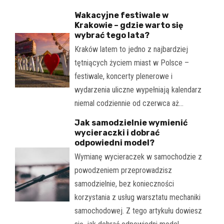
Wakacyjne festiwale w
Krakowie – gdzie warto się
wybrać tego lata?
Kraków latem to jedno z najbardziej
tętniących życiem miast w Polsce –
festiwale, koncerty plenerowe i
wydarzenia uliczne wypełniają kalendarz
niemal codziennie od czerwca aż…
Jak samodzielnie wymienić
wycieraczki i dobrać
odpowiedni model?
Wymianę wycieraczek w samochodzie z
powodzeniem przeprowadzisz
samodzielnie, bez konieczności
korzystania z usług warsztatu mechaniki
samochodowej. Z tego artykułu dowiesz