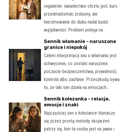
regularnie: świadectwo chrztu jest, kurs
przedmałżeński zrobiony, ale
bierzmowanie do ślubu nadal budzi
wątpliwości. Problem polega na…
Sennik włamanie – naruszone
granice i niepokój
Celem interpretacji snu o włamaniu jest
uchwycenie, co zostało naruszone:
poczucie bezpieczeństwa, prywatność,
kontrola albo zaufanie. Przeszkodą bywa
to, że taki sen działa na emocjach…
Sennik koleżanka – relacje,
emocje i znaki
Najczęściej sen o koleżance tłumaczy
się przez prostą metodę skojarzeń:
patrzy się, kim ta osoba jest na jawie i