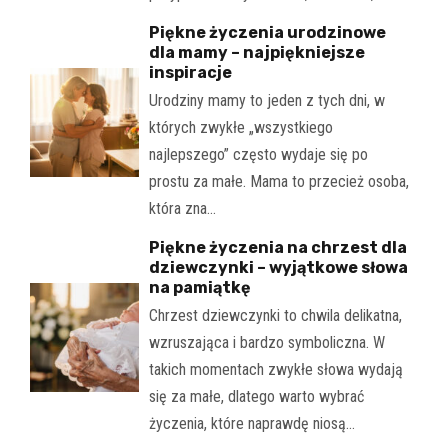
Piękne życzenia urodzinowe
dla mamy – najpiękniejsze
inspiracje
Urodziny mamy to jeden z tych dni, w
których zwykłe „wszystkiego
najlepszego” często wydaje się po
prostu za małe. Mama to przecież osoba,
która zna…
Piękne życzenia na chrzest dla
dziewczynki – wyjątkowe słowa
na pamiątkę
Chrzest dziewczynki to chwila delikatna,
wzruszająca i bardzo symboliczna. W
takich momentach zwykłe słowa wydają
się za małe, dlatego warto wybrać
życzenia, które naprawdę niosą…