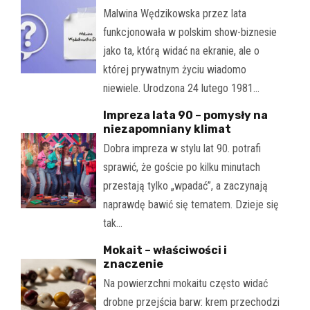
Malwina Wędzikowska przez lata
funkcjonowała w polskim show-biznesie
jako ta, którą widać na ekranie, ale o
której prywatnym życiu wiadomo
niewiele. Urodzona 24 lutego 1981…
Impreza lata 90 – pomysły na
niezapomniany klimat
Dobra impreza w stylu lat 90. potrafi
sprawić, że goście po kilku minutach
przestają tylko „wpadać”, a zaczynają
naprawdę bawić się tematem. Dzieje się
tak…
Mokait – właściwości i
znaczenie
Na powierzchni mokaitu często widać
drobne przejścia barw: krem przechodzi