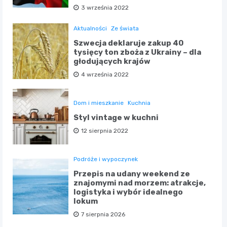
3 września 2022
Aktualności
Ze świata
Szwecja deklaruje zakup 40
tysięcy ton zboża z Ukrainy – dla
głodujących krajów
4 września 2022
Dom i mieszkanie
Kuchnia
Styl vintage w kuchni
12 sierpnia 2022
Podróże i wypoczynek
Przepis na udany weekend ze
znajomymi nad morzem: atrakcje,
logistyka i wybór idealnego
lokum
7 sierpnia 2026