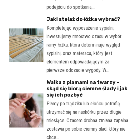
podejściu do spotkania,…
Jaki stelaż do łóżka wybrać?
Kompletując wyposażenie sypialni,
inwestujemy mnóstwo czasu w wybór
ramy łóżka, która determinuje wygląd
sypialni, oraz materaca, który jest
elementem odpowiadającym za
pierwsze odczucie wygody. W…
Walka z plamami na twarzy –
skąd się biorą ciemne ślady i jak
się ich pozbyć
Plamy po trądziku lub słońcu potrafią
utrzymać się na naskórku przez długie
miesiące. Czasem drobna zmiana zapalna
zostawia po sobie ciemny ślad, który nie
chce…