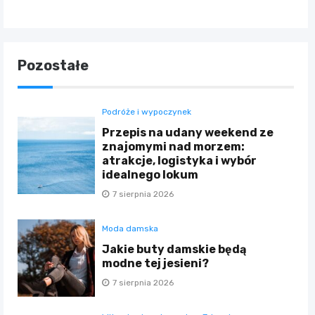
Pozostałe
Podróże i wypoczynek
Przepis na udany weekend ze
znajomymi nad morzem:
atrakcje, logistyka i wybór
idealnego lokum
7 sierpnia 2026
Moda damska
Jakie buty damskie będą
modne tej jesieni?
7 sierpnia 2026