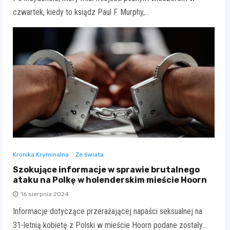
czwartek, kiedy to ksiądz Paul F. Murphy,…
Kronika Kryminalna
Ze świata
Szokujące informacje w sprawie brutalnego
ataku na Polkę w holenderskim mieście Hoorn
16 sierpnia 2024
Informacje dotyczące przerażającej napaści seksualnej na
31-letnią kobietę z Polski w mieście Hoorn podane zostały…