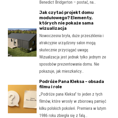
Benedict Bridgerton – postać, na…
Jak czytać projekt domu
modułowego? Elementy,
których nie pokaże sama
wizualizacja
Nowoczesna bryła, duże przeszklenia i
atrakcyjnie urządzony salon mogą
skutecznie przyciągać uwagę.
Wizualizacja jest jednak tylko jednym ze
sposobów prezentowania domu. Nie
pokazuje, jak mieszkańcy…
Podróże Pana Kleksa – obsada
filmu i role
„Podróże pana Kleksa" to jeden z tych
filmów, które wrosły w zbiorową pamięć
kilku polskich pokoleń. Premiera w lutym
1986 roku zbiegła się z falą…