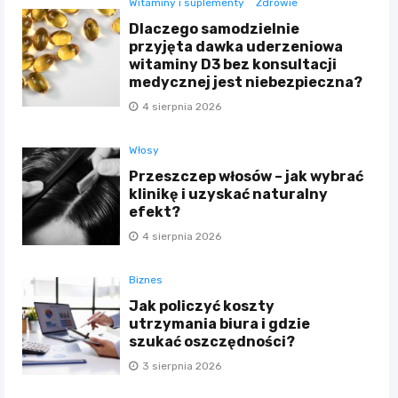
Witaminy i suplementy
Zdrowie
Dlaczego samodzielnie
przyjęta dawka uderzeniowa
witaminy D3 bez konsultacji
medycznej jest niebezpieczna?
4 sierpnia 2026
Włosy
Przeszczep włosów – jak wybrać
klinikę i uzyskać naturalny
efekt?
4 sierpnia 2026
Biznes
Jak policzyć koszty
utrzymania biura i gdzie
szukać oszczędności?
3 sierpnia 2026