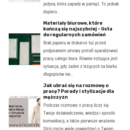
jedyna, która zapada w pamięć. To jednak
dopiero…
Materiały biurowe, które
kończą się najszybciej – lista
do regularnych zamówień
Brak papieru w drukarce tuż przed
podpisaniem umowy potrafi sparaliżować
pracę całego biura. Równie irytująca jest
sytuacja, gdy żaden z leżących na biurku
długopisów nie…
Jak ubrać się na rozmowę o
pracę? Porady i stylizacje dla
mężczyzn
Podczas rozmowy o pracę liczy się
Twoje doświadczenie, wiedza i sposób
komunikacji, a także pierwsze wrażenie.
Strój może wiele powiedzieć o Twoim