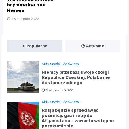
kryminalna nad
Renem
23 sierpnia 2022
Popularne
Aktualne
Aktualności
Ze świata
Niemcy przekażą swoje czołgi
Republice Czeskiej. Polska nie
dostanie żadnego
2 września 2022
Aktualności
Ze świata
Rosja będzie sprzedawać
pszenicę, gaz i ropę do
Afganistanu – zawarto wstępne
porozumienie