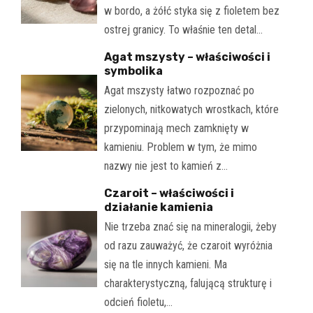
w bordo, a żółć styka się z fioletem bez
ostrej granicy. To właśnie ten detal…
Agat mszysty – właściwości i
symbolika
Agat mszysty łatwo rozpoznać po
zielonych, nitkowatych wrostkach, które
przypominają mech zamknięty w
kamieniu. Problem w tym, że mimo
nazwy nie jest to kamień z…
Czaroit – właściwości i
działanie kamienia
Nie trzeba znać się na mineralogii, żeby
od razu zauważyć, że czaroit wyróżnia
się na tle innych kamieni. Ma
charakterystyczną, falującą strukturę i
odcień fioletu,…