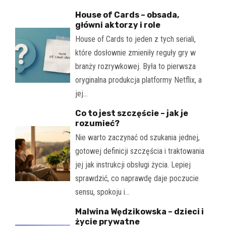
House of Cards – obsada,
główni aktorzy i role
House of Cards to jeden z tych seriali,
które dosłownie zmieniły reguły gry w
branży rozrywkowej. Była to pierwsza
oryginalna produkcja platformy Netflix, a
jej…
Co to jest szczęście – jak je
rozumieć?
Nie warto zaczynać od szukania jednej,
gotowej definicji szczęścia i traktowania
jej jak instrukcji obsługi życia. Lepiej
sprawdzić, co naprawdę daje poczucie
sensu, spokoju i…
Malwina Wędzikowska – dzieci i
życie prywatne