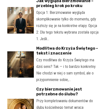
Jak wygląda bierzmowanie –
przebieg krok po kroku
Opcja 1: Bierzmowanie wygląda
skomplikowanie tylko do momentu, gdy
rozłoży się je na konkretne etapy. Opcja
2: Dla tego tekstu wybrana została opcja
1. Jeśli…
Modlitwa do Krzyża Świętego –
tekst i znaczenie
Czy modlitwa do Krzyża Świętego ma
dziś sens? Tak — i to bardzo konkretny.
Nie chodzi w niej o sam symbol, ale o
przypomnienie sobie,…
Czy bierzmowanie jest
potrzebne do ślubu?
Przy kompletowaniu dokumentów do
ślubu kościelnego temat wraca