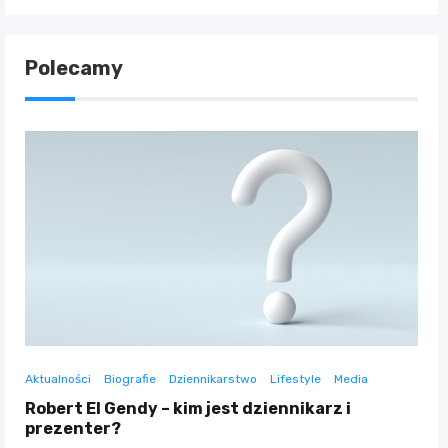
Polecamy
Aktualności
Biografie
Dziennikarstwo
Lifestyle
Media
Robert El Gendy – kim jest dziennikarz i
prezenter?