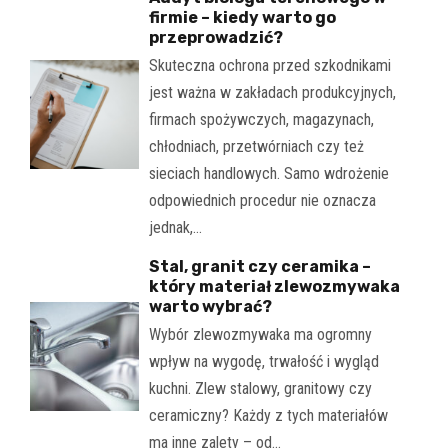
firmie – kiedy warto go
przeprowadzić?
Skuteczna ochrona przed szkodnikami
jest ważna w zakładach produkcyjnych,
firmach spożywczych, magazynach,
chłodniach, przetwórniach czy też
sieciach handlowych. Samo wdrożenie
odpowiednich procedur nie oznacza
jednak,…
Stal, granit czy ceramika –
który materiał zlewozmywaka
warto wybrać?
Wybór zlewozmywaka ma ogromny
wpływ na wygodę, trwałość i wygląd
kuchni. Zlew stalowy, granitowy czy
ceramiczny? Każdy z tych materiałów
ma inne zalety – od…