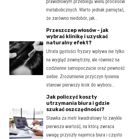
prawidłowym przebiegu wielu procesów
metabolicznych. Warto jednak pamiętać,
że zarówno niedobór, jak…
Przeszczep włosów – jak
wybrać klinikę i uzyskać
naturalny efekt?
Utrata gęstości fryzury wpływa nie tylko
na wygląd zewnętrzny, ale również na
codzienne samopoczucie oraz pewność
siebie. Zrozumienie przyczyn łysienia
stanowi pierwszy krok do wyboru…
Jak policzyć koszty
utrzymania biura i gdzie
szukać oszczędności?
Stawka za metr kwadratowy to zwykle
pierwsza wartość, na którą zwraca
uwagę przyszły najemca biura i często