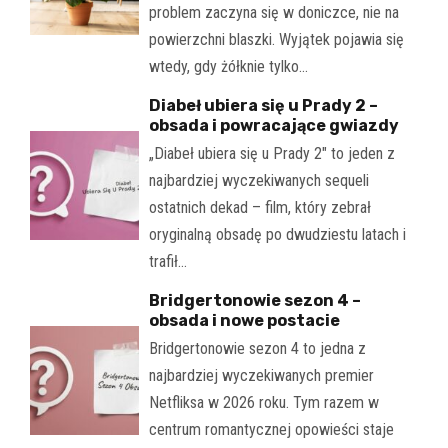
problem zaczyna się w doniczce, nie na
powierzchni blaszki. Wyjątek pojawia się
wtedy, gdy żółknie tylko…
Diabeł ubiera się u Prady 2 –
obsada i powracające gwiazdy
„Diabeł ubiera się u Prady 2" to jeden z
najbardziej wyczekiwanych sequeli
ostatnich dekad – film, który zebrał
oryginalną obsadę po dwudziestu latach i
trafił…
Bridgertonowie sezon 4 –
obsada i nowe postacie
Bridgertonowie sezon 4 to jedna z
najbardziej wyczekiwanych premier
Netfliksa w 2026 roku. Tym razem w
centrum romantycznej opowieści staje