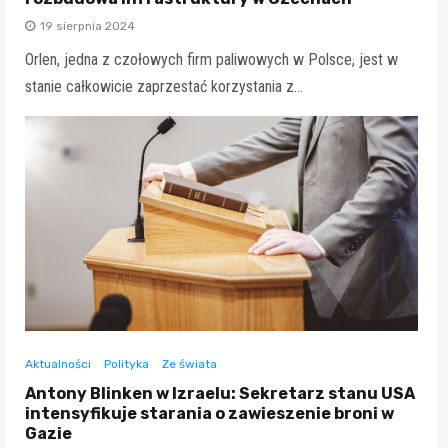
19 sierpnia 2024
Orlen, jedna z czołowych firm paliwowych w Polsce, jest w
stanie całkowicie zaprzestać korzystania z…
Aktualności
Polityka
Ze świata
Antony Blinken w Izraelu: Sekretarz stanu USA
intensyfikuje starania o zawieszenie broni w
Gazie