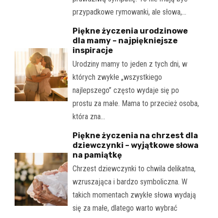
przypadkowe rymowanki, ale słowa,…
Piękne życzenia urodzinowe
dla mamy – najpiękniejsze
inspiracje
Urodziny mamy to jeden z tych dni, w
których zwykłe „wszystkiego
najlepszego” często wydaje się po
prostu za małe. Mama to przecież osoba,
która zna…
Piękne życzenia na chrzest dla
dziewczynki – wyjątkowe słowa
na pamiątkę
Chrzest dziewczynki to chwila delikatna,
wzruszająca i bardzo symboliczna. W
takich momentach zwykłe słowa wydają
się za małe, dlatego warto wybrać