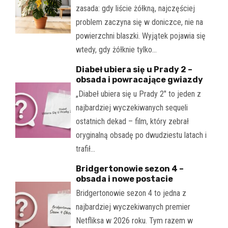
zasada: gdy liście żółkną, najczęściej
problem zaczyna się w doniczce, nie na
powierzchni blaszki. Wyjątek pojawia się
wtedy, gdy żółknie tylko…
Diabeł ubiera się u Prady 2 –
obsada i powracające gwiazdy
„Diabeł ubiera się u Prady 2" to jeden z
najbardziej wyczekiwanych sequeli
ostatnich dekad – film, który zebrał
oryginalną obsadę po dwudziestu latach i
trafił…
Bridgertonowie sezon 4 –
obsada i nowe postacie
Bridgertonowie sezon 4 to jedna z
najbardziej wyczekiwanych premier
Netfliksa w 2026 roku. Tym razem w