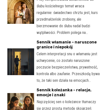
ślubu kościelnego temat wraca
regularnie: świadectwo chrztu jest, kurs
przedmałżeński zrobiony, ale
bierzmowanie do ślubu nadal budzi
wątpliwości. Problem polega na…
Sennik włamanie – naruszone
granice i niepokój
Celem interpretacji snu o włamaniu jest
uchwycenie, co zostało naruszone:
poczucie bezpieczeństwa, prywatność,
kontrola albo zaufanie. Przeszkodą bywa
to, że taki sen działa na emocjach…
Sennik koleżanka – relacje,
emocje i znaki
Najczęściej sen o koleżance tłumaczy
się przez prostą metodę skojarzeń: