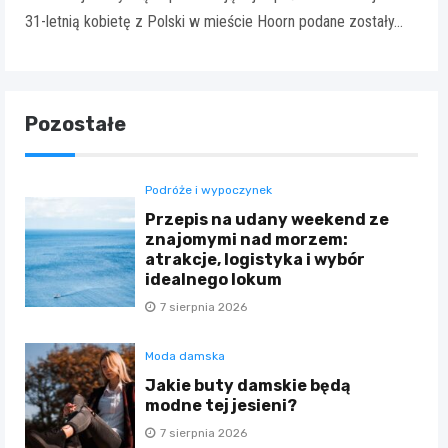
31-letnią kobietę z Polski w mieście Hoorn podane zostały…
Pozostałe
Podróże i wypoczynek
Przepis na udany weekend ze
znajomymi nad morzem:
atrakcje, logistyka i wybór
idealnego lokum
7 sierpnia 2026
Moda damska
Jakie buty damskie będą
modne tej jesieni?
7 sierpnia 2026