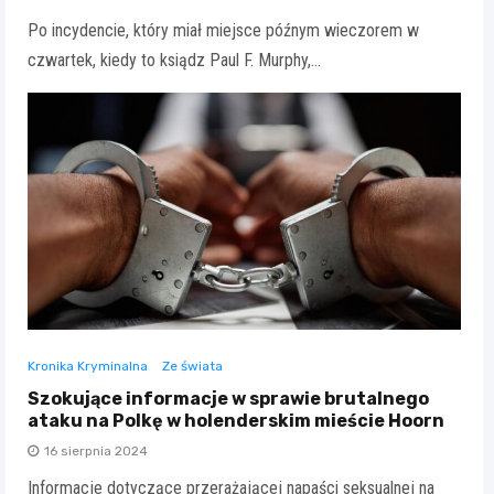
Po incydencie, który miał miejsce późnym wieczorem w
czwartek, kiedy to ksiądz Paul F. Murphy,…
Kronika Kryminalna
Ze świata
Szokujące informacje w sprawie brutalnego
ataku na Polkę w holenderskim mieście Hoorn
16 sierpnia 2024
Informacje dotyczące przerażającej napaści seksualnej na