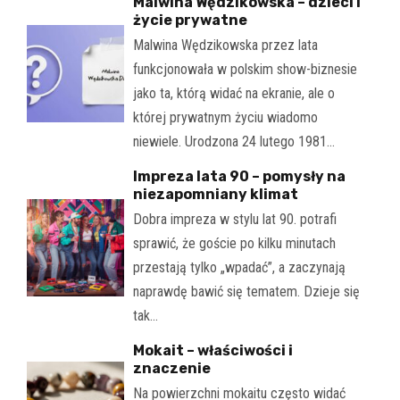
Malwina Wędzikowska – dzieci i
życie prywatne
Malwina Wędzikowska przez lata
funkcjonowała w polskim show-biznesie
jako ta, którą widać na ekranie, ale o
której prywatnym życiu wiadomo
niewiele. Urodzona 24 lutego 1981…
Impreza lata 90 – pomysły na
niezapomniany klimat
Dobra impreza w stylu lat 90. potrafi
sprawić, że goście po kilku minutach
przestają tylko „wpadać”, a zaczynają
naprawdę bawić się tematem. Dzieje się
tak…
Mokait – właściwości i
znaczenie
Na powierzchni mokaitu często widać