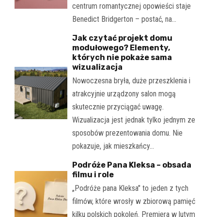
centrum romantycznej opowieści staje
Benedict Bridgerton – postać, na…
Jak czytać projekt domu
modułowego? Elementy,
których nie pokaże sama
wizualizacja
Nowoczesna bryła, duże przeszklenia i
atrakcyjnie urządzony salon mogą
skutecznie przyciągać uwagę.
Wizualizacja jest jednak tylko jednym ze
sposobów prezentowania domu. Nie
pokazuje, jak mieszkańcy…
Podróże Pana Kleksa – obsada
filmu i role
„Podróże pana Kleksa" to jeden z tych
filmów, które wrosły w zbiorową pamięć
kilku polskich pokoleń. Premiera w lutym