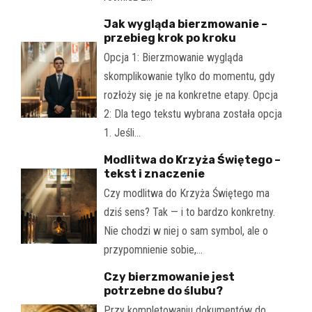
Jak wygląda bierzmowanie –
przebieg krok po kroku
Opcja 1: Bierzmowanie wygląda
skomplikowanie tylko do momentu, gdy
rozłoży się je na konkretne etapy. Opcja
2: Dla tego tekstu wybrana została opcja
1. Jeśli…
Modlitwa do Krzyża Świętego –
tekst i znaczenie
Czy modlitwa do Krzyża Świętego ma
dziś sens? Tak — i to bardzo konkretny.
Nie chodzi w niej o sam symbol, ale o
przypomnienie sobie,…
Czy bierzmowanie jest
potrzebne do ślubu?
Przy kompletowaniu dokumentów do