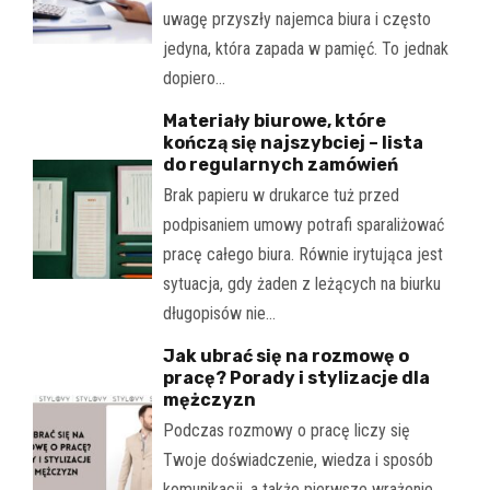
uwagę przyszły najemca biura i często
jedyna, która zapada w pamięć. To jednak
dopiero…
Materiały biurowe, które
kończą się najszybciej – lista
do regularnych zamówień
Brak papieru w drukarce tuż przed
podpisaniem umowy potrafi sparaliżować
pracę całego biura. Równie irytująca jest
sytuacja, gdy żaden z leżących na biurku
długopisów nie…
Jak ubrać się na rozmowę o
pracę? Porady i stylizacje dla
mężczyzn
Podczas rozmowy o pracę liczy się
Twoje doświadczenie, wiedza i sposób
komunikacji, a także pierwsze wrażenie.