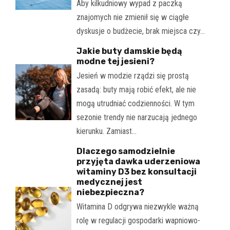
Aby kilkudniowy wypad z paczką
znajomych nie zmienił się w ciągłe
dyskusje o budżecie, brak miejsca czy…
Jakie buty damskie będą
modne tej jesieni?
Jesień w modzie rządzi się prostą
zasadą: buty mają robić efekt, ale nie
mogą utrudniać codzienności. W tym
sezonie trendy nie narzucają jednego
kierunku. Zamiast…
Dlaczego samodzielnie
przyjęta dawka uderzeniowa
witaminy D3 bez konsultacji
medycznej jest
niebezpieczna?
Witamina D odgrywa niezwykle ważną
rolę w regulacji gospodarki wapniowo-