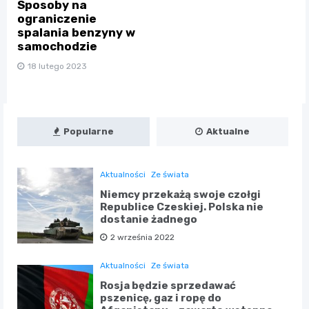
Sposoby na
ograniczenie
spalania benzyny w
samochodzie
18 lutego 2023
Popularne
Aktualne
Aktualności
Ze świata
Niemcy przekażą swoje czołgi
Republice Czeskiej. Polska nie
dostanie żadnego
2 września 2022
Aktualności
Ze świata
Rosja będzie sprzedawać
pszenicę, gaz i ropę do