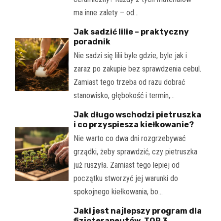
ma inne zalety – od…
Jak sadzić lilie – praktyczny
poradnik
Nie sadzi się lilii byle gdzie, byle jak i
zaraz po zakupie bez sprawdzenia cebul.
Zamiast tego trzeba od razu dobrać
stanowisko, głębokość i termin,…
Jak długo wschodzi pietruszka
i co przyspiesza kiełkowanie?
Nie warto co dwa dni rozgrzebywać
grządki, żeby sprawdzić, czy pietruszka
już ruszyła. Zamiast tego lepiej od
początku stworzyć jej warunki do
spokojnego kiełkowania, bo…
Jaki jest najlepszy program dla
fizjoterapeutów. TOP 3