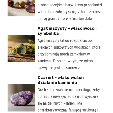
drobne przejścia barw: krem przechodzi
w bordo, a żółć styka się z fioletem bez
ostrej granicy. To właśnie ten detal…
Agat mszysty – właściwości i
symbolika
Agat mszysty łatwo rozpoznać po
zielonych, nitkowatych wrostkach, które
przypominają mech zamknięty w
kamieniu. Problem w tym, że mimo
nazwy nie jest to kamień z…
Czaroit – właściwości i
działanie kamienia
Nie trzeba znać się na mineralogii, żeby
od razu zauważyć, że czaroit wyróżnia
się na tle innych kamieni. Ma
charakterystyczną, falującą strukturę i