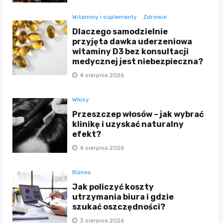
Witaminy i suplementy
Zdrowie
Dlaczego samodzielnie
przyjęta dawka uderzeniowa
witaminy D3 bez konsultacji
medycznej jest niebezpieczna?
4 sierpnia 2026
Włosy
Przeszczep włosów – jak wybrać
klinikę i uzyskać naturalny
efekt?
4 sierpnia 2026
Biznes
Jak policzyć koszty
utrzymania biura i gdzie
szukać oszczędności?
3 sierpnia 2026