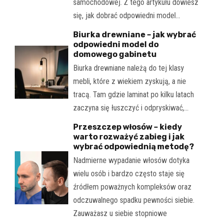
samochodowej. Z tego artykułu dowiesz
się, jak dobrać odpowiedni model…
Biurka drewniane – jak wybrać
odpowiedni model do
domowego gabinetu
Biurka drewniane należą do tej klasy
mebli, które z wiekiem zyskują, a nie
tracą. Tam gdzie laminat po kilku latach
zaczyna się łuszczyć i odpryskiwać,…
Przeszczep włosów – kiedy
warto rozważyć zabieg i jak
wybrać odpowiednią metodę?
Nadmierne wypadanie włosów dotyka
wielu osób i bardzo często staje się
źródłem poważnych kompleksów oraz
odczuwalnego spadku pewności siebie.
Zauważasz u siebie stopniowe