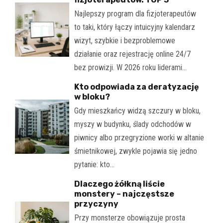
Najlepszy program dla fizjoterapeutów
to taki, który łączy intuicyjny kalendarz
wizyt, szybkie i bezproblemowe
działanie oraz rejestrację online 24/7
bez prowizji. W 2026 roku liderami…
Kto odpowiada za deratyzację
w bloku?
Gdy mieszkańcy widzą szczury w bloku,
myszy w budynku, ślady odchodów w
piwnicy albo przegryzione worki w altanie
śmietnikowej, zwykle pojawia się jedno
pytanie: kto…
Dlaczego żółkną liście
monstery – najczęstsze
przyczyny
Przy monsterze obowiązuje prosta