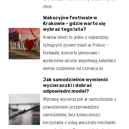
chce…
Wakacyjne festiwale w
Krakowie – gdzie warto się
wybrać tego lata?
Kraków latem to jedno z najbardziej
tętniących życiem miast w Polsce –
festiwale, koncerty plenerowe i
wydarzenia uliczne wypełniają kalendarz
niemal codziennie od czerwca aż…
Jak samodzielnie wymienić
wycieraczki i dobrać
odpowiedni model?
Wymianę wycieraczek w samochodzie z
powodzeniem przeprowadzisz
samodzielnie, bez konieczności
korzystania z usług warsztatu mechaniki