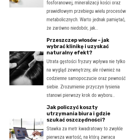
fosforanowej, mineralizacji kości oraz
prawidłowym przebiegu wielu procesów
metabolicznych. Warto jednak pamiętać,
że zarówno niedobór, jak…
Przeszczep włosów – jak
wybrać klinikę i uzyskać
naturalny efekt?
Utrata gęstości fryzury wpływa nie tylko
na wygląd zewnętrzny, ale również na
codzienne samopoczucie oraz pewność
siebie. Zrozumienie przyczyn łysienia
stanowi pierwszy krok do wyboru…
Jak policzyć koszty
utrzymania biura i gdzie
szukać oszczędności?
Stawka za metr kwadratowy to zwykle
pierwsza wartość, na którą zwraca