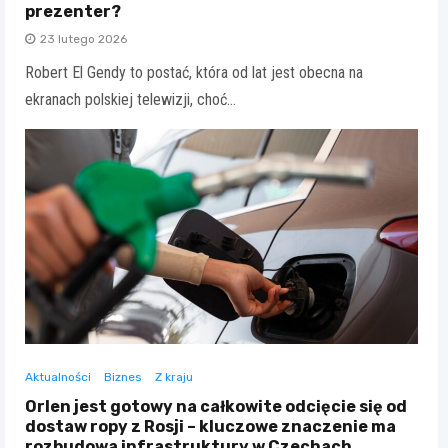
prezenter?
23 lutego 2026
Robert El Gendy to postać, która od lat jest obecna na
ekranach polskiej telewizji, choć…
Aktualności
Biznes
Z kraju
Orlen jest gotowy na całkowite odcięcie się od
dostaw ropy z Rosji – kluczowe znaczenie ma
rozbudowa infrastruktury w Czechach