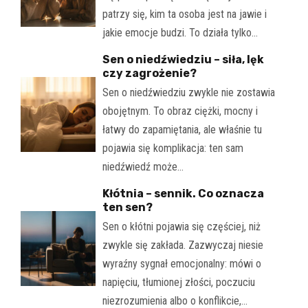
patrzy się, kim ta osoba jest na jawie i
jakie emocje budzi. To działa tylko…
Sen o niedźwiedziu – siła, lęk
czy zagrożenie?
Sen o niedźwiedziu zwykle nie zostawia
obojętnym. To obraz ciężki, mocny i
łatwy do zapamiętania, ale właśnie tu
pojawia się komplikacja: ten sam
niedźwiedź może…
Kłótnia – sennik. Co oznacza
ten sen?
Sen o kłótni pojawia się częściej, niż
zwykle się zakłada. Zazwyczaj niesie
wyraźny sygnał emocjonalny: mówi o
napięciu, tłumionej złości, poczuciu
niezrozumienia albo o konflikcie,…