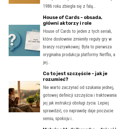
1986 roku zbiegła się z falą…
House of Cards – obsada,
główni aktorzy i role
House of Cards to jeden z tych seriali,
które dosłownie zmieniły reguły gry w
branży rozrywkowej. Była to pierwsza
oryginalna produkcja platformy Netflix, a
jej…
Co to jest szczęście – jak je
rozumieć?
Nie warto zaczynać od szukania jednej,
gotowej definicji szczęścia i traktowania
jej jak instrukcji obsługi życia. Lepiej
sprawdzić, co naprawdę daje poczucie
sensu, spokoju i…