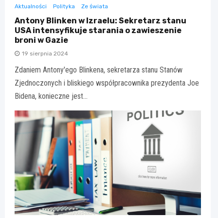
Aktualności
Polityka
Ze świata
Antony Blinken w Izraelu: Sekretarz stanu
USA intensyfikuje starania o zawieszenie
broni w Gazie
19 sierpnia 2024
Zdaniem Antony'ego Blinkena, sekretarza stanu Stanów
Zjednoczonych i bliskiego współpracownika prezydenta Joe
Bidena, konieczne jest…