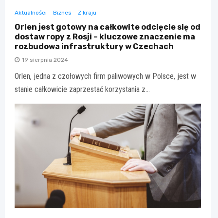
Aktualności
Biznes
Z kraju
Orlen jest gotowy na całkowite odcięcie się od
dostaw ropy z Rosji – kluczowe znaczenie ma
rozbudowa infrastruktury w Czechach
19 sierpnia 2024
Orlen, jedna z czołowych firm paliwowych w Polsce, jest w
stanie całkowicie zaprzestać korzystania z…