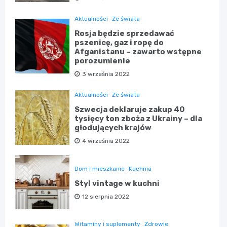
Aktualności
Ze świata
Rosja będzie sprzedawać
pszenicę, gaz i ropę do
Afganistanu – zawarto wstępne
porozumienie
3 września 2022
Aktualności
Ze świata
Szwecja deklaruje zakup 40
tysięcy ton zboża z Ukrainy – dla
głodujących krajów
4 września 2022
Dom i mieszkanie
Kuchnia
Styl vintage w kuchni
12 sierpnia 2022
Witaminy i suplementy
Zdrowie