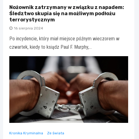
Nożownik zatrzymany w związku z napadem:
Śledztwo skupia się na możliwym podłożu
terrorystycznym
16 sierpnia 2024
Po incydencie, który miał miejsce późnym wieczorem w
czwartek, kiedy to ksiądz Paul F. Murphy,…
Kronika Kryminalna
Ze świata