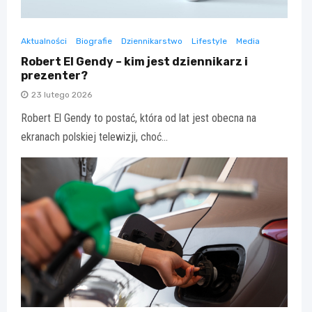
Aktualności
Biografie
Dziennikarstwo
Lifestyle
Media
Robert El Gendy – kim jest dziennikarz i
prezenter?
23 lutego 2026
Robert El Gendy to postać, która od lat jest obecna na
ekranach polskiej telewizji, choć…