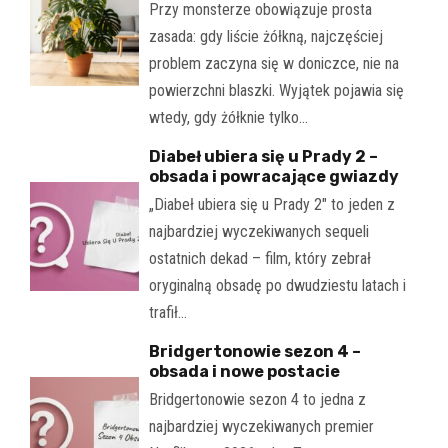
Przy monsterze obowiązuje prosta
zasada: gdy liście żółkną, najczęściej
problem zaczyna się w doniczce, nie na
powierzchni blaszki. Wyjątek pojawia się
wtedy, gdy żółknie tylko…
Diabeł ubiera się u Prady 2 –
obsada i powracające gwiazdy
„Diabeł ubiera się u Prady 2" to jeden z
najbardziej wyczekiwanych sequeli
ostatnich dekad – film, który zebrał
oryginalną obsadę po dwudziestu latach i
trafił…
Bridgertonowie sezon 4 –
obsada i nowe postacie
Bridgertonowie sezon 4 to jedna z
najbardziej wyczekiwanych premier