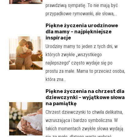
prawdziwą sympatię. To nie mają być
przypadkowe rymowanki, ale słowa,…
Piękne życzenia urodzinowe
dla mamy – najpiękniejsze
inspiracje
Urodziny mamy to jeden z tych dni, w
których zwykłe „wszystkiego
najlepszego” często wydaje się po
prostu za małe. Mama to przecież osoba,
która zna…
Piękne życzenia na chrzest dla
dziewczynki – wyjątkowe słowa
na pamiątkę
Chrzest dziewczynki to chwila delikatna,
wzruszająca i bardzo symboliczna. W
takich momentach zwykłe słowa wydają
się za małe, dlatego warto wybrać