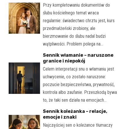
Przy kompletowaniu dokumentów do
ślubu kościelnego temat wraca
regularnie: świadectwo chrztu jest, kurs
przedmałżeński zrobiony, ale
bierzmowanie do ślubu nadal budzi
wątpliwości. Problem polega na…
Sennik włamanie – naruszone
granice i niepokój
Celem interpretacji snu o włamaniu jest
uchwycenie, co zostało naruszone:
poczucie bezpieczeństwa, prywatność,
kontrola albo zaufanie. Przeszkodą bywa
to, że taki sen działa na emocjach…
Sennik koleżanka – relacje,
emocje i znaki
Najczęściej sen o koleżance tłumaczy