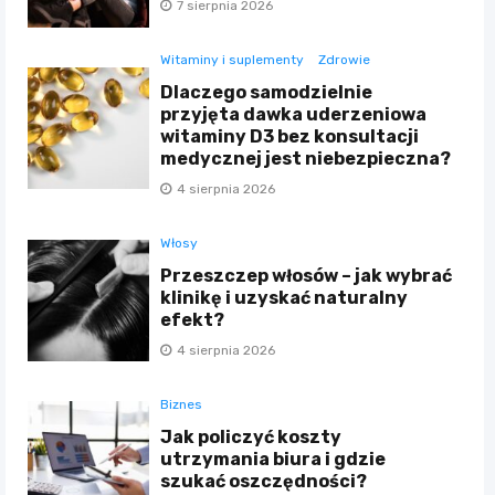
7 sierpnia 2026
Witaminy i suplementy
Zdrowie
Dlaczego samodzielnie
przyjęta dawka uderzeniowa
witaminy D3 bez konsultacji
medycznej jest niebezpieczna?
4 sierpnia 2026
Włosy
Przeszczep włosów – jak wybrać
klinikę i uzyskać naturalny
efekt?
4 sierpnia 2026
Biznes
Jak policzyć koszty
utrzymania biura i gdzie
szukać oszczędności?