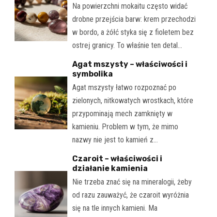
Na powierzchni mokaitu często widać
drobne przejścia barw: krem przechodzi
w bordo, a żółć styka się z fioletem bez
ostrej granicy. To właśnie ten detal…
Agat mszysty – właściwości i
symbolika
Agat mszysty łatwo rozpoznać po
zielonych, nitkowatych wrostkach, które
przypominają mech zamknięty w
kamieniu. Problem w tym, że mimo
nazwy nie jest to kamień z…
Czaroit – właściwości i
działanie kamienia
Nie trzeba znać się na mineralogii, żeby
od razu zauważyć, że czaroit wyróżnia
się na tle innych kamieni. Ma