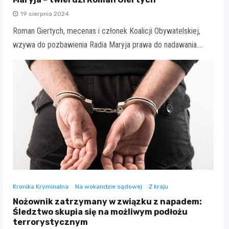
19 sierpnia 2024
Roman Giertych, mecenas i członek Koalicji Obywatelskiej,
wzywa do pozbawienia Radia Maryja prawa do nadawania.…
Kronika Kryminalna
Na wokandzie sądowej
Z kraju
Nożownik zatrzymany w związku z napadem:
Śledztwo skupia się na możliwym podłożu
terrorystycznym