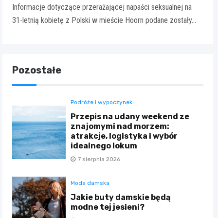
Informacje dotyczące przerażającej napaści seksualnej na
31-letnią kobietę z Polski w mieście Hoorn podane zostały…
Pozostałe
Podróże i wypoczynek
Przepis na udany weekend ze
znajomymi nad morzem:
atrakcje, logistyka i wybór
idealnego lokum
7 sierpnia 2026
Moda damska
Jakie buty damskie będą
modne tej jesieni?