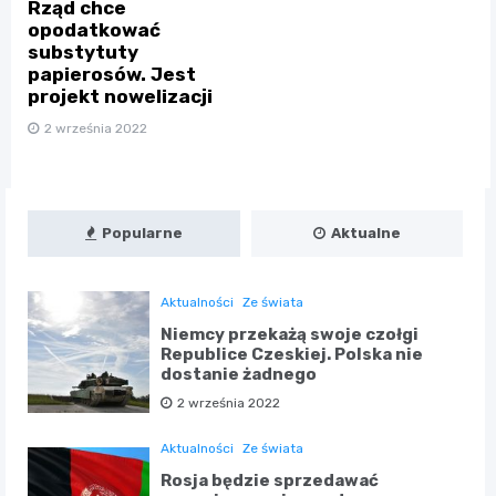
Rząd chce
opodatkować
substytuty
papierosów. Jest
projekt nowelizacji
2 września 2022
Popularne
Aktualne
Aktualności
Ze świata
Niemcy przekażą swoje czołgi
Republice Czeskiej. Polska nie
dostanie żadnego
2 września 2022
Aktualności
Ze świata
Rosja będzie sprzedawać