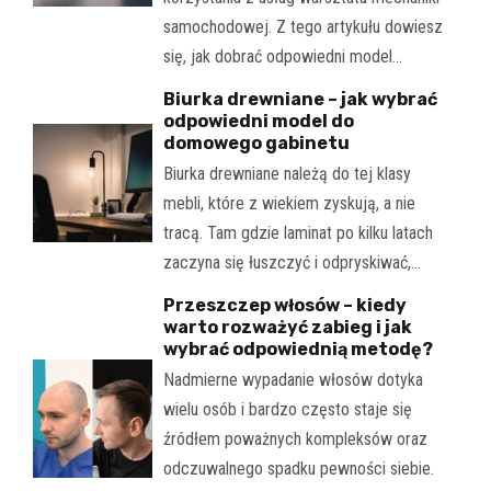
samochodowej. Z tego artykułu dowiesz
się, jak dobrać odpowiedni model…
Biurka drewniane – jak wybrać
odpowiedni model do
domowego gabinetu
Biurka drewniane należą do tej klasy
mebli, które z wiekiem zyskują, a nie
tracą. Tam gdzie laminat po kilku latach
zaczyna się łuszczyć i odpryskiwać,…
Przeszczep włosów – kiedy
warto rozważyć zabieg i jak
wybrać odpowiednią metodę?
Nadmierne wypadanie włosów dotyka
wielu osób i bardzo często staje się
źródłem poważnych kompleksów oraz
odczuwalnego spadku pewności siebie.