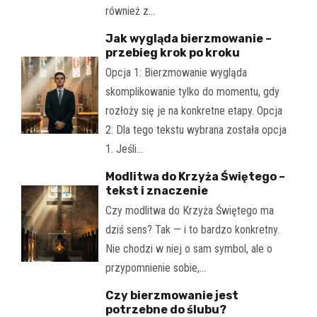
również z…
Jak wygląda bierzmowanie –
przebieg krok po kroku
Opcja 1: Bierzmowanie wygląda
skomplikowanie tylko do momentu, gdy
rozłoży się je na konkretne etapy. Opcja
2: Dla tego tekstu wybrana została opcja
1. Jeśli…
Modlitwa do Krzyża Świętego –
tekst i znaczenie
Czy modlitwa do Krzyża Świętego ma
dziś sens? Tak — i to bardzo konkretny.
Nie chodzi w niej o sam symbol, ale o
przypomnienie sobie,…
Czy bierzmowanie jest
potrzebne do ślubu?