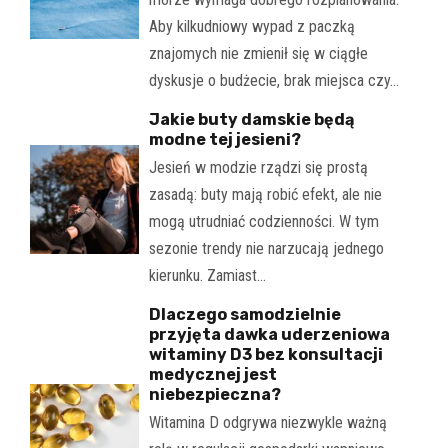
Aby kilkudniowy wypad z paczką
znajomych nie zmienił się w ciągłe
dyskusje o budżecie, brak miejsca czy…
Jakie buty damskie będą
modne tej jesieni?
Jesień w modzie rządzi się prostą
zasadą: buty mają robić efekt, ale nie
mogą utrudniać codzienności. W tym
sezonie trendy nie narzucają jednego
kierunku. Zamiast…
Dlaczego samodzielnie
przyjęta dawka uderzeniowa
witaminy D3 bez konsultacji
medycznej jest
niebezpieczna?
Witamina D odgrywa niezwykle ważną