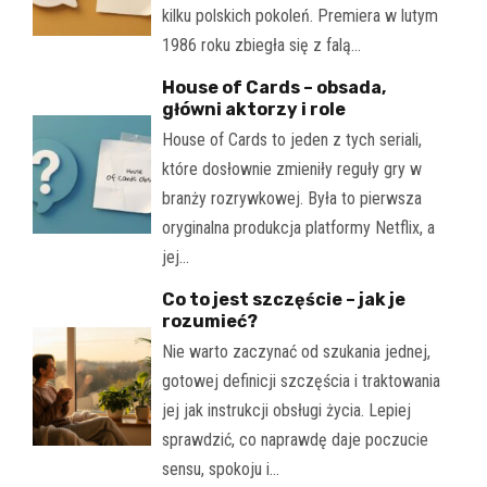
kilku polskich pokoleń. Premiera w lutym
1986 roku zbiegła się z falą…
House of Cards – obsada,
główni aktorzy i role
House of Cards to jeden z tych seriali,
które dosłownie zmieniły reguły gry w
branży rozrywkowej. Była to pierwsza
oryginalna produkcja platformy Netflix, a
jej…
Co to jest szczęście – jak je
rozumieć?
Nie warto zaczynać od szukania jednej,
gotowej definicji szczęścia i traktowania
jej jak instrukcji obsługi życia. Lepiej
sprawdzić, co naprawdę daje poczucie
sensu, spokoju i…