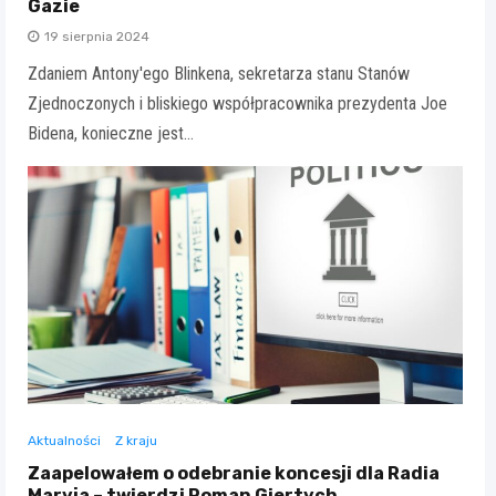
Gazie
19 sierpnia 2024
Zdaniem Antony'ego Blinkena, sekretarza stanu Stanów
Zjednoczonych i bliskiego współpracownika prezydenta Joe
Bidena, konieczne jest…
Aktualności
Z kraju
Zaapelowałem o odebranie koncesji dla Radia
Maryja – twierdzi Roman Giertych