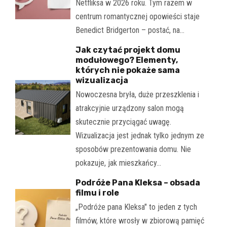
Netfliksa w 2026 roku. Tym razem w
centrum romantycznej opowieści staje
Benedict Bridgerton – postać, na…
Jak czytać projekt domu
modułowego? Elementy,
których nie pokaże sama
wizualizacja
Nowoczesna bryła, duże przeszklenia i
atrakcyjnie urządzony salon mogą
skutecznie przyciągać uwagę.
Wizualizacja jest jednak tylko jednym ze
sposobów prezentowania domu. Nie
pokazuje, jak mieszkańcy…
Podróże Pana Kleksa – obsada
filmu i role
„Podróże pana Kleksa" to jeden z tych
filmów, które wrosły w zbiorową pamięć