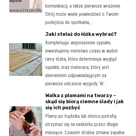
komunikacji, a także pierwsze wrażenie.
Strój może wiele powiedzieć o Twoim
podejściu do spotkania,…
Jaki stelaż do łóżka wybrać?
Kompletując wyposażenie sypialni,
inwestujemy mnóstwo czasu w wybór
ramy łóżka, która determinuje wygląd
sypialni, oraz materaca, który jest
elementem odpowiadającym za
pierwsze odczucie wygody. W…
Walka z plamami na twarzy –
skąd się biorą ciemne ślady i jak
się ich pozbyć
Plamy po trądziku lub słońcu potrafią
utrzymać się na naskórku przez długie
miesiące. Czasem drobna zmiana zapalna