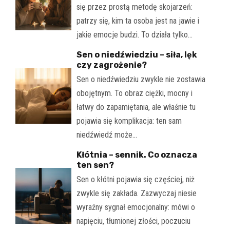
się przez prostą metodę skojarzeń:
patrzy się, kim ta osoba jest na jawie i
jakie emocje budzi. To działa tylko…
Sen o niedźwiedziu – siła, lęk
czy zagrożenie?
Sen o niedźwiedziu zwykle nie zostawia
obojętnym. To obraz ciężki, mocny i
łatwy do zapamiętania, ale właśnie tu
pojawia się komplikacja: ten sam
niedźwiedź może…
Kłótnia – sennik. Co oznacza
ten sen?
Sen o kłótni pojawia się częściej, niż
zwykle się zakłada. Zazwyczaj niesie
wyraźny sygnał emocjonalny: mówi o
napięciu, tłumionej złości, poczuciu