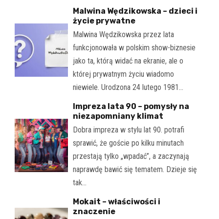
Malwina Wędzikowska – dzieci i
życie prywatne
Malwina Wędzikowska przez lata
funkcjonowała w polskim show-biznesie
jako ta, którą widać na ekranie, ale o
której prywatnym życiu wiadomo
niewiele. Urodzona 24 lutego 1981…
Impreza lata 90 – pomysły na
niezapomniany klimat
Dobra impreza w stylu lat 90. potrafi
sprawić, że goście po kilku minutach
przestają tylko „wpadać”, a zaczynają
naprawdę bawić się tematem. Dzieje się
tak…
Mokait – właściwości i
znaczenie