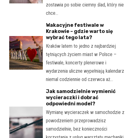
zostawia po sobie ciemny ślad, który nie
chce…
Wakacyjne festiwale w
Krakowie – gdzie warto się
wybrać tego lata?
Kraków latem to jedno z najbardziej
tętniących życiem miast w Polsce –
festiwale, koncerty plenerowe i
wydarzenia uliczne wypełniają kalendarz
niemal codziennie od czerwca aż…
Jak samodzielnie wymienić
wycieraczki i dobrać
odpowiedni model?
Wymianę wycieraczek w samochodzie z
powodzeniem przeprowadzisz
samodzielnie, bez konieczności
korzystania z usług warsztatu mechaniki