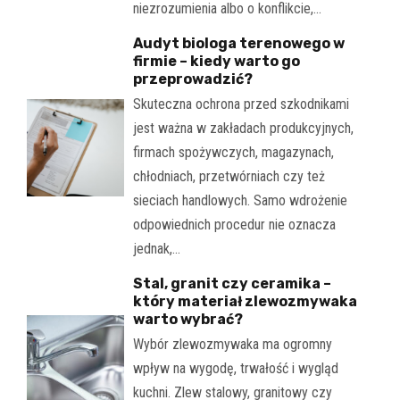
niezrozumienia albo o konflikcie,…
Audyt biologa terenowego w
firmie – kiedy warto go
przeprowadzić?
Skuteczna ochrona przed szkodnikami
jest ważna w zakładach produkcyjnych,
firmach spożywczych, magazynach,
chłodniach, przetwórniach czy też
sieciach handlowych. Samo wdrożenie
odpowiednich procedur nie oznacza
jednak,…
Stal, granit czy ceramika –
który materiał zlewozmywaka
warto wybrać?
Wybór zlewozmywaka ma ogromny
wpływ na wygodę, trwałość i wygląd
kuchni. Zlew stalowy, granitowy czy