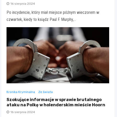
16 sierpnia 2024
Po incydencie, który miał miejsce późnym wieczorem w
czwartek, kiedy to ksiądz Paul F. Murphy,…
Kronika Kryminalna
Ze świata
Szokujące informacje w sprawie brutalnego
ataku na Polkę w holenderskim mieście Hoorn
16 sierpnia 2024