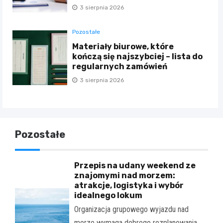
3 sierpnia 2026
Pozostałe
Materiały biurowe, które
kończą się najszybciej – lista do
regularnych zamówień
3 sierpnia 2026
Pozostałe
Przepis na udany weekend ze
znajomymi nad morzem:
atrakcje, logistyka i wybór
idealnego lokum
Organizacja grupowego wyjazdu nad
morze wymaga dobrego rozplanowania.