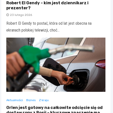
Robert El Gendy – kim jest dziennikarz i
prezenter?
23 lutego 2026
Robert El Gendy to postać, która od lat jest obecna na
ekranach polskiej telewizji, choć…
Aktualności
Biznes
Z kraju
Orlen jest gotowy na całkowite odcięcie się od
dostaw ropy z Rosji – kluczowe znaczenie ma