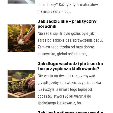
ceramiczny? Każdy z tych materiałów
ma inne zalety – od…
Jak sadzić lilie – praktyczny
poradnik
Nie sadzi się lilii byle gdzie, byle jak i
zaraz po zakupie bez sprawdzenia cebul.
Zamiast tego trzeba od razu dobrać
stanowisko, głębokość i termin,…
Jak długo wschodzi pietruszka
i co przyspiesza kiełkowanie?
Nie warto co dwa dni rozgrzebywać
grządki, żeby sprawdzić, czy pietruszka
już ruszyła. Zamiast tego lepiej od
początku stworzyć jej warunki do
spokojnego kiełkowania, bo…
Jaki jest najlepszy program dla