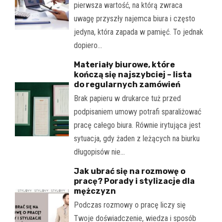
pierwsza wartość, na którą zwraca
uwagę przyszły najemca biura i często
jedyna, która zapada w pamięć. To jednak
dopiero…
Materiały biurowe, które
kończą się najszybciej – lista
do regularnych zamówień
Brak papieru w drukarce tuż przed
podpisaniem umowy potrafi sparaliżować
pracę całego biura. Równie irytująca jest
sytuacja, gdy żaden z leżących na biurku
długopisów nie…
Jak ubrać się na rozmowę o
pracę? Porady i stylizacje dla
mężczyzn
Podczas rozmowy o pracę liczy się
Twoje doświadczenie, wiedza i sposób