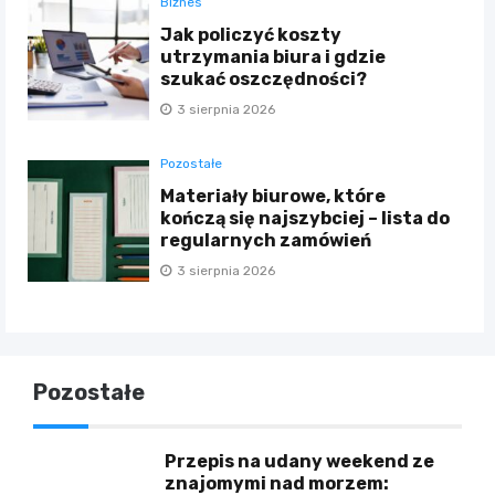
Biznes
Jak policzyć koszty
utrzymania biura i gdzie
szukać oszczędności?
3 sierpnia 2026
Pozostałe
Materiały biurowe, które
kończą się najszybciej – lista do
regularnych zamówień
3 sierpnia 2026
Pozostałe
Przepis na udany weekend ze
znajomymi nad morzem: