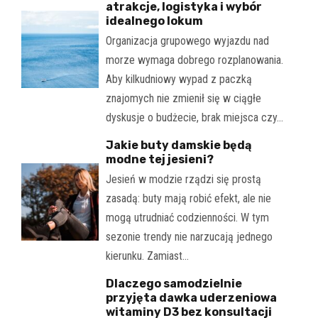
atrakcje, logistyka i wybór
idealnego lokum
Organizacja grupowego wyjazdu nad
morze wymaga dobrego rozplanowania.
Aby kilkudniowy wypad z paczką
znajomych nie zmienił się w ciągłe
dyskusje o budżecie, brak miejsca czy…
Jakie buty damskie będą
modne tej jesieni?
Jesień w modzie rządzi się prostą
zasadą: buty mają robić efekt, ale nie
mogą utrudniać codzienności. W tym
sezonie trendy nie narzucają jednego
kierunku. Zamiast…
Dlaczego samodzielnie
przyjęta dawka uderzeniowa
witaminy D3 bez konsultacji