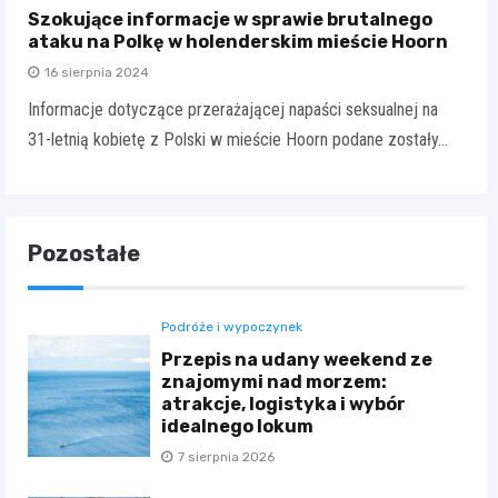
Szokujące informacje w sprawie brutalnego
ataku na Polkę w holenderskim mieście Hoorn
16 sierpnia 2024
Informacje dotyczące przerażającej napaści seksualnej na
31-letnią kobietę z Polski w mieście Hoorn podane zostały…
Pozostałe
Podróże i wypoczynek
Przepis na udany weekend ze
znajomymi nad morzem:
atrakcje, logistyka i wybór
idealnego lokum
7 sierpnia 2026