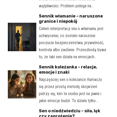
wątpliwości. Problem polega na…
Sennik włamanie – naruszone
granice i niepokój
Celem interpretacji snu o włamaniu jest
uchwycenie, co zostało naruszone:
poczucie bezpieczeństwa, prywatność,
kontrola albo zaufanie. Przeszkodą bywa
to, że taki sen działa na emocjach…
Sennik koleżanka – relacje,
emocje i znaki
Najczęściej sen o koleżance tłumaczy
się przez prostą metodę skojarzeń:
patrzy się, kim ta osoba jest na jawie i
jakie emocje budzi. To działa tylko…
Sen o niedźwiedziu – siła, lęk
czy zagrożenie?