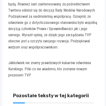
będą. Również sam zainteresowany za pośrednictwem
Twittera odniósł się do decyzji Rady Mediów Narodowych.
Podziękował za siedmioletnią współpracę. Oznajmił, że
odwołanie go z dotychczasowego stanowiska było wspólną
decyzją członków Prawa i Sprawiedliwości jak i jego
samego. Wyraził opinię, że dzięki jego zarządzaniu TVP
obecnie jest u szczytu swojego rozwoju. Podziękował
widzom oraz współpracownikom.
Jakkolwiek nie znamy prawdziwych kuluarów odwołania
Kurskiego. Póki co nie wiadomo, kto zostanie nowym
prezesem TVP.
Pozostałe teksty w tej kategorii