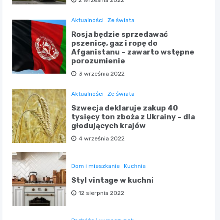
2 września 2022
Aktualności
Ze świata
Rosja będzie sprzedawać
pszenicę, gaz i ropę do
Afganistanu – zawarto wstępne
porozumienie
3 września 2022
Aktualności
Ze świata
Szwecja deklaruje zakup 40
tysięcy ton zboża z Ukrainy – dla
głodujących krajów
4 września 2022
Dom i mieszkanie
Kuchnia
Styl vintage w kuchni
12 sierpnia 2022