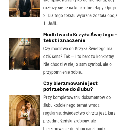
rozłoży się je na konkretne etapy. Opcja
2: Dla tego tekstu wybrana została opcja
1. Jeśli…
Modlitwa do Krzyża Świętego –
tekst i znaczenie
Czy modlitwa do Krzyża Świętego ma
dziś sens? Tak — i to bardzo konkretny.
Nie chodzi w niej o sam symbol, ale o
przypomnienie sobie,…
Czy bierzmowanie jest
potrzebne do ślubu?
Przy kompletowaniu dokumentów do
ślubu kościelnego temat wraca
regularnie: świadectwo chrztu jest, kurs
przedmałżeński zrobiony, ale
bierzmowanie do ślubu nadal budzi