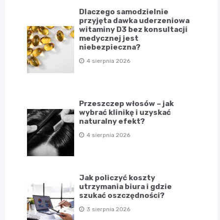
Dlaczego samodzielnie
przyjęta dawka uderzeniowa
witaminy D3 bez konsultacji
medycznej jest
niebezpieczna?
4 sierpnia 2026
Przeszczep włosów – jak
wybrać klinikę i uzyskać
naturalny efekt?
4 sierpnia 2026
Jak policzyć koszty
utrzymania biura i gdzie
szukać oszczędności?
3 sierpnia 2026