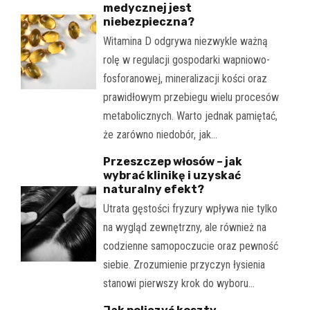
medycznej jest
niebezpieczna?
Witamina D odgrywa niezwykle ważną
rolę w regulacji gospodarki wapniowo-
fosforanowej, mineralizacji kości oraz
prawidłowym przebiegu wielu procesów
metabolicznych. Warto jednak pamiętać,
że zarówno niedobór, jak…
Przeszczep włosów – jak
wybrać klinikę i uzyskać
naturalny efekt?
Utrata gęstości fryzury wpływa nie tylko
na wygląd zewnętrzny, ale również na
codzienne samopoczucie oraz pewność
siebie. Zrozumienie przyczyn łysienia
stanowi pierwszy krok do wyboru…