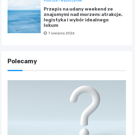
Podróże i wypoczynek
Przepis na udany weekend ze
znajomymi nad morzem: atrakcje,
logistyka i wybór idealnego
lokum
7 sierpnia 2026
Polecamy