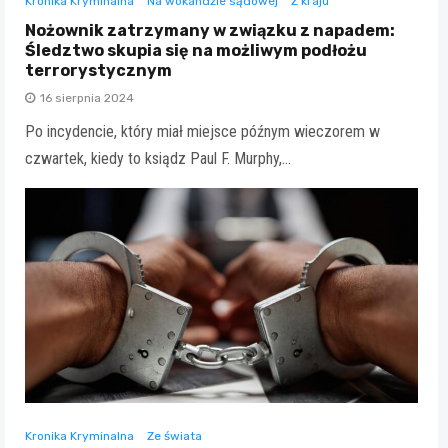
Kronika Kryminalna
Na wokandzie sądowej
Z kraju
Nożownik zatrzymany w związku z napadem:
Śledztwo skupia się na możliwym podłożu
terrorystycznym
16 sierpnia 2024
Po incydencie, który miał miejsce późnym wieczorem w
czwartek, kiedy to ksiądz Paul F. Murphy,…
Kronika Kryminalna
Ze świata