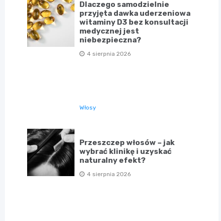
Dlaczego samodzielnie
przyjęta dawka uderzeniowa
witaminy D3 bez konsultacji
medycznej jest
niebezpieczna?
4 sierpnia 2026
Włosy
Przeszczep włosów – jak
wybrać klinikę i uzyskać
naturalny efekt?
4 sierpnia 2026