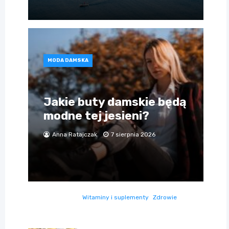
MODA DAMSKA
Jakie buty damskie będą
modne tej jesieni?
Anna Ratajczak
7 sierpnia 2026
Witaminy i suplementy
Zdrowie