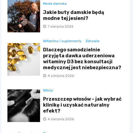
Moda damska
Jakie buty damskie będą
modne tej jesieni?
7 sierpnia 2026
Witaminy i suplementy
Zdrowie
Dlaczego samodzielnie
przyjęta dawka uderzeniowa
witaminy D3 bez konsultacji
medycznej jest niebezpieczna?
4 sierpnia 2026
Włosy
Przeszczep włosów – jak wybrać
klinikę i uzyskać naturalny
efekt?
4 sierpnia 2026